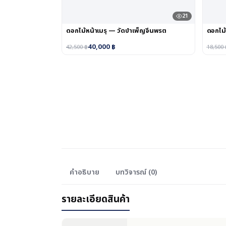
21
ดอกไม้หน้าเมรุ — วัดบำเพ็ญจีนพรต
ดอกไม้
40,000
฿
42,500
฿
18,500
คำอธิบาย
บทวิจารณ์ (0)
รายละเอียดสินค้า