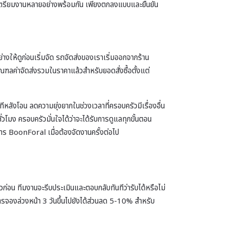
องเตรียมงานหลายอย่างพร้อมกัน เพียงตกลงแบบและยืนยัน
่างให้ดูก่อนเริ่มจัด รถจัดส่งของเราเริ่มออกจากร้าน
ฑลค่าจัดส่งรวมในราคาแล้วสำหรับยอดสั่งซื้อตั้งแต่
ลังโอน ลดความยุ่งยากในช่วงเวลาที่ครอบครัวมีเรื่องอื่น
โมง ครอบครัวมั่นใจได้ว่าจะได้รับการดูแลทุกขั้นตอน
าร BoonForal เมื่อต้องจัดงานครั้งต่อไป
่อน ทีมงานจะรีบประเมินและตอบกลับทันทีว่ารับได้หรือไม่
 การจองล่วงหน้า 3 วันขึ้นไปยังได้ส่วนลด 5-10% สำหรับ