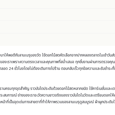
บมาให้พอดีกับลานเมรุของวัด ใช้ดอกไม้สดคัดเลือกจากปากคลองตลาดในเช้าวันส่
ารของเราเพราะความตรงเวลาและคุณภาพที่สม่ำเสมอ ทุกชิ้นงานผ่านการตรวจคุณภ
ได้ตลอด 24 ชั่วโมงโดยไม่ต้องเดินทางไปร้าน ตอบกลับเร็วทุกข้อความและรับชำระ
ธารามครบทุกจุดสำคัญ ราวบันไดประดับด้วยดอกไม้สดหลากชนิด ใช้คาร์เนชั่นและ
ศัยประสบการณ์ ช่างของเราจะวัดความยาวจริงของราวบันไดในวัดและเตรียมดอกให้
้าที่เป็นจุดเด่นทางสายตาที่ทำให้ภาพรวมของลานเมรุดูสมบูรณ์ ผ้าผูกประดับใช้