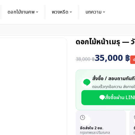
ดอกไม้งานศพ
พวงหรีด
บทความ
ดอกไม้หน้าเมรุ — 
35,000
฿
38,000
฿
ป
สั่งซื้อ / สอบถามทันที
ตอบเร็วทุกข้อความ ส่งภายใ
สั่งซื้อผ่าน LIN
จัดส่งใน 2 ชม.
กรุงเทพและปริมณฑล
ด