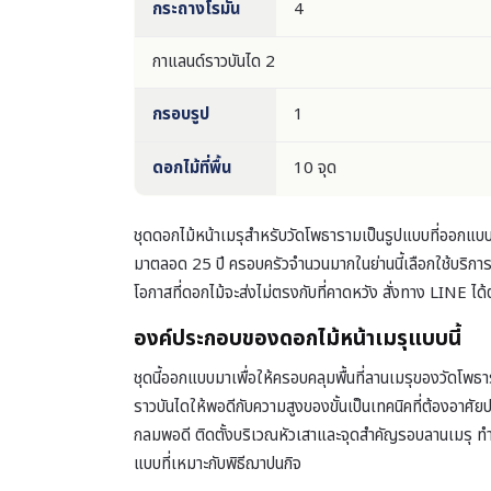
กระถางโรมัน
4
กาแลนด์ราวบันได 2
กรอบรูป
1
ดอกไม้ที่พื้น
10 จุด
ชุดดอกไม้หน้าเมรุสำหรับวัดโพธารามเป็นรูปแบบที่ออกแบ
มาตลอด 25 ปี ครอบครัวจำนวนมากในย่านนี้เลือกใช้บริก
โอกาสที่ดอกไม้จะส่งไม่ตรงกับที่คาดหวัง สั่งทาง LINE 
องค์ประกอบของดอกไม้หน้าเมรุแบบนี้
ชุดนี้ออกแบบมาเพื่อให้ครอบคลุมพื้นที่ลานเมรุของวัดโพ
ราวบันไดให้พอดีกับความสูงของขั้นเป็นเทคนิคที่ต้องอา
กลมพอดี ติดตั้งบริเวณหัวเสาและจุดสำคัญรอบลานเมรุ ทำหน
แบบที่เหมาะกับพิธีฌาปนกิจ