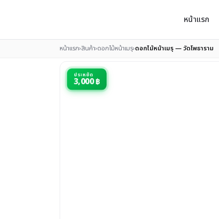
หน้าแรก
หน้าแรก
›
สินค้า
›
ดอกไม้หน้าเมรุ
›
ดอกไม้หน้าเมรุ — วัดโพธาราม
ประหยัด
3,000 ฿