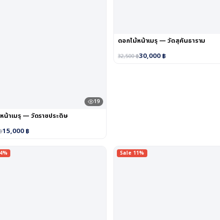
ดอกไม้หน้าเมรุ — วัดสุคันธาราม
30,000
฿
32,500
฿
19
หน้าเมรุ — วัดราชประดิษ
15,000
฿
฿
14%
Sale 11%