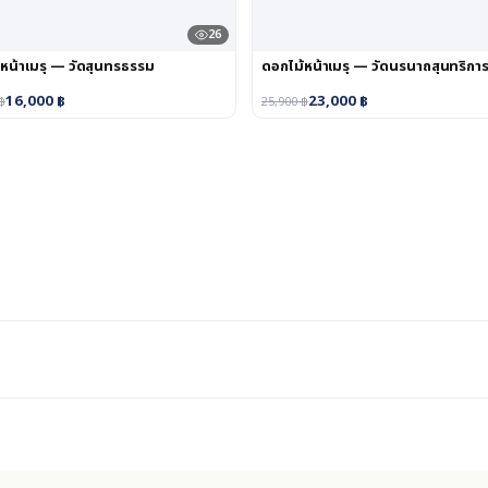
26
หน้าเมรุ — วัดสุนทรธรรม
ดอกไม้หน้าเมรุ — วัดนรนาถสุนทริกา
16,000
฿
23,000
฿
฿
25,900
฿