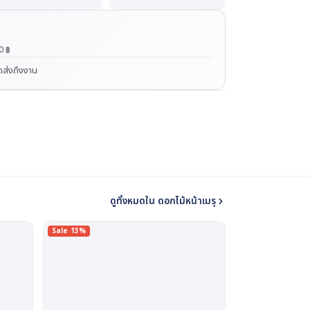
00
฿
ัดส่งถึงงาน
ดูทั้งหมดใน ดอกไม้หน้าเมรุ
Sale 13%