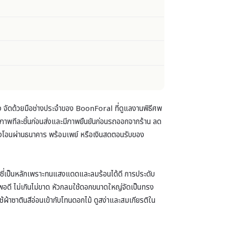
ง จัดด้วยมือช่างประจำของ BoonForal ที่ดูแลงานพิธีศพ
าพทีละชิ้นก่อนส่งและมีภาพยืนยันก่อนรถออกจากร้าน ลด
ทั้งโอนผ่านธนาคาร พร้อมเพย์ หรือเงินสดตอนรับของ
เดซี่เป็นหลักเพราะทนแสงแดดและลมร้อนได้ดี การประดับ
พอดี ไม่เกินไม่ขาด หัวกลมใช้ดอกขนาดใหญ่จัดเป็นทรง
ผ้าซาตินสีอ่อนเข้ากับโทนดอกไม้ ดูสง่าและสมเกียรติใน