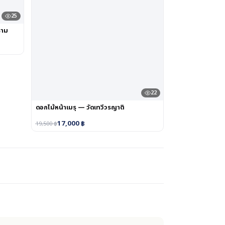
25
ราม
22
ดอกไม้หน้าเมรุ — วัดเทวีวรญาติ
17,000
฿
19,500
฿