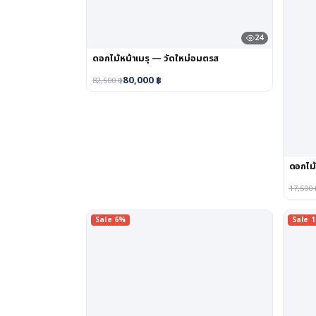
24
ดอกไม้หน้าเมรุ — วัดใหม่อมตรส
80,000
฿
82,500
฿
ดอกไม้
17,500
Sale 6%
Sale 