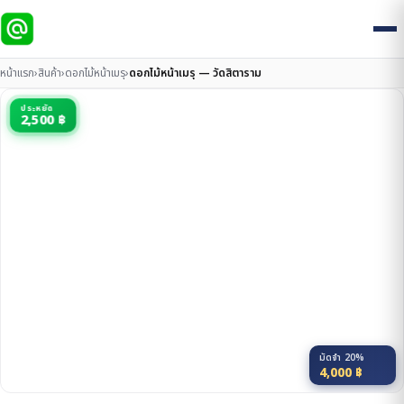
หน้าแรก
›
สินค้า
›
ดอกไม้หน้าเมรุ
›
ดอกไม้หน้าเมรุ — วัดสิตาราม
ประหยัด
2,500 ฿
มัดจำ 20%
4,000
฿