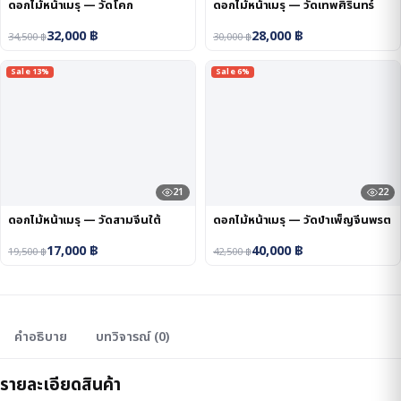
ดอกไม้หน้าเมรุ — วัดโคก
ดอกไม้หน้าเมรุ — วัดเทพศิรินทร์
32,000
฿
28,000
฿
34,500
฿
30,000
฿
Sale 13%
Sale 6%
21
22
ดอกไม้หน้าเมรุ — วัดสามจีนใต้
ดอกไม้หน้าเมรุ — วัดบำเพ็ญจีนพรต
17,000
฿
40,000
฿
19,500
฿
42,500
฿
คำอธิบาย
บทวิจารณ์ (0)
รายละเอียดสินค้า