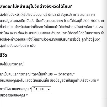
ส่งดอกไม้หน้าเมรุไปวัดต่างจังหวัดได้ไหม?
ส่งได้ในจังหวัดใกล้เคียงเช่นนนทบุรี ปทุมธานี สมุทรปราการ สมุทรสาคร
นครปฐม โดยจะมีค่าจัดส่งเพิ่มเติมตามระยะทาง โดยทั่วไปอยู่ที่ 200-500 บาท
ขึ้นกับระยะ สำหรับจังหวัดที่ไกลกว่านั้นแนะนำให้แจ้งล่วงหน้าอย่างน้อย 12-24
ชั่วโมง เพราะต้องประสานทีมขนส่งและคำนวณเวลาให้ดอกไม้ถึงในสภาพสด ค่า
จัดส่งจะคำนวณและแจ้งให้ทราบล่วงหน้าก่อนยืนยันการสั่งซื้อ ลูกค้าจึงรู้ยอด
สุดท้ายชัดเจนก่อนชำระเงิน
รีวิว
ยังไม่มีบทวิจารณ์
มาเป็นคนแรกที่วิจารณ์ “ดอกไม้หน้าเมรุ — วัดสิตาราม”
อีเมลของคุณจะไม่แสดงให้คนอื่นเห็น
ช่องข้อมูลจำเป็นถูกทำเครื่องหมาย
*
การให้คะแนนของคุณ
*
บทวิจารณ์ของคุณ
*