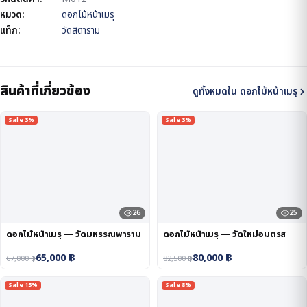
หมวด:
ดอกไม้หน้าเมรุ
แท็ก:
วัดสิตาราม
สินค้าที่เกี่ยวข้อง
ดูทั้งหมดใน ดอกไม้หน้าเมรุ
Sale 3%
Sale 3%
26
25
ดอกไม้หน้าเมรุ — วัดมหรรณพาราม
ดอกไม้หน้าเมรุ — วัดใหม่อมตรส
65,000
฿
80,000
฿
67,000
฿
82,500
฿
Sale 15%
Sale 8%