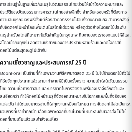
การเรียนรู้พื้นฐานเกี่ยวกับ
เมรุในวัฒนธรรมไทย
ช่วยให้เข้าใจความหมายและ
ประวัติของวัฒนธรรมการคารวะในไทยอย่างลึกซึ้ง สำหรับครอบครัวที่ต้องการ
ความสมบูรณ์ของพิธีตั้งแต่ห้องสวดอภิธรรมไปจนถึงวันฌาปนกิจ สามารถสั่งคู่
กับ
จัดดอกไม้หน้าโลง
เพิ่มเติมในสไตล์เดียวกัน หรือดูตัวอย่างใน
ดอกไม้ประดับ
เมรุ
สำหรับสไตล์ที่เหมาะกับวัดสำคัญในกรุงเทพ ทีมงานของเราออกแบบให้สีและ
สไตล์เข้ากันทุกชิ้น ลดความยุ่งยากของการประสานหลายร้านและลดโอกาสที่
ดอกไม้แต่ละชุดจะดูไม่เข้ากัน
ความเชี่ยวชาญและประสบการณ์ 25 ปี
BoonForal เป็นร้านที่ทำเฉพาะงานพิธีศพมาตลอด 25 ปี ไม่ใช่ร้านดอกไม้ทั่วไป
ที่รับจัดทุกประเภทแล้วเอามาทำงานพิธีเป็นครั้งคราว ความเข้าใจในวัฒนธรรม
ไทย ความเชื่อทางศาสนา และมารยาทในการจัดงานพิธีของเราจึงลึกกว่าและ
ละเอียดกว่า ทำให้ดอกไม้หน้าเมรุที่จัดออกมาเหมาะกับโอกาสและพื้นที่จริงของ
แต่ละวัด ไม่ใช่แบบมาตรฐานที่ใส่ทุกงานเหมือนกันหมด การคัดดอกไม้สดเป็นกระ
บวนการที่เราทำทุกเช้า เลือกเฉพาะดอกที่บานในวันที่เหมาะสมกับเวลาส่ง ไม่ใช่
ดอกที่บานเต็มแล้วและกำลังจะเหี่ยว