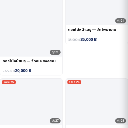
21
ดอกไม้หน้าเมรุ — วัดโพธาราม
35,000
฿
38,000
฿
21
ดอกไม้หน้าเมรุ — วัดชนะสงคราม
20,000
฿
23,500
฿
Sale 7%
Sale 7%
27
28