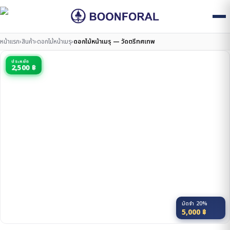
หน้าแรก
›
สินค้า
›
ดอกไม้หน้าเมรุ
›
ดอกไม้หน้าเมรุ — วัดตรีทศเทพ
ประหยัด
2,500 ฿
มัดจำ 20%
5,000
฿