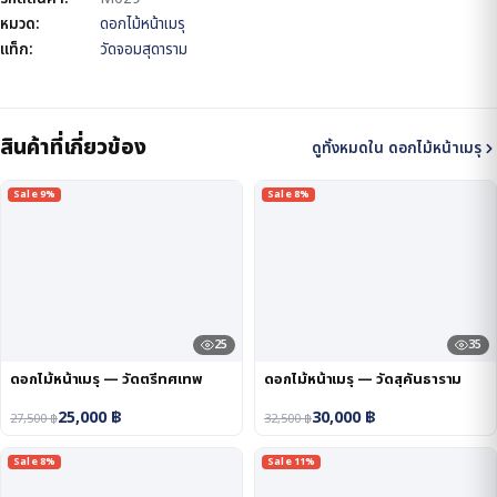
หมวด:
ดอกไม้หน้าเมรุ
แท็ก:
วัดจอมสุดาราม
สินค้าที่เกี่ยวข้อง
ดูทั้งหมดใน ดอกไม้หน้าเมรุ
Sale 9%
Sale 8%
25
35
ดอกไม้หน้าเมรุ — วัดตรีทศเทพ
ดอกไม้หน้าเมรุ — วัดสุคันธาราม
25,000
฿
30,000
฿
27,500
฿
32,500
฿
Sale 8%
Sale 11%