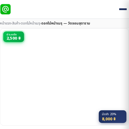
หน้าแรก
›
สินค้า
›
ดอกไม้หน้าเมรุ
›
ดอกไม้หน้าเมรุ — วัดจอมสุดาราม
ประหยัด
2,500 ฿
มัดจำ 20%
8,000
฿