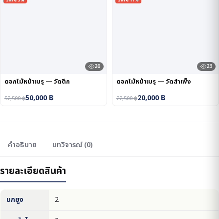
Sale 5%
Sale 11%
26
23
ดอกไม้หน้าเมรุ — วัดตึก
ดอกไม้หน้าเมรุ — วัดสำเพ็ง
50,000
฿
20,000
฿
52,500
฿
22,500
฿
คำอธิบาย
บทวิจารณ์ (0)
รายละเอียดสินค้า
นกยูง
2