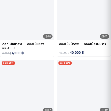
26
31
ดอกไม้หน้าศพ — ดอกไม้แขวง
ดอกไม้หน้าศพ — ดอกไม้ยานนาวา
พระโขนง
40,000
฿
4,500
฿
46,000
฿
6,000
฿
Sale 25%
Sale 29%
17
19