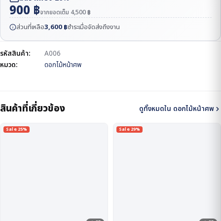
900
฿
จากยอดเต็ม
4,500
฿
ส่วนที่เหลือ
3,600
฿
ชำระเมื่อจัดส่งถึงงาน
รหัสสินค้า:
A006
หมวด:
ดอกไม้หน้าศพ
สินค้าที่เกี่ยวข้อง
ดูทั้งหมดใน ดอกไม้หน้าศพ
Sale 25%
Sale 29%