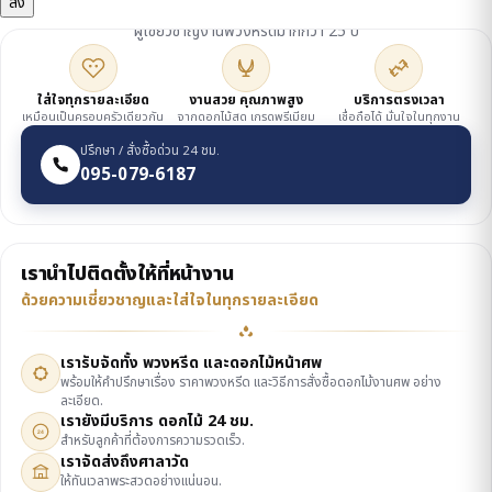
ผู้เชี่ยวชาญงานพวงหรีดมากกว่า 25 ปี
ใส่ใจทุกรายละเอียด
งานสวย คุณภาพสูง
บริการตรงเวลา
เหมือนเป็นครอบครัวเดียวกัน
จากดอกไม้สด เกรดพรีเมียม
เชื่อถือได้ มั่นใจในทุกงาน
ปรึกษา / สั่งซื้อด่วน 24 ชม.
095-079-6187
เรานำไปติดตั้งให้ที่หน้างาน
ด้วยความเชี่ยวชาญและใส่ใจในทุกรายละเอียด
เรารับจัดทั้ง พวงหรีด และดอกไม้หน้าศพ
พร้อมให้คำปรึกษาเรื่อง ราคาพวงหรีด และวิธีการสั่งซื้อดอกไม้งานศพ อย่าง
ละเอียด.
เรายังมีบริการ ดอกไม้ 24 ชม.
24
สำหรับลูกค้าที่ต้องการความรวดเร็ว.
เราจัดส่งถึงศาลาวัด
ให้ทันเวลาพระสวดอย่างแน่นอน.