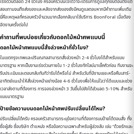
เร่งด่วนตลอด 24 ชั่วโมง ครอบครัวมั่นใจได้ว่าจะได้รับการดูแลทุกขั้นตอนตั้งแต่
สอบถามจนถึงส่งของและหลังจากส่งของยังมีคนดูแลตอบหากมีคำถามเพิ่มเติม
นี่คือเหตุผลที่ครอบครัวจำนวนมากเลือกกลับมาใช้บริการ BoonForal เมื่อต้อง
จัดงานครั้งต่อไป
คำถามที่พบบ่อยเกี่ยวกับดอกไม้หน้าศพแบบนี้
ดอกไม้หน้าศพแบบนี้สั่งล่วงหน้ากี่ชั่วโมง?
ในเขตกรุงเทพและปริมณฑลสามารถสั่งล่วงหน้า 2-4 ชั่วโมงได้สำหรับแบบ
มาตรฐาน หากเป็นงานเร่งด่วนภายใน 1-2 ชั่วโมงทักไลน์มาเช็คคิวก่อน ทีมงานจะ
รีบประเมินและตอบกลับทันทีว่ารับได้หรือไม่ สำหรับวันที่มีงานเยอะหรือคืนเสาร์-
อาทิตย์แนะนำให้สั่งล่วงหน้าอย่างน้อย 4-6 ชั่วโมงเพื่อให้แน่ใจว่าได้แบบและช่วง
เวลาส่งตามที่ต้องการ การจองล่วงหน้า 3 วันขึ้นไปยังได้ส่วนลด 5-10% สำหรับ
แบบมาตรฐาน
ป้ายข้อความบนดอกไม้หน้าศพปรับเปลี่ยนได้ไหม?
ปรับเปลี่ยนได้ครับ ครอบครัวสามารถระบุข้อความที่ต้องการบนป้ายได้ตอนสั่ง ทั้ง
ชื่อผู้ส่ง ชื่อบริษัท ตำแหน่ง หรือข้อความเฉพาะสำหรับผู้ล่วงลับ เช่น “ด้วยรักและ