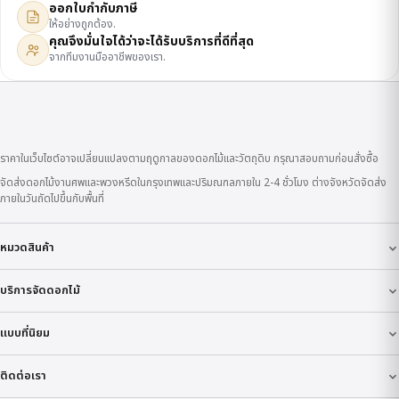
ออกใบกำกับภาษี
ให้อย่างถูกต้อง.
คุณจึงมั่นใจได้ว่าจะได้รับบริการที่ดีที่สุด
จากทีมงานมืออาชีพของเรา.
ราคาในเว็บไซต์อาจเปลี่ยนแปลงตามฤดูกาลของดอกไม้และวัตถุดิบ กรุณาสอบถามก่อนสั่งซื้อ
จัดส่งดอกไม้งานศพและพวงหรีดในกรุงเทพและปริมณฑลภายใน 2-4 ชั่วโมง ต่างจังหวัดจัดส่ง
ภายในวันถัดไปขึ้นกับพื้นที่
หมวดสินค้า
บริการจัดดอกไม้
แบบที่นิยม
ติดต่อเรา