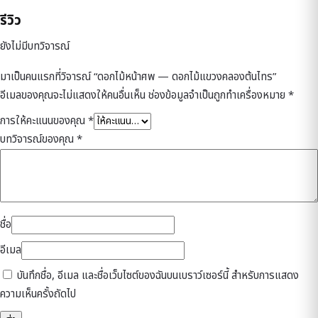
รีวิว
ยังไม่มีบทวิจารณ์
มาเป็นคนแรกที่วิจารณ์ “ดอกไม้หน้าศพ — ดอกไม้แขวงคลองต้นไทร”
อีเมลของคุณจะไม่แสดงให้คนอื่นเห็น
ช่องข้อมูลจำเป็นถูกทำเครื่องหมาย
*
การให้คะแนนของคุณ
*
บทวิจารณ์ของคุณ
*
ชื่อ
อีเมล
บันทึกชื่อ, อีเมล และชื่อเว็บไซต์ของฉันบนเบราว์เซอร์นี้ สำหรับการแสดง
ความเห็นครั้งถัดไป
ดูแลโดยเจ้าของร้าน