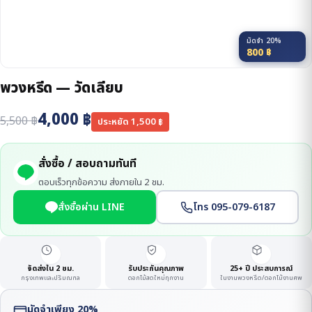
มัดจำ 20%
800
฿
พวงหรีด — วัดเลียบ
4,000
฿
5,500
฿
ประหยัด
1,500
฿
สั่งซื้อ / สอบถามทันที
ตอบเร็วทุกข้อความ ส่งภายใน 2 ชม.
สั่งซื้อผ่าน LINE
โทร 095-079-6187
จัดส่งใน 2 ชม.
รับประกันคุณภาพ
25+ ปี ประสบการณ์
กรุงเทพและปริมณฑล
ดอกไม้สดใหม่ทุกงาน
ในงานพวงหรีด/ดอกไม้งานศพ
มัดจำเพียง 20%