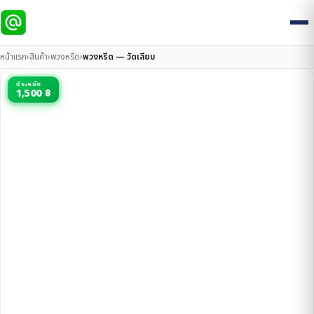
หน้าแรก
›
สินค้า
›
พวงหรีด
›
พวงหรีด — วัดเลียบ
ประหยัด
1,500 ฿