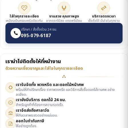
ใส่ใจทุกรายละเอียด
งานสวย คุณภาพสูง
บริการตรงเวลา
เหมือนเป็นครอบครัวเดียวกัน
จากดอกไม้สด เกรดพรีเมียม
เชื่อถือได้ มั่นใจในทุกงาน
ปรึกษา / สั่งซื้อด่วน 24 ชม.
095-079-6187
เรานำไปติดตั้งให้ที่หน้างาน
ด้วยความเชี่ยวชาญและใส่ใจในทุกรายละเอียด
เรารับจัดทั้ง พวงหรีด และดอกไม้หน้าศพ
พร้อมให้คำปรึกษาเรื่อง ราคาพวงหรีด และวิธีการสั่งซื้อดอกไม้งานศพ อย่าง
ละเอียด.
เรายังมีบริการ ดอกไม้ 24 ชม.
24
สำหรับลูกค้าที่ต้องการความรวดเร็ว.
เราจัดส่งถึงศาลาวัด
ให้ทันเวลาพระสวดอย่างแน่นอน.
ออกใบกำกับภาษี
ให้อย่างถูกต้อง.