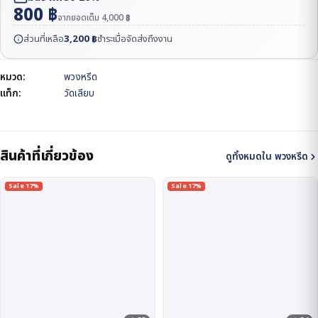
800
฿
จากยอดเต็ม
4,000
฿
ส่วนที่เหลือ
3,200
฿
ชำระเมื่อจัดส่งถึงงาน
หมวด:
พวงหรีด
แท็ก:
วัดเลียบ
สินค้าที่เกี่ยวข้อง
ดูทั้งหมดใน พวงหรีด
Sale 17%
Sale 17%