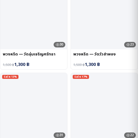
30
23
พวงหรีด — วัดลุ่มเจริญศรัทธา
พวงหรีด — วัดวัวลำพอง
1,300
฿
1,300
฿
1,500
฿
1,500
฿
Sale 13%
Sale 17%
31
22