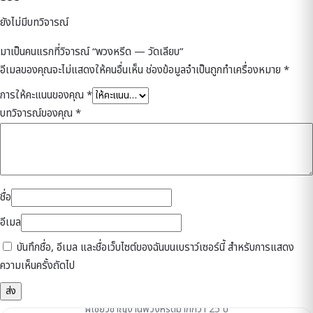
ยังไม่มีบทวิจารณ์
มาเป็นคนแรกที่วิจารณ์ “พวงหรีด — วัดเลียบ”
อีเมลของคุณจะไม่แสดงให้คนอื่นเห็น
ช่องข้อมูลจำเป็นถูกทำเครื่องหมาย
*
การให้คะแนนของคุณ
*
บทวิจารณ์ของคุณ
*
ชื่อ
อีเมล
บันทึกชื่อ, อีเมล และชื่อเว็บไซต์ของฉันบนเบราว์เซอร์นี้ สำหรับการแสดง
ความเห็นครั้งถัดไป
ดูแลโดยเจ้าของร้าน
ผู้เชี่ยวชาญงานพวงหรีดมากกว่า 25 ปี