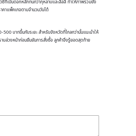
ี่ที่เป็นดอกหลักทนกว่ากุหลาบและลิลลี่ ทำให้ภาพรวมยัง
นอราคาแพ็คเกจตามจำนวนวันได้
-500 บาทขึ้นกับระยะ สำหรับจังหวัดที่ไกลกว่านั้นแนะนำให้
งหน้าก่อนยืนยันการสั่งซื้อ ลูกค้าจึงรู้ยอดสุดท้าย