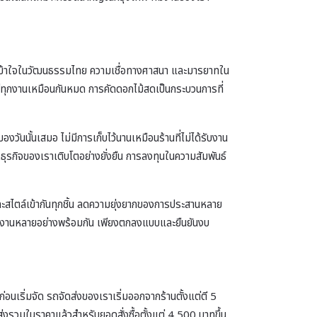
วามเข้าใจในวัฒนธรรมไทย ความเชื่อทางศาสนา และมารยาทใน
ใส่ทุกงานเหมือนกันหมด การคัดดอกไม้สดเป็นกระบวนการที่
งวันนั้นเสมอ ไม่มีการเก็บไว้นานเหมือนร้านที่ไม่ได้รับงาน
ให้ธุรกิจของเราเติบโตอย่างยั่งยืน การลงทุนในความสัมพันธ์
และสไตล์เข้ากันทุกชิ้น ลดความยุ่งยากของการประสานหลาย
ียมงานหลายอย่างพร้อมกัน เพียงตกลงแบบและยืนยันงบ
่อนเริ่มจัด รถจัดส่งของเราเริ่มออกจากร้านตั้งแต่ตี 5
งรวมในราคาแล้วสำหรับยอดสั่งซื้อตั้งแต่ 4,500 บาทขึ้น