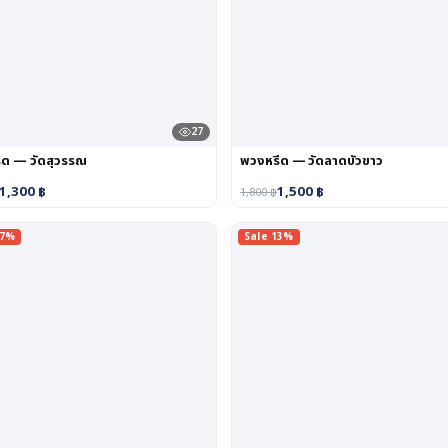
27
ีด — วัดสุวรรณ
พวงหรีด — วัดลาดบัวขาว
1,300
฿
1,500
฿
1,800
฿
17%
Sale 13%