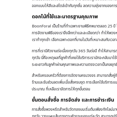
ออกแบบให้สีและสไตล์เข้ากันทุกชิ้น ลดความยุ่งยากของการ
ดอกไม้ที่ใช้และมาตรฐานคุณภาพ
BoonForal เป็นร้านที่ทำเฉพาะงานพิธีศพมาตลอด 25 ปี ไ
การจัดงานพิธีของเราจึงลึกกว่าและละเอียดกว่า ทำให้พวง
เราทำทุกเช้า เลือกเฉพาะดอกที่บานในวันที่เหมาะสมกับเวลาส
การที่เรามีคิวงานต่อเนื่องทุกวัน 365 วันต่อปี ทำให้สามา
ทุกวัน นี่คือเหตุผลที่ลูกค้าที่เคยใช้บริการเรามักจะกลับม
ระยะยาวกับลูกค้าผ่านคุณภาพและความตรงเวลาเป็นกลยุทธ
สำหรับครอบครัวที่ต้องการจัดงานครบวงจร สามารถสั่งคู่ก
ร้านและรับส่วนลดเพิ่มเมื่อสั่งครบชุด การเลือกใช้บริ
ประมาณ ที่เหลือเราจัดการให้ทุกขั้นตอน
ขั้นตอนสั่งซื้อ การจัดส่ง และการชำระเงิน
การสั่งซื้อพวงหรีดสำหรับวัดทองบนเริ่มต้นเพียงทักไลน์มา
ทุกวัน วางแผนเส้นทางตามคิวงานของแต่ละวัด สามารถปรับเ