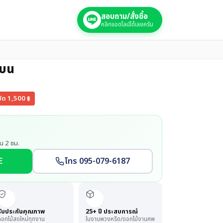
สอบถาม/สั่งซื้อ
คลิกแอดไลน์ได้เลยครับ
งบน
ยัด
1,500
฿
น 2 ชม.
E
โทร 095-079-6187
รับประกันคุณภาพ
25+ ปี ประสบการณ์
อกไม้สดใหม่ทุกงาน
ในงานพวงหรีด/ดอกไม้งานศพ