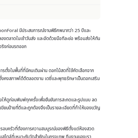
BoonForal มีประสบการณ์งานพิธีศพมากว่า 25 ปีและ
งตลาดในเช้าวันส่ง และจัดด้วยมือทีละช่อ พร้อมส่งให้ทัน
พจริงก่อนรถออก
นพื้นที่ที่มีคนเดินผ่าน ดอกไม้สดที่ใช้คัดเลือกจาก
ซึ่งคงสภาพได้ดีตลอดงาน เดซี่และพุทธรักษาเป็นดอกเสริม
ายให้ดูก่อนพิมพ์ทุกครั้งเพื่อยืนยันการสะกดและรูปแบบ ลด
ียนป้ายที่ดีและถูกต้องจึงเป็นรายละเอียดที่ทำให้ของขวัญ
รอบครัวที่ต้องการความสมบูรณ์ของพิธีตั้งแต่ห้องสวด
บสไตล์ที่เหมาะกับวัดสำคัญในกรุงเทพ ทีมงานของเรา