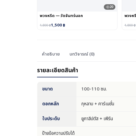
20
พวงหรีด — วัดจันทร์นอก
พวงหรี
1,500
฿
1,800
฿
1,800
฿
คำอธิบาย
บทวิจารณ์ (0)
รายละเอียดสินค้า
ขนาด
100-110 ซม.
ดอกหลัก
กุหลาบ + คาร์เนชั่น
ใบประดับ
ยูคาลิปตัส + เฟิร์น
ป้ายข้อความปรับได้