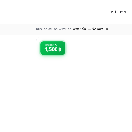
หน้าแรก
หน้าแรก
›
สินค้า
›
พวงหรีด
›
พวงหรีด — วัดทองบน
ประหยัด
1,500 ฿