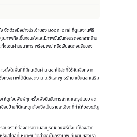
ง จัดด้วยมือช่างประจำของ BoonForal ที่ดูแลงานพิธี
ุณภาพทีละชิ้นก่อนส่งและมีภาพยืนยันก่อนรถออกจากร้าน
ระทั้งโอนผ่านธนาคาร พร้อมเพย์ หรือเงินสดตอนรับของ
นพื้นที่ที่มีคนเดินผ่าน ดอกไม้สดที่ใช้คัดเลือกจาก
ซึ่งคงสภาพได้ดีตลอดงาน เดซี่และพุทธรักษาเป็นดอกเสริม
ายให้ดูก่อนพิมพ์ทุกครั้งเพื่อยืนยันการสะกดและรูปแบบ ลด
ียนป้ายที่ดีและถูกต้องจึงเป็นรายละเอียดที่ทำให้ของขวัญ
รอบครัวที่ต้องการความสมบูรณ์ของพิธีตั้งแต่ห้องสวด
หรับสไตล์ที่เหมาะกับวัดสำคัญในกรุงเทพ ทีมงานของเรา