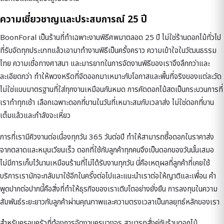
ความเชี่ยวชาญและประสบการณ์ 25 ปี
BoonForal เป็นร้านที่ทำเฉพาะงานพิธีศพมาตลอด 25 ปี ไม่ใช่ร้านดอกไม้ทั่วไป
ที่รับจัดทุกประเภทแล้วเอามาทำงานพิธีเป็นครั้งคราว ความเข้าใจในวัฒนธรรม
ไทย ความเชื่อทางศาสนา และมารยาทในการจัดงานพิธีของเราจึงลึกกว่าและ
ละเอียดกว่า ทำให้พวงหรีดที่จัดออกมาเหมาะกับโอกาสและพื้นที่จริงของแต่ละวัด
ไม่ใช่แบบมาตรฐานที่ใส่ทุกงานเหมือนกันหมด การคัดดอกไม้สดเป็นกระบวนการที่
เราทำทุกเช้า เลือกเฉพาะดอกที่บานในวันที่เหมาะสมกับเวลาส่ง ไม่ใช่ดอกที่บาน
เต็มแล้วและกำลังจะเหี่ยว
การที่เรามีคิวงานต่อเนื่องทุกวัน 365 วันต่อปี ทำให้สามารถซื้อดอกในราคาส่ง
จากตลาดและหมุนเวียนเร็ว ดอกที่ใช้กับลูกค้าทุกคนจึงเป็นดอกของวันนั้นเสมอ
ไม่มีการเก็บไว้นานเหมือนร้านที่ไม่ได้รับงานทุกวัน นี่คือเหตุผลที่ลูกค้าที่เคยใช้
บริการเรามักจะกลับมาใช้อีกในครั้งต่อไปและแนะนำเราต่อให้ญาติและเพื่อน คำ
พูดปากต่อปากนี้คือสิ่งที่ทำให้ธุรกิจของเราเติบโตอย่างยั่งยืน การลงทุนในความ
สัมพันธ์ระยะยาวกับลูกค้าผ่านคุณภาพและความตรงเวลาเป็นกลยุทธ์หลักของเรา
สำหรับครอบครัวที่ต้องการจัดงานครบวงจร สามารถสั่งคู่กับ
ร้านดอกไม้