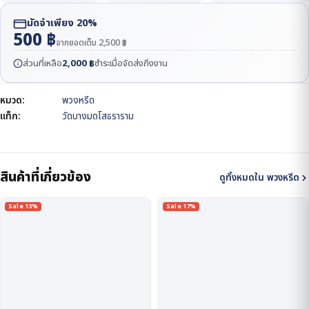
มัดจำเพียง 20%
500
฿
จากยอดเต็ม
2,500
฿
ส่วนที่เหลือ
2,000
฿
ชำระเมื่อจัดส่งถึงงาน
หมวด:
พวงหรีด
แท็ก:
วัดบางมดโสธราราม
สินค้าที่เกี่ยวข้อง
ดูทั้งหมดใน พวงหรีด
Sale 13%
Sale 17%