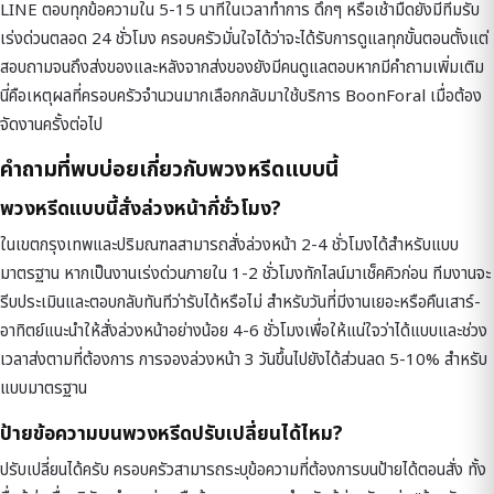
LINE ตอบทุกข้อความใน 5-15 นาทีในเวลาทำการ ดึกๆ หรือเช้ามืดยังมีทีมรับ
เร่งด่วนตลอด 24 ชั่วโมง ครอบครัวมั่นใจได้ว่าจะได้รับการดูแลทุกขั้นตอนตั้งแต่
สอบถามจนถึงส่งของและหลังจากส่งของยังมีคนดูแลตอบหากมีคำถามเพิ่มเติม
นี่คือเหตุผลที่ครอบครัวจำนวนมากเลือกกลับมาใช้บริการ BoonForal เมื่อต้อง
จัดงานครั้งต่อไป
คำถามที่พบบ่อยเกี่ยวกับพวงหรีดแบบนี้
พวงหรีดแบบนี้สั่งล่วงหน้ากี่ชั่วโมง?
ในเขตกรุงเทพและปริมณฑลสามารถสั่งล่วงหน้า 2-4 ชั่วโมงได้สำหรับแบบ
มาตรฐาน หากเป็นงานเร่งด่วนภายใน 1-2 ชั่วโมงทักไลน์มาเช็คคิวก่อน ทีมงานจะ
รีบประเมินและตอบกลับทันทีว่ารับได้หรือไม่ สำหรับวันที่มีงานเยอะหรือคืนเสาร์-
อาทิตย์แนะนำให้สั่งล่วงหน้าอย่างน้อย 4-6 ชั่วโมงเพื่อให้แน่ใจว่าได้แบบและช่วง
เวลาส่งตามที่ต้องการ การจองล่วงหน้า 3 วันขึ้นไปยังได้ส่วนลด 5-10% สำหรับ
แบบมาตรฐาน
ป้ายข้อความบนพวงหรีดปรับเปลี่ยนได้ไหม?
ปรับเปลี่ยนได้ครับ ครอบครัวสามารถระบุข้อความที่ต้องการบนป้ายได้ตอนสั่ง ทั้ง