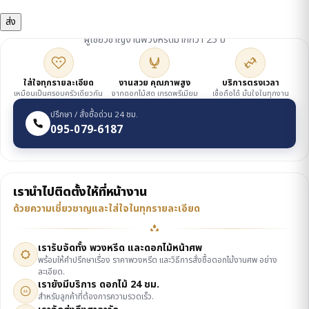
ดูแลโดยเจ้าของร้าน
ผู้เชี่ยวชาญงานพวงหรีดมากกว่า 25 ปี
ใส่ใจทุกรายละเอียด
งานสวย คุณภาพสูง
บริการตรงเวลา
เหมือนเป็นครอบครัวเดียวกัน
จากดอกไม้สด เกรดพรีเมียม
เชื่อถือได้ มั่นใจในทุกงาน
ปรึกษา / สั่งซื้อด่วน 24 ชม.
095-079-6187
เรานำไปติดตั้งให้ที่หน้างาน
ด้วยความเชี่ยวชาญและใส่ใจในทุกรายละเอียด
เรารับจัดทั้ง พวงหรีด และดอกไม้หน้าศพ
พร้อมให้คำปรึกษาเรื่อง ราคาพวงหรีด และวิธีการสั่งซื้อดอกไม้งานศพ อย่าง
ละเอียด.
เรายังมีบริการ ดอกไม้ 24 ชม.
24
สำหรับลูกค้าที่ต้องการความรวดเร็ว.