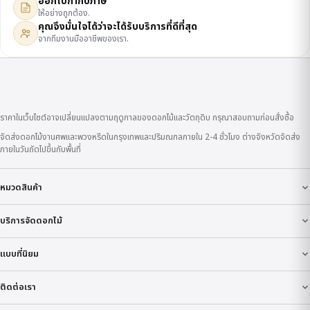
ออกใบกำกับภาษี
ให้อย่างถูกต้อง.
คุณจึงมั่นใจได้ว่าจะได้รับบริการที่ดีที่สุด
จากทีมงานมืออาชีพของเรา.
ราคาในเว็บไซต์อาจเปลี่ยนแปลงตามฤดูกาลของดอกไม้และวัตถุดิบ กรุณาสอบถามก่อนสั่งซื้อ
จัดส่งดอกไม้งานศพและพวงหรีดในกรุงเทพและปริมณฑลภายใน 2-4 ชั่วโมง ต่างจังหวัดจัดส่ง
ภายในวันถัดไปขึ้นกับพื้นที่
หมวดสินค้า
บริการจัดดอกไม้
แบบที่นิยม
ติดต่อเรา