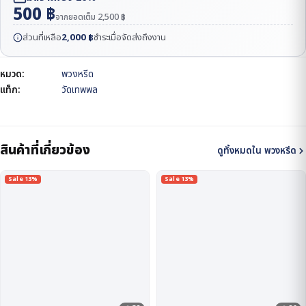
500
฿
จากยอดเต็ม
2,500
฿
ส่วนที่เหลือ
2,000
฿
ชำระเมื่อจัดส่งถึงงาน
หมวด:
พวงหรีด
แท็ก:
วัดเทพพล
สินค้าที่เกี่ยวข้อง
ดูทั้งหมดใน พวงหรีด
Sale 13%
Sale 13%