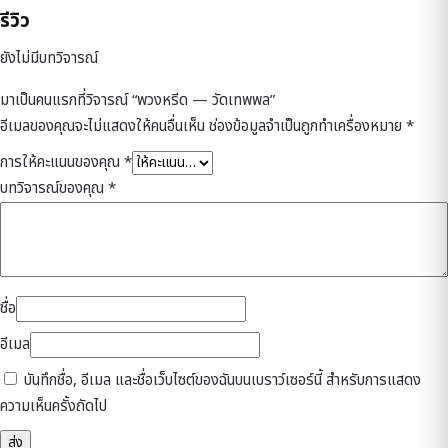
รีวิว
ยังไม่มีบทวิจารณ์
มาเป็นคนแรกที่วิจารณ์ “พวงหรีด — วัดเทพพล”
อีเมลของคุณจะไม่แสดงให้คนอื่นเห็น
ช่องข้อมูลจำเป็นถูกทำเครื่องหมาย
*
การให้คะแนนของคุณ
*
บทวิจารณ์ของคุณ
*
ชื่อ
อีเมล
บันทึกชื่อ, อีเมล และชื่อเว็บไซต์ของฉันบนเบราว์เซอร์นี้ สำหรับการแสดง
ความเห็นครั้งถัดไป
ดูแลโดยเจ้าของร้าน