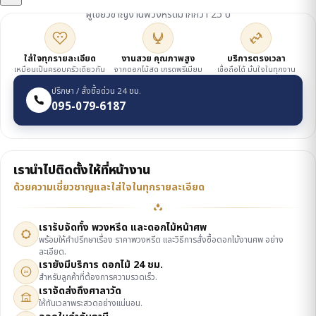
ผู้เชี่ยวชาญงานพวงหรีดมากกว่า 25 ปี
ใส่ใจทุกรายละเอียด
งานสวย คุณภาพสูง
บริการตรงเวลา
เหมือนเป็นครอบครัวเดียวกัน
จากดอกไม้สด เกรดพรีเมียม
เชื่อถือได้ มั่นใจในทุกงาน
ปรึกษา / สั่งซื้อด่วน 24 ชม.
095-079-6187
เรานำไปติดตั้งให้ที่หน้างาน
ด้วยความเชี่ยวชาญและใส่ใจในทุกรายละเอียด
เรารับจัดทั้ง พวงหรีด และดอกไม้หน้าศพ
พร้อมให้คำปรึกษาเรื่อง ราคาพวงหรีด และวิธีการสั่งซื้อดอกไม้งานศพ อย่าง
ละเอียด.
เรายังมีบริการ ดอกไม้ 24 ชม.
24
สำหรับลูกค้าที่ต้องการความรวดเร็ว.
เราจัดส่งถึงศาลาวัด
ให้ทันเวลาพระสวดอย่างแน่นอน.