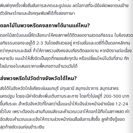
พิมพ์ทุกครั้งเพื่อยืนยันการสะกดและรูปแบบ ลดโอกาสที่จะมีข้อผิดพลาดบนป้าย
ตัวอักษรไทยและอังกฤษพิมพ์ได้ทั้งสองภาษา
ดอกไม้ในพวงหรีดคงสภาพได้นานแค่ไหน?
ดอกไม้สดในแบบนี้คัดเลือกมาให้คงสภาพได้ดีตลอดงานสวดอภิธรรม ในห้องสวด
อภิธรรมดอกจะอยู่ได้ 2-3 วันโดยยังสวยอยู่ คาร์เนชั่นและเดซี่ที่เป็นดอกหลักทน
กว่ากุหลาบและลิลลี่ ทำให้ภาพรวมยังคงสมเกียรติตลอดงาน หากจัดงานต่อเนื่อง
หลายวัน แนะนำให้สั่งจัดเป็นชุดที่ทยอยส่งทุกวัน หรือเปลี่ยนใหม่ในวันที่สาม ทัก
ไลน์มาขอใบเสนอราคาแพ็คเกจตามจำนวนวันได้
ส่งพวงหรีดไปวัดต่างจังหวัดได้ไหม?
ส่งได้ในจังหวัดใกล้เคียงเช่นนนทบุรี ปทุมธานี สมุทรปราการ สมุทรสาคร
นครปฐม โดยจะมีค่าจัดส่งเพิ่มเติมตามระยะทาง โดยทั่วไปอยู่ที่ 200-500 บาท
ขึ้นกับระยะ สำหรับจังหวัดที่ไกลกว่านั้นแนะนำให้แจ้งล่วงหน้าอย่างน้อย 12-24
ชั่วโมง เพราะต้องประสานทีมขนส่งและคำนวณเวลาให้ดอกไม้ถึงในสภาพสด ค่า
จัดส่งจะคำนวณและแจ้งให้ทราบล่วงหน้าก่อนยืนยันการสั่งซื้อ ลูกค้าจึงรู้ยอด
สุดท้ายชัดเจนก่อนชำระเงิน