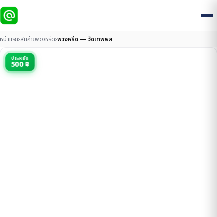
หน้าแรก
›
สินค้า
›
พวงหรีด
›
พวงหรีด — วัดเทพพล
ประหยัด
500 ฿