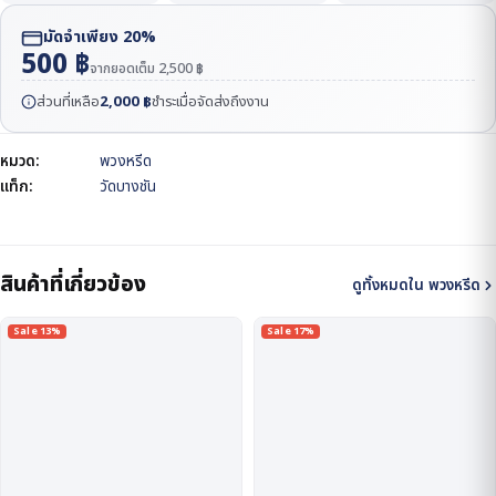
มัดจำเพียง 20%
500
฿
จากยอดเต็ม
2,500
฿
ส่วนที่เหลือ
2,000
฿
ชำระเมื่อจัดส่งถึงงาน
หมวด:
พวงหรีด
แท็ก:
วัดบางชัน
สินค้าที่เกี่ยวข้อง
ดูทั้งหมดใน พวงหรีด
Sale 13%
Sale 17%