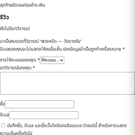
สุดท้ายชัดเจนก่อนชำระเงิน
รีวิว
ยังไม่มีบทวิจารณ์
มาเป็นคนแรกที่วิจารณ์ “พวงหรีด — วัดบางชัน”
อีเมลของคุณจะไม่แสดงให้คนอื่นเห็น
ช่องข้อมูลจำเป็นถูกทำเครื่องหมาย
*
การให้คะแนนของคุณ
*
บทวิจารณ์ของคุณ
*
ชื่อ
อีเมล
บันทึกชื่อ, อีเมล และชื่อเว็บไซต์ของฉันบนเบราว์เซอร์นี้ สำหรับการแสดง
ความเห็นครั้งถัดไป