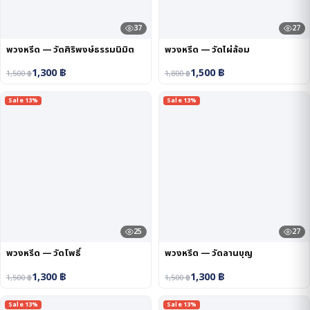
37
27
พวงหรีด — วัดศิริพงษ์ธรรมนิมิต
พวงหรีด — วัดไผ่ล้อม
1,300
฿
1,500
฿
1,500
฿
1,800
฿
Sale 13%
Sale 13%
25
27
พวงหรีด — วัดโพธิ์
พวงหรีด — วัดลานบุญ
1,300
฿
1,300
฿
1,500
฿
1,500
฿
Sale 13%
Sale 13%