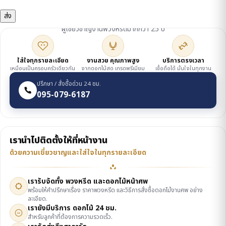
ดูแลโดยเจ้าของร้าน
ผู้เชี่ยวชาญงานพวงหรีดมากกว่า 25 ปี
ใส่ใจทุกรายละเอียด
งานสวย คุณภาพสูง
บริการตรงเวลา
เหมือนเป็นครอบครัวเดียวกัน
จากดอกไม้สด เกรดพรีเมียม
เชื่อถือได้ มั่นใจในทุกงาน
ปรึกษา / สั่งซื้อด่วน 24 ชม.
095-079-6187
เรานำไปติดตั้งให้ที่หน้างาน
ด้วยความเชี่ยวชาญและใส่ใจในทุกรายละเอียด
เรารับจัดทั้ง พวงหรีด และดอกไม้หน้าศพ
พร้อมให้คำปรึกษาเรื่อง ราคาพวงหรีด และวิธีการสั่งซื้อดอกไม้งานศพ อย่าง
ละเอียด.
เรายังมีบริการ ดอกไม้ 24 ชม.
24
สำหรับลูกค้าที่ต้องการความรวดเร็ว.