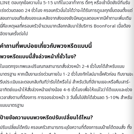
LINE ตอบทุกข้อความใน 5-15 นาทีในเวลาทำการ ดึกๆ หรือเช้ามืดยังมีทีมรับ
เร่งด่วนตลอด 24 ชั่วโมง ครอบครัวมั่นใจได้ว่าจะได้รับการดูแลทุกขั้นตอนตั้งแต่
สอบถามจนถึงส่งของและหลังจากส่งของยังมีคนดูแลตอบหากมีคำถามเพิ่มเติม
นี่คือเหตุผลที่ครอบครัวจำนวนมากเลือกกลับมาใช้บริการ BoonForal เมื่อต้อง
จัดงานครั้งต่อไป
คำถามที่พบบ่อยเกี่ยวกับพวงหรีดแบบนี้
พวงหรีดแบบนี้สั่งล่วงหน้ากี่ชั่วโมง?
ในเขตกรุงเทพและปริมณฑลสามารถสั่งล่วงหน้า 2-4 ชั่วโมงได้สำหรับแบบ
มาตรฐาน หากเป็นงานเร่งด่วนภายใน 1-2 ชั่วโมงทักไลน์มาเช็คคิวก่อน ทีมงานจะ
รีบประเมินและตอบกลับทันทีว่ารับได้หรือไม่ สำหรับวันที่มีงานเยอะหรือคืนเสาร์-
อาทิตย์แนะนำให้สั่งล่วงหน้าอย่างน้อย 4-6 ชั่วโมงเพื่อให้แน่ใจว่าได้แบบและช่วง
เวลาส่งตามที่ต้องการ การจองล่วงหน้า 3 วันขึ้นไปยังได้ส่วนลด 5-10% สำหรับ
แบบมาตรฐาน
ป้ายข้อความบนพวงหรีดปรับเปลี่ยนได้ไหม?
ปรับเปลี่ยนได้ครับ ครอบครัวสามารถระบุข้อความที่ต้องการบนป้ายได้ตอนสั่ง ทั้ง