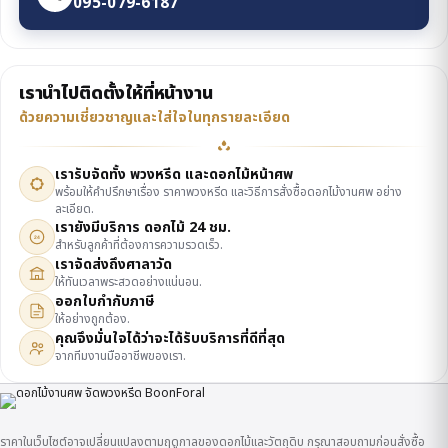
095-079-6187
เรานำไปติดตั้งให้ที่หน้างาน
ด้วยความเชี่ยวชาญและใส่ใจในทุกรายละเอียด
เรารับจัดทั้ง พวงหรีด และดอกไม้หน้าศพ
พร้อมให้คำปรึกษาเรื่อง ราคาพวงหรีด และวิธีการสั่งซื้อดอกไม้งานศพ อย่าง
ละเอียด.
เรายังมีบริการ ดอกไม้ 24 ชม.
24
สำหรับลูกค้าที่ต้องการความรวดเร็ว.
เราจัดส่งถึงศาลาวัด
ให้ทันเวลาพระสวดอย่างแน่นอน.
ออกใบกำกับภาษี
ให้อย่างถูกต้อง.
คุณจึงมั่นใจได้ว่าจะได้รับบริการที่ดีที่สุด
จากทีมงานมืออาชีพของเรา.
ราคาในเว็บไซต์อาจเปลี่ยนแปลงตามฤดูกาลของดอกไม้และวัตถุดิบ กรุณาสอบถามก่อนสั่งซื้อ