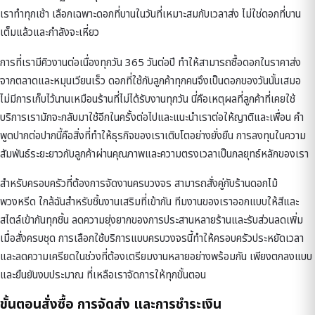
เราทำทุกเช้า เลือกเฉพาะดอกที่บานในวันที่เหมาะสมกับเวลาส่ง ไม่ใช่ดอกที่บาน
เต็มแล้วและกำลังจะเหี่ยว
การที่เรามีคิวงานต่อเนื่องทุกวัน 365 วันต่อปี ทำให้สามารถซื้อดอกในราคาส่ง
จากตลาดและหมุนเวียนเร็ว ดอกที่ใช้กับลูกค้าทุกคนจึงเป็นดอกของวันนั้นเสมอ
ไม่มีการเก็บไว้นานเหมือนร้านที่ไม่ได้รับงานทุกวัน นี่คือเหตุผลที่ลูกค้าที่เคยใช้
บริการเรามักจะกลับมาใช้อีกในครั้งต่อไปและแนะนำเราต่อให้ญาติและเพื่อน คำ
พูดปากต่อปากนี้คือสิ่งที่ทำให้ธุรกิจของเราเติบโตอย่างยั่งยืน การลงทุนในความ
สัมพันธ์ระยะยาวกับลูกค้าผ่านคุณภาพและความตรงเวลาเป็นกลยุทธ์หลักของเรา
สำหรับครอบครัวที่ต้องการจัดงานครบวงจร สามารถสั่งคู่กับ
ร้านดอกไม้
พวงหรีด ใกล้ฉัน
สำหรับชิ้นงานเสริมที่เข้ากัน ทีมงานของเราออกแบบให้สีและ
สไตล์เข้ากันทุกชิ้น ลดความยุ่งยากของการประสานหลายร้านและรับส่วนลดเพิ่ม
เมื่อสั่งครบชุด การเลือกใช้บริการแบบครบวงจรนี้ทำให้ครอบครัวประหยัดเวลา
และลดความเครียดในช่วงที่ต้องเตรียมงานหลายอย่างพร้อมกัน เพียงตกลงแบบ
และยืนยันงบประมาณ ที่เหลือเราจัดการให้ทุกขั้นตอน
ขั้นตอนสั่งซื้อ การจัดส่ง และการชำระเงิน