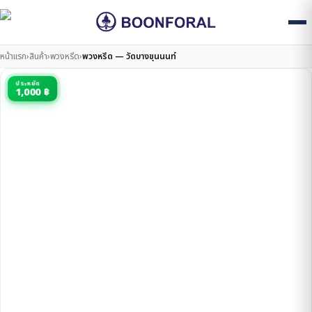
หน้าแรก
›
สินค้า
›
พวงหรีด
›
พวงหรีด — วัดบางขุนนนท์
ประหยัด
1,000 ฿