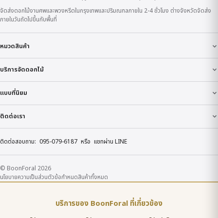
จัดส่งดอกไม้งานศพและพวงหรีดในกรุงเทพและปริมณฑลภายใน 2-4 ชั่วโมง ต่างจังหวัดจัดส่ง
ภายในวันถัดไปขึ้นกับพื้นที่
หมวดสินค้า
บริการจัดดอกไม้
แบบที่นิยม
ติดต่อเรา
ติดต่อสอบถาม:
095-079-6187
หรือ
แชทผ่าน LINE
© BoonForal 2026
นโยบายความเป็นส่วนตัว
ข้อกำหนด
สินค้าทั้งหมด
บริการของ BoonForal ที่เกี่ยวข้อง