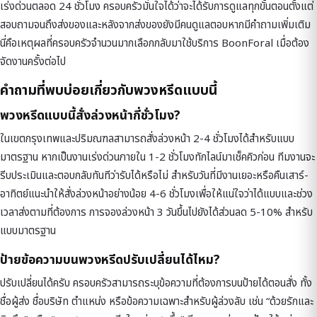
เร่งด่วนตลอด 24 ชั่วโมง ครอบครัวมั่นใจได้ว่าจะได้รับการดูแลทุกขั้นตอนตั้งแต่
สอบถามจนถึงส่งของและหลังจากส่งของยังมีคนดูแลตอบหากมีคำถามเพิ่มเติม
นี่คือเหตุผลที่ครอบครัวจำนวนมากเลือกกลับมาใช้บริการ BoonForal เมื่อต้อง
จัดงานครั้งต่อไป
คำถามที่พบบ่อยเกี่ยวกับพวงหรีดแบบนี้
พวงหรีดแบบนี้สั่งล่วงหน้ากี่ชั่วโมง?
ในเขตกรุงเทพและปริมณฑลสามารถสั่งล่วงหน้า 2-4 ชั่วโมงได้สำหรับแบบ
มาตรฐาน หากเป็นงานเร่งด่วนภายใน 1-2 ชั่วโมงทักไลน์มาเช็คคิวก่อน ทีมงานจะ
รีบประเมินและตอบกลับทันทีว่ารับได้หรือไม่ สำหรับวันที่มีงานเยอะหรือคืนเสาร์-
อาทิตย์แนะนำให้สั่งล่วงหน้าอย่างน้อย 4-6 ชั่วโมงเพื่อให้แน่ใจว่าได้แบบและช่วง
เวลาส่งตามที่ต้องการ การจองล่วงหน้า 3 วันขึ้นไปยังได้ส่วนลด 5-10% สำหรับ
แบบมาตรฐาน
ป้ายข้อความบนพวงหรีดปรับเปลี่ยนได้ไหม?
ปรับเปลี่ยนได้ครับ ครอบครัวสามารถระบุข้อความที่ต้องการบนป้ายได้ตอนสั่ง ทั้ง
ชื่อผู้ส่ง ชื่อบริษัท ตำแหน่ง หรือข้อความเฉพาะสำหรับผู้ล่วงลับ เช่น “ด้วยรักและ