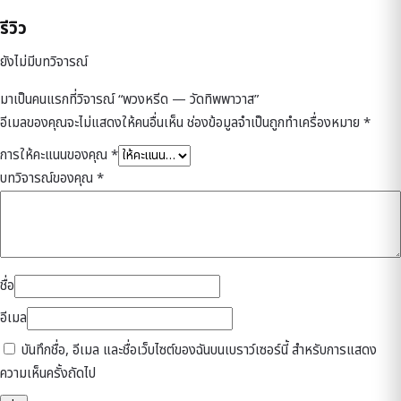
รีวิว
ยังไม่มีบทวิจารณ์
มาเป็นคนแรกที่วิจารณ์ “พวงหรีด — วัดทิพพาวาส”
อีเมลของคุณจะไม่แสดงให้คนอื่นเห็น
ช่องข้อมูลจำเป็นถูกทำเครื่องหมาย
*
การให้คะแนนของคุณ
*
บทวิจารณ์ของคุณ
*
ชื่อ
อีเมล
บันทึกชื่อ, อีเมล และชื่อเว็บไซต์ของฉันบนเบราว์เซอร์นี้ สำหรับการแสดง
ความเห็นครั้งถัดไป