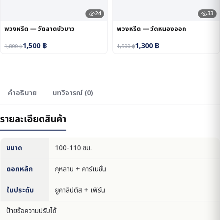
24
33
พวงหรีด — วัดลาดบัวขาว
พวงหรีด — วัดหนองจอก
1,500
฿
1,300
฿
1,800
฿
1,500
฿
คำอธิบาย
บทวิจารณ์ (0)
รายละเอียดสินค้า
ขนาด
100-110 ซม.
ดอกหลัก
กุหลาบ + คาร์เนชั่น
ใบประดับ
ยูคาลิปตัส + เฟิร์น
ป้ายข้อความปรับได้