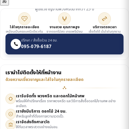
ดูแลโดยเจ้าของร้าน
ผู้เชี่ยวชาญงานพวงหรีดมากกว่า 25 ปี
ใส่ใจทุกรายละเอียด
งานสวย คุณภาพสูง
บริการตรงเวลา
เหมือนเป็นครอบครัวเดียวกัน
จากดอกไม้สด เกรดพรีเมียม
เชื่อถือได้ มั่นใจในทุกงาน
ปรึกษา / สั่งซื้อด่วน 24 ชม.
095-079-6187
เรานำไปติดตั้งให้ที่หน้างาน
ด้วยความเชี่ยวชาญและใส่ใจในทุกรายละเอียด
เรารับจัดทั้ง พวงหรีด และดอกไม้หน้าศพ
พร้อมให้คำปรึกษาเรื่อง ราคาพวงหรีด และวิธีการสั่งซื้อดอกไม้งานศพ อย่าง
ละเอียด.
เรายังมีบริการ ดอกไม้ 24 ชม.
24
สำหรับลูกค้าที่ต้องการความรวดเร็ว.
เราจัดส่งถึงศาลาวัด
ให้ทันเวลาพระสวดอย่างแน่นอน.