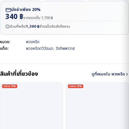
มัดจำเพียง 20%
340
฿
จากยอดเต็ม
1,700
฿
ส่วนที่เหลือ
1,360
฿
ชำระเมื่อจัดส่งถึงงาน
หมวด:
พวงหรีด
แท็ก:
พวงหรีดทวีวัฒนา
,
วัดทิพพาวาส
สินค้าที่เกี่ยวข้อง
ดูทั้งหมดใน พวงหรีด
Sale 13%
Sale 13%