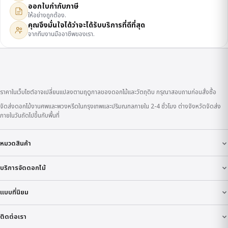
ออกใบกำกับภาษี
ให้อย่างถูกต้อง.
คุณจึงมั่นใจได้ว่าจะได้รับบริการที่ดีที่สุด
จากทีมงานมืออาชีพของเรา.
ราคาในเว็บไซต์อาจเปลี่ยนแปลงตามฤดูกาลของดอกไม้และวัตถุดิบ กรุณาสอบถามก่อนสั่งซื้อ
จัดส่งดอกไม้งานศพและพวงหรีดในกรุงเทพและปริมณฑลภายใน 2-4 ชั่วโมง ต่างจังหวัดจัดส่ง
ภายในวันถัดไปขึ้นกับพื้นที่
หมวดสินค้า
บริการจัดดอกไม้
แบบที่นิยม
ติดต่อเรา