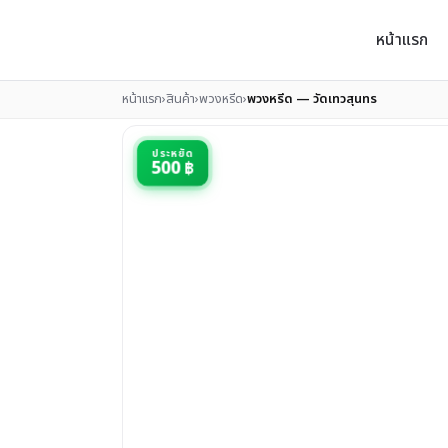
หน้าแรก
หน้าแรก
›
สินค้า
›
พวงหรีด
›
พวงหรีด — วัดเทวสุนทร
ประหยัด
500 ฿