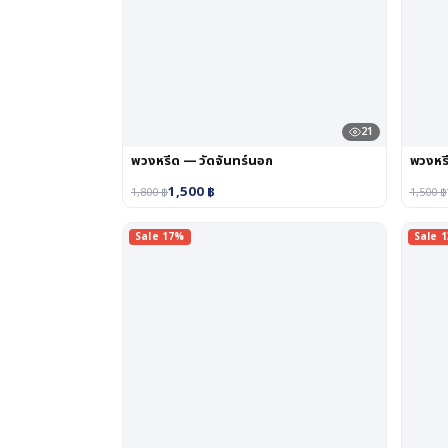
21
พวงหรีด — วัดจันทร์นอก
พวงหร
1,500
฿
1,800
฿
1,500
฿
Sale 17%
Sale 