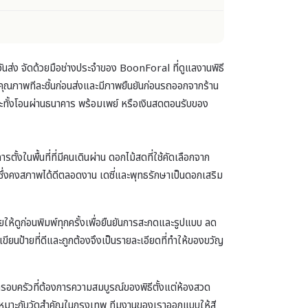
ส่ง จัดด้วยมือช่างประจำของ BoonForal ที่ดูแลงานพิธี
ุณภาพทีละชิ้นก่อนส่งและมีภาพยืนยันก่อนรถออกจากร้าน
ระทั้งโอนผ่านธนาคาร พร้อมเพย์ หรือเงินสดตอนรับของ
นพื้นที่ที่มีคนเดินผ่าน ดอกไม้สดที่ใช้คัดเลือกจาก
ซึ่งคงสภาพได้ดีตลอดงาน เดซี่และพุทธรักษาเป็นดอกเสริม
ายให้ดูก่อนพิมพ์ทุกครั้งเพื่อยืนยันการสะกดและรูปแบบ ลด
ียนป้ายที่ดีและถูกต้องจึงเป็นรายละเอียดที่ทำให้ของขวัญ
รอบครัวที่ต้องการความสมบูรณ์ของพิธีตั้งแต่ห้องสวด
่เหมาะกับวัดสำคัญในกรุงเทพ ทีมงานของเราออกแบบให้สี