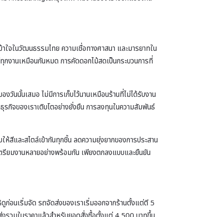
วามเข้าใจในวัฒนธรรมไทย ความเชื่อทางศาสนา และมารยาทใน
ใส่ทุกงานเหมือนกันหมด การคัดดอกไม้สดเป็นกระบวนการที่
งวันนั้นเสมอ ไม่มีการเก็บไว้นานเหมือนร้านที่ไม่ได้รับงาน
ให้ธุรกิจของเราเติบโตอย่างยั่งยืน การลงทุนในความสัมพันธ์
บให้สีและสไตล์เข้ากันทุกชิ้น ลดความยุ่งยากของการประสาน
องเตรียมงานหลายอย่างพร้อมกัน เพียงตกลงแบบและยืนยัน
ูก่อนเริ่มจัด รถจัดส่งของเราเริ่มออกจากร้านตั้งแต่ตี 5
งรวมในราคาแล้วสำหรับยอดสั่งซื้อตั้งแต่ 4,500 บาทขึ้น