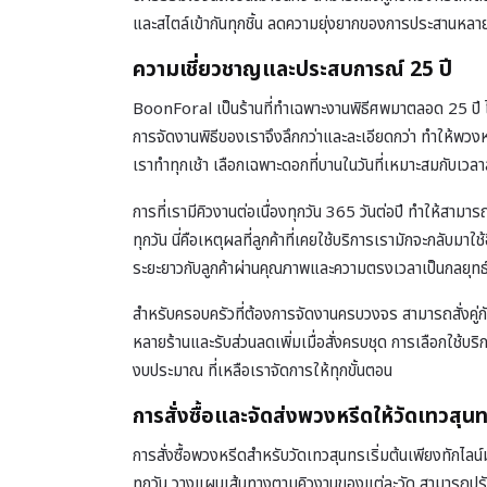
และสไตล์เข้ากันทุกชิ้น ลดความยุ่งยากของการประสานหลายร
ความเชี่ยวชาญและประสบการณ์ 25 ปี
BoonForal เป็นร้านที่ทำเฉพาะงานพิธีศพมาตลอด 25 ปี ไ
การจัดงานพิธีของเราจึงลึกกว่าและละเอียดกว่า ทำให้พวง
เราทำทุกเช้า เลือกเฉพาะดอกที่บานในวันที่เหมาะสมกับเวลาส
การที่เรามีคิวงานต่อเนื่องทุกวัน 365 วันต่อปี ทำให้สามา
ทุกวัน นี่คือเหตุผลที่ลูกค้าที่เคยใช้บริการเรามักจะกลับม
ระยะยาวกับลูกค้าผ่านคุณภาพและความตรงเวลาเป็นกลยุทธ
สำหรับครอบครัวที่ต้องการจัดงานครบวงจร สามารถสั่งคู่ก
หลายร้านและรับส่วนลดเพิ่มเมื่อสั่งครบชุด การเลือกใช
งบประมาณ ที่เหลือเราจัดการให้ทุกขั้นตอน
การสั่งซื้อและจัดส่งพวงหรีดให้วัดเทวสุน
การสั่งซื้อพวงหรีดสำหรับวัดเทวสุนทรเริ่มต้นเพียงทักไลน
ทุกวัน วางแผนเส้นทางตามคิวงานของแต่ละวัด สามารถปรับเ