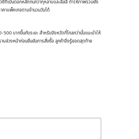
ี่ที่เป็นดอกหลักทนกว่ากุหลาบและลิลลี่ ทำให้ภาพรวมยัง
นอราคาแพ็คเกจตามจำนวนวันได้
-500 บาทขึ้นกับระยะ สำหรับจังหวัดที่ไกลกว่านั้นแนะนำให้
งหน้าก่อนยืนยันการสั่งซื้อ ลูกค้าจึงรู้ยอดสุดท้าย