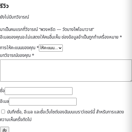
รีวิว
ยังไม่มีบทวิจารณ์
มาเป็นคนแรกที่วิจารณ์ “พวงหรีด — วัดบางโพโอมาวาส”
อีเมลของคุณจะไม่แสดงให้คนอื่นเห็น
ช่องข้อมูลจำเป็นถูกทำเครื่องหมาย
*
การให้คะแนนของคุณ
*
บทวิจารณ์ของคุณ
*
ชื่อ
อีเมล
บันทึกชื่อ, อีเมล และชื่อเว็บไซต์ของฉันบนเบราว์เซอร์นี้ สำหรับการแสดง
ความเห็นครั้งถัดไป
ดูแลโดยเจ้าของร้าน