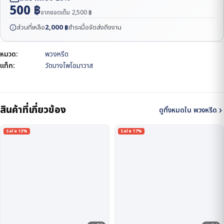
500
฿
จากยอดเต็ม
2,500
฿
ส่วนที่เหลือ
2,000
฿
ชำระเมื่อจัดส่งถึงงาน
หมวด:
พวงหรีด
แท็ก:
วัดบางโพโอมาวาส
สินค้าที่เกี่ยวข้อง
ดูทั้งหมดใน พวงหรีด
Sale 13%
Sale 17%