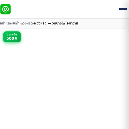
หน้าแรก
›
สินค้า
›
พวงหรีด
›
พวงหรีด — วัดบางโพโอมาวาส
ประหยัด
500 ฿