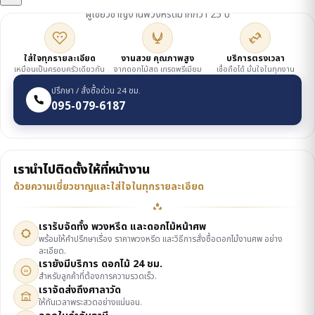
ผู้เชี่ยวชาญงานพวงหรีดมากกว่า 25 ปี
ใส่ใจทุกรายละเอียด
งานสวย คุณภาพสูง
บริการตรงเวลา
เหมือนเป็นครอบครัวเดียวกัน
จากดอกไม้สด เกรดพรีเมียม
เชื่อถือได้ มั่นใจในทุกงาน
ปรึกษา / สั่งซื้อด่วน 24 ชม.
095-079-6187
เรานำไปติดตั้งให้ที่หน้างาน
ด้วยความเชี่ยวชาญและใส่ใจในทุกรายละเอียด
เรารับจัดทั้ง พวงหรีด และดอกไม้หน้าศพ
พร้อมให้คำปรึกษาเรื่อง ราคาพวงหรีด และวิธีการสั่งซื้อดอกไม้งานศพ อย่าง
ละเอียด.
เรายังมีบริการ ดอกไม้ 24 ชม.
24
สำหรับลูกค้าที่ต้องการความรวดเร็ว.
เราจัดส่งถึงศาลาวัด
ให้ทันเวลาพระสวดอย่างแน่นอน.