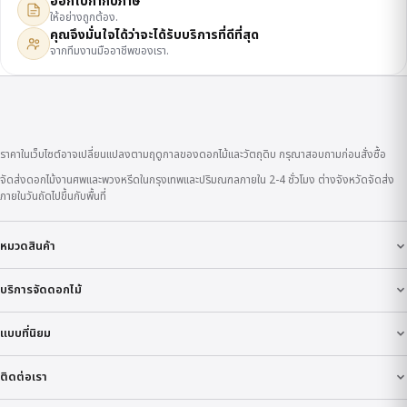
ออกใบกำกับภาษี
ให้อย่างถูกต้อง.
คุณจึงมั่นใจได้ว่าจะได้รับบริการที่ดีที่สุด
จากทีมงานมืออาชีพของเรา.
ราคาในเว็บไซต์อาจเปลี่ยนแปลงตามฤดูกาลของดอกไม้และวัตถุดิบ กรุณาสอบถามก่อนสั่งซื้อ
จัดส่งดอกไม้งานศพและพวงหรีดในกรุงเทพและปริมณฑลภายใน 2-4 ชั่วโมง ต่างจังหวัดจัดส่ง
ภายในวันถัดไปขึ้นกับพื้นที่
หมวดสินค้า
บริการจัดดอกไม้
แบบที่นิยม
ติดต่อเรา