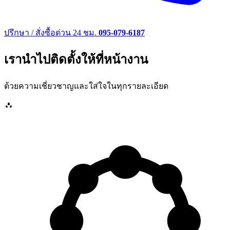
ปรึกษา / สั่งซื้อด่วน 24 ชม.
095-079-6187
เรานำไปติดตั้งให้ที่หน้างาน
ด้วยความเชี่ยวชาญและใส่ใจในทุกรายละเอียด