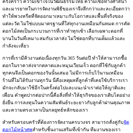
ครั้งคราว ความเข้าใจในวัฒนธรรมไทย ความเชื่อทางศาสนา
และมารยาทในการจัดงานพิธีของเราจึงลึกกว่าและละเอียดกว่า
ทำให้พวงหรีดที่จัดออกมาเหมาะกับโอกาสและพื้นที่จริงของ
แต่ละวัด ไม่ใช่แบบมาตรฐานที่ใส่ทุกงานเหมือนกันหมด การคัด
ดอกไม้สดเป็นกระบวนการที่เราทำทุกเช้า เลือกเฉพาะดอกที่
บานในวันที่เหมาะสมกับเวลาส่ง ไม่ใช่ดอกที่บานเต็มแล้วและ
กำลังจะเหี่ยว
การที่เรามีคิวงานต่อเนื่องทุกวัน 365 วันต่อปี ทำให้สามารถซื้อ
ดอกในราคาส่งจากตลาดและหมุนเวียนเร็ว ดอกที่ใช้กับลูกค้า
ทุกคนจึงเป็นดอกของวันนั้นเสมอ ไม่มีการเก็บไว้นานเหมือน
ร้านที่ไม่ได้รับงานทุกวัน นี่คือเหตุผลที่ลูกค้าที่เคยใช้บริการเรา
มักจะกลับมาใช้อีกในครั้งต่อไปและแนะนำเราต่อให้ญาติและ
เพื่อน คำพูดปากต่อปากนี้คือสิ่งที่ทำให้ธุรกิจของเราเติบโตอย่าง
ยั่งยืน การลงทุนในความสัมพันธ์ระยะยาวกับลูกค้าผ่านคุณภาพ
และความตรงเวลาเป็นกลยุทธ์หลักของเรา
สำหรับครอบครัวที่ต้องการจัดงานครบวงจร สามารถสั่งคู่กับ
จัด
ดอกไม้หน้าศพ
สำหรับชิ้นงานเสริมที่เข้ากัน ทีมงานของเรา