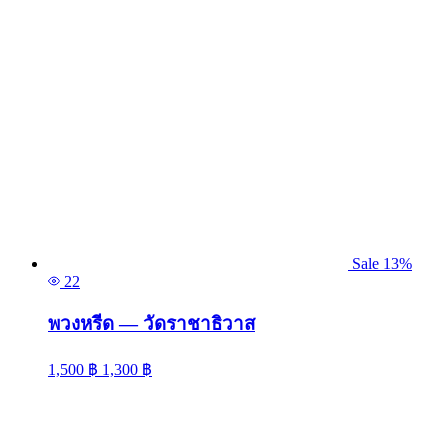
Sale 13%
22
พวงหรีด — วัดราชาธิวาส
1,500
฿
1,300
฿