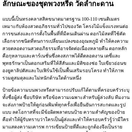
ลักษณะของชุดพวงหรีด วัดลำกะดาน
แบบนี้เป็นทรงคลาสสิคขนาดมาตรฐาน 100-110 เซนติเมตร
เหมาะกับห้องสวดอภิธรรมทั่วไปของวัด โครงไม้แข็งแรงทนต่อ
การขนส่งและการตั้งในพื้นที่ที่มีคนเดินผ่าน ดอกไม้สดที่ใช้คัด
เลือกจากชนิดที่ทนการเปลี่ยนแปลงของอุณหภูมิ ทำให้คงความ
สวยตลอดงานสวดอภิธรรมที่อาจจัดต่อเนื่องหลายคืน ดอกหลัก
คือกุหลาบและคาร์เนชั่นซึ่งคงสภาพได้ดีตลอดงาน เดซี่และ
พุทธรักษาเป็นดอกเสริมที่ให้สีสันและมิติของช่อ ใบเขียวอ่อนข
องยูคาลิปตัสและใบเฟิร์นใช้เป็นพื้นเสริมรอบโครง ทำให้ภาพ
รวมดูสมดุลและไม่หนักด้านใดด้านหนึ่ง
ป้ายข้อความบนพวงหรีดสามารถปรับแก้ได้ตามที่ครอบครัวระบุ
ทั้งชื่อผู้ส่ง ชื่อบริษัท หรือข้อความเฉพาะสำหรับผู้ล่วงลับ ทีมงาน
จะส่งภาพป้ายให้ดูก่อนพิมพ์ทุกครั้งเพื่อยืนยันการสะกดและรูป
แบบ ลดโอกาสที่จะมีข้อผิดพลาดบนป้าย ความสำคัญของป้าย
คือทำให้ผู้รับทราบว่าใครเป็นผู้ส่งและทำให้ครอบครัวรู้ว่ามีใคร
มาแสดงความเคารพ การเขียนป้ายที่ดีและถูกต้องจึงเป็นราย