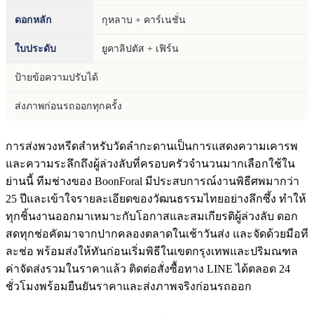
ดอกหลัก
กุหลาบ + คาร์เนชั่น
ใบประดับ
ยูคาลิปตัส + เฟิร์น
ป้ายข้อความปรับได้
ส่งภาพก่อนรถออกทุกครั้ง
การส่งพวงหรีดสำหรับวัดลำกะดานเป็นการแสดงความเคารพ
และความระลึกถึงผู้ล่วงลับที่ครอบครัวจำนวนมากเลือกใช้ใน
ย่านนี้ ทีมช่างของ BoonForal มีประสบการณ์งานพิธีศพมากว่า
25 ปีและเข้าใจรายละเอียดของวัฒนธรรมไทยอย่างลึกซึ้ง ทำให้
ทุกชิ้นงานออกมาเหมาะกับโอกาสและสมเกียรติผู้ล่วงลับ ดอก
สดทุกช่อคัดมาจากปากคลองตลาดในเช้าวันส่ง และจัดด้วยมือที
ละช่อ พร้อมส่งให้ทันก่อนเริ่มพิธีในเขตกรุงเทพและปริมณฑล
ค่าจัดส่งรวมในราคาแล้ว ติดต่อสั่งซื้อทาง LINE ได้ตลอด 24
ชั่วโมงพร้อมยืนยันราคาและส่งภาพจริงก่อนรถออก