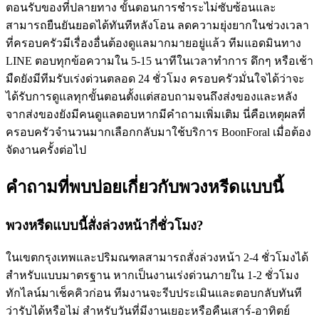
ตอนรับของที่ปลายทาง ขั้นตอนการชำระไม่ซับซ้อนและ
สามารถยืนยันยอดได้ทันทีหลังโอน ลดความยุ่งยากในช่วงเวลา
ที่ครอบครัวมีเรื่องอื่นต้องดูแลมากมายอยู่แล้ว ทีมแอดมินทาง
LINE ตอบทุกข้อความใน 5-15 นาทีในเวลาทำการ ดึกๆ หรือเช้า
มืดยังมีทีมรับเร่งด่วนตลอด 24 ชั่วโมง ครอบครัวมั่นใจได้ว่าจะ
ได้รับการดูแลทุกขั้นตอนตั้งแต่สอบถามจนถึงส่งของและหลัง
จากส่งของยังมีคนดูแลตอบหากมีคำถามเพิ่มเติม นี่คือเหตุผลที่
ครอบครัวจำนวนมากเลือกกลับมาใช้บริการ BoonForal เมื่อต้อง
จัดงานครั้งต่อไป
คำถามที่พบบ่อยเกี่ยวกับพวงหรีดแบบนี้
พวงหรีดแบบนี้สั่งล่วงหน้ากี่ชั่วโมง?
ในเขตกรุงเทพและปริมณฑลสามารถสั่งล่วงหน้า 2-4 ชั่วโมงได้
สำหรับแบบมาตรฐาน หากเป็นงานเร่งด่วนภายใน 1-2 ชั่วโมง
ทักไลน์มาเช็คคิวก่อน ทีมงานจะรีบประเมินและตอบกลับทันที
ว่ารับได้หรือไม่ สำหรับวันที่มีงานเยอะหรือคืนเสาร์-อาทิตย์