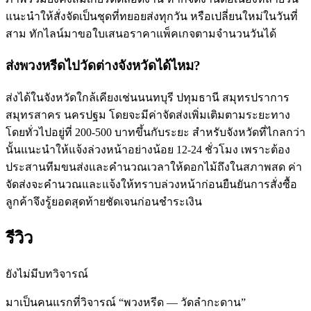
แนะนำให้สั่งจัดเป็นชุดที่ทยอยส่งทุกวัน หรือเปลี่ยนใหม่ในวันที่
สาม ทักไลน์มาขอใบเสนอราคาแพ็คเกจตามจำนวนวันได้
ส่งพวงหรีดไปวัดต่างจังหวัดได้ไหม?
ส่งได้ในจังหวัดใกล้เคียงเช่นนนทบุรี ปทุมธานี สมุทรปราการ
สมุทรสาคร นครปฐม โดยจะมีค่าจัดส่งเพิ่มเติมตามระยะทาง
โดยทั่วไปอยู่ที่ 200-500 บาทขึ้นกับระยะ สำหรับจังหวัดที่ไกลกว่า
นั้นแนะนำให้แจ้งล่วงหน้าอย่างน้อย 12-24 ชั่วโมง เพราะต้อง
ประสานทีมขนส่งและคำนวณเวลาให้ดอกไม้ถึงในสภาพสด ค่า
จัดส่งจะคำนวณและแจ้งให้ทราบล่วงหน้าก่อนยืนยันการสั่งซื้อ
ลูกค้าจึงรู้ยอดสุดท้ายชัดเจนก่อนชำระเงิน
รีวิว
ยังไม่มีบทวิจารณ์
มาเป็นคนแรกที่วิจารณ์ “พวงหรีด — วัดลำกะดาน”