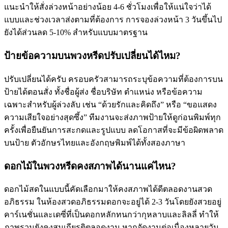
แนะนำให้สั่งล่วงหน้าอย่างน้อย 4-6 ชั่วโมงเพื่อให้แน่ใจว่าได้
แบบและช่วงเวลาส่งตามที่ต้องการ การจองล่วงหน้า 3 วันขึ้นไป
ยังได้ส่วนลด 5-10% สำหรับแบบมาตรฐาน
ป้ายข้อความบนพวงหรีดปรับเปลี่ยนได้ไหม?
ปรับเปลี่ยนได้ครับ ครอบครัวสามารถระบุข้อความที่ต้องการบน
ป้ายได้ตอนสั่ง ทั้งชื่อผู้ส่ง ชื่อบริษัท ตำแหน่ง หรือข้อความ
เฉพาะสำหรับผู้ล่วงลับ เช่น “ด้วยรักและคิดถึง” หรือ “ขอแสดง
ความเสียใจอย่างสุดซึ้ง” ทีมงานจะส่งภาพป้ายให้ดูก่อนพิมพ์ทุก
ครั้งเพื่อยืนยันการสะกดและรูปแบบ ลดโอกาสที่จะมีข้อผิดพลาด
บนป้าย ตัวอักษรไทยและอังกฤษพิมพ์ได้ทั้งสองภาษา
ดอกไม้ในพวงหรีดคงสภาพได้นานแค่ไหน?
ดอกไม้สดในแบบนี้คัดเลือกมาให้คงสภาพได้ดีตลอดงานสวด
อภิธรรม ในห้องสวดอภิธรรมดอกจะอยู่ได้ 2-3 วันโดยยังสวยอยู่
คาร์เนชั่นและเดซี่ที่เป็นดอกหลักทนกว่ากุหลาบและลิลลี่ ทำให้
ภาพรวมยังคงสมเกียรติตลอดงาน หากจัดงานต่อเนื่องหลายวัน