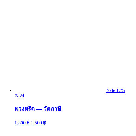
Sale 17%
24
พวงหรีด — วัดภาษี
1,800
฿
1,500
฿