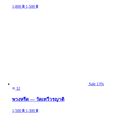
1,800
฿
1,500
฿
Sale 13%
32
พวงหรีด — วัดเทวีวรญาติ
1,500
฿
1,300
฿