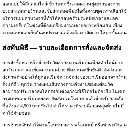
ออกแบบให้สีและสไตล์เข้ากันทุกชิ้น ลดความยุ่งยากของการ
ประสานหลายร้านและรับส่วนลดเพิ่มเมื่อสั่งครบชุด การเลือกใช้
บริการแบบครบวงจรนี้ทำให้ครอบครัวประหยัดเวลาและลด
ความเครียดในช่วงที่ต้องเตรียมงานหลายอย่างพร้อมกัน เพียง
ตกลงแบบและยืนยันงบประมาณ ที่เหลือเราจัดการให้ทุกขั้นตอน
ส่งทันพิธี — รายละเอียดการสั่งและจัดส่ง
การสั่งซื้อพวงหรีดสำหรับวัดลำกะดานเริ่มต้นเพียงทักไลน์มาบ
อกวัน เวลา และข้อความบนป้าย ทีมงานจะยืนยันคิวจัดส่งและ
ส่งภาพตัวอย่างให้ดูก่อนเริ่มจัด รถจัดส่งของเราเริ่มออกจากร้าน
ตั้งแต่ตี 5 ทุกวัน วางแผนเส้นทางตามคิวงานของแต่ละวัด
สามารถปรับเวลาส่งให้ตรงกับช่วงก่อนพิธีโดยไม่ต้องรีบ ในเขต
กรุงเทพและปริมณฑลค่าจัดส่งรวมในราคาแล้วสำหรับยอดสั่ง
ซื้อตั้งแต่ 4,500 บาทขึ้นไป ทำให้ราคาที่ระบุคือยอดสุดท้ายไม่มี
ค่าใช้จ่ายซ่อน
การชำระเงินทำได้ผ่านโอนธนาคาร พร้อมเพย์ หรือชำระเงินสด