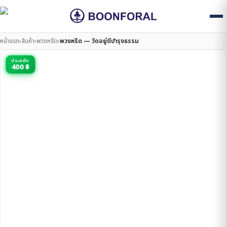
หน้าแรก
›
สินค้า
›
พวงหรีด
›
พวงหรีด — วัดอยู่ดีบำรุงธรรม
ประหยัด
400 ฿