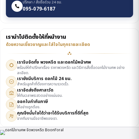
ปรึกษา / สั่งซื้อด่วน 24 ชม.
095-079-6187
เรานำไปติดตั้งให้ที่หน้างาน
ด้วยความเชี่ยวชาญและใส่ใจในทุกรายละเอียด
เรารับจัดทั้ง พวงหรีด และดอกไม้หน้าศพ
พร้อมให้คำปรึกษาเรื่อง ราคาพวงหรีด และวิธีการสั่งซื้อดอกไม้งานศพ อย่าง
ละเอียด.
เรายังมีบริการ ดอกไม้ 24 ชม.
24
สำหรับลูกค้าที่ต้องการความรวดเร็ว.
เราจัดส่งถึงศาลาวัด
ให้ทันเวลาพระสวดอย่างแน่นอน.
ออกใบกำกับภาษี
ให้อย่างถูกต้อง.
คุณจึงมั่นใจได้ว่าจะได้รับบริการที่ดีที่สุด
จากทีมงานมืออาชีพของเรา.