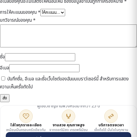
อีเมลของคุณจะไม่แสดงให้คนอื่นเห็น
ช่องข้อมูลจำเป็นถูกทำเครื่องหมาย
*
การให้คะแนนของคุณ
*
บทวิจารณ์ของคุณ
*
ชื่อ
อีเมล
บันทึกชื่อ, อีเมล และชื่อเว็บไซต์ของฉันบนเบราว์เซอร์นี้ สำหรับการแสดง
ความเห็นครั้งถัดไป
ดูแลโดยเจ้าของร้าน
ผู้เชี่ยวชาญงานพวงหรีดมากกว่า 25 ปี
ใส่ใจทุกรายละเอียด
งานสวย คุณภาพสูง
บริการตรงเวลา
เหมือนเป็นครอบครัวเดียวกัน
จากดอกไม้สด เกรดพรีเมียม
เชื่อถือได้ มั่นใจในทุกงาน