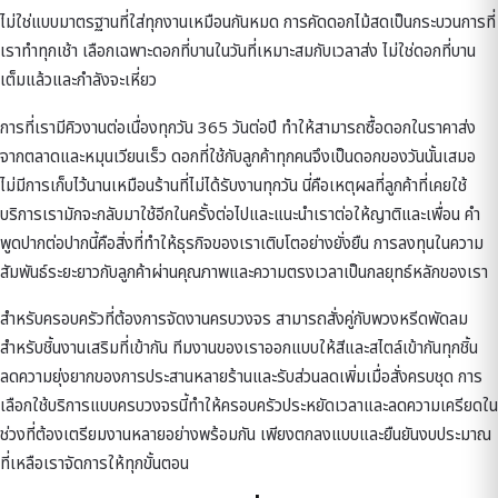
ไม่ใช่แบบมาตรฐานที่ใส่ทุกงานเหมือนกันหมด การคัดดอกไม้สดเป็นกระบวนการที่
เราทำทุกเช้า เลือกเฉพาะดอกที่บานในวันที่เหมาะสมกับเวลาส่ง ไม่ใช่ดอกที่บาน
เต็มแล้วและกำลังจะเหี่ยว
การที่เรามีคิวงานต่อเนื่องทุกวัน 365 วันต่อปี ทำให้สามารถซื้อดอกในราคาส่ง
จากตลาดและหมุนเวียนเร็ว ดอกที่ใช้กับลูกค้าทุกคนจึงเป็นดอกของวันนั้นเสมอ
ไม่มีการเก็บไว้นานเหมือนร้านที่ไม่ได้รับงานทุกวัน นี่คือเหตุผลที่ลูกค้าที่เคยใช้
บริการเรามักจะกลับมาใช้อีกในครั้งต่อไปและแนะนำเราต่อให้ญาติและเพื่อน คำ
พูดปากต่อปากนี้คือสิ่งที่ทำให้ธุรกิจของเราเติบโตอย่างยั่งยืน การลงทุนในความ
สัมพันธ์ระยะยาวกับลูกค้าผ่านคุณภาพและความตรงเวลาเป็นกลยุทธ์หลักของเรา
สำหรับครอบครัวที่ต้องการจัดงานครบวงจร สามารถสั่งคู่กับ
พวงหรีดพัดลม
สำหรับชิ้นงานเสริมที่เข้ากัน ทีมงานของเราออกแบบให้สีและสไตล์เข้ากันทุกชิ้น
ลดความยุ่งยากของการประสานหลายร้านและรับส่วนลดเพิ่มเมื่อสั่งครบชุด การ
เลือกใช้บริการแบบครบวงจรนี้ทำให้ครอบครัวประหยัดเวลาและลดความเครียดใน
ช่วงที่ต้องเตรียมงานหลายอย่างพร้อมกัน เพียงตกลงแบบและยืนยันงบประมาณ
ที่เหลือเราจัดการให้ทุกขั้นตอน