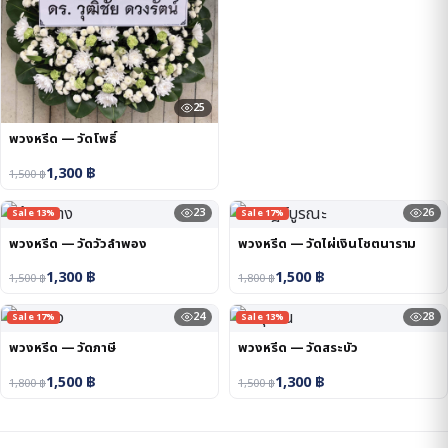
25
พวงหรีด — วัดโพธิ์
1,300
฿
1,500
฿
23
26
Sale 13%
Sale 17%
พวงหรีด — วัดวัวลำพอง
พวงหรีด — วัดไผ่เงินโชตนาราม
1,300
฿
1,500
฿
1,500
฿
1,800
฿
24
28
Sale 17%
Sale 13%
พวงหรีด — วัดภาษี
พวงหรีด — วัดสระบัว
1,500
฿
1,300
฿
1,800
฿
1,500
฿