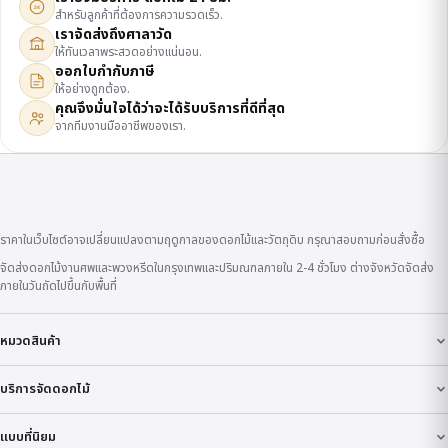
24
สำหรับลูกค้าที่ต้องการความรวดเร็ว.
เราจัดส่งถึงศาลาวัด
ให้ทันเวลาพระสวดอย่างแน่นอน.
ออกใบกำกับภาษี
ให้อย่างถูกต้อง.
คุณจึงมั่นใจได้ว่าจะได้รับบริการที่ดีที่สุด
จากทีมงานมืออาชีพของเรา.
ราคาในเว็บไซต์อาจเปลี่ยนแปลงตามฤดูกาลของดอกไม้และวัตถุดิบ กรุณาสอบถามก่อนสั่งซื้อ
จัดส่งดอกไม้งานศพและพวงหรีดในกรุงเทพและปริมณฑลภายใน 2-4 ชั่วโมง ต่างจังหวัดจัดส่ง
ภายในวันถัดไปขึ้นกับพื้นที่
หมวดสินค้า
บริการจัดดอกไม้
แบบที่นิยม