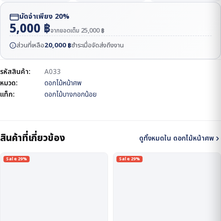
มัดจำเพียง 20%
5,000
฿
จากยอดเต็ม
25,000
฿
ส่วนที่เหลือ
20,000
฿
ชำระเมื่อจัดส่งถึงงาน
รหัสสินค้า:
A033
หมวด:
ดอกไม้หน้าศพ
แท็ก:
ดอกไม้บางกอกน้อย
สินค้าที่เกี่ยวข้อง
ดูทั้งหมดใน ดอกไม้หน้าศพ
Sale 29%
Sale 29%