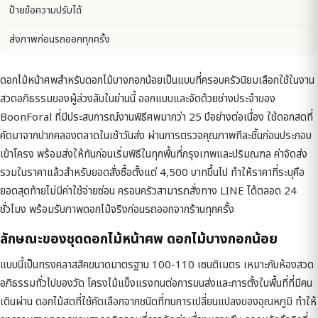
ป้ายข้อความปรับได้
ส่งภาพก่อนรถออกทุกครั้ง
ดอกไม้หน้าศพสำหรับดอกไม้บางกอกน้อยเป็นแบบที่ครอบครัวนิยมเลือกใช้ในงาน
สวดอภิธรรมของผู้ล่วงลับในย่านนี้ ออกแบบและจัดด้วยช่างประจำของ
BoonForal ที่มีประสบการณ์งานพิธีศพมากว่า 25 ปีอย่างต่อเนื่อง ใช้ดอกสดที่
คัดมาจากปากคลองตลาดในเช้าวันส่ง ผ่านการตรวจคุณภาพทีละชิ้นก่อนประกอบ
เข้าโครง พร้อมส่งให้ทันก่อนเริ่มพิธีในทุกพื้นที่กรุงเทพและปริมณฑล ค่าจัดส่ง
รวมในราคาแล้วสำหรับยอดสั่งซื้อตั้งแต่ 4,500 บาทขึ้นไป ทำให้ราคาที่ระบุคือ
ยอดสุดท้ายไม่มีค่าใช้จ่ายซ่อน ครอบครัวสามารถสั่งทาง LINE ได้ตลอด 24
ชั่วโมง พร้อมรับภาพดอกไม้จริงก่อนรถออกจากร้านทุกครั้ง
ลักษณะของชุดดอกไม้หน้าศพ ดอกไม้บางกอกน้อย
แบบนี้เป็นทรงคลาสสิคขนาดมาตรฐาน 100-110 เซนติเมตร เหมาะกับห้องสวด
อภิธรรมทั่วไปของวัด โครงไม้แข็งแรงทนต่อการขนส่งและการตั้งในพื้นที่ที่มีคน
เดินผ่าน ดอกไม้สดที่ใช้คัดเลือกจากชนิดที่ทนการเปลี่ยนแปลงของอุณหภูมิ ทำให้