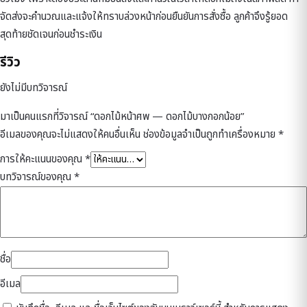
จัดส่งจะคำนวณและแจ้งให้ทราบล่วงหน้าก่อนยืนยันการสั่งซื้อ ลูกค้าจึงรู้ยอด
สุดท้ายชัดเจนก่อนชำระเงิน
รีวิว
ยังไม่มีบทวิจารณ์
มาเป็นคนแรกที่วิจารณ์ “ดอกไม้หน้าศพ — ดอกไม้บางกอกน้อย”
อีเมลของคุณจะไม่แสดงให้คนอื่นเห็น
ช่องข้อมูลจำเป็นถูกทำเครื่องหมาย
*
การให้คะแนนของคุณ
*
บทวิจารณ์ของคุณ
*
ชื่อ
อีเมล