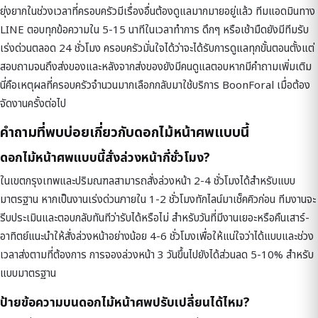
ยุ่งยากในช่วงเวลาที่ครอบครัวมีเรื่องอื่นต้องดูแลมากมายอยู่แล้ว ทีมแอดมินทาง
LINE ตอบทุกข้อความใน 5-15 นาทีในเวลาทำการ ดึกๆ หรือเช้ามืดยังมีทีมรับ
เร่งด่วนตลอด 24 ชั่วโมง ครอบครัวมั่นใจได้ว่าจะได้รับการดูแลทุกขั้นตอนตั้งแต่
สอบถามจนถึงส่งของและหลังจากส่งของยังมีคนดูแลตอบหากมีคำถามเพิ่มเติม
นี่คือเหตุผลที่ครอบครัวจำนวนมากเลือกกลับมาใช้บริการ BoonForal เมื่อต้อง
จัดงานครั้งต่อไป
คำถามที่พบบ่อยเกี่ยวกับดอกไม้หน้าศพแบบนี้
ดอกไม้หน้าศพแบบนี้สั่งล่วงหน้ากี่ชั่วโมง?
ในเขตกรุงเทพและปริมณฑลสามารถสั่งล่วงหน้า 2-4 ชั่วโมงได้สำหรับแบบ
มาตรฐาน หากเป็นงานเร่งด่วนภายใน 1-2 ชั่วโมงทักไลน์มาเช็คคิวก่อน ทีมงานจะ
รีบประเมินและตอบกลับทันทีว่ารับได้หรือไม่ สำหรับวันที่มีงานเยอะหรือคืนเสาร์-
อาทิตย์แนะนำให้สั่งล่วงหน้าอย่างน้อย 4-6 ชั่วโมงเพื่อให้แน่ใจว่าได้แบบและช่วง
เวลาส่งตามที่ต้องการ การจองล่วงหน้า 3 วันขึ้นไปยังได้ส่วนลด 5-10% สำหรับ
แบบมาตรฐาน
ป้ายข้อความบนดอกไม้หน้าศพปรับเปลี่ยนได้ไหม?