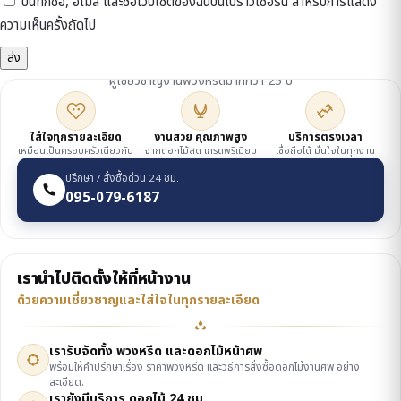
บันทึกชื่อ, อีเมล และชื่อเว็บไซต์ของฉันบนเบราว์เซอร์นี้ สำหรับการแสดง
ความเห็นครั้งถัดไป
ดูแลโดยเจ้าของร้าน
ผู้เชี่ยวชาญงานพวงหรีดมากกว่า 25 ปี
ใส่ใจทุกรายละเอียด
งานสวย คุณภาพสูง
บริการตรงเวลา
เหมือนเป็นครอบครัวเดียวกัน
จากดอกไม้สด เกรดพรีเมียม
เชื่อถือได้ มั่นใจในทุกงาน
ปรึกษา / สั่งซื้อด่วน 24 ชม.
095-079-6187
เรานำไปติดตั้งให้ที่หน้างาน
ด้วยความเชี่ยวชาญและใส่ใจในทุกรายละเอียด
เรารับจัดทั้ง พวงหรีด และดอกไม้หน้าศพ
พร้อมให้คำปรึกษาเรื่อง ราคาพวงหรีด และวิธีการสั่งซื้อดอกไม้งานศพ อย่าง
ละเอียด.
เรายังมีบริการ ดอกไม้ 24 ชม.