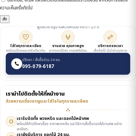
บันทึกชื่อ, อีเมล และชื่อเว็บไซต์ของฉันบนเบราว์เซอร์นี้ สำหรับการแสดง
ความเห็นครั้งถัดไป
ดูแลโดยเจ้าของร้าน
ผู้เชี่ยวชาญงานพวงหรีดมากกว่า 25 ปี
ใส่ใจทุกรายละเอียด
งานสวย คุณภาพสูง
บริการตรงเวลา
เหมือนเป็นครอบครัวเดียวกัน
จากดอกไม้สด เกรดพรีเมียม
เชื่อถือได้ มั่นใจในทุกงาน
ปรึกษา / สั่งซื้อด่วน 24 ชม.
095-079-6187
เรานำไปติดตั้งให้ที่หน้างาน
ด้วยความเชี่ยวชาญและใส่ใจในทุกรายละเอียด
เรารับจัดทั้ง พวงหรีด และดอกไม้หน้าศพ
พร้อมให้คำปรึกษาเรื่อง ราคาพวงหรีด และวิธีการสั่งซื้อดอกไม้งานศพ อย่าง
ละเอียด.
เรายังมีบริการ ดอกไม้ 24 ชม.