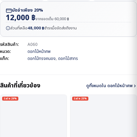
มัดจำเพียง 20%
12,000
฿
จากยอดเต็ม
60,000
฿
ส่วนที่เหลือ
48,000
฿
ชำระเมื่อจัดส่งถึงงาน
รหัสสินค้า:
A060
หมวด:
ดอกไม้หน้าศพ
แท็ก:
ดอกไม้ทรงคนอง
,
ดอกไม้สาทร
สินค้าที่เกี่ยวข้อง
ดูทั้งหมดใน ดอกไม้หน้าศพ
Sale 29%
Sale 25%