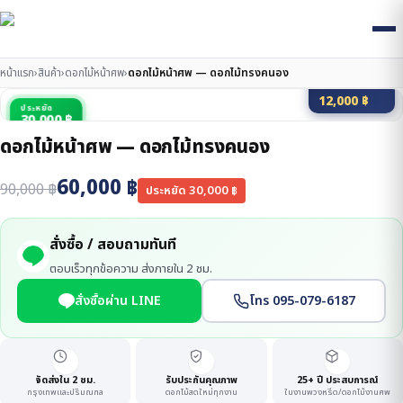
หน้าแรก
›
สินค้า
›
ดอกไม้หน้าศพ
›
ดอกไม้หน้าศพ — ดอกไม้ทรงคนอง
มัดจำ 20%
12,000
฿
ประหยัด
30,000 ฿
ดอกไม้หน้าศพ — ดอกไม้ทรงคนอง
60,000
฿
90,000
฿
ประหยัด
30,000
฿
สั่งซื้อ / สอบถามทันที
ตอบเร็วทุกข้อความ ส่งภายใน 2 ชม.
สั่งซื้อผ่าน LINE
โทร 095-079-6187
จัดส่งใน 2 ชม.
รับประกันคุณภาพ
25+ ปี ประสบการณ์
กรุงเทพและปริมณฑล
ดอกไม้สดใหม่ทุกงาน
ในงานพวงหรีด/ดอกไม้งานศพ