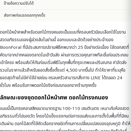
ป้ายข้อความปรับได้
ส่งภาพก่อนรถออกทุกครั้ง
ดอกไม้หน้าศพสำหรับดอกไม้ทรงคนองเป็นแบบที่ครอบครัวนิยมเลือกใช้ในงาน
สวดอภิธรรมของผู้ล่วงลับในย่านนี้ ออกแบบและจัดด้วยช่างประจำของ
BoonForal ที่มีประสบการณ์งานพิธีศพมากว่า 25 ปีอย่างต่อเนื่อง ใช้ดอกสดที่
คัดมาจากปากคลองตลาดในเช้าวันส่ง ผ่านการตรวจคุณภาพทีละชิ้นก่อนประกอบ
เข้าโครง พร้อมส่งให้ทันก่อนเริ่มพิธีในทุกพื้นที่กรุงเทพและปริมณฑล ค่าจัดส่ง
รวมในราคาแล้วสำหรับยอดสั่งซื้อตั้งแต่ 4,500 บาทขึ้นไป ทำให้ราคาที่ระบุคือ
ยอดสุดท้ายไม่มีค่าใช้จ่ายซ่อน ครอบครัวสามารถสั่งทาง LINE ได้ตลอด 24
ชั่วโมง พร้อมรับภาพดอกไม้จริงก่อนรถออกจากร้านทุกครั้ง
ลักษณะของชุดดอกไม้หน้าศพ ดอกไม้ทรงคนอง
แบบนี้เป็นทรงคลาสสิคขนาดมาตรฐาน 100-110 เซนติเมตร เหมาะกับห้องสวด
อภิธรรมทั่วไปของวัด โครงไม้แข็งแรงทนต่อการขนส่งและการตั้งในพื้นที่ที่มีคน
เดินผ่าน ดอกไม้สดที่ใช้คัดเลือกจากชนิดที่ทนการเปลี่ยนแปลงของอุณหภูมิ ทำให้