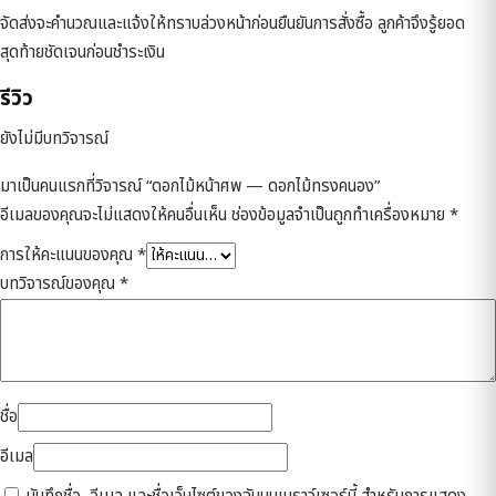
จัดส่งจะคำนวณและแจ้งให้ทราบล่วงหน้าก่อนยืนยันการสั่งซื้อ ลูกค้าจึงรู้ยอด
สุดท้ายชัดเจนก่อนชำระเงิน
รีวิว
ยังไม่มีบทวิจารณ์
มาเป็นคนแรกที่วิจารณ์ “ดอกไม้หน้าศพ — ดอกไม้ทรงคนอง”
อีเมลของคุณจะไม่แสดงให้คนอื่นเห็น
ช่องข้อมูลจำเป็นถูกทำเครื่องหมาย
*
การให้คะแนนของคุณ
*
บทวิจารณ์ของคุณ
*
ชื่อ
อีเมล