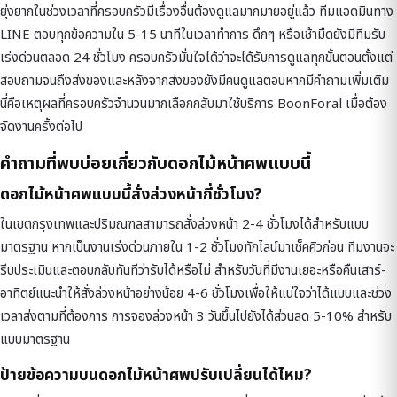
ยุ่งยากในช่วงเวลาที่ครอบครัวมีเรื่องอื่นต้องดูแลมากมายอยู่แล้ว ทีมแอดมินทาง
LINE ตอบทุกข้อความใน 5-15 นาทีในเวลาทำการ ดึกๆ หรือเช้ามืดยังมีทีมรับ
เร่งด่วนตลอด 24 ชั่วโมง ครอบครัวมั่นใจได้ว่าจะได้รับการดูแลทุกขั้นตอนตั้งแต่
สอบถามจนถึงส่งของและหลังจากส่งของยังมีคนดูแลตอบหากมีคำถามเพิ่มเติม
นี่คือเหตุผลที่ครอบครัวจำนวนมากเลือกกลับมาใช้บริการ BoonForal เมื่อต้อง
จัดงานครั้งต่อไป
คำถามที่พบบ่อยเกี่ยวกับดอกไม้หน้าศพแบบนี้
ดอกไม้หน้าศพแบบนี้สั่งล่วงหน้ากี่ชั่วโมง?
ในเขตกรุงเทพและปริมณฑลสามารถสั่งล่วงหน้า 2-4 ชั่วโมงได้สำหรับแบบ
มาตรฐาน หากเป็นงานเร่งด่วนภายใน 1-2 ชั่วโมงทักไลน์มาเช็คคิวก่อน ทีมงานจะ
รีบประเมินและตอบกลับทันทีว่ารับได้หรือไม่ สำหรับวันที่มีงานเยอะหรือคืนเสาร์-
อาทิตย์แนะนำให้สั่งล่วงหน้าอย่างน้อย 4-6 ชั่วโมงเพื่อให้แน่ใจว่าได้แบบและช่วง
เวลาส่งตามที่ต้องการ การจองล่วงหน้า 3 วันขึ้นไปยังได้ส่วนลด 5-10% สำหรับ
แบบมาตรฐาน
ป้ายข้อความบนดอกไม้หน้าศพปรับเปลี่ยนได้ไหม?