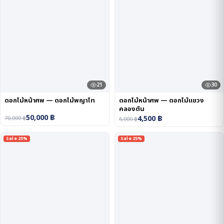
21
30
ดอกไม้หน้าศพ — ดอกไม้พญาไท
ดอกไม้หน้าศพ — ดอกไม้แขวง
คลองตัน
50,000
฿
4,500
฿
70,000
฿
6,000
฿
Sale 25%
Sale 25%