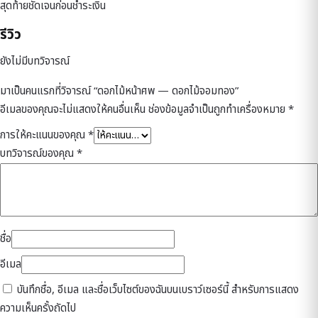
สุดท้ายชัดเจนก่อนชำระเงิน
รีวิว
ยังไม่มีบทวิจารณ์
มาเป็นคนแรกที่วิจารณ์ “ดอกไม้หน้าศพ — ดอกไม้จอมทอง”
อีเมลของคุณจะไม่แสดงให้คนอื่นเห็น
ช่องข้อมูลจำเป็นถูกทำเครื่องหมาย
*
การให้คะแนนของคุณ
*
บทวิจารณ์ของคุณ
*
ชื่อ
อีเมล
บันทึกชื่อ, อีเมล และชื่อเว็บไซต์ของฉันบนเบราว์เซอร์นี้ สำหรับการแสดง
ความเห็นครั้งถัดไป