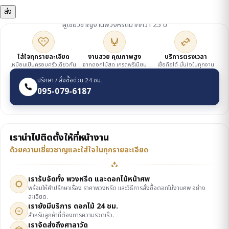
ดูแลโดยเจ้าของร้าน
ผู้เชี่ยวชาญงานพวงหรีดมากกว่า 25 ปี
ใส่ใจทุกรายละเอียด
งานสวย คุณภาพสูง
บริการตรงเวลา
เหมือนเป็นครอบครัวเดียวกัน
จากดอกไม้สด เกรดพรีเมียม
เชื่อถือได้ มั่นใจในทุกงาน
ปรึกษา / สั่งซื้อด่วน 24 ชม.
095-079-6187
เรานำไปติดตั้งให้ที่หน้างาน
ด้วยความเชี่ยวชาญและใส่ใจในทุกรายละเอียด
เรารับจัดทั้ง พวงหรีด และดอกไม้หน้าศพ
พร้อมให้คำปรึกษาเรื่อง ราคาพวงหรีด และวิธีการสั่งซื้อดอกไม้งานศพ อย่าง
ละเอียด.
เรายังมีบริการ ดอกไม้ 24 ชม.
24
สำหรับลูกค้าที่ต้องการความรวดเร็ว.
เราจัดส่งถึงศาลาวัด