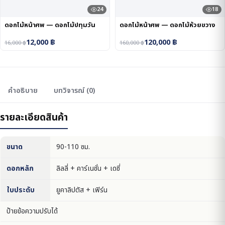
24
18
ดอกไม้หน้าศพ — ดอกไม้ปทุมวัน
ดอกไม้หน้าศพ — ดอกไม้ห้วยขวาง
12,000
฿
120,000
฿
16,000
฿
160,000
฿
คำอธิบาย
บทวิจารณ์ (0)
รายละเอียดสินค้า
ขนาด
90-110 ซม.
ดอกหลัก
ลิลลี่ + คาร์เนชั่น + เดซี่
ใบประดับ
ยูคาลิปตัส + เฟิร์น
ป้ายข้อความปรับได้