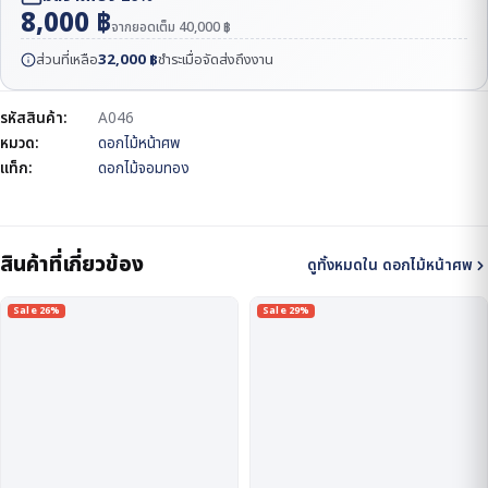
8,000
฿
จากยอดเต็ม
40,000
฿
ส่วนที่เหลือ
32,000
฿
ชำระเมื่อจัดส่งถึงงาน
รหัสสินค้า:
A046
หมวด:
ดอกไม้หน้าศพ
แท็ก:
ดอกไม้จอมทอง
สินค้าที่เกี่ยวข้อง
ดูทั้งหมดใน ดอกไม้หน้าศพ
Sale 26%
Sale 29%