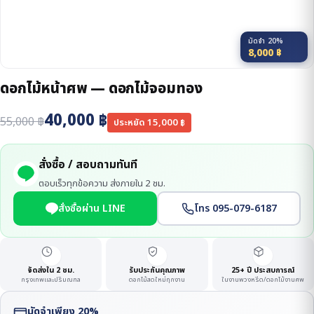
มัดจำ 20%
8,000
฿
ดอกไม้หน้าศพ — ดอกไม้จอมทอง
40,000
฿
55,000
฿
ประหยัด
15,000
฿
สั่งซื้อ / สอบถามทันที
ตอบเร็วทุกข้อความ ส่งภายใน 2 ชม.
สั่งซื้อผ่าน LINE
โทร 095-079-6187
จัดส่งใน 2 ชม.
รับประกันคุณภาพ
25+ ปี ประสบการณ์
กรุงเทพและปริมณฑล
ดอกไม้สดใหม่ทุกงาน
ในงานพวงหรีด/ดอกไม้งานศพ
มัดจำเพียง 20%