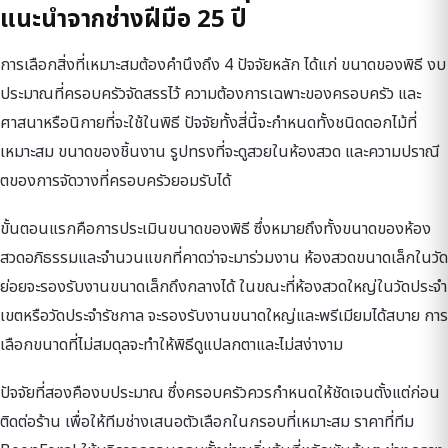
แนะนำจากช่างฝีมือ 25 ปี
การเลือกสิ่งที่เหมาะสมต้องคำนึงถึง 4 ปัจจัยหลัก ได้แก่ ขนาดของพิธี งบ
ประมาณที่ครอบครัวจัดสรรไว้ ความต้องการเฉพาะของครอบครัว และ
ศาสนาหรือนิกายที่จะใช้ในพิธี ปัจจัยทั้งสี่นี้จะกำหนดทั้งชนิดดอกไม้ที่
เหมาะสม ขนาดของชิ้นงาน รูปทรงที่จะดูสวยในห้องสวด และความปราณี
ตของการจัดวางที่ครอบครัวยอมรับได้
ขั้นตอนแรกคือการประเมินขนาดของพิธี ซึ่งหมายถึงทั้งขนาดของห้อง
สวดอภิธรรมและจำนวนแขกที่คาดว่าจะมาร่วมงาน ห้องสวดขนาดเล็กในวัด
ย่อยจะรองรับงานขนาดเล็กถึงกลางได้ ในขณะที่ห้องสวดใหญ่ในวัดประจำ
เขตหรือวัดประจำรัชกาล จะรองรับงานขนาดใหญ่และพรีเมียมได้สบาย การ
เลือกขนาดที่ไม่สมดุลจะทำให้พิธีดูแปลกตาและไม่สง่างาม
ปัจจัยที่สองคืองบประมาณ ซึ่งครอบครัวควรกำหนดให้ชัดเจนตั้งแต่ก่อน
ติดต่อร้าน เพื่อให้ทีมช่างเสนอตัวเลือกในกรอบที่เหมาะสม ราคาที่ทีม