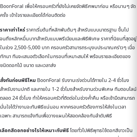
BoonForal เพื่อให้ครอบครัวที่ยังไม่เคยจัดพิธีศพมาก่อน หรือนานๆ จัด
ครั้ง เข้าใจรายละเอียดได้ก่อนติดต่อ
ราคาเท่าไหร่
ราคาเริ่มต้นที่หลักพันต้นๆ สำหรับแบบมาตรฐาน ขึ้นไป
จนถึงหลักหมื่นบาทสำหรับแบบพรีเมียมและพิธีพิเศษ ราคาที่นิยมที่สุดอยู่
ในช่วง 2,500-5,000 บาท ครอบครัวสามารถระบุงบประมาณคร่าวๆ เมื่อ
ทักมา ทีมจะเสนอตัวเลือกในกรอบที่เหมาะสมให้ พร้อมรายละเอียดของ
ชนิดดอกไม้ ขนาด และเวลาส่ง
สั่งทันก่อนพิธีไหม
BoonForal รับงานเร่งด่วนได้ภายใน 2-4 ชั่วโมง
สำหรับงานปกติ และภายใน 1-2 ชั่วโมงสำหรับงานด่วนพิเศษ ทีมตอบไลน์
ตลอด 24 ชั่วโมง ทำให้ครอบครัวที่ติดต่อในช่วงค่ำคืน หรือเช้ามืดสามารถ
มั่นใจได้ว่างานจะทันพิธีแน่นอน หากครอบครัวต้องการให้ส่งในเวลา
เฉพาะ สามารถแจ้งทีมเพื่อวางแผนให้สอดคล้องกับลำดับพิธี
เลือกสีดอกอย่างไรให้เหมาะกับพิธี
โดยทั่วไปพิธีพุทธใช้ดอกสีขาวเป็น