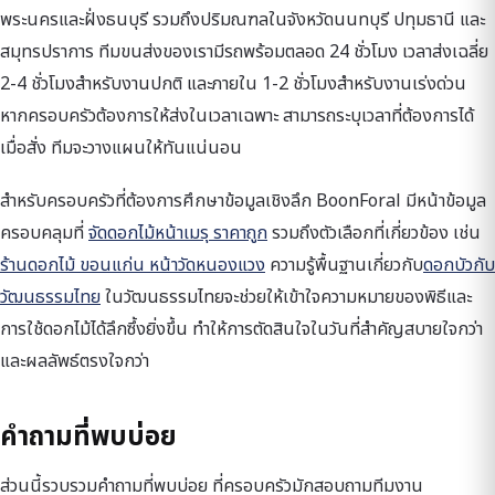
พระนครและฝั่งธนบุรี รวมถึงปริมณฑลในจังหวัดนนทบุรี ปทุมธานี และ
สมุทรปราการ ทีมขนส่งของเรามีรถพร้อมตลอด 24 ชั่วโมง เวลาส่งเฉลี่ย
2-4 ชั่วโมงสำหรับงานปกติ และภายใน 1-2 ชั่วโมงสำหรับงานเร่งด่วน
หากครอบครัวต้องการให้ส่งในเวลาเฉพาะ สามารถระบุเวลาที่ต้องการได้
เมื่อสั่ง ทีมจะวางแผนให้ทันแน่นอน
สำหรับครอบครัวที่ต้องการศึกษาข้อมูลเชิงลึก BoonForal มีหน้าข้อมูล
ครอบคลุมที่
จัดดอกไม้หน้าเมรุ ราคาถูก
รวมถึงตัวเลือกที่เกี่ยวข้อง เช่น
ร้านดอกไม้ ขอนแก่น หน้าวัดหนองแวง
ความรู้พื้นฐานเกี่ยวกับ
ดอกบัวกับ
วัฒนธรรมไทย
ในวัฒนธรรมไทยจะช่วยให้เข้าใจความหมายของพิธีและ
การใช้ดอกไม้ได้ลึกซึ้งยิ่งขึ้น ทำให้การตัดสินใจในวันที่สำคัญสบายใจกว่า
และผลลัพธ์ตรงใจกว่า
คำถามที่พบบ่อย
ส่วนนี้รวบรวมคำถามที่พบบ่อย ที่ครอบครัวมักสอบถามทีมงาน