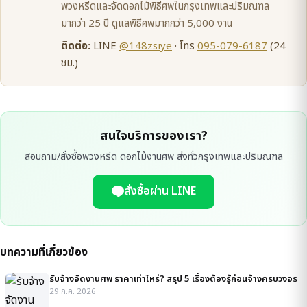
พวงหรีดและจัดดอกไม้พิธีศพในกรุงเทพและปริมณฑล
มากว่า 25 ปี ดูแลพิธีศพมากกว่า 5,000 งาน
ติดต่อ:
LINE
@148zsiye
· โทร
095-079-6187
(24
ชม.)
สนใจบริการของเรา?
สอบถาม/สั่งซื้อพวงหรีด ดอกไม้งานศพ ส่งทั่วกรุงเทพและปริมณฑล
สั่งซื้อผ่าน LINE
บทความที่เกี่ยวข้อง
รับจ้างจัดงานศพ ราคาเท่าไหร่? สรุป 5 เรื่องต้องรู้ก่อนจ้างครบวงจร
29 ก.ค. 2026