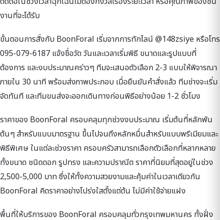
ติดต่อในช่วงเวลาฉุกเฉินไม่ต้องกังวลเรื่องระยะเวลา หรือคุณภาพของชิ้น
งานที่จะได้รับ
ขั้นตอนการสั่งกับ BoonForal เริ่มจากการทักไลน์ @148zsiye หรือโทร
095-079-6187 แจ้งชื่อวัด วันและเวลาเริ่มพิธี ขนาดและรูปแบบที่
ต้องการ และงบประมาณคร่าวๆ ทีมจะเสนอตัวเลือก 2-3 แบบให้พิจารณา
ภายใน 30 นาที พร้อมส่งภาพประกอบ เมื่อยืนยันคำสั่งแล้ว ทีมช่างจะเริ่ม
จัดทันที และทีมขนส่งจะออกเดินทางก่อนพิธีอย่างน้อย 1-2 ชั่วโมง
ราคาของ BoonForal ครอบคลุมทุกช่วงงบประมาณ เริ่มต้นที่หลักพัน
ต้นๆ สำหรับแบบมาตรฐาน ขึ้นไปจนถึงหลักหมื่นสำหรับแบบพรีเมียมและ
พิธีพิเศษ ในแต่ละช่วงราคา ครอบครัวสามารถเลือกตัวเลือกที่หลากหลาย
ทั้งขนาด ชนิดดอก รูปทรง และความปราณีต ราคาที่นิยมที่สุดอยู่ในช่วง
2,500-5,000 บาท ซึ่งให้ทั้งความสวยงามและคุ้มค่าในเวลาเดียวกัน
BoonForal คิดราคาอย่างโปร่งใสตั้งแต่ต้น ไม่มีค่าใช้จ่ายแฝง
พื้นที่ให้บริการของ BoonForal ครอบคลุมทั่วกรุงเทพมหานคร ทั้งฝั่ง