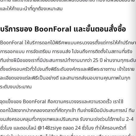
และให้คำแนะนำที่ถูกต้องเหมาะสม
บริการของ BoonForal และขั้นตอนสั่งซื้อ
BoonForal ให้บริการดอกไม้พิธีศพแบบครบวงจรตั้งแต่การให้คำปรึกษา
การออกแบบ การจัดเตรียม การขนส่ง ไปจนถึงการติดตั้งในสถานที่จริง
ทีมช่างฝีมือของเราที่มีประสบการณ์ทำงานมากว่า 25 ปี ผ่านงานทุกระดับ
ตั้งแต่ครอบครัวทั่วไปจนถึงพิธีระดับองค์กรและพิธีพระราชทาน เข้าใจราย
ละเอียดของแต่ละพิธีเป็นอย่างดี และสามารถส่งมอบงานคุณภาพในทุก
ระดับงบประมาณ
จุดแข็งของ BoonForal คือความครบวงจรและความรวดเร็ว เราใช้
ดอกไม้สดจากปากคลองตลาดที่คัดทุกเช้า ทีมช่างฝีมือมีประสบการณ์ ทีม
ขนส่งครอบคลุมทั่วกรุงเทพและปริมณฑล รับงานเร่งด่วนได้ภายใน 2-4
ชั่วโมง และตอบไลน์ @148zsiye ตลอด 24 ชั่วโมง ทำให้ครอบครัวที่