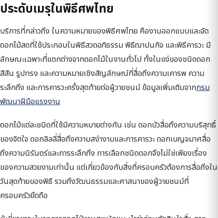
ประดับเมรุในพิธีศพไทย
บริการที่กล่าวถึง ในความหมายของพิธีศพไทย คืองานออกแบบและจัด
ดอกไม้สดที่ใช้ประกอบในพิธีสวดอภิธรรม พิธีฌาปนกิจ และพิธีคารวะ มี
ลักษณะเฉพาะที่แตกต่างจากดอกไม้ในงานทั่วไป ทั้งในแง่ของชนิดดอก
สีสัน รูปทรง และความหมายเชิงสัญลักษณ์ที่สื่อถึงความเคารพ ความ
ระลึกถึง และการคารวะครั้งสุดท้ายต่อผู้วายชนม์ ข้อมูลเพิ่มเติมจาก
กรม
พัฒนาฝีมือแรงงาน
ดอกไม้แต่ละชนิดที่ใช้มีความหมายต่างกัน เช่น ดอกบัวสื่อถึงความบริสุทธิ์
ของจิตใจ ดอกลิลลี่สื่อถึงความสง่างามและการคารวะ ดอกเบญจมาศสื่อ
ถึงความนิรันดร์และการระลึกถึง การเลือกชนิดดอกจึงไม่ใช่เพียงเรื่อง
ของความสวยงามเท่านั้น แต่เกี่ยวข้องกับสิ่งที่ครอบครัวต้องการสื่อถึงใน
วันสุดท้ายของพิธี รวมถึงวัฒนธรรมและศาสนาของผู้วายชนม์ที่
ครอบครัวยึดถือ