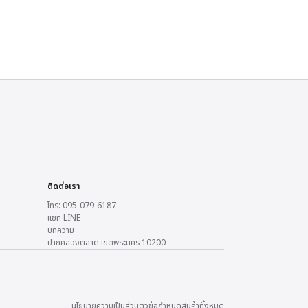
ติดต่อเรา
โทร: 095-079-6187
แชท LINE
บทความ
ปากคลองตลาด เขตพระนคร 10200
นโยบายความเป็นส่วนตัว
ข้อกำหนด
สินค้าทั้งหมด