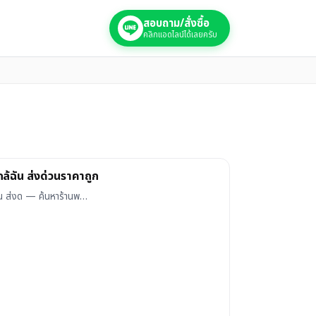
สอบถาม/สั่งซื้อ
คลิกแอดไลน์ได้เลยครับ
ล้ฉัน ส่งด่วนราคาถูก
ัน ส่งด — ค้นหาร้านพ…