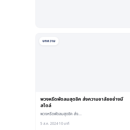
บทความ
พวงหรีดพัดลมสุดชิค ส่งความอาลัยอย่างมี
สไตล์
พวงหรีดพัดลมสุดชิค ส่ง…
5 ส.ค. 2024
·
10 นาที