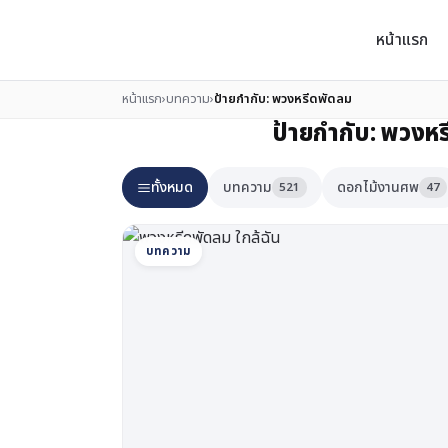
หน้าแรก
หน้าแรก
›
บทความ
›
ป้ายกำกับ:
พวงหรีดพัดลม
ป้ายกำกับ:
พวงหร
ทั้งหมด
บทความ
ดอกไม้งานศพ
521
47
บทความ