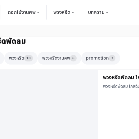
ดอกไม้งานศพ
พวงหรีด
บทความ
ีดพัดลม
พวงหรีด
พวงหรีดงานศพ
promotion
18
6
3
พวงหรีดพัดลม ใก
พวงหรีดพัดลม ใกล้ฉ