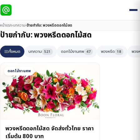
หน้าแรก
›
บทความ
›
ป้ายกำกับ:
พวงหรีดดอกไม้สด
ป้ายกำกับ:
พวงหรีดดอกไม้สด
ทั้งหมด
บทความ
ดอกไม้งานศพ
พวงหรีด
พวงห
521
47
18
ดอกไม้งานศพ
พวงหรีดดอกไม้สด จัดส่งทั่วไทย ราคา
เริ่มต้น 800 บาท