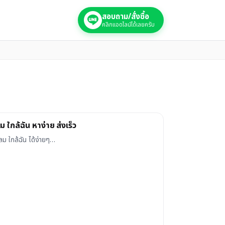
สอบถาม/สั่งซื้อ
คลิกแอดไลน์ได้เลยครับ
 ใกล้ฉัน หาง่าย ส่งเร็ว
ม ใกล้ฉัน ได้ง่ายๆ…