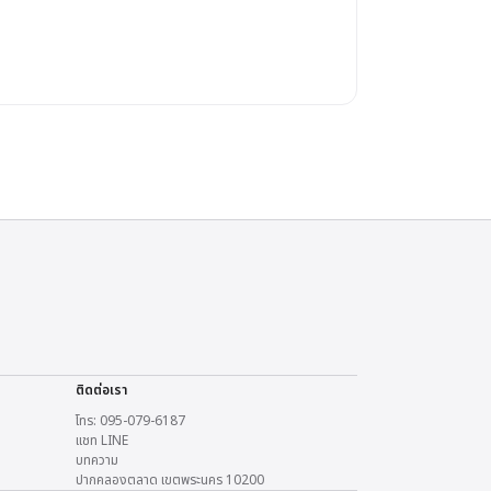
ติดต่อเรา
โทร: 095-079-6187
แชท LINE
บทความ
ปากคลองตลาด เขตพระนคร 10200