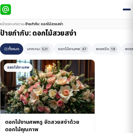
หน้าแรก
›
บทความ
›
ป้ายกำกับ:
ดอกไม้สวยสง่า
ป้ายกำกับ:
ดอกไม้สวยสง่า
ทั้งหมด
บทความ
ดอกไม้งานศพ
พวงหรีด
พวงห
521
47
18
ดอกไม้งานศพ
ดอกไม้งานศพหรู จัดสวยสง่าด้วย
ดอกไม้คุณภาพ