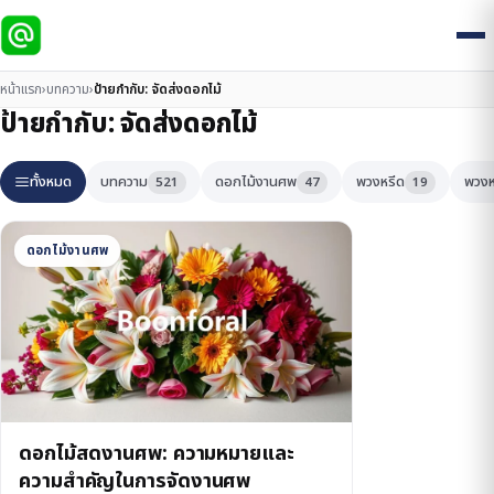
หน้าแรก
›
บทความ
›
ป้ายกำกับ:
จัดส่งดอกไม้
ป้ายกำกับ:
จัดส่งดอกไม้
ทั้งหมด
บทความ
ดอกไม้งานศพ
พวงหรีด
พวงห
521
47
19
ดอกไม้งานศพ
ดอกไม้สดงานศพ: ความหมายและ
ความสำคัญในการจัดงานศพ