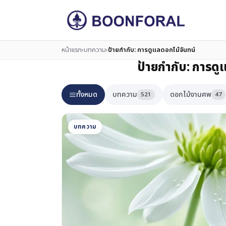
หน้าแรก
›
บทความ
›
ป้ายกำกับ:
การดูแลดอกไม้จันทน์
ป้ายกำกับ:
การดู
ทั้งหมด
บทความ
ดอกไม้งานศพ
521
47
บทความ