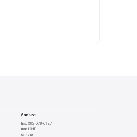
ติดต่อเรา
โทร: 095-079-6187
แชท LINE
บทความ