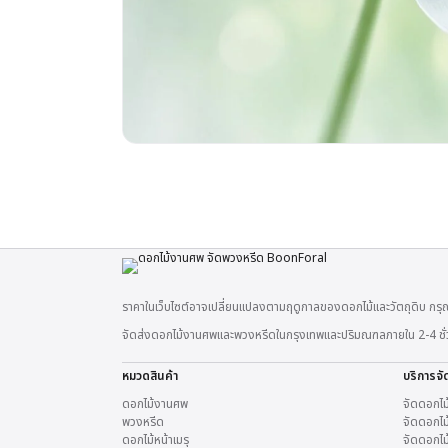
ราคาในเว็บไซต์อาจเปลี่ยนแปลงตามฤดูกาลของดอกไม้และวัตถุดิบ กรุณ
จัดส่งดอกไม้งานศพและพวงหรีดในกรุงเทพและปริมณฑลภายใน 2-4 ชั่วโมง
หมวดสินค้า
บริการจั
ดอกไม้งานศพ
จัดดอกไม
พวงหรีด
จัดดอกไม้
ดอกไม้หน้าเมรุ
จัดดอกไม้