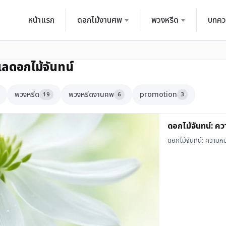
หน้าแรก
ดอกไม้งานศพ
พวงหรีด
บทคว
แลดอกไม้จันทน์
พวงหรีด
พวงหรีดงานศพ
promotion
19
6
3
ดอกไม้จันทน์: ค
ดอกไม้จันทน์: ความห