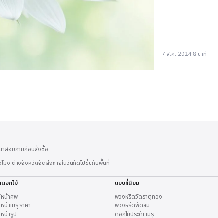
7 ส.ค. 2024
·
8 นาที
าสอบถามก่อนสั่งซื้อ
 ต่างจังหวัดจัดส่งภายในวันถัดไปขึ้นกับพื้นที่
ดดอกไม้
แบบที่นิยม
้หน้าศพ
พวงหรีดวัดธาตุทอง
หน้าเมรุ ราคา
พวงหรีดพัดลม
หน้ารูป
ดอกไม้ประดับเมรุ