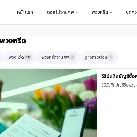
หน้าแรก
ดอกไม้งานศพ
พวงหรีด
บทคว
อพวงหรีด
พวงหรีด
พวงหรีดงานศพ
promotion
18
6
3
วิธีบันทึกบัญชีซื้
วิธีบันทึกบัญชีซื้อพวง