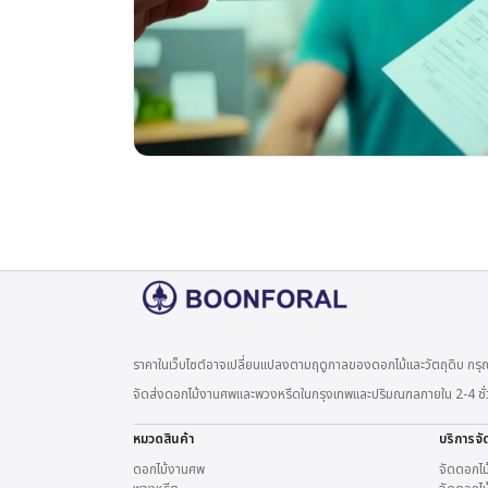
ราคาในเว็บไซต์อาจเปลี่ยนแปลงตามฤดูกาลของดอกไม้และวัตถุดิบ กรุณ
จัดส่งดอกไม้งานศพและพวงหรีดในกรุงเทพและปริมณฑลภายใน 2-4 ชั่วโมง
หมวดสินค้า
บริการจั
ดอกไม้งานศพ
จัดดอกไม