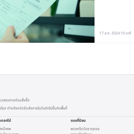
17 ส.ค. 2024
·
10 นาที
าสอบถามก่อนสั่งซื้อ
 ต่างจังหวัดจัดส่งภายในวันถัดไปขึ้นกับพื้นที่
ดดอกไม้
แบบที่นิยม
้หน้าศพ
พวงหรีดวัดธาตุทอง