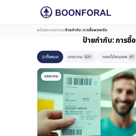
หน้าแรก
›
บทความ
›
ป้ายกำกับ:
การซื้อพวงหรีด
ป้ายกำกับ:
การซื้
ทั้งหมด
บทความ
ดอกไม้งานศพ
521
47
บทความ