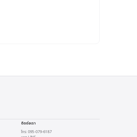
ติดต่อเรา
โทร: 095-079-6187