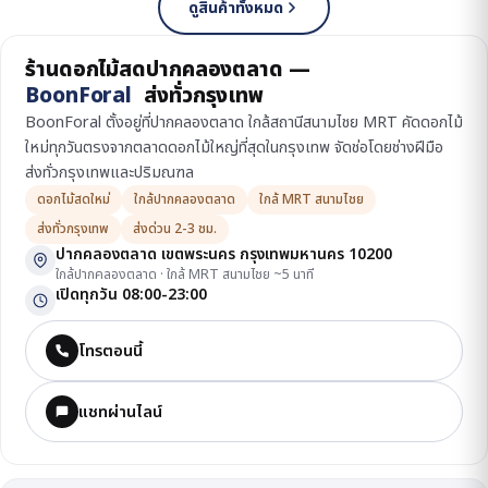
ดูสินค้าทั้งหมด
ร้านดอกไม้สดปากคลองตลาด —
BoonForal
ส่งทั่วกรุงเทพ
BoonForal ตั้งอยู่ที่ปากคลองตลาด ใกล้สถานีสนามไชย MRT คัดดอกไม้
ใหม่ทุกวันตรงจากตลาดดอกไม้ใหญ่ที่สุดในกรุงเทพ จัดช่อโดยช่างฝีมือ
ส่งทั่วกรุงเทพและปริมณฑล
ดอกไม้สดใหม่
ใกล้ปากคลองตลาด
ใกล้ MRT สนามไชย
ส่งทั่วกรุงเทพ
ส่งด่วน 2-3 ชม.
ปากคลองตลาด เขตพระนคร กรุงเทพมหานคร 10200
ใกล้ปากคลองตลาด · ใกล้ MRT สนามไชย ~5 นาที
เปิดทุกวัน 08:00-23:00
โทรตอนนี้
แชทผ่านไลน์