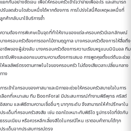
แยกกันอย่างชัดเจน เพื่อให้ครอบครัวเข้าใจว่าจ่ายเพื่ออะไร และสามารถ
ปรับลดส่วนใดส่วนหนึ่งได้หากต้องการ การโปร่งใสนี้คือเหตุผลหนึ่งที่
ลูกค้ากลับมาใช้บริการซ้ำ
ความต้องการพิเศษเป็นจุดที่ทำให้งานของแต่ละครอบครัวมีเอกลักษณ์
บางครอบครัวต้องการดอกไม้ตามฤดูกาล บางครอบครัวต้องการให้สื่อถึง
อาชีพของผู้ล่วงลับ บางครอบครัวต้องการความเรียบหรูแบบมินิมอล ทีม
เรารับฟังและออกแบบตามความต้องการเสมอ การพูดคุยตั้งแต่ต้นจะช่วย
ให้ผลลัพธ์ตรงตามภาพในใจของครอบครัว ไม่ต้องเสียเวลาเปลี่ยนกลาง
ทาง
การเข้าใจกรอบของศาสนาและนิกายจะช่วยให้ครอบครัวสบายใจในการ
เลือกที่เหมาะสม ทีม BoonForal มีประสบการณ์ทำงานพิธีพุทธ คริสต์
อิสลาม และพิธีตามความเชื่ออื่นๆ มาทุกระดับ จึงสามารถให้คำปรึกษาใน
ประเด็นที่ครอบครัวสงสัย เช่น ดอกใดเหมาะกับพิธีใด รูปทรงใดที่ขัดกับ
ธรรมเนียม หรือควรหลีกเลี่ยงสีใดในกรณีไหน เราตอบคำถามได้ทุก
ประเด็นจากประสบการณ์ตรง