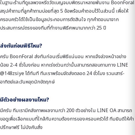
ในฐานะร้านที่ดูแลพวงหรีดวัดเบญจมบพิตรมาหลายพันงาน BoonForal
สรุปคำถามที่ลูกค้าถามบ่อยที่สุด 5 ข้อพร้อมคำตอบไว้ในส่วนนี้ เพื่อให้
ครอบครัวได้ใช้เป็นข้อมูลประกอบการตัดสินใจ ทุกคำตอบมาจาก
ประสบการณ์ตรงของทีมที่ทำงานพิธีศพมามากกว่า 25 ปี
ส่งทันก่อนพิธีไหม?
ครับ BoonForal ส่งทันก่อนเริ่มพิธีแน่นอน หากแจ้งล่วงหน้าอย่าง
น้อย 2-4 ชั่วโมงก่อน หากเร่งด่วนกว่านั้นสามารถสอบถามทาง LINE
@148zsiye ได้ทันที ทีมเราพร้อมจัดส่งตลอด 24 ชั่วโมง รวมเสาร์-
อาทิตย์และวันหยุดนักขัตฤกษ์
มีตัวอย่างผลงานไหม?
มีครับ ทีมเรามีคลังภาพผลงานกว่า 200 ตัวอย่างใน LINE OA สามารถ
ขอดูเพื่อเลือกแบบที่ใกล้กับความต้องการของครอบครัวได้ ทีมยินดีให้คำ
ปรึกษาฟรี ไม่บังคับสั่ง