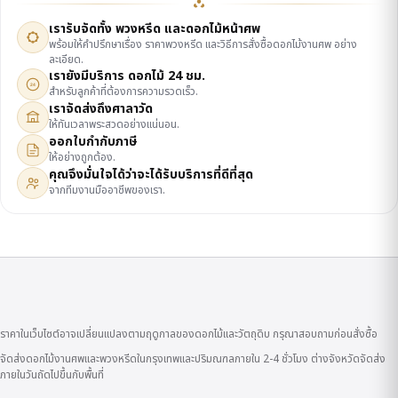
เรารับจัดทั้ง พวงหรีด และดอกไม้หน้าศพ
พร้อมให้คำปรึกษาเรื่อง ราคาพวงหรีด และวิธีการสั่งซื้อดอกไม้งานศพ อย่าง
ละเอียด.
เรายังมีบริการ ดอกไม้ 24 ชม.
24
สำหรับลูกค้าที่ต้องการความรวดเร็ว.
เราจัดส่งถึงศาลาวัด
ให้ทันเวลาพระสวดอย่างแน่นอน.
ออกใบกำกับภาษี
ให้อย่างถูกต้อง.
คุณจึงมั่นใจได้ว่าจะได้รับบริการที่ดีที่สุด
จากทีมงานมืออาชีพของเรา.
ราคาในเว็บไซต์อาจเปลี่ยนแปลงตามฤดูกาลของดอกไม้และวัตถุดิบ กรุณาสอบถามก่อนสั่งซื้อ
จัดส่งดอกไม้งานศพและพวงหรีดในกรุงเทพและปริมณฑลภายใน 2-4 ชั่วโมง ต่างจังหวัดจัดส่ง
ภายในวันถัดไปขึ้นกับพื้นที่