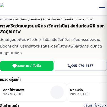
หน้าแรก
›
พวงหรีดวัดเบญจมบพิตร (วัดมาร์เบิล) ส่งทันก่อนพิธี ดอกสดคุณภาพ
พวงหรีดวัดเบญจมบพิตร (วัดมาร์เบิล) ส่งทันก่อนพิธี ดอก
สดคุณภาพ
วัดเบญจมบพิตร หรือวัดมาร์เบิล เป็นวัดที่มีสถาปัตยกรรมงดงาม
BoonForal บริการพวงหรีดและดอกไม้งานศพให้พิธีทุกระดับที่วัด
เบญจมบพิตร
สอบถาม / สั่งซื้อ
095-079-6187
หมวดหมู่สินค้า
ดอกไม้งานศพ
พวงหรีด
ราคาเริ่ม 4,500 บ
เริ่มต้นที่ 1,300 บ
สินค้าแนะนำ
ดูสินค้าทั้งหมด