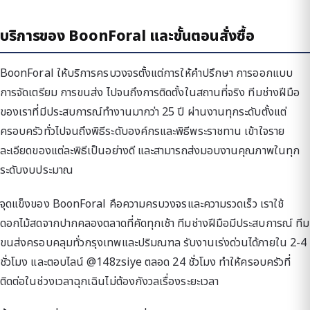
บริการของ BoonForal และขั้นตอนสั่งซื้อ
BoonForal ให้บริการครบวงจรตั้งแต่การให้คำปรึกษา การออกแบบ
การจัดเตรียม การขนส่ง ไปจนถึงการติดตั้งในสถานที่จริง ทีมช่างฝีมือ
ของเราที่มีประสบการณ์ทำงานมากว่า 25 ปี ผ่านงานทุกระดับตั้งแต่
ครอบครัวทั่วไปจนถึงพิธีระดับองค์กรและพิธีพระราชทาน เข้าใจราย
ละเอียดของแต่ละพิธีเป็นอย่างดี และสามารถส่งมอบงานคุณภาพในทุก
ระดับงบประมาณ
จุดแข็งของ BoonForal คือความครบวงจรและความรวดเร็ว เราใช้
ดอกไม้สดจากปากคลองตลาดที่คัดทุกเช้า ทีมช่างฝีมือมีประสบการณ์ ทีม
ขนส่งครอบคลุมทั่วกรุงเทพและปริมณฑล รับงานเร่งด่วนได้ภายใน 2-4
ชั่วโมง และตอบไลน์ @148zsiye ตลอด 24 ชั่วโมง ทำให้ครอบครัวที่
ติดต่อในช่วงเวลาฉุกเฉินไม่ต้องกังวลเรื่องระยะเวลา