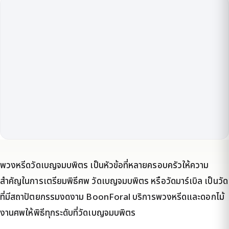
พวงหรีดวัดเบญจมบพิตร เป็นหัวข้อที่หลายครอบครัวให้ความ
สำคัญในการเตรียมพิธีศพ วัดเบญจมบพิตร หรือวัดมาร์เบิล เป็นวัด
ที่มีสถาปัตยกรรมงดงาม BoonForal บริการพวงหรีดและดอกไม้
งานศพให้พิธีทุกระดับที่วัดเบญจมบพิตร