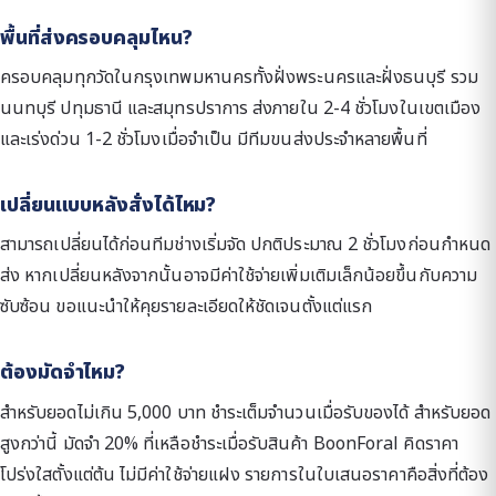
พื้นที่ส่งครอบคลุมไหน?
ครอบคลุมทุกวัดในกรุงเทพมหานครทั้งฝั่งพระนครและฝั่งธนบุรี รวม
นนทบุรี ปทุมธานี และสมุทรปราการ ส่งภายใน 2-4 ชั่วโมงในเขตเมือง
และเร่งด่วน 1-2 ชั่วโมงเมื่อจำเป็น มีทีมขนส่งประจำหลายพื้นที่
เปลี่ยนแบบหลังสั่งได้ไหม?
สามารถเปลี่ยนได้ก่อนทีมช่างเริ่มจัด ปกติประมาณ 2 ชั่วโมงก่อนกำหนด
ส่ง หากเปลี่ยนหลังจากนั้นอาจมีค่าใช้จ่ายเพิ่มเติมเล็กน้อยขึ้นกับความ
ซับซ้อน ขอแนะนำให้คุยรายละเอียดให้ชัดเจนตั้งแต่แรก
ต้องมัดจำไหม?
สำหรับยอดไม่เกิน 5,000 บาท ชำระเต็มจำนวนเมื่อรับของได้ สำหรับยอด
สูงกว่านี้ มัดจำ 20% ที่เหลือชำระเมื่อรับสินค้า BoonForal คิดราคา
โปร่งใสตั้งแต่ต้น ไม่มีค่าใช้จ่ายแฝง รายการในใบเสนอราคาคือสิ่งที่ต้อง