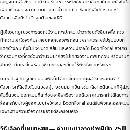
เบญจมาศสื่อถึงความนิรันดร์และการระลึกถึง การเลือกชนิดดอกจึงไม่ใช่
เพียงเรื่องของความสวยงามเท่านั้น แต่เกี่ยวข้องกับสิ่งที่ครอบครัว
ต้องการสื่อถึงในวันสุดท้ายของพิธี
ผู้เชี่ยวชาญในวงการดอกไม้งานศพมักแนะนำว่าก่อนตัดสินใจสั่ง ควร
ทำความเข้าใจองค์ประกอบหลักของพิธีก่อน เพราะแต่ละพิธีมีรูปแบบที่
แตกต่างกัน ทั้งในแง่ขนาด สีสัน และความปราณีต BoonForal สังเกต
ว่าครอบครัวที่ติดต่อมาจำนวนมากยังไม่เคยจัดงานศพมาก่อน หรือนานๆ
จัดครั้ง ทีมเราจึงพร้อมอธิบายรายละเอียดให้ฟังตั้งแต่ครั้งแรก
ในยุคปัจจุบัน รูปแบบของพิธีก็ปรับเปลี่ยนตามยุคสมัย ครอบครัวที่
ต้องการให้สื่อถึงตัวตนของผู้วายชนม์มากขึ้น เช่น เลือกชนิดดอกที่ผู้ล่วง
ลับชื่นชอบ ออกแบบที่สะท้อนอาชีพหรืองานอดิเรก สามารถทำได้โดยการ
สื่อสารกับช่างผู้ออกแบบให้ชัดเจน BoonForal ยินดีรับฟังและออกแบบ
เฉพาะตามความต้องการของแต่ละครอบครัว
วิธีเลือกที่เหมาะสม — คำแนะนำจากช่างฝีมือ 25 ปี