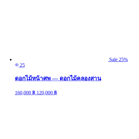
Sale 25%
25
ดอกไม้หน้าศพ — ดอกไม้คลองสาน
160,000
฿
120,000
฿