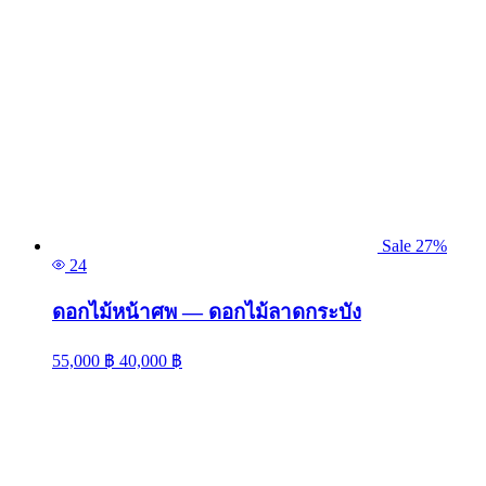
Sale 27%
24
ดอกไม้หน้าศพ — ดอกไม้ลาดกระบัง
55,000
฿
40,000
฿