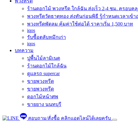
พวงหรีด
ร้านดอกไม้ พวงหรีด ใกล้ฉัน ส่งเร็ว 2-4 ชม. ครอบคล
พวงหรีดวัดธาตุทอง ส่งทันก่อนพิธี รู้กำหนดเวลาเข้า
พวงหรีดพัดลม คุ้มค่าใช้ต่อได้ ราคาเริ่ม 1,500 บาท
iqos
รับซื้อตลับหมึกเก่า
iqos
บทความ
ปูพื้นไม้ลามิเนต
ร้านดอกไม้ใกล้ฉัน
ดูแลรถ supercar
ขายพวงหรีด
ขายพวงหรีด
ดอกไม้หน้าศพ
ขายยาง นนทบุรี
สอบถาม/สั่งซื้อ
คลิกแอดไลน์ได้เลยครับ