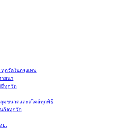
 ทุกวัดในกรุงเทพ
กศาสนา
ธีทุกวัด
คลุมขนาดและสไตล์ทุกพิธี
กิจทุกวัด
กทม.