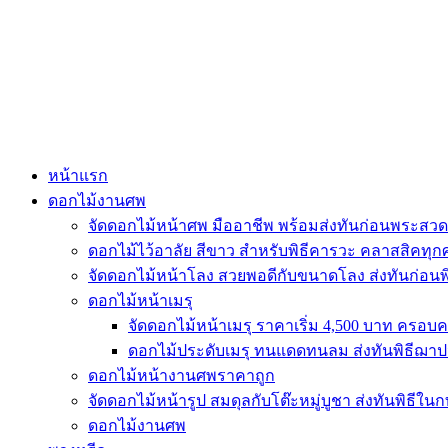
Skip
to
content
หน้าแรก
ดอกไม้งานศพ
จัดดอกไม้หน้าศพ มืออาชีพ พร้อมส่งทันก่อนพระสวด
ดอกไม้ไว้อาลัย สีขาว สำหรับพิธีคารวะ คลาสสิคทุ
จัดดอกไม้หน้าโลง สวยพอดีกับขนาดโลง ส่งทันก่อนพิ
ดอกไม้หน้าเมรุ
จัดดอกไม้หน้าเมรุ ราคาเริ่ม 4,500 บาท ครอบ
ดอกไม้ประดับเมรุ ทนแดดทนลม ส่งทันพิธีฌาปน
ดอกไม้หน้างานศพราคาถูก
จัดดอกไม้หน้ารูป สมดุลกับโต๊ะหมู่บูชา ส่งทันพิธีใน
ดอกไม้งานศพ