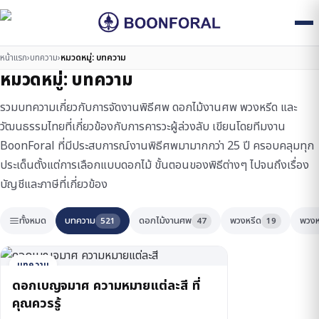
หน้าแรก
›
บทความ
›
หมวดหมู่:
บทความ
หมวดหมู่:
บทความ
รวมบทความเกี่ยวกับการจัดงานพิธีศพ ดอกไม้งานศพ พวงหรีด และ
วัฒนธรรมไทยที่เกี่ยวข้องกับการคารวะผู้ล่วงลับ เขียนโดยทีมงาน
BoonForal ที่มีประสบการณ์งานพิธีศพมามากกว่า 25 ปี ครอบคลุมทุก
ประเด็นตั้งแต่การเลือกแบบดอกไม้ ขั้นตอนของพิธีต่างๆ ไปจนถึงเรื่อง
บัญชีและภาษีที่เกี่ยวข้อง
ทั้งหมด
บทความ
ดอกไม้งานศพ
พวงหรีด
พวงห
521
47
19
บทความ
ดอกเบญจมาศ ความหมายแต่ละสี ที่
คุณควรรู้