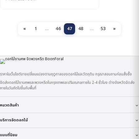
«
1
…
46
47
48
…
53
»
ราคาในเว็บไซต์อาจเปลี่ยนแปลงตามฤดูกาลของดอกไม้และวัตถุดิบ กรุณาสอบถามก่อนสั่งซื้อ
จัดส่งดอกไม้งานศพและพวงหรีดในกรุงเทพและปริมณฑลภายใน 2-4 ชั่วโมง ต่างจังหวัดจัดส่ง
ภายในวันถัดไปขึ้นกับพื้นที่
หมวดสินค้า
บริการจัดดอกไม้
แบบที่นิยม