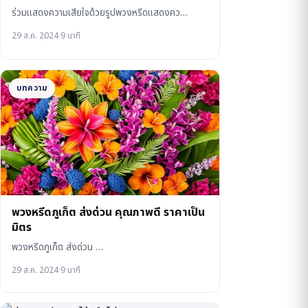
ร่วมแสดงความเสียใจด้วยรูปพวงหรีดแสดงคว…
29 ส.ค. 2024
·
9 นาที
บทความ
พวงหรีดภูเก็ต ส่งด่วน คุณภาพดี ราคาเป็น
มิตร
พวงหรีดภูเก็ต ส่งด่วน …
29 ส.ค. 2024
·
9 นาที