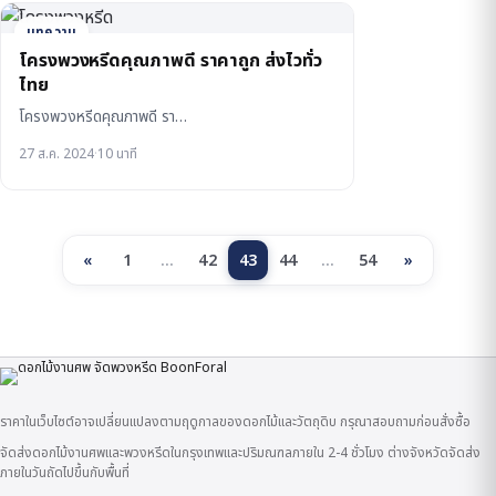
บทความ
โครงพวงหรีดคุณภาพดี ราคาถูก ส่งไวทั่ว
ไทย
โครงพวงหรีดคุณภาพดี รา…
27 ส.ค. 2024
·
10 นาที
«
1
…
42
43
44
…
54
»
ราคาในเว็บไซต์อาจเปลี่ยนแปลงตามฤดูกาลของดอกไม้และวัตถุดิบ กรุณาสอบถามก่อนสั่งซื้อ
จัดส่งดอกไม้งานศพและพวงหรีดในกรุงเทพและปริมณฑลภายใน 2-4 ชั่วโมง ต่างจังหวัดจัดส่ง
ภายในวันถัดไปขึ้นกับพื้นที่