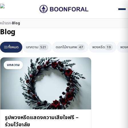
หน้าแรก
›
Blog
Blog
ทั้งหมด
บทความ
ดอกไม้งานศพ
พวงหรีด
พวงห
521
47
19
บทความ
รูปพวงหรีดแสดงความเสียใจฟรี –
ร่วมไว้อาลัย