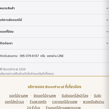
หมวดสินค้า
บริการจัดดอกไม้
แบบที่นิยม
ติดต่อเรา
ติดต่อสอบถาม:
095-079-6187
หรือ
แชทผ่าน LINE
© BoonForal 2026
นโยบายความเป็นส่วนตัว
ข้อกำหนด
สินค้าทั้งหมด
บริการของ BoonForal ที่เกี่ยวข้อง
ดอกไม้งานศพ
·
จัดดอกไม้งานศพ
·
รับจัดดอกไม้หน้าโลง
·
รับจัด
ดอกไม้หน้าเมรุ
·
ร้านพวงหรีด
·
ราคาดอกไม้งานศพ
·
พวงหรีดส่งด่วน
24 ชั่วโมง
·
ร้านดอกไม้งานศพกรุงเทพ