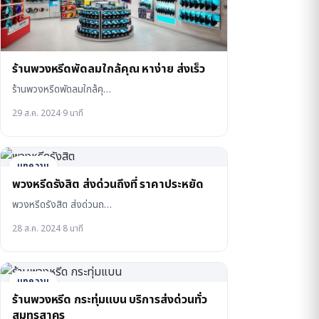
ร้านพวงหรีดพัดลมใกล้คุณ หาง่าย ส่งเร็ว
ร้านพวงหรีดพัดลมใกล้คุ…
29 ส.ค. 2024
·
9 นาที
บทความ
พวงหรีดรังสิต ส่งด่วนถึงที่ ราคาประหยัด
พวงหรีดรังสิต ส่งด่วนถ…
28 ส.ค. 2024
·
8 นาที
บทความ
ร้านพวงหรีด กระทุ่มแบน บริการส่งด่วนทั่ว
สมุทรสาคร