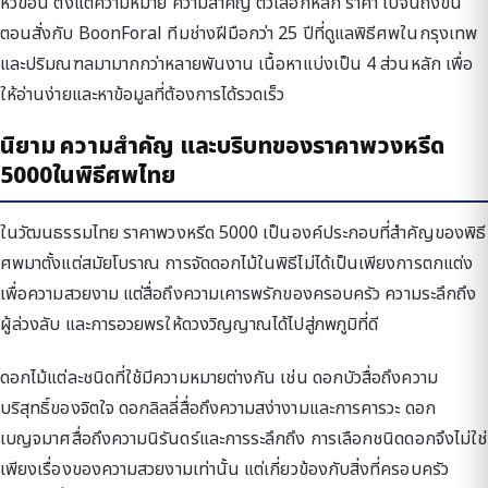
หัวข้อนี้ ตั้งแต่ความหมาย ความสำคัญ ตัวเลือกหลัก ราคา ไปจนถึงขั้น
ตอนสั่งกับ BoonForal ทีมช่างฝีมือกว่า 25 ปีที่ดูแลพิธีศพในกรุงเทพ
และปริมณฑลมามากกว่าหลายพันงาน เนื้อหาแบ่งเป็น 4 ส่วนหลัก เพื่อ
ให้อ่านง่ายและหาข้อมูลที่ต้องการได้รวดเร็ว
นิยาม ความสำคัญ และบริบทของราคาพวงหรีด
5000ในพิธีศพไทย
ในวัฒนธรรมไทย ราคาพวงหรีด 5000 เป็นองค์ประกอบที่สำคัญของพิธี
ศพมาตั้งแต่สมัยโบราณ การจัดดอกไม้ในพิธีไม่ได้เป็นเพียงการตกแต่ง
เพื่อความสวยงาม แต่สื่อถึงความเคารพรักของครอบครัว ความระลึกถึง
ผู้ล่วงลับ และการอวยพรให้ดวงวิญญาณได้ไปสู่ภพภูมิที่ดี
ดอกไม้แต่ละชนิดที่ใช้มีความหมายต่างกัน เช่น ดอกบัวสื่อถึงความ
บริสุทธิ์ของจิตใจ ดอกลิลลี่สื่อถึงความสง่างามและการคารวะ ดอก
เบญจมาศสื่อถึงความนิรันดร์และการระลึกถึง การเลือกชนิดดอกจึงไม่ใช่
เพียงเรื่องของความสวยงามเท่านั้น แต่เกี่ยวข้องกับสิ่งที่ครอบครัว