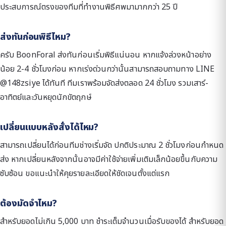
ประสบการณ์ตรงของทีมที่ทำงานพิธีศพมามากกว่า 25 ปี
ส่งทันก่อนพิธีไหม?
ครับ BoonForal ส่งทันก่อนเริ่มพิธีแน่นอน หากแจ้งล่วงหน้าอย่าง
น้อย 2-4 ชั่วโมงก่อน หากเร่งด่วนกว่านั้นสามารถสอบถามทาง LINE
@148zsiye ได้ทันที ทีมเราพร้อมจัดส่งตลอด 24 ชั่วโมง รวมเสาร์-
อาทิตย์และวันหยุดนักขัตฤกษ์
เปลี่ยนแบบหลังสั่งได้ไหม?
สามารถเปลี่ยนได้ก่อนทีมช่างเริ่มจัด ปกติประมาณ 2 ชั่วโมงก่อนกำหนด
ส่ง หากเปลี่ยนหลังจากนั้นอาจมีค่าใช้จ่ายเพิ่มเติมเล็กน้อยขึ้นกับความ
ซับซ้อน ขอแนะนำให้คุยรายละเอียดให้ชัดเจนตั้งแต่แรก
ต้องมัดจำไหม?
สำหรับยอดไม่เกิน 5,000 บาท ชำระเต็มจำนวนเมื่อรับของได้ สำหรับยอด