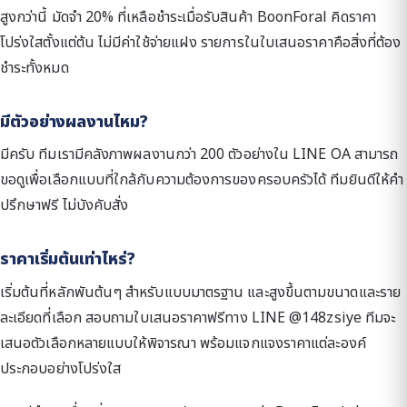
สูงกว่านี้ มัดจำ 20% ที่เหลือชำระเมื่อรับสินค้า BoonForal คิดราคา
โปร่งใสตั้งแต่ต้น ไม่มีค่าใช้จ่ายแฝง รายการในใบเสนอราคาคือสิ่งที่ต้อง
ชำระทั้งหมด
มีตัวอย่างผลงานไหม?
มีครับ ทีมเรามีคลังภาพผลงานกว่า 200 ตัวอย่างใน LINE OA สามารถ
ขอดูเพื่อเลือกแบบที่ใกล้กับความต้องการของครอบครัวได้ ทีมยินดีให้คำ
ปรึกษาฟรี ไม่บังคับสั่ง
ราคาเริ่มต้นเท่าไหร่?
เริ่มต้นที่หลักพันต้นๆ สำหรับแบบมาตรฐาน และสูงขึ้นตามขนาดและราย
ละเอียดที่เลือก สอบถามใบเสนอราคาฟรีทาง LINE @148zsiye ทีมจะ
เสนอตัวเลือกหลายแบบให้พิจารณา พร้อมแจกแจงราคาแต่ละองค์
ประกอบอย่างโปร่งใส