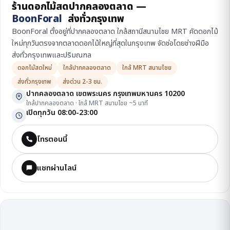
ร้านดอกไม้สดปากคลองตลาด —
BoonForal
ส่งทั่วกรุงเทพ
BoonForal ตั้งอยู่ที่ปากคลองตลาด ใกล้สถานีสนามไชย MRT คัดดอกไม้
ใหม่ทุกวันตรงจากตลาดดอกไม้ใหญ่ที่สุดในกรุงเทพ จัดช่อโดยช่างฝีมือ
ส่งทั่วกรุงเทพและปริมณฑล
ดอกไม้สดใหม่
ใกล้ปากคลองตลาด
ใกล้ MRT สนามไชย
ส่งทั่วกรุงเทพ
ส่งด่วน 2-3 ชม.
ปากคลองตลาด เขตพระนคร กรุงเทพมหานคร 10200
ใกล้ปากคลองตลาด · ใกล้ MRT สนามไชย ~5 นาที
เปิดทุกวัน 08:00-23:00
โทรตอนนี้
แชทผ่านไลน์