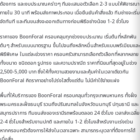
ต้องการ และงบประมาณคร่าวๆ ทีมจะเสนอตัวเลือก 2-3 แบบให้พิจารณา
ภายใน 30 นาที พร้อมส่งภาพประกอบ เมื่อยืนยันคำสั่งแล้ว ทีมช่างจะเริ่ม
จัดทันที และทีมขนส่งจะออกเดินทางก่อนพิธีอย่างน้อย 1-2 ชั่วโมง
ราคาของ BoonForal ครอบคลุมทุกช่วงงบประมาณ เริ่มต้นที่หลักพัน
ต้นๆ สำหรับแบบมาตรฐาน ขึ้นไปจนถึงหลักหมื่นสำหรับแบบพรีเมียมและ
พิธีพิเศษ ในแต่ละช่วงราคา ครอบครัวสามารถเลือกตัวเลือกที่หลากหลาย
ทั้งขนาด ชนิดดอก รูปทรง และความปราณีต ราคาที่นิยมที่สุดอยู่ในช่วง
2,500-5,000 บาท ซึ่งให้ทั้งความสวยงามและคุ้มค่าในเวลาเดียวกัน
BoonForal คิดราคาอย่างโปร่งใสตั้งแต่ต้น ไม่มีค่าใช้จ่ายแฝง
พื้นที่ให้บริการของ BoonForal ครอบคลุมทั่วกรุงเทพมหานคร ทั้งฝั่ง
พระนครและฝั่งธนบุรี รวมถึงปริมณฑลในจังหวัดนนทบุรี ปทุมธานี และ
สมุทรปราการ ทีมขนส่งของเรามีรถพร้อมตลอด 24 ชั่วโมง เวลาส่งเฉลี่ย
2-4 ชั่วโมงสำหรับงานปกติ และภายใน 1-2 ชั่วโมงสำหรับงานเร่งด่วน
หากครอบครัวต้องการให้ส่งในเวลาเฉพาะ สามารถระบุเวลาที่ต้องการได้
เมื่อสั่ง