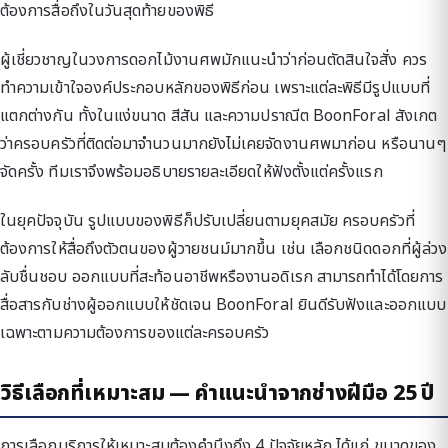
ต้องการสื่อถึงในวันสุดท้ายของพิธี
ผู้เชี่ยวชาญในวงการดอกไม้งานศพมักแนะนำว่าก่อนตัดสินใจสั่ง ควร
ทำความเข้าใจองค์ประกอบหลักของพิธีก่อน เพราะแต่ละพิธีมีรูปแบบที่
แตกต่างกัน ทั้งในแง่ขนาด สีสัน และความปราณีต BoonForal สังเกต
ว่าครอบครัวที่ติดต่อมาจำนวนมากยังไม่เคยจัดงานศพมาก่อน หรือนานๆ
จัดครั้ง ทีมเราจึงพร้อมอธิบายรายละเอียดให้ฟังตั้งแต่ครั้งแรก
ในยุคปัจจุบัน รูปแบบของพิธีก็ปรับเปลี่ยนตามยุคสมัย ครอบครัวที่
ต้องการให้สื่อถึงตัวตนของผู้วายชนม์มากขึ้น เช่น เลือกชนิดดอกที่ผู้ล่วง
ลับชื่นชอบ ออกแบบที่สะท้อนอาชีพหรืองานอดิเรก สามารถทำได้โดยการ
สื่อสารกับช่างผู้ออกแบบให้ชัดเจน BoonForal ยินดีรับฟังและออกแบบ
เฉพาะตามความต้องการของแต่ละครอบครัว
วิธีเลือกที่เหมาะสม — คำแนะนำจากช่างฝีมือ 25 ปี
การเลือกบริการให้เหมาะสมต้องคำนึงถึง 4 ปัจจัยหลัก ได้แก่ ขนาดของ