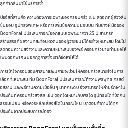
ลูกค้ากลับมาใช้บริการซ้ำ
ปัจจัยที่สามคือ ความต้องการเฉพาะของครอบครัว เช่น สีดอกที่ผู้ล่วงลับ
ชื่นชอบ รูปทรงพิเศษ หรือการเพิ่มข้อความบนริบบิ้น ทีมช่างฝีมือของ
BoonForal มีประสบการณ์ออกแบบเฉพาะมากว่า 25 ปี สามารถ
สร้างสรรค์ผลงานที่สะท้อนตัวตนของผู้วายชนม์ได้อย่างเหมาะสม โดยไม่
ลดทอนความสง่างามและความเหมาะสมของพิธี ครอบครัวบางท่านขอให้
เพิ่มดอกพิเศษนอกฤดูกาลซึ่งเราก็จัดหาให้ได้
การเข้าใจกรอบของศาสนาและนิกายจะช่วยให้ครอบครัวสบายใจในการ
เลือกที่เหมาะสม ทีม BoonForal มีประสบการณ์ทำงานพิธีพุทธ คริสต์
อิสลาม และพิธีตามความเชื่ออื่นๆ มาทุกระดับ จึงสามารถให้คำปรึกษาใน
ประเด็นที่ครอบครัวสงสัย เช่น ดอกใดเหมาะกับพิธีใด รูปทรงใดที่ขัดกับ
ธรรมเนียม หรือควรหลีกเลี่ยงสีใดในกรณีไหน เราตอบคำถามได้ทุก
ประเด็นจากประสบการณ์ตรง