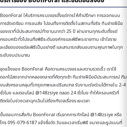
บริการของ BoonForal และขั้นตอนสั่งซื้อ
BoonForal ให้บริการครบวงจรตั้งแต่การให้คำปรึกษา การออกแบบ
การจัดเตรียม การขนส่ง ไปจนถึงการติดตั้งในสถานที่จริง ทีมช่างฝีมือ
ของเราที่มีประสบการณ์ทำงานมากว่า 25 ปี ผ่านงานทุกระดับตั้งแต่
ครอบครัวทั่วไปจนถึงพิธีระดับองค์กรและพิธีพระราชทาน เข้าใจราย
ละเอียดของแต่ละพิธีเป็นอย่างดี และสามารถส่งมอบงานคุณภาพในทุก
ระดับงบประมาณ
จุดแข็งของ BoonForal คือความครบวงจรและความรวดเร็ว เราใช้
ดอกไม้สดจากปากคลองตลาดที่คัดทุกเช้า ทีมช่างฝีมือมีประสบการณ์ ทีม
ขนส่งครอบคลุมทั่วกรุงเทพและปริมณฑล รับงานเร่งด่วนได้ภายใน 2-4
ชั่วโมง และตอบไลน์ @148zsiye ตลอด 24 ชั่วโมง ทำให้ครอบครัวที่
ติดต่อในช่วงเวลาฉุกเฉินไม่ต้องกังวลเรื่องระยะเวลา
ขั้นตอนการสั่งกับ BoonForal เริ่มจากการทักไลน์ @148zsiye หรือ
โทร 095-079-6187 แจ้งชื่อวัด วันและเวลาเริ่มพิธี ขนาดและรูปแบบที่