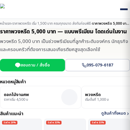
หน้าแรก
›
ราคาพวงหรีด เริ่ม 1,500 บาท ครบทุกขนาด ส่งทันก่อนพิธี
›
ราคาพวงหรีด 5,000 บาท — แบบพรีเมียม โดดเด่นในงาน
ราคาพวงหรีด 5,000 บาท — แบบพรีเมียม โดดเด่นในงาน
พวงหรีด 5,000 บาท เป็นช่วงพรีเมียมที่ลูกค้าระดับองค์กร นักธุรกิจ
และครอบครัวที่ต้องการเสนอเกียรติยศสูงสุดเลือกใช้
สอบถาม / สั่งซื้อ
095-079-6187
หมวดหมู่สินค้า
ดอกไม้งานศพ
พวงหรีด
ราคาเริ่ม 4,500 บ
เริ่มต้นที่ 1,300 บ
สินค้าแนะนำ
ดูสินค้าทั้งหมด
Sale 29%
Sale 33%
Sale 33%