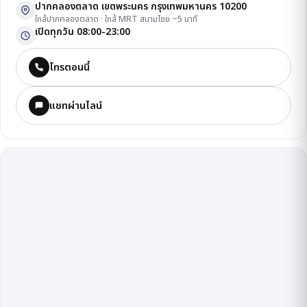
ปากคลองตลาด เขตพระนคร กรุงเทพมหานคร 10200
ใกล้ปากคลองตลาด · ใกล้ MRT สนามไชย ~5 นาที
เปิดทุกวัน 08:00-23:00
โทรตอนนี้
แชทผ่านไลน์