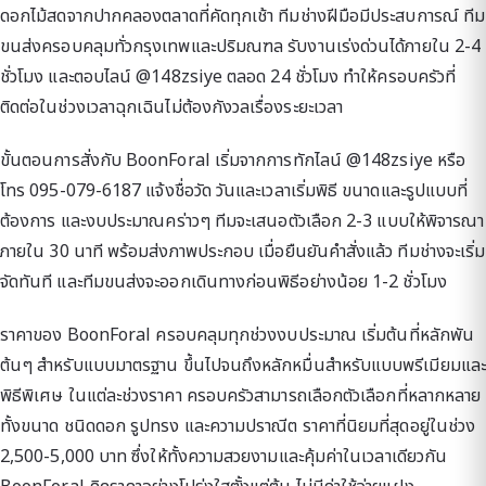
ดอกไม้สดจากปากคลองตลาดที่คัดทุกเช้า ทีมช่างฝีมือมีประสบการณ์ ทีม
ขนส่งครอบคลุมทั่วกรุงเทพและปริมณฑล รับงานเร่งด่วนได้ภายใน 2-4
ชั่วโมง และตอบไลน์ @148zsiye ตลอด 24 ชั่วโมง ทำให้ครอบครัวที่
ติดต่อในช่วงเวลาฉุกเฉินไม่ต้องกังวลเรื่องระยะเวลา
ขั้นตอนการสั่งกับ BoonForal เริ่มจากการทักไลน์ @148zsiye หรือ
โทร 095-079-6187 แจ้งชื่อวัด วันและเวลาเริ่มพิธี ขนาดและรูปแบบที่
ต้องการ และงบประมาณคร่าวๆ ทีมจะเสนอตัวเลือก 2-3 แบบให้พิจารณา
ภายใน 30 นาที พร้อมส่งภาพประกอบ เมื่อยืนยันคำสั่งแล้ว ทีมช่างจะเริ่ม
จัดทันที และทีมขนส่งจะออกเดินทางก่อนพิธีอย่างน้อย 1-2 ชั่วโมง
ราคาของ BoonForal ครอบคลุมทุกช่วงงบประมาณ เริ่มต้นที่หลักพัน
ต้นๆ สำหรับแบบมาตรฐาน ขึ้นไปจนถึงหลักหมื่นสำหรับแบบพรีเมียมและ
พิธีพิเศษ ในแต่ละช่วงราคา ครอบครัวสามารถเลือกตัวเลือกที่หลากหลาย
ทั้งขนาด ชนิดดอก รูปทรง และความปราณีต ราคาที่นิยมที่สุดอยู่ในช่วง
2,500-5,000 บาท ซึ่งให้ทั้งความสวยงามและคุ้มค่าในเวลาเดียวกัน