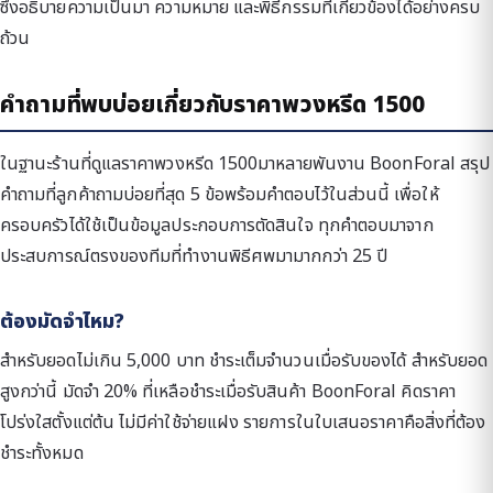
ซึ่งอธิบายความเป็นมา ความหมาย และพิธีกรรมที่เกี่ยวข้องได้อย่างครบ
ถ้วน
คำถามที่พบบ่อยเกี่ยวกับราคาพวงหรีด 1500
ในฐานะร้านที่ดูแลราคาพวงหรีด 1500มาหลายพันงาน BoonForal สรุป
คำถามที่ลูกค้าถามบ่อยที่สุด 5 ข้อพร้อมคำตอบไว้ในส่วนนี้ เพื่อให้
ครอบครัวได้ใช้เป็นข้อมูลประกอบการตัดสินใจ ทุกคำตอบมาจาก
ประสบการณ์ตรงของทีมที่ทำงานพิธีศพมามากกว่า 25 ปี
ต้องมัดจำไหม?
สำหรับยอดไม่เกิน 5,000 บาท ชำระเต็มจำนวนเมื่อรับของได้ สำหรับยอด
สูงกว่านี้ มัดจำ 20% ที่เหลือชำระเมื่อรับสินค้า BoonForal คิดราคา
โปร่งใสตั้งแต่ต้น ไม่มีค่าใช้จ่ายแฝง รายการในใบเสนอราคาคือสิ่งที่ต้อง
ชำระทั้งหมด