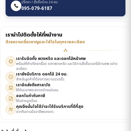
ปรึกษา / สั่งซื้อด่วน 24 ชม.
095-079-6187
เรานำไปติดตั้งให้ที่หน้างาน
ด้วยความเชี่ยวชาญและใส่ใจในทุกรายละเอียด
เรารับจัดทั้ง พวงหรีด และดอกไม้หน้าศพ
พร้อมให้คำปรึกษาเรื่อง ราคาพวงหรีด และวิธีการสั่งซื้อดอกไม้งานศพ อย่าง
ละเอียด.
เรายังมีบริการ ดอกไม้ 24 ชม.
24
สำหรับลูกค้าที่ต้องการความรวดเร็ว.
เราจัดส่งถึงศาลาวัด
ให้ทันเวลาพระสวดอย่างแน่นอน.
ออกใบกำกับภาษี
ให้อย่างถูกต้อง.
คุณจึงมั่นใจได้ว่าจะได้รับบริการที่ดีที่สุด
จากทีมงานมืออาชีพของเรา.