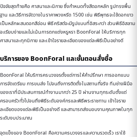
ปัจจัยสุดท้ายคือ ศาสนาและนิกาย ซึ่งกำหนดทั้งสีดอกหลัก รูปทรงพื้น
ฐาน และวิธีการจัดวางในราคาพวงหรีด 1500 เช่น พิธีพุทธจะใช้ดอกขาว
เป็นหลักผสมดอกสีอ่อน พิธีคริสต์จะมีรูปแบบที่อิสระกว่า ส่วนพิธีอิสลาม
จะเรียบง่ายและไม่เน้นการตกแต่งหรูหรา BoonForal ให้บริการทุก
ศาสนาและทุกนิกาย และเข้าใจรายละเอียดของแต่ละพิธีเป็นอย่างดี
บริการของ BoonForal และขั้นตอนสั่งซื้อ
BoonForal ให้บริการครบวงจรตั้งแต่การให้คำปรึกษา การออกแบบ
การจัดเตรียม การขนส่ง ไปจนถึงการติดตั้งในสถานที่จริง ทีมช่างฝีมือ
ของเราที่มีประสบการณ์ทำงานมากว่า 25 ปี ผ่านงานทุกระดับตั้งแต่
ครอบครัวทั่วไปจนถึงพิธีระดับองค์กรและพิธีพระราชทาน เข้าใจราย
ละเอียดของแต่ละพิธีเป็นอย่างดี และสามารถส่งมอบงานคุณภาพในทุก
ระดับงบประมาณ
จุดแข็งของ BoonForal คือความครบวงจรและความรวดเร็ว เราใช้