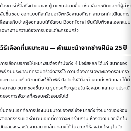
ต้องการให้สื่อถึงตัวตนของผู้วายชนม์มากขึ้น เช่น เลือกชนิดดอกที่ผู้ล่วง
ลับชื่นชอบ ออกแบบที่สะท้อนอาชีพหรืองานอดิเรก สามารถทำได้โดยการ
สื่อสารกับช่างผู้ออกแบบให้ชัดเจน BoonForal ยินดีรับฟังและออกแบบ
เฉพาะตามความต้องการของแต่ละครอบครัว
วิธีเลือกที่เหมาะสม — คำแนะนำจากช่างฝีมือ 25 ปี
การเลือกบริการให้เหมาะสมต้องคำนึงถึง 4 ปัจจัยหลัก ได้แก่ ขนาดของ
พิธี งบประมาณที่ครอบครัวจัดสรรไว้ ความต้องการเฉพาะของครอบครัว
และศาสนาหรือนิกายที่จะใช้ในพิธี ปัจจัยทั้งสี่นี้จะกำหนดทั้งชนิดดอกไม้ที่
เหมาะสม ขนาดของชิ้นงาน รูปทรงที่จะดูสวยในห้องสวด และความปราณี
ตของการจัดวางที่ครอบครัวยอมรับได้
ขั้นตอนแรกคือการประเมินขนาดของพิธี ซึ่งหมายถึงทั้งขนาดของห้อง
สวดอภิธรรมและจำนวนแขกที่คาดว่าจะมาร่วมงาน ห้องสวดขนาดเล็กใน
วัดย่อยจะรองรับงานขนาดเล็ก-กลางได้ ในขณะที่ห้องสวดใหญ่ในวัด