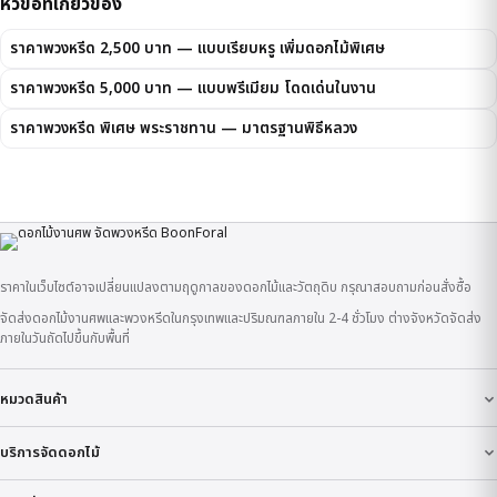
หัวข้อที่เกี่ยวข้อง
ราคาพวงหรีด 2,500 บาท — แบบเรียบหรู เพิ่มดอกไม้พิเศษ
ราคาพวงหรีด 5,000 บาท — แบบพรีเมียม โดดเด่นในงาน
ราคาพวงหรีด พิเศษ พระราชทาน — มาตรฐานพิธีหลวง
ราคาในเว็บไซต์อาจเปลี่ยนแปลงตามฤดูกาลของดอกไม้และวัตถุดิบ กรุณาสอบถามก่อนสั่งซื้อ
จัดส่งดอกไม้งานศพและพวงหรีดในกรุงเทพและปริมณฑลภายใน 2-4 ชั่วโมง ต่างจังหวัดจัดส่ง
ภายในวันถัดไปขึ้นกับพื้นที่
หมวดสินค้า
บริการจัดดอกไม้