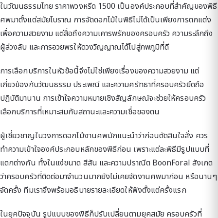
ในวัฒนธรรมไทย ราคาพวงหรีด 1500 เป็นองค์ประกอบที่สำคัญของพิธี
ศพมาตั้งแต่สมัยโบราณ การจัดดอกไม้ในพิธีไม่ได้เป็นเพียงการตกแต่ง
เพื่อความสวยงาม แต่สื่อถึงความเคารพรักของครอบครัว ความระลึกถึง
ผู้ล่วงลับ และการอวยพรให้ดวงวิญญาณได้ไปสู่ภพภูมิที่ดี
การเลือกบริการในหัวข้อนี้จึงไม่ใช่เพียงเรื่องของความสวยงาม แต่
เกี่ยวข้องกับวัฒนธรรม ประเพณี และความศรัทธาที่ครอบครัวยึดถือ
ปฏิบัติมานาน การเข้าใจความหมายเชิงสัญลักษณ์จะช่วยให้ครอบครัว
เลือกบริการที่เหมาะสมกับสถานะและความเชื่อของตน
ผู้เชี่ยวชาญในวงการดอกไม้งานศพมักแนะนำว่าก่อนตัดสินใจสั่ง ควร
ทำความเข้าใจองค์ประกอบหลักของพิธีก่อน เพราะแต่ละพิธีมีรูปแบบที่
แตกต่างกัน ทั้งในแง่ขนาด สีสัน และความปราณีต BoonForal สังเกต
ว่าครอบครัวที่ติดต่อมาจำนวนมากยังไม่เคยจัดงานศพมาก่อน หรือนานๆ
จัดครั้ง ทีมเราจึงพร้อมอธิบายรายละเอียดให้ฟังตั้งแต่ครั้งแรก
ในยุคปัจจุบัน รูปแบบของพิธีก็ปรับเปลี่ยนตามยุคสมัย ครอบครัวที่