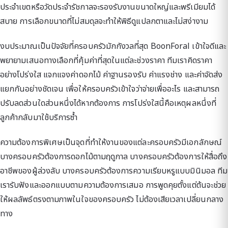
ประจำเขตหรือวัดประจำรัชกาลจะรองรับงานขนาดใหญ่และพรีเมียมได้
สบาย การเลือกขนาดที่ไม่สมดุลจะทำให้พิธีดูแปลกตาและไม่สง่างาม
งบประมาณเป็นปัจจัยที่ครอบครัวมักกังวลที่สุด BoonForal เข้าใจดีและ
พยายามเสนอทางเลือกที่คุ้มค่าที่สุดในแต่ละช่วงราคา ทีมเราคิดราคา
อย่างโปร่งใส แจกแจงค่าดอกไม้ ค่าฐานรองรับ ค่าแรงช่าง และค่าจัดส่ง
แยกกันอย่างชัดเจน เพื่อให้ครอบครัวเข้าใจว่าจ่ายเพื่ออะไร และสามารถ
ปรับลดส่วนใดส่วนหนึ่งได้หากต้องการ การโปร่งใสนี้คือเหตุผลหนึ่งที่
ลูกค้ากลับมาใช้บริการซ้ำ
ความต้องการพิเศษเป็นจุดที่ทำให้งานของแต่ละครอบครัวมีเอกลักษณ์
บางครอบครัวต้องการดอกไม้ตามฤดูกาล บางครอบครัวต้องการให้สื่อถึง
อาชีพของผู้ล่วงลับ บางครอบครัวต้องการความเรียบหรูแบบมินิมอล ทีม
เรารับฟังและออกแบบตามความต้องการเสมอ การพูดคุยตั้งแต่ต้นจะช่วย
ให้ผลลัพธ์ตรงตามภาพในใจของครอบครัว ไม่ต้องเสียเวลาเปลี่ยนกลาง
ทาง