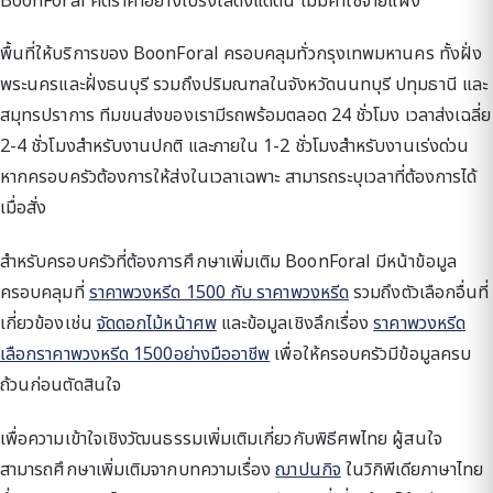
BoonForal คิดราคาอย่างโปร่งใสตั้งแต่ต้น ไม่มีค่าใช้จ่ายแฝง
พื้นที่ให้บริการของ BoonForal ครอบคลุมทั่วกรุงเทพมหานคร ทั้งฝั่ง
พระนครและฝั่งธนบุรี รวมถึงปริมณฑลในจังหวัดนนทบุรี ปทุมธานี และ
สมุทรปราการ ทีมขนส่งของเรามีรถพร้อมตลอด 24 ชั่วโมง เวลาส่งเฉลี่ย
2-4 ชั่วโมงสำหรับงานปกติ และภายใน 1-2 ชั่วโมงสำหรับงานเร่งด่วน
หากครอบครัวต้องการให้ส่งในเวลาเฉพาะ สามารถระบุเวลาที่ต้องการได้
เมื่อสั่ง
สำหรับครอบครัวที่ต้องการศึกษาเพิ่มเติม BoonForal มีหน้าข้อมูล
ครอบคลุมที่
ราคาพวงหรีด 1500 กับ ราคาพวงหรีด
รวมถึงตัวเลือกอื่นที่
เกี่ยวข้องเช่น
จัดดอกไม้หน้าศพ
และข้อมูลเชิงลึกเรื่อง
ราคาพวงหรีด
เลือกราคาพวงหรีด 1500อย่างมืออาชีพ
เพื่อให้ครอบครัวมีข้อมูลครบ
ถ้วนก่อนตัดสินใจ
เพื่อความเข้าใจเชิงวัฒนธรรมเพิ่มเติมเกี่ยวกับพิธีศพไทย ผู้สนใจ
สามารถศึกษาเพิ่มเติมจากบทความเรื่อง
ฌาปนกิจ
ในวิกิพีเดียภาษาไทย