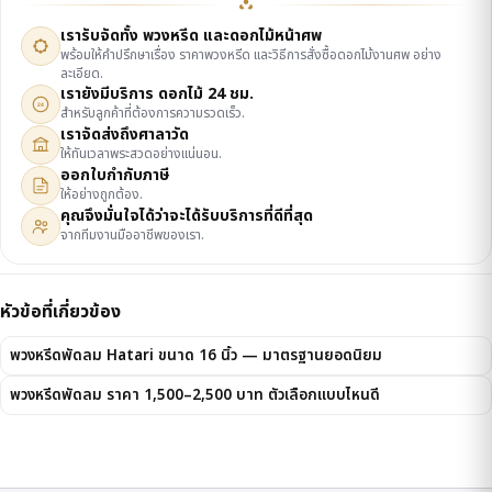
เรารับจัดทั้ง พวงหรีด และดอกไม้หน้าศพ
พร้อมให้คำปรึกษาเรื่อง ราคาพวงหรีด และวิธีการสั่งซื้อดอกไม้งานศพ อย่าง
ละเอียด.
เรายังมีบริการ ดอกไม้ 24 ชม.
24
สำหรับลูกค้าที่ต้องการความรวดเร็ว.
เราจัดส่งถึงศาลาวัด
ให้ทันเวลาพระสวดอย่างแน่นอน.
ออกใบกำกับภาษี
ให้อย่างถูกต้อง.
คุณจึงมั่นใจได้ว่าจะได้รับบริการที่ดีที่สุด
จากทีมงานมืออาชีพของเรา.
หัวข้อที่เกี่ยวข้อง
พวงหรีดพัดลม Hatari ขนาด 16 นิ้ว — มาตรฐานยอดนิยม
พวงหรีดพัดลม ราคา 1,500–2,500 บาท ตัวเลือกแบบไหนดี