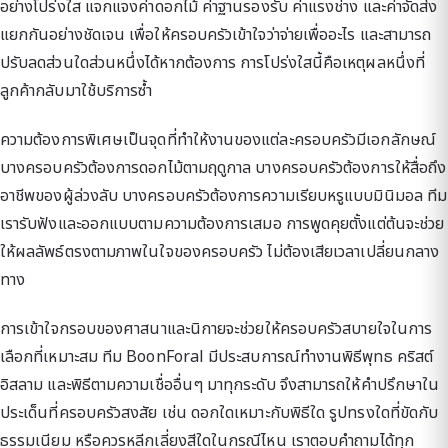
อย่างโปร่งใส แจกแจงค่าดอกไม้ ค่าฐานรองรับ ค่าแรงช่าง และค่าจัดส่ง
แยกกันอย่างชัดเจน เพื่อให้ครอบครัวเข้าใจว่าจ่ายเพื่ออะไร และสามารถ
ปรับลดส่วนใดส่วนหนึ่งได้หากต้องการ การโปร่งใสนี้คือเหตุผลหนึ่งที่
ลูกค้ากลับมาใช้บริการซ้ำ
ความต้องการพิเศษเป็นจุดที่ทำให้งานของแต่ละครอบครัวมีเอกลักษณ์
บางครอบครัวต้องการดอกไม้ตามฤดูกาล บางครอบครัวต้องการให้สื่อถึง
อาชีพของผู้ล่วงลับ บางครอบครัวต้องการความเรียบหรูแบบมินิมอล ทีม
เรารับฟังและออกแบบตามความต้องการเสมอ การพูดคุยตั้งแต่ต้นจะช่วย
ให้ผลลัพธ์ตรงตามภาพในใจของครอบครัว ไม่ต้องเสียเวลาเปลี่ยนกลาง
ทาง
การเข้าใจกรอบของศาสนาและนิกายจะช่วยให้ครอบครัวสบายใจในการ
เลือกที่เหมาะสม ทีม BoonForal มีประสบการณ์ทำงานพิธีพุทธ คริสต์
อิสลาม และพิธีตามความเชื่ออื่นๆ มาทุกระดับ จึงสามารถให้คำปรึกษาใน
ประเด็นที่ครอบครัวสงสัย เช่น ดอกใดเหมาะกับพิธีใด รูปทรงใดที่ขัดกับ
ธรรมเนียม หรือควรหลีกเลี่ยงสีใดในกรณีไหน เราตอบคำถามได้ทุก