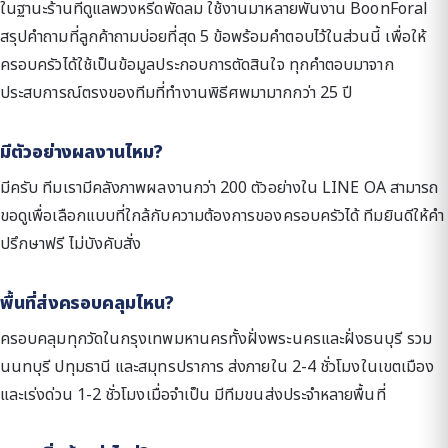
ในฐานะร้านที่ดูแลพวงหรีดพัดลม ใช้งานมาหลายพันงาน BoonForal
สรุปคำถามที่ลูกค้าถามบ่อยที่สุด 5 ข้อพร้อมคำตอบไว้ในส่วนนี้ เพื่อให้
ครอบครัวได้ใช้เป็นข้อมูลประกอบการตัดสินใจ ทุกคำตอบมาจาก
ประสบการณ์ตรงของทีมที่ทำงานพิธีศพมามากกว่า 25 ปี
มีตัวอย่างผลงานไหม?
มีครับ ทีมเรามีคลังภาพผลงานกว่า 200 ตัวอย่างใน LINE OA สามารถ
ขอดูเพื่อเลือกแบบที่ใกล้กับความต้องการของครอบครัวได้ ทีมยินดีให้คำ
ปรึกษาฟรี ไม่บังคับสั่ง
พื้นที่ส่งครอบคลุมไหน?
ครอบคลุมทุกวัดในกรุงเทพมหานครทั้งฝั่งพระนครและฝั่งธนบุรี รวม
นนทบุรี ปทุมธานี และสมุทรปราการ ส่งภายใน 2-4 ชั่วโมงในเขตเมือง
และเร่งด่วน 1-2 ชั่วโมงเมื่อจำเป็น มีทีมขนส่งประจำหลายพื้นที่