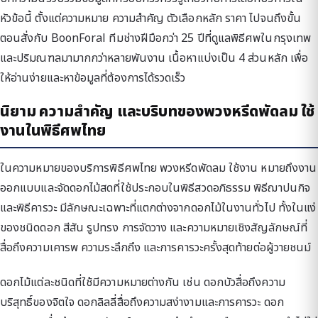
หัวข้อนี้ ตั้งแต่ความหมาย ความสำคัญ ตัวเลือกหลัก ราคา ไปจนถึงขั้น
ตอนสั่งกับ BoonForal ทีมช่างฝีมือกว่า 25 ปีที่ดูแลพิธีศพในกรุงเทพ
และปริมณฑลมามากกว่าหลายพันงาน เนื้อหาแบ่งเป็น 4 ส่วนหลัก เพื่อ
ให้อ่านง่ายและหาข้อมูลที่ต้องการได้รวดเร็ว
นิยาม ความสำคัญ และบริบทของพวงหรีดพัดลม ใช้
งานในพิธีศพไทย
ในความหมายของบริการพิธีศพไทย พวงหรีดพัดลม ใช้งาน หมายถึงงาน
ออกแบบและจัดดอกไม้สดที่ใช้ประกอบในพิธีสวดอภิธรรม พิธีฌาปนกิจ
และพิธีคารวะ มีลักษณะเฉพาะที่แตกต่างจากดอกไม้ในงานทั่วไป ทั้งในแง่
ของชนิดดอก สีสัน รูปทรง การจัดวาง และความหมายเชิงสัญลักษณ์ที่
สื่อถึงความเคารพ ความระลึกถึง และการคารวะครั้งสุดท้ายต่อผู้วายชนม์
ดอกไม้แต่ละชนิดที่ใช้มีความหมายต่างกัน เช่น ดอกบัวสื่อถึงความ
บริสุทธิ์ของจิตใจ ดอกลิลลี่สื่อถึงความสง่างามและการคารวะ ดอก