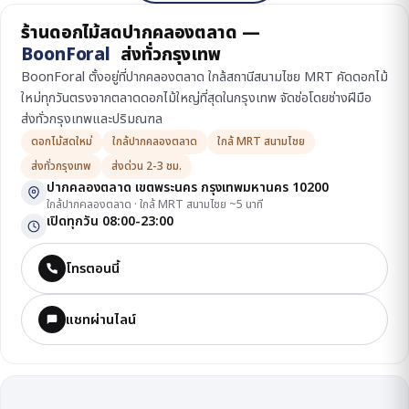
ร้านดอกไม้สดปากคลองตลาด —
BoonForal
ส่งทั่วกรุงเทพ
BoonForal ตั้งอยู่ที่ปากคลองตลาด ใกล้สถานีสนามไชย MRT คัดดอกไม้
ใหม่ทุกวันตรงจากตลาดดอกไม้ใหญ่ที่สุดในกรุงเทพ จัดช่อโดยช่างฝีมือ
ส่งทั่วกรุงเทพและปริมณฑล
ดอกไม้สดใหม่
ใกล้ปากคลองตลาด
ใกล้ MRT สนามไชย
ส่งทั่วกรุงเทพ
ส่งด่วน 2-3 ชม.
ปากคลองตลาด เขตพระนคร กรุงเทพมหานคร 10200
ใกล้ปากคลองตลาด · ใกล้ MRT สนามไชย ~5 นาที
เปิดทุกวัน 08:00-23:00
โทรตอนนี้
แชทผ่านไลน์