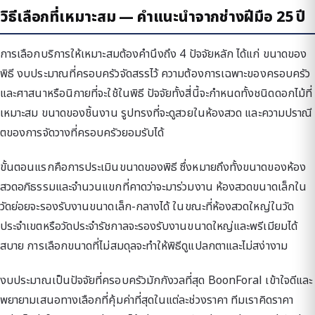
วิธีเลือกที่เหมาะสม — คำแนะนำจากช่างฝีมือ 25 ปี
การเลือกบริการให้เหมาะสมต้องคำนึงถึง 4 ปัจจัยหลัก ได้แก่ ขนาดของ
พิธี งบประมาณที่ครอบครัวจัดสรรไว้ ความต้องการเฉพาะของครอบครัว
และศาสนาหรือนิกายที่จะใช้ในพิธี ปัจจัยทั้งสี่นี้จะกำหนดทั้งชนิดดอกไม้ที่
เหมาะสม ขนาดของชิ้นงาน รูปทรงที่จะดูสวยในห้องสวด และความปราณี
ตของการจัดวางที่ครอบครัวยอมรับได้
ขั้นตอนแรกคือการประเมินขนาดของพิธี ซึ่งหมายถึงทั้งขนาดของห้อง
สวดอภิธรรมและจำนวนแขกที่คาดว่าจะมาร่วมงาน ห้องสวดขนาดเล็กใน
วัดย่อยจะรองรับงานขนาดเล็ก-กลางได้ ในขณะที่ห้องสวดใหญ่ในวัด
ประจำเขตหรือวัดประจำรัชกาลจะรองรับงานขนาดใหญ่และพรีเมียมได้
สบาย การเลือกขนาดที่ไม่สมดุลจะทำให้พิธีดูแปลกตาและไม่สง่างาม
งบประมาณเป็นปัจจัยที่ครอบครัวมักกังวลที่สุด BoonForal เข้าใจดีและ
พยายามเสนอทางเลือกที่คุ้มค่าที่สุดในแต่ละช่วงราคา ทีมเราคิดราคา