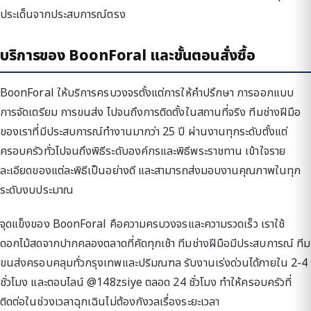
ประเด็นจากประสบการณ์ตรง
บริการของ BoonForal และขั้นตอนสั่งซื้อ
BoonForal ให้บริการครบวงจรตั้งแต่การให้คำปรึกษา การออกแบบ
การจัดเตรียม การขนส่ง ไปจนถึงการติดตั้งในสถานที่จริง ทีมช่างฝีมือ
ของเราที่มีประสบการณ์ทำงานมากว่า 25 ปี ผ่านงานทุกระดับตั้งแต่
ครอบครัวทั่วไปจนถึงพิธีระดับองค์กรและพิธีพระราชทาน เข้าใจราย
ละเอียดของแต่ละพิธีเป็นอย่างดี และสามารถส่งมอบงานคุณภาพในทุก
ระดับงบประมาณ
จุดแข็งของ BoonForal คือความครบวงจรและความรวดเร็ว เราใช้
ดอกไม้สดจากปากคลองตลาดที่คัดทุกเช้า ทีมช่างฝีมือมีประสบการณ์ ทีม
ขนส่งครอบคลุมทั่วกรุงเทพและปริมณฑล รับงานเร่งด่วนได้ภายใน 2-4
ชั่วโมง และตอบไลน์ @148zsiye ตลอด 24 ชั่วโมง ทำให้ครอบครัวที่
ติดต่อในช่วงเวลาฉุกเฉินไม่ต้องกังวลเรื่องระยะเวลา