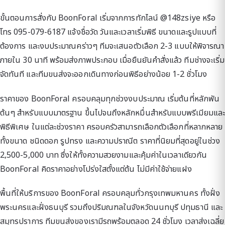
ขั้นตอนการสั่งกับ BoonForal เริ่มจากการทักไลน์ @148zsiye หรือ
โทร 095-079-6187 แจ้งชื่อวัด วันและเวลาเริ่มพิธี ขนาดและรูปแบบที่
ต้องการ และงบประมาณคร่าวๆ ทีมจะเสนอตัวเลือก 2-3 แบบให้พิจารณา
ภายใน 30 นาที พร้อมส่งภาพประกอบ เมื่อยืนยันคำสั่งแล้ว ทีมช่างจะเริ่ม
จัดทันที และทีมขนส่งจะออกเดินทางก่อนพิธีอย่างน้อย 1-2 ชั่วโมง
ราคาของ BoonForal ครอบคลุมทุกช่วงงบประมาณ เริ่มต้นที่หลักพัน
ต้นๆ สำหรับแบบมาตรฐาน ขึ้นไปจนถึงหลักหมื่นสำหรับแบบพรีเมียมและ
พิธีพิเศษ ในแต่ละช่วงราคา ครอบครัวสามารถเลือกตัวเลือกที่หลากหลาย
ทั้งขนาด ชนิดดอก รูปทรง และความปราณีต ราคาที่นิยมที่สุดอยู่ในช่วง
2,500-5,000 บาท ซึ่งให้ทั้งความสวยงามและคุ้มค่าในเวลาเดียวกัน
BoonForal คิดราคาอย่างโปร่งใสตั้งแต่ต้น ไม่มีค่าใช้จ่ายแฝง
พื้นที่ให้บริการของ BoonForal ครอบคลุมทั่วกรุงเทพมหานคร ทั้งฝั่ง
พระนครและฝั่งธนบุรี รวมถึงปริมณฑลในจังหวัดนนทบุรี ปทุมธานี และ
สมุทรปราการ ทีมขนส่งของเรามีรถพร้อมตลอด 24 ชั่วโมง เวลาส่งเฉลี่ย