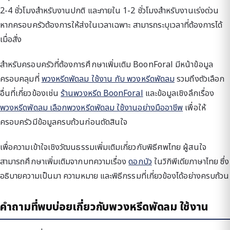
2-4 ชั่วโมงสำหรับงานปกติ และภายใน 1-2 ชั่วโมงสำหรับงานเร่งด่วน
หากครอบครัวต้องการให้ส่งในเวลาเฉพาะ สามารถระบุเวลาที่ต้องการได้
เมื่อสั่ง
สำหรับครอบครัวที่ต้องการศึกษาเพิ่มเติม BoonForal มีหน้าข้อมูล
ครอบคลุมที่
พวงหรีดพัดลม ใช้งาน กับ พวงหรีดพัดลม
รวมถึงตัวเลือก
อื่นที่เกี่ยวข้องเช่น
ร้านพวงหรีด BoonForal
และข้อมูลเชิงลึกเรื่อง
พวงหรีดพัดลม เลือกพวงหรีดพัดลม ใช้งานอย่างมืออาชีพ
เพื่อให้
ครอบครัวมีข้อมูลครบถ้วนก่อนตัดสินใจ
เพื่อความเข้าใจเชิงวัฒนธรรมเพิ่มเติมเกี่ยวกับพิธีศพไทย ผู้สนใจ
สามารถศึกษาเพิ่มเติมจากบทความเรื่อง
ดอกบัว
ในวิกิพีเดียภาษาไทย ซึ่ง
อธิบายความเป็นมา ความหมาย และพิธีกรรมที่เกี่ยวข้องได้อย่างครบถ้วน
คำถามที่พบบ่อยเกี่ยวกับพวงหรีดพัดลม ใช้งาน