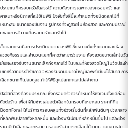
ประมาณที่ครอบครัวจัดสรรไว้ ความต้องการเฉพาะของครอบครัว และ
ศาสนาหรือนิกายที่จะใช้ในพิธี ปัจจัยทั้งสี่นี้จะกำหนดทั้งชนิดดอกไม้ที่
เหมาะสม ขนาดของชิ้นงาน รูปทรงที่จะดูสวยในห้องสวด และความปราณี
ตของการจัดวางที่ครอบครัวยอมรับได้
ขั้นตอนแรกคือการประเมินขนาดของพิธี ซึ่งหมายถึงทั้งขนาดของห้อง
สวดอภิธรรมและจำนวนแขกที่คาดว่าจะมาร่วมงาน ห้องสวดขนาดเล็กในวัด
ย่อยจะรองรับงานขนาดเล็กถึงกลางได้ ในขณะที่ห้องสวดใหญ่ในวัดประจำ
เขตหรือวัดประจำรัชกาล จะรองรับงานขนาดใหญ่และพรีเมียมได้สบาย การ
เลือกขนาดที่ไม่สมดุลจะทำให้พิธีดูแปลกตาและไม่สง่างาม
ปัจจัยที่สองคืองบประมาณ ซึ่งครอบครัวควรกำหนดให้ชัดเจนตั้งแต่ก่อน
ติดต่อร้าน เพื่อให้ทีมช่างเสนอตัวเลือกในกรอบที่เหมาะสม ราคาที่ทีม
BoonForal ให้บริการครอบคลุมทั้งช่วงเริ่มต้นที่หลักพันต้นๆ ช่วงกลาง
ที่หลักพันปลายถึงหลักหมื่น และช่วงพรีเมียมที่หลักหมื่นขึ้นไป แต่ละช่วง
ราคามีตัวเลือกหลากหลาย ครอบครัวสามารถเลือกได้ตามความเหมาะสม