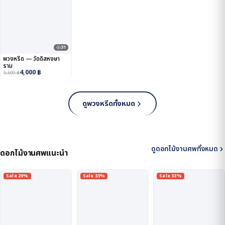
31
พวงหรีด — วัดดิสหงษา
ราม
4,000
฿
5,500
฿
ดูพวงหรีดทั้งหมด
ดูดอกไม้งานศพทั้งหมด
ดอกไม้งานศพแนะนำ
Sale 29%
Sale 33%
Sale 33%