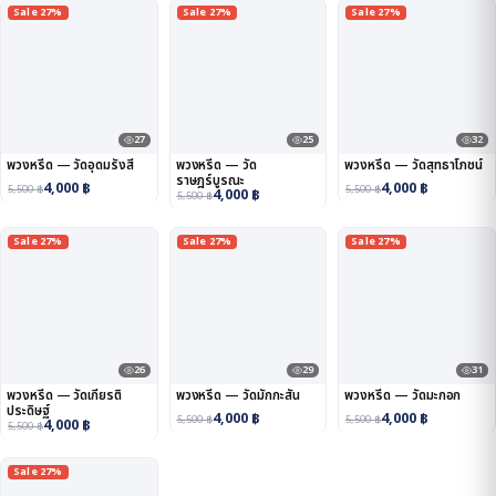
Sale 27%
Sale 27%
Sale 27%
27
25
32
พวงหรีด — วัดอุดมรังสี
พวงหรีด — วัด
พวงหรีด — วัดสุทธาโภชน์
ราษฎร์บูรณะ
4,000
฿
4,000
฿
5,500
฿
5,500
฿
4,000
฿
5,500
฿
Sale 27%
Sale 27%
Sale 27%
26
29
31
พวงหรีด — วัดเกียรติ
พวงหรีด — วัดมักกะสัน
พวงหรีด — วัดมะกอก
ประดิษฐ์
4,000
฿
4,000
฿
5,500
฿
5,500
฿
4,000
฿
5,500
฿
Sale 27%