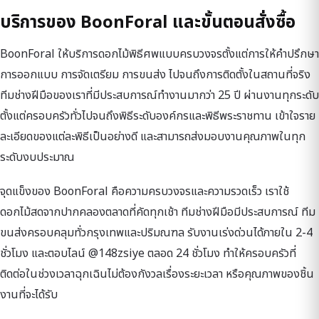
บริการของ BoonForal และขั้นตอนสั่งซื้อ
BoonForal ให้บริการดอกไม้พิธีศพแบบครบวงจรตั้งแต่การให้คำปรึกษา
การออกแบบ การจัดเตรียม การขนส่ง ไปจนถึงการติดตั้งในสถานที่จริง
ทีมช่างฝีมือของเราที่มีประสบการณ์ทำงานมากว่า 25 ปี ผ่านงานทุกระดับ
ตั้งแต่ครอบครัวทั่วไปจนถึงพิธีระดับองค์กรและพิธีพระราชทาน เข้าใจราย
ละเอียดของแต่ละพิธีเป็นอย่างดี และสามารถส่งมอบงานคุณภาพในทุก
ระดับงบประมาณ
จุดแข็งของ BoonForal คือความครบวงจรและความรวดเร็ว เราใช้
ดอกไม้สดจากปากคลองตลาดที่คัดทุกเช้า ทีมช่างฝีมือมีประสบการณ์ ทีม
ขนส่งครอบคลุมทั่วกรุงเทพและปริมณฑล รับงานเร่งด่วนได้ภายใน 2-4
ชั่วโมง และตอบไลน์ @148zsiye ตลอด 24 ชั่วโมง ทำให้ครอบครัวที่
ติดต่อในช่วงเวลาฉุกเฉินไม่ต้องกังวลเรื่องระยะเวลา หรือคุณภาพของชิ้น
งานที่จะได้รับ