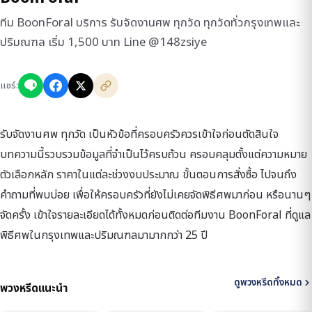
ทีม BoonForal บริการ รับจัดงานศพ ทุกวัด ทุกวัดทั่วกรุงเทพและ
ปริมณฑล เริ่ม 1,500 บาท Line @148zsiye
แชร์:
รับจัดงานศพ ทุกวัด เป็นหัวข้อที่ครอบครัวควรเข้าใจก่อนตัดสินใจ
บทความนี้รวบรวมข้อมูลที่จำเป็นไว้ครบถ้วน ครอบคลุมตั้งแต่ความหมาย
ตัวเลือกหลัก ราคาในแต่ละช่วงงบประมาณ ขั้นตอนการสั่งซื้อ ไปจนถึง
คำถามที่พบบ่อย เพื่อให้ครอบครัวที่ยังไม่เคยจัดพิธีศพมาก่อน หรือนานๆ
จัดครั้ง เข้าใจรายละเอียดได้ทั้งหมดก่อนติดต่อทีมงาน BoonForal ที่ดูแล
พิธีศพในกรุงเทพและปริมณฑลมามากกว่า 25 ปี
ดูพวงหรีดทั้งหมด
พวงหรีดแนะนำ