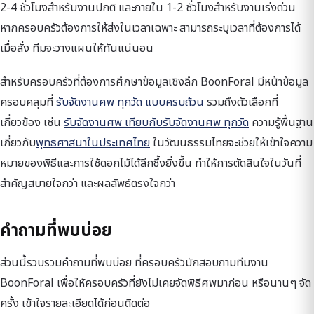
2-4 ชั่วโมงสำหรับงานปกติ และภายใน 1-2 ชั่วโมงสำหรับงานเร่งด่วน
หากครอบครัวต้องการให้ส่งในเวลาเฉพาะ สามารถระบุเวลาที่ต้องการได้
เมื่อสั่ง ทีมจะวางแผนให้ทันแน่นอน
สำหรับครอบครัวที่ต้องการศึกษาข้อมูลเชิงลึก BoonForal มีหน้าข้อมูล
ครอบคลุมที่
รับจัดงานศพ ทุกวัด แบบครบถ้วน
รวมถึงตัวเลือกที่
เกี่ยวข้อง เช่น
รับจัดงานศพ เทียบกับรับจัดงานศพ ทุกวัด
ความรู้พื้นฐาน
เกี่ยวกับ
พุทธศาสนาในประเทศไทย
ในวัฒนธรรมไทยจะช่วยให้เข้าใจความ
หมายของพิธีและการใช้ดอกไม้ได้ลึกซึ้งยิ่งขึ้น ทำให้การตัดสินใจในวันที่
สำคัญสบายใจกว่า และผลลัพธ์ตรงใจกว่า
คำถามที่พบบ่อย
ส่วนนี้รวบรวมคำถามที่พบบ่อย ที่ครอบครัวมักสอบถามทีมงาน
BoonForal เพื่อให้ครอบครัวที่ยังไม่เคยจัดพิธีศพมาก่อน หรือนานๆ จัด
ครั้ง เข้าใจรายละเอียดได้ก่อนติดต่อ