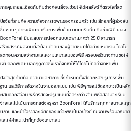
การคุยรายละเอียดกับทีมช่างก่อนสั่งจะช่วยให้ได้ผลลัพธ์ที่ตรงใจที่สุด
ปัจจัยที่สามคือ ความต้องการเฉพาะของครอบครัว เช่น สีดอกที่ผู้ล่วงลับ
ชื่นชอบ รูปทรงพิเศษ หรือการเพิ่มข้อความบนริบบิ้น ทีมช่างฝีมือของ
BoonForal มีประสบการณ์ออกแบบเฉพาะมากว่า 25 ปี สามารถ
สร้างสรรค์ผลงานที่สะท้อนตัวตนของผู้วายชนม์ได้อย่างเหมาะสม โดยไม่
ลดทอนความสง่างามและความเหมาะสมของพิธี ครอบครัวบางท่านขอให้
เพิ่มดอกพิเศษนอกฤดูกาลซึ่งเราก็จัดหาให้ได้โดยไม่คิดค่าจัดหาเพิ่ม
ปัจจัยสุดท้ายคือ ศาสนาและนิกาย ซึ่งกำหนดทั้งสีดอกหลัก รูปทรงพื้น
ฐาน และวิธีการจัดวางในงานออกแบบ เช่น พิธีพุทธจะใช้ดอกขาวเป็นหลัก
ผสมดอกสีอ่อน พิธีคริสต์จะมีรูปแบบที่อิสระกว่า ส่วนพิธีอิสลามจะเรียบ
ง่ายและไม่เน้นการตกแต่งหรูหรา BoonForal ให้บริการทุกศาสนาและทุก
นิกาย และเข้าใจรายละเอียดของแต่ละพิธีเป็นอย่างดี ทีมงานพร้อมอธิบาย
และให้คำแนะนำที่ถูกต้องเหมาะสม