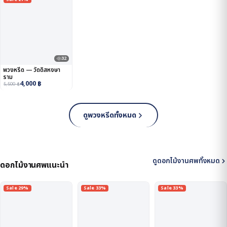
32
พวงหรีด — วัดดิสหงษา
ราม
4,000
฿
5,500
฿
ดูพวงหรีดทั้งหมด
ดูดอกไม้งานศพทั้งหมด
ดอกไม้งานศพแนะนำ
Sale 29%
Sale 33%
Sale 33%