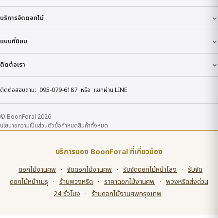
บริการจัดดอกไม้
แบบที่นิยม
ติดต่อเรา
ติดต่อสอบถาม:
095-079-6187
หรือ
แชทผ่าน LINE
© BoonForal 2026
นโยบายความเป็นส่วนตัว
ข้อกำหนด
สินค้าทั้งหมด
บริการของ BoonForal ที่เกี่ยวข้อง
ดอกไม้งานศพ
·
จัดดอกไม้งานศพ
·
รับจัดดอกไม้หน้าโลง
·
รับจัด
ดอกไม้หน้าเมรุ
·
ร้านพวงหรีด
·
ราคาดอกไม้งานศพ
·
พวงหรีดส่งด่วน
24 ชั่วโมง
·
ร้านดอกไม้งานศพกรุงเทพ