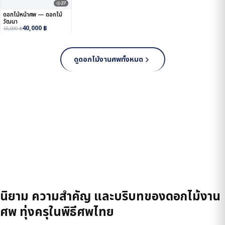
27
ดอกไม้หน้าศพ — ดอกไม้
วัฒนา
40,000
฿
55,000
฿
ดูดอกไม้งานศพทั้งหมด
นิยาม ความสำคัญ และบริบทของดอกไม้งาน
ศพ ทุ่งครุในพิธีศพไทย