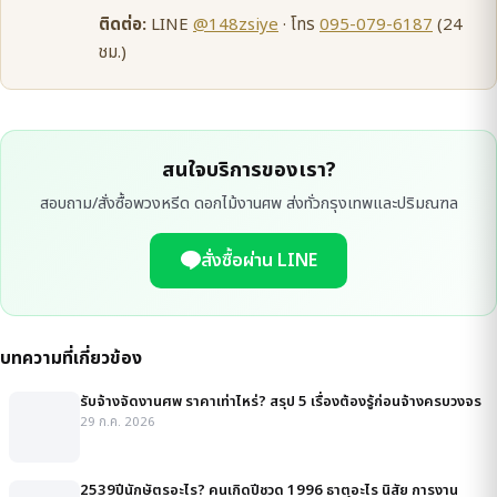
ติดต่อ:
LINE
@148zsiye
· โทร
095-079-6187
(24
ชม.)
สนใจบริการของเรา?
สอบถาม/สั่งซื้อพวงหรีด ดอกไม้งานศพ ส่งทั่วกรุงเทพและปริมณฑล
สั่งซื้อผ่าน LINE
บทความที่เกี่ยวข้อง
รับจ้างจัดงานศพ ราคาเท่าไหร่? สรุป 5 เรื่องต้องรู้ก่อนจ้างครบวงจร
29 ก.ค. 2026
2539ปีนักษัตรอะไร? คนเกิดปีชวด 1996 ธาตุอะไร นิสัย การงาน