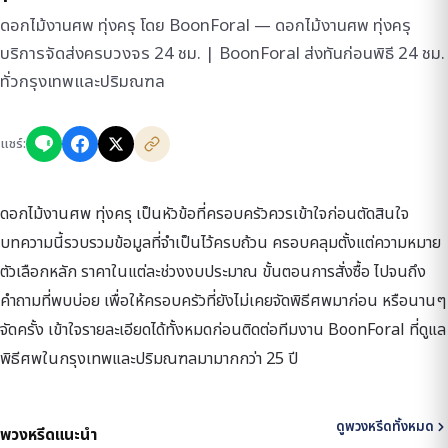
ดอกไม้งานศพ ทุ่งครุ โดย BoonForal — ดอกไม้งานศพ ทุ่งครุ
บริการจัดส่งครบวงจร 24 ชม. | BoonForal ส่งทันก่อนพิธี 24 ชม.
ทั่วกรุงเทพและปริมณฑล
แชร์:
ดอกไม้งานศพ ทุ่งครุ เป็นหัวข้อที่ครอบครัวควรเข้าใจก่อนตัดสินใจ
บทความนี้รวบรวมข้อมูลที่จำเป็นไว้ครบถ้วน ครอบคลุมตั้งแต่ความหมาย
ตัวเลือกหลัก ราคาในแต่ละช่วงงบประมาณ ขั้นตอนการสั่งซื้อ ไปจนถึง
คำถามที่พบบ่อย เพื่อให้ครอบครัวที่ยังไม่เคยจัดพิธีศพมาก่อน หรือนานๆ
จัดครั้ง เข้าใจรายละเอียดได้ทั้งหมดก่อนติดต่อทีมงาน BoonForal ที่ดูแล
พิธีศพในกรุงเทพและปริมณฑลมามากกว่า 25 ปี
ดูพวงหรีดทั้งหมด
พวงหรีดแนะนำ