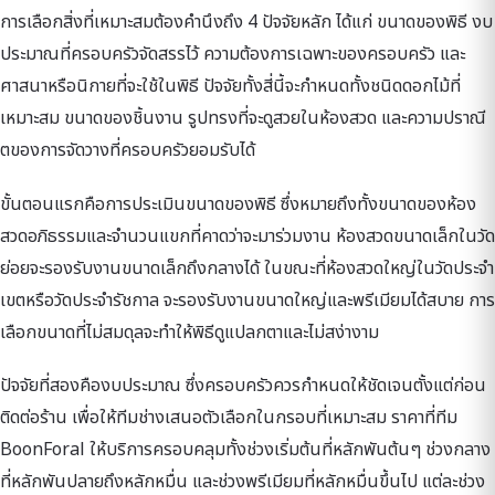
การเลือกสิ่งที่เหมาะสมต้องคำนึงถึง 4 ปัจจัยหลัก ได้แก่ ขนาดของพิธี งบ
ประมาณที่ครอบครัวจัดสรรไว้ ความต้องการเฉพาะของครอบครัว และ
ศาสนาหรือนิกายที่จะใช้ในพิธี ปัจจัยทั้งสี่นี้จะกำหนดทั้งชนิดดอกไม้ที่
เหมาะสม ขนาดของชิ้นงาน รูปทรงที่จะดูสวยในห้องสวด และความปราณี
ตของการจัดวางที่ครอบครัวยอมรับได้
ขั้นตอนแรกคือการประเมินขนาดของพิธี ซึ่งหมายถึงทั้งขนาดของห้อง
สวดอภิธรรมและจำนวนแขกที่คาดว่าจะมาร่วมงาน ห้องสวดขนาดเล็กในวัด
ย่อยจะรองรับงานขนาดเล็กถึงกลางได้ ในขณะที่ห้องสวดใหญ่ในวัดประจำ
เขตหรือวัดประจำรัชกาล จะรองรับงานขนาดใหญ่และพรีเมียมได้สบาย การ
เลือกขนาดที่ไม่สมดุลจะทำให้พิธีดูแปลกตาและไม่สง่างาม
ปัจจัยที่สองคืองบประมาณ ซึ่งครอบครัวควรกำหนดให้ชัดเจนตั้งแต่ก่อน
ติดต่อร้าน เพื่อให้ทีมช่างเสนอตัวเลือกในกรอบที่เหมาะสม ราคาที่ทีม
BoonForal ให้บริการครอบคลุมทั้งช่วงเริ่มต้นที่หลักพันต้นๆ ช่วงกลาง
ที่หลักพันปลายถึงหลักหมื่น และช่วงพรีเมียมที่หลักหมื่นขึ้นไป แต่ละช่วง