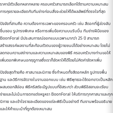
ราคามีตัวเลือกหลากหลาย ครอบครัวสามารถเลือกได้ตามความเหมาะสม
การคุยรายละเอียดกับทีมช่างก่อนสั่งจะช่วยให้ได้ผลลัพธ์ที่ตรงใจที่สุด
ปัจจัยที่สามคือ ความต้องการเฉพาะของครอบครัว เช่น สีดอกที่ผู้ล่วงลับ
ชื่นชอบ รูปทรงพิเศษ หรือการเพิ่มข้อความบนริบบิ้น ทีมช่างฝีมือของ
BoonForal มีประสบการณ์ออกแบบเฉพาะมากว่า 25 ปี สามารถ
สร้างสรรค์ผลงานที่สะท้อนตัวตนของผู้วายชนม์ได้อย่างเหมาะสม โดยไม่
ลดทอนความสง่างามและความเหมาะสมของพิธี ครอบครัวบางท่านขอให้
เพิ่มดอกพิเศษนอกฤดูกาลซึ่งเราก็จัดหาให้ได้โดยไม่คิดค่าจัดหาเพิ่ม
ปัจจัยสุดท้ายคือ ศาสนาและนิกาย ซึ่งกำหนดทั้งสีดอกหลัก รูปทรงพื้น
ฐาน และวิธีการจัดวางในงานออกแบบ เช่น พิธีพุทธจะใช้ดอกขาวเป็นหลัก
ผสมดอกสีอ่อน พิธีคริสต์จะมีรูปแบบที่อิสระกว่า ส่วนพิธีอิสลามจะเรียบ
ง่ายและไม่เน้นการตกแต่งหรูหรา BoonForal ให้บริการทุกศาสนาและทุก
นิกาย และเข้าใจรายละเอียดของแต่ละพิธีเป็นอย่างดี ทีมงานพร้อมอธิบาย
และให้คำแนะนำที่ถูกต้องเหมาะสม