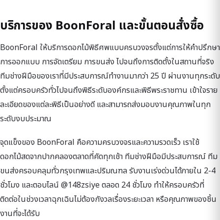
บริการของ BoonForal และขั้นตอนสั่งซื้อ
BoonForal ให้บริการดอกไม้พิธีศพแบบครบวงจรตั้งแต่การให้คำปรึกษา
การออกแบบ การจัดเตรียม การขนส่ง ไปจนถึงการติดตั้งในสถานที่จริง
ทีมช่างฝีมือของเราที่มีประสบการณ์ทำงานมากว่า 25 ปี ผ่านงานทุกระดับ
ตั้งแต่ครอบครัวทั่วไปจนถึงพิธีระดับองค์กรและพิธีพระราชทาน เข้าใจราย
ละเอียดของแต่ละพิธีเป็นอย่างดี และสามารถส่งมอบงานคุณภาพในทุก
ระดับงบประมาณ
จุดแข็งของ BoonForal คือความครบวงจรและความรวดเร็ว เราใช้
ดอกไม้สดจากปากคลองตลาดที่คัดทุกเช้า ทีมช่างฝีมือมีประสบการณ์ ทีม
ขนส่งครอบคลุมทั่วกรุงเทพและปริมณฑล รับงานเร่งด่วนได้ภายใน 2-4
ชั่วโมง และตอบไลน์ @148zsiye ตลอด 24 ชั่วโมง ทำให้ครอบครัวที่
ติดต่อในช่วงเวลาฉุกเฉินไม่ต้องกังวลเรื่องระยะเวลา หรือคุณภาพของชิ้น
งานที่จะได้รับ