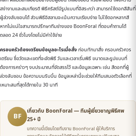
สง่างามและสมเกียรติ พิธีคริสต์มีรูปแบบที่อิสระกว่า สามารถใช้ดอกสีสันที่
ผู้ล่วงลับชอบได้ ส่วนพิธีอิสลามจะเน้นความเรียบง่าย ไม่ใช้ดอกหลากสี
หากไม่แน่ใจสามารถปรึกษาทีมช่างของ BoonForal ที่ตอบคำถามได้
ตลอด 24 ชั่วโมงโดยไม่มีค่าใช้จ่าย
ครอบครัวต้องเตรียมข้อมูลอะไรเมื่อสั่ง
ก่อนทักมาสั่ง ครอบครัวควร
เตรียม ชื่อวัดและเขตที่จะจัดพิธี วันและเวลาเริ่มพิธี ขนาดและรูปแบบที่
ต้องการคร่าวๆ งบประมาณที่จัดสรรไว้ และข้อมูลเฉพาะ เช่น สีดอกที่ผู้
ล่วงลับชอบ ข้อความบนริบบิ้น ข้อมูลเหล่านี้จะช่วยให้ทีมเสนอตัวเลือกที่
เหมาะสมที่สุดได้ภายใน 30 นาที
เกี่ยวกับ BoonForal — ทีมผู้เชี่ยวชาญพิธีศพ
BF
25+ ปี
บทความนี้เขียนโดยทีมงาน BoonForal ผู้ให้บริการ