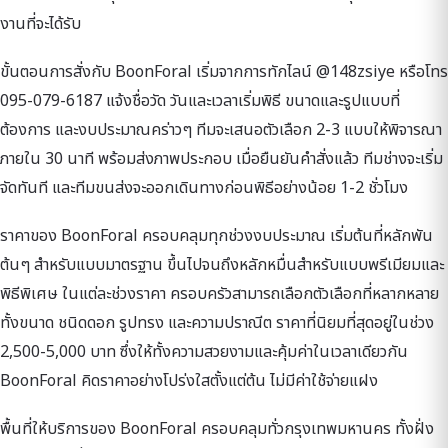
งานที่จะได้รับ
ขั้นตอนการสั่งกับ BoonForal เริ่มจากการทักไลน์ @148zsiye หรือโทร
095-079-6187 แจ้งชื่อวัด วันและเวลาเริ่มพิธี ขนาดและรูปแบบที่
ต้องการ และงบประมาณคร่าวๆ ทีมจะเสนอตัวเลือก 2-3 แบบให้พิจารณา
ภายใน 30 นาที พร้อมส่งภาพประกอบ เมื่อยืนยันคำสั่งแล้ว ทีมช่างจะเริ่ม
จัดทันที และทีมขนส่งจะออกเดินทางก่อนพิธีอย่างน้อย 1-2 ชั่วโมง
ราคาของ BoonForal ครอบคลุมทุกช่วงงบประมาณ เริ่มต้นที่หลักพัน
ต้นๆ สำหรับแบบมาตรฐาน ขึ้นไปจนถึงหลักหมื่นสำหรับแบบพรีเมียมและ
พิธีพิเศษ ในแต่ละช่วงราคา ครอบครัวสามารถเลือกตัวเลือกที่หลากหลาย
ทั้งขนาด ชนิดดอก รูปทรง และความปราณีต ราคาที่นิยมที่สุดอยู่ในช่วง
2,500-5,000 บาท ซึ่งให้ทั้งความสวยงามและคุ้มค่าในเวลาเดียวกัน
BoonForal คิดราคาอย่างโปร่งใสตั้งแต่ต้น ไม่มีค่าใช้จ่ายแฝง
พื้นที่ให้บริการของ BoonForal ครอบคลุมทั่วกรุงเทพมหานคร ทั้งฝั่ง