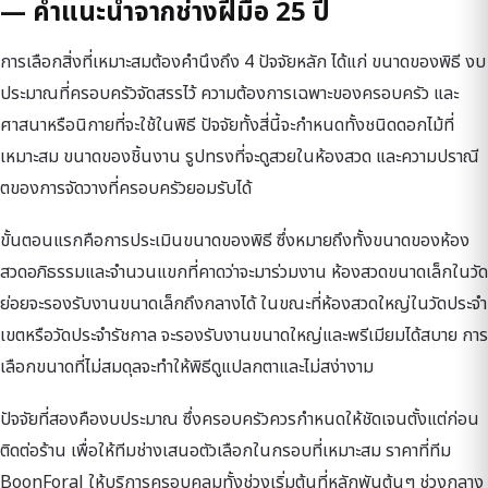
— คำแนะนำจากช่างฝีมือ 25 ปี
การเลือกสิ่งที่เหมาะสมต้องคำนึงถึง 4 ปัจจัยหลัก ได้แก่ ขนาดของพิธี งบ
ประมาณที่ครอบครัวจัดสรรไว้ ความต้องการเฉพาะของครอบครัว และ
ศาสนาหรือนิกายที่จะใช้ในพิธี ปัจจัยทั้งสี่นี้จะกำหนดทั้งชนิดดอกไม้ที่
เหมาะสม ขนาดของชิ้นงาน รูปทรงที่จะดูสวยในห้องสวด และความปราณี
ตของการจัดวางที่ครอบครัวยอมรับได้
ขั้นตอนแรกคือการประเมินขนาดของพิธี ซึ่งหมายถึงทั้งขนาดของห้อง
สวดอภิธรรมและจำนวนแขกที่คาดว่าจะมาร่วมงาน ห้องสวดขนาดเล็กในวัด
ย่อยจะรองรับงานขนาดเล็กถึงกลางได้ ในขณะที่ห้องสวดใหญ่ในวัดประจำ
เขตหรือวัดประจำรัชกาล จะรองรับงานขนาดใหญ่และพรีเมียมได้สบาย การ
เลือกขนาดที่ไม่สมดุลจะทำให้พิธีดูแปลกตาและไม่สง่างาม
ปัจจัยที่สองคืองบประมาณ ซึ่งครอบครัวควรกำหนดให้ชัดเจนตั้งแต่ก่อน
ติดต่อร้าน เพื่อให้ทีมช่างเสนอตัวเลือกในกรอบที่เหมาะสม ราคาที่ทีม
BoonForal ให้บริการครอบคลุมทั้งช่วงเริ่มต้นที่หลักพันต้นๆ ช่วงกลาง