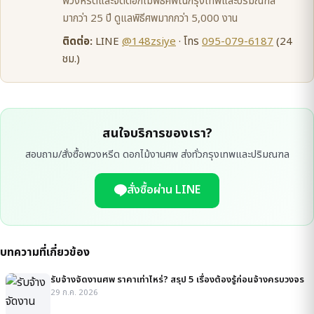
พวงหรีดและจัดดอกไม้พิธีศพในกรุงเทพและปริมณฑล
มากว่า 25 ปี ดูแลพิธีศพมากกว่า 5,000 งาน
ติดต่อ:
LINE
@148zsiye
· โทร
095-079-6187
(24
ชม.)
สนใจบริการของเรา?
สอบถาม/สั่งซื้อพวงหรีด ดอกไม้งานศพ ส่งทั่วกรุงเทพและปริมณฑล
สั่งซื้อผ่าน LINE
บทความที่เกี่ยวข้อง
รับจ้างจัดงานศพ ราคาเท่าไหร่? สรุป 5 เรื่องต้องรู้ก่อนจ้างครบวงจร
29 ก.ค. 2026