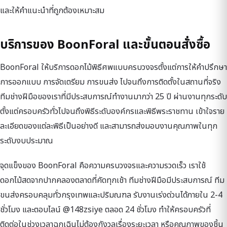
และให้คำแนะนำที่ถูกต้องเหมาะสม
บริการของ BoonForal และขั้นตอนสั่งซื้อ
BoonForal ให้บริการดอกไม้พิธีศพแบบครบวงจรตั้งแต่การให้คำปรึกษา
การออกแบบ การจัดเตรียม การขนส่ง ไปจนถึงการติดตั้งในสถานที่จริง
ทีมช่างฝีมือของเราที่มีประสบการณ์ทำงานมากว่า 25 ปี ผ่านงานทุกระดับ
ตั้งแต่ครอบครัวทั่วไปจนถึงพิธีระดับองค์กรและพิธีพระราชทาน เข้าใจราย
ละเอียดของแต่ละพิธีเป็นอย่างดี และสามารถส่งมอบงานคุณภาพในทุก
ระดับงบประมาณ
จุดแข็งของ BoonForal คือความครบวงจรและความรวดเร็ว เราใช้
ดอกไม้สดจากปากคลองตลาดที่คัดทุกเช้า ทีมช่างฝีมือมีประสบการณ์ ทีม
ขนส่งครอบคลุมทั่วกรุงเทพและปริมณฑล รับงานเร่งด่วนได้ภายใน 2-4
ชั่วโมง และตอบไลน์ @148zsiye ตลอด 24 ชั่วโมง ทำให้ครอบครัวที่
ติดต่อในช่วงเวลาฉุกเฉินไม่ต้องกังวลเรื่องระยะเวลา หรือคุณภาพของชิ้น