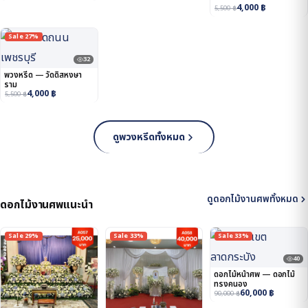
4,000
฿
5,500
฿
Sale 27%
32
พวงหรีด — วัดดิสหงษา
ราม
4,000
฿
5,500
฿
ดูพวงหรีดทั้งหมด
ดูดอกไม้งานศพทั้งหมด
ดอกไม้งานศพแนะนำ
Sale 29%
Sale 33%
Sale 33%
40
ดอกไม้หน้าศพ — ดอกไม้
ทรงคนอง
60,000
฿
90,000
฿