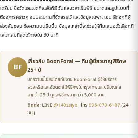
เตรียม ชื่อวัดและเขตที่จะจัดพิธี วันและเวลาเริ่มพิธี ขนาดและรูปแบบที่
ต้องการคร่าวๆ งบประมาณที่จัดสรรไว้ และข้อมูลเฉพาะ เช่น สีดอกที่ผู้
ล่วงลับชอบ ข้อความบนริบบิ้น ข้อมูลเหล่านี้จะช่วยให้ทีมเสนอตัวเลือกที่
เหมาะสมที่สุดได้ภายใน 30 นาที
เกี่ยวกับ BoonForal — ทีมผู้เชี่ยวชาญพิธีศพ
BF
25+ ปี
บทความนี้เขียนโดยทีมงาน BoonForal ผู้ให้บริการ
พวงหรีดและจัดดอกไม้พิธีศพในกรุงเทพและปริมณฑล
มากว่า 25 ปี ดูแลพิธีศพมากกว่า 5,000 งาน
ติดต่อ:
LINE
@148zsiye
· โทร
095-079-6187
(24
ชม.)