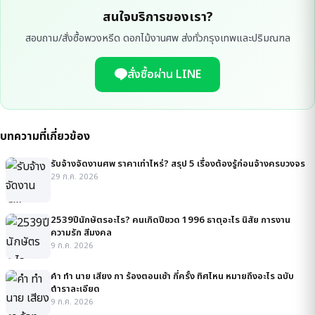
สนใจบริการของเรา?
สอบถาม/สั่งซื้อพวงหรีด ดอกไม้งานศพ ส่งทั่วกรุงเทพและปริมณฑล
สั่งซื้อผ่าน LINE
บทความที่เกี่ยวข้อง
รับจ้างจัดงานศพ ราคาเท่าไหร่? สรุป 5 เรื่องต้องรู้ก่อนจ้างครบวงจร
29 ก.ค. 2026
2539ปีนักษัตรอะไร? คนเกิดปีชวด 1996 ธาตุอะไร นิสัย การงาน
ความรัก สีมงคล
9 ก.ค. 2026
คํา ทํา นาย เสียง กา ร้องตอนเช้า กี่ครั้ง ทิศไหน หมายถึงอะไร ฉบับ
ตำราละเอียด
9 ก.ค. 2026