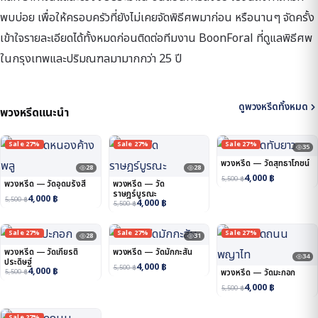
พบบ่อย เพื่อให้ครอบครัวที่ยังไม่เคยจัดพิธีศพมาก่อน หรือนานๆ จัดครั้ง
เข้าใจรายละเอียดได้ทั้งหมดก่อนติดต่อทีมงาน BoonForal ที่ดูแลพิธีศพ
ในกรุงเทพและปริมณฑลมามากกว่า 25 ปี
ดูพวงหรีดทั้งหมด
พวงหรีดแนะนำ
Sale 27%
Sale 27%
Sale 27%
35
พวงหรีด — วัดสุทธาโภชน์
28
28
4,000
฿
5,500
฿
พวงหรีด — วัดอุดมรังสี
พวงหรีด — วัด
ราษฎร์บูรณะ
4,000
฿
5,500
฿
4,000
฿
5,500
฿
Sale 27%
Sale 27%
Sale 27%
28
31
พวงหรีด — วัดเกียรติ
พวงหรีด — วัดมักกะสัน
34
ประดิษฐ์
4,000
฿
5,500
฿
4,000
฿
5,500
฿
พวงหรีด — วัดมะกอก
4,000
฿
5,500
฿
Sale 27%