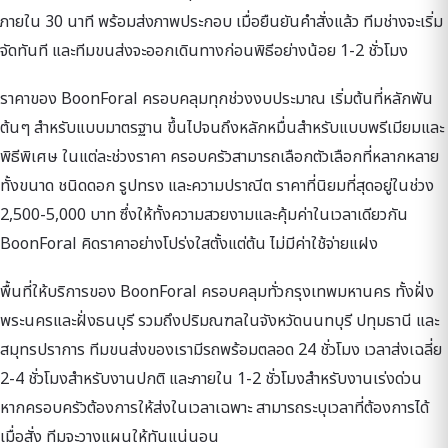
ภายใน 30 นาที พร้อมส่งภาพประกอบ เมื่อยืนยันคำสั่งแล้ว ทีมช่างจะเริ่ม
จัดทันที และทีมขนส่งจะออกเดินทางก่อนพิธีอย่างน้อย 1-2 ชั่วโมง
ราคาของ BoonForal ครอบคลุมทุกช่วงงบประมาณ เริ่มต้นที่หลักพัน
ต้นๆ สำหรับแบบมาตรฐาน ขึ้นไปจนถึงหลักหมื่นสำหรับแบบพรีเมียมและ
พิธีพิเศษ ในแต่ละช่วงราคา ครอบครัวสามารถเลือกตัวเลือกที่หลากหลาย
ทั้งขนาด ชนิดดอก รูปทรง และความปราณีต ราคาที่นิยมที่สุดอยู่ในช่วง
2,500-5,000 บาท ซึ่งให้ทั้งความสวยงามและคุ้มค่าในเวลาเดียวกัน
BoonForal คิดราคาอย่างโปร่งใสตั้งแต่ต้น ไม่มีค่าใช้จ่ายแฝง
พื้นที่ให้บริการของ BoonForal ครอบคลุมทั่วกรุงเทพมหานคร ทั้งฝั่ง
พระนครและฝั่งธนบุรี รวมถึงปริมณฑลในจังหวัดนนทบุรี ปทุมธานี และ
สมุทรปราการ ทีมขนส่งของเรามีรถพร้อมตลอด 24 ชั่วโมง เวลาส่งเฉลี่ย
2-4 ชั่วโมงสำหรับงานปกติ และภายใน 1-2 ชั่วโมงสำหรับงานเร่งด่วน
หากครอบครัวต้องการให้ส่งในเวลาเฉพาะ สามารถระบุเวลาที่ต้องการได้
เมื่อสั่ง ทีมจะวางแผนให้ทันแน่นอน