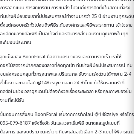
การออกแบบ การจัดเตรียม การขนส่ง ไปจนถึงการติดตั้งในสถานที่จริง
ทีมช่างฝีมือของเราที่มีประสบการณ์ทำงานมากว่า 25 ปี ผ่านงานทุกระดับ
ตั้งแต่ครอบครัวทั่วไปจนถึงพิธีระดับองค์กรและพิธีพระราชทาน เข้าใจราย
ละเอียดของแต่ละพิธีเป็นอย่างดี และสามารถส่งมอบงานคุณภาพในทุก
ระดับงบประมาณ
จุดแข็งของ BoonForal คือความครบวงจรและความรวดเร็ว เราใช้
ดอกไม้สดจากปากคลองตลาดที่คัดทุกเช้า ทีมช่างฝีมือมีประสบการณ์ ทีม
ขนส่งครอบคลุมทั่วกรุงเทพและปริมณฑล รับงานเร่งด่วนได้ภายใน 2-4
ชั่วโมง และตอบไลน์ @148zsiye ตลอด 24 ชั่วโมง ทำให้ครอบครัวที่
ติดต่อในช่วงเวลาฉุกเฉินไม่ต้องกังวลเรื่องระยะเวลา หรือคุณภาพของชิ้น
งานที่จะได้รับ
ขั้นตอนการสั่งกับ BoonForal เริ่มจากการทักไลน์ @148zsiye หรือโทร
095-079-6187 แจ้งชื่อวัด วันและเวลาเริ่มพิธี ขนาดและรูปแบบที่
ต้องการ และงบประมาณคร่าวๆ ทีมจะเสนอตัวเลือก 2-3 แบบให้พิจารณา