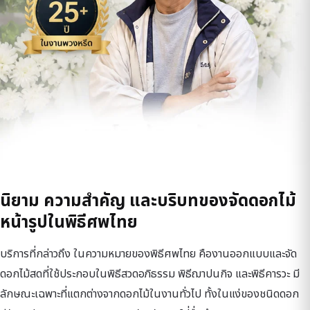
นิยาม ความสำคัญ และบริบทของจัดดอกไม้
หน้ารูปในพิธีศพไทย
บริการที่กล่าวถึง ในความหมายของพิธีศพไทย คืองานออกแบบและจัด
ดอกไม้สดที่ใช้ประกอบในพิธีสวดอภิธรรม พิธีฌาปนกิจ และพิธีคารวะ มี
ลักษณะเฉพาะที่แตกต่างจากดอกไม้ในงานทั่วไป ทั้งในแง่ของชนิดดอก