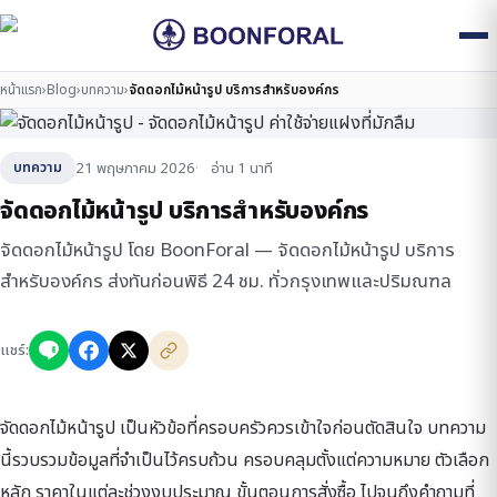
หน้าแรก
›
Blog
›
บทความ
›
จัดดอกไม้หน้ารูป บริการสำหรับองค์กร
21 พฤษภาคม 2026
อ่าน 1 นาที
บทความ
จัดดอกไม้หน้ารูป บริการสำหรับองค์กร
จัดดอกไม้หน้ารูป โดย BoonForal — จัดดอกไม้หน้ารูป บริการ
สำหรับองค์กร ส่งทันก่อนพิธี 24 ชม. ทั่วกรุงเทพและปริมณฑล
แชร์:
จัดดอกไม้หน้ารูป เป็นหัวข้อที่ครอบครัวควรเข้าใจก่อนตัดสินใจ บทความ
นี้รวบรวมข้อมูลที่จำเป็นไว้ครบถ้วน ครอบคลุมตั้งแต่ความหมาย ตัวเลือก
หลัก ราคาในแต่ละช่วงงบประมาณ ขั้นตอนการสั่งซื้อ ไปจนถึงคำถามที่