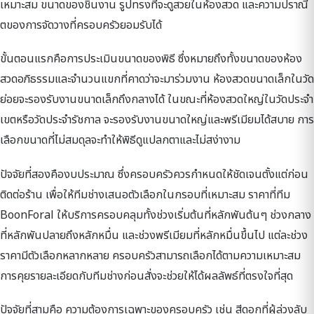
เหมาะสม ขนาดของชิ้นงาน รูปทรงที่จะดูสวยในห้องสวด และความปราณี
ตของการจัดวางที่ครอบครัวยอมรับได้
ขั้นตอนแรกคือการประเมินขนาดของพิธี ซึ่งหมายถึงทั้งขนาดของห้อง
สวดอภิธรรมและจำนวนแขกที่คาดว่าจะมาร่วมงาน ห้องสวดขนาดเล็กในวัด
ย่อยจะรองรับงานขนาดเล็กถึงกลางได้ ในขณะที่ห้องสวดใหญ่ในวัดประจำ
เขตหรือวัดประจำรัชกาล จะรองรับงานขนาดใหญ่และพรีเมียมได้สบาย การ
เลือกขนาดที่ไม่สมดุลจะทำให้พิธีดูแปลกตาและไม่สง่างาม
ปัจจัยที่สองคืองบประมาณ ซึ่งครอบครัวควรกำหนดให้ชัดเจนตั้งแต่ก่อน
ติดต่อร้าน เพื่อให้ทีมช่างเสนอตัวเลือกในกรอบที่เหมาะสม ราคาที่ทีม
BoonForal ให้บริการครอบคลุมทั้งช่วงเริ่มต้นที่หลักพันต้นๆ ช่วงกลาง
ที่หลักพันปลายถึงหลักหมื่น และช่วงพรีเมียมที่หลักหมื่นขึ้นไป แต่ละช่วง
ราคามีตัวเลือกหลากหลาย ครอบครัวสามารถเลือกได้ตามความเหมาะสม
การคุยรายละเอียดกับทีมช่างก่อนสั่งจะช่วยให้ได้ผลลัพธ์ที่ตรงใจที่สุด
ปัจจัยที่สามคือ ความต้องการเฉพาะของครอบครัว เช่น สีดอกที่ผู้ล่วงลับ