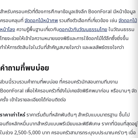
สำหรับครอบครัวที่ต้องการศึกษาข้อมูลเชิงลึก BoonForal มีหน้าข้อมูล
ครอบคลุมที่
จัดดอกไม้หน้าศพ
รวมถึงตัวเลือกที่เกี่ยวข้อง เช่น
จัดดอกไม้
หน้าโลง
ความรู้พื้นฐานเกี่ยวกับ
ดอกบัวกับวัฒนธรรมไทย
ในวัฒนธรรม
ไทยจะช่วยให้เข้าใจความหมายของพิธีและการใช้ดอกไม้ได้ลึกซึ้งยิ่งขึ้น
ทำให้การตัดสินใจในวันที่สำคัญสบายใจกว่า และผลลัพธ์ตรงใจกว่า
คำถามที่พบบ่อย
ส่วนนี้รวบรวมคำถามที่พบบ่อย ที่ครอบครัวมักสอบถามทีมงาน
BoonForal เพื่อให้ครอบครัวที่ยังไม่เคยจัดพิธีศพมาก่อน หรือนานๆ จัด
ครั้ง เข้าใจรายละเอียดได้ก่อนติดต่อ
ราคาเท่าไหร่
ราคาเริ่มต้นที่หลักพันต้นๆ สำหรับแบบมาตรฐาน ขึ้นไป
จนถึงหลักหมื่นบาทสำหรับแบบพรีเมียมและพิธีพิเศษ ราคาที่นิยมที่สุดอยู่
ในช่วง 2,500-5,000 บาท ครอบครัวสามารถระบุงบประมาณคร่าวๆ เมื่อ