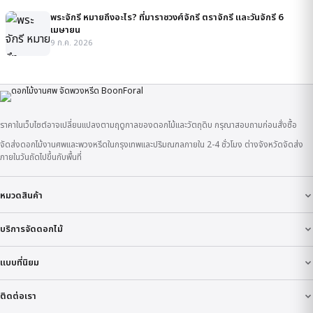
พระจักรี หมายถึงอะไร? ที่มาราชวงศ์จักรี ตราจักรี และวันจักรี 6
เมษายน
9 ก.ค. 2026
ราคาในเว็บไซต์อาจเปลี่ยนแปลงตามฤดูกาลของดอกไม้และวัตถุดิบ กรุณาสอบถามก่อนสั่งซื้อ
จัดส่งดอกไม้งานศพและพวงหรีดในกรุงเทพและปริมณฑลภายใน 2-4 ชั่วโมง ต่างจังหวัดจัดส่ง
ภายในวันถัดไปขึ้นกับพื้นที่
หมวดสินค้า
บริการจัดดอกไม้
แบบที่นิยม
ติดต่อเรา