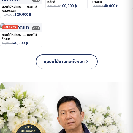
หลักสี่
บางแค
100,000
฿
40,000
฿
ดอกไม้หน้าศพ — ดอกไม้
140,000
฿
55,000
฿
หนองจอก
120,000
฿
160,000
฿
Sale 27%
29
ดอกไม้หน้าศพ — ดอกไม้
วัฒนา
40,000
฿
55,000
฿
ดูดอกไม้งานศพทั้งหมด