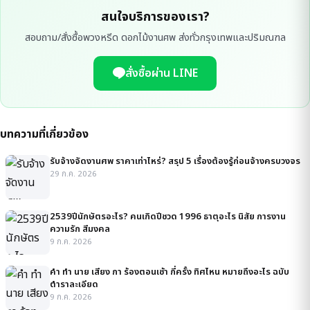
สนใจบริการของเรา?
สอบถาม/สั่งซื้อพวงหรีด ดอกไม้งานศพ ส่งทั่วกรุงเทพและปริมณฑล
สั่งซื้อผ่าน LINE
บทความที่เกี่ยวข้อง
รับจ้างจัดงานศพ ราคาเท่าไหร่? สรุป 5 เรื่องต้องรู้ก่อนจ้างครบวงจร
29 ก.ค. 2026
2539ปีนักษัตรอะไร? คนเกิดปีชวด 1996 ธาตุอะไร นิสัย การงาน
ความรัก สีมงคล
9 ก.ค. 2026
คํา ทํา นาย เสียง กา ร้องตอนเช้า กี่ครั้ง ทิศไหน หมายถึงอะไร ฉบับ
ตำราละเอียด
9 ก.ค. 2026