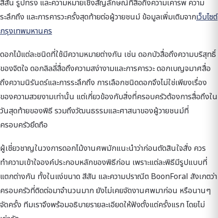
สีสัน รูปทรง และความหมายเชิงสัญลักษณ์ที่สื่อถึงความเคารพ ความ
ระลึกถึง และการคารวะครั้งสุดท้ายต่อผู้วายชนม์ ข้อมูลเพิ่มเติมจาก
เว็บไซต์
กรุงเทพมหานคร
ดอกไม้แต่ละชนิดที่ใช้มีความหมายต่างกัน เช่น ดอกบัวสื่อถึงความบริสุทธิ์
ของจิตใจ ดอกลิลลี่สื่อถึงความสง่างามและการคารวะ ดอกเบญจมาศสื่อ
ถึงความนิรันดร์และการระลึกถึง การเลือกชนิดดอกจึงไม่ใช่เพียงเรื่อง
ของความสวยงามเท่านั้น แต่เกี่ยวข้องกับสิ่งที่ครอบครัวต้องการสื่อถึงใน
วันสุดท้ายของพิธี รวมถึงวัฒนธรรมและศาสนาของผู้วายชนม์ที่
ครอบครัวยึดถือ
ผู้เชี่ยวชาญในวงการดอกไม้งานศพมักแนะนำว่าก่อนตัดสินใจสั่ง ควร
ทำความเข้าใจองค์ประกอบหลักของพิธีก่อน เพราะแต่ละพิธีมีรูปแบบที่
แตกต่างกัน ทั้งในแง่ขนาด สีสัน และความปราณีต BoonForal สังเกตว่า
ครอบครัวที่ติดต่อมาจำนวนมาก ยังไม่เคยจัดงานศพมาก่อน หรือนานๆ
จัดครั้ง ทีมเราจึงพร้อมอธิบายรายละเอียดให้ฟังตั้งแต่ครั้งแรก โดยไม่