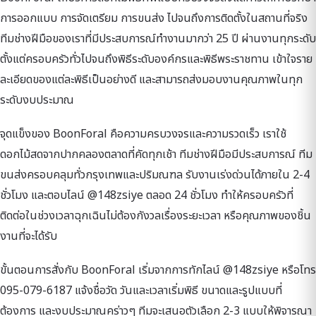
การออกแบบ การจัดเตรียม การขนส่ง ไปจนถึงการติดตั้งในสถานที่จริง
ทีมช่างฝีมือของเราที่มีประสบการณ์ทำงานมากว่า 25 ปี ผ่านงานทุกระดับ
ตั้งแต่ครอบครัวทั่วไปจนถึงพิธีระดับองค์กรและพิธีพระราชทาน เข้าใจราย
ละเอียดของแต่ละพิธีเป็นอย่างดี และสามารถส่งมอบงานคุณภาพในทุก
ระดับงบประมาณ
จุดแข็งของ BoonForal คือความครบวงจรและความรวดเร็ว เราใช้
ดอกไม้สดจากปากคลองตลาดที่คัดทุกเช้า ทีมช่างฝีมือมีประสบการณ์ ทีม
ขนส่งครอบคลุมทั่วกรุงเทพและปริมณฑล รับงานเร่งด่วนได้ภายใน 2-4
ชั่วโมง และตอบไลน์ @148zsiye ตลอด 24 ชั่วโมง ทำให้ครอบครัวที่
ติดต่อในช่วงเวลาฉุกเฉินไม่ต้องกังวลเรื่องระยะเวลา หรือคุณภาพของชิ้น
งานที่จะได้รับ
ขั้นตอนการสั่งกับ BoonForal เริ่มจากการทักไลน์ @148zsiye หรือโทร
095-079-6187 แจ้งชื่อวัด วันและเวลาเริ่มพิธี ขนาดและรูปแบบที่
ต้องการ และงบประมาณคร่าวๆ ทีมจะเสนอตัวเลือก 2-3 แบบให้พิจารณา