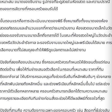
เหมาะสม ขนาดของชิ้นงาน รูปทรงที่จะดูสวยในห้องสวด และความปราณี
ตของการจัดวางที่ครอบครัวยอมรับได้
ขั้นตอนแรกคือการประเมินขนาดของพิธี ซึ่งหมายถึงทั้งขนาดของห้อง
สวดอภิธรรมและจำนวนแขกที่คาดว่าจะมาร่วมงาน ห้องสวดขนาดเล็กในวัด
ย่อยจะรองรับงานขนาดเล็กถึงกลางได้ ในขณะที่ห้องสวดใหญ่ในวัดประจำ
เขตหรือวัดประจำรัชกาล จะรองรับงานขนาดใหญ่และพรีเมียมได้สบาย การ
เลือกขนาดที่ไม่สมดุลจะทำให้พิธีดูแปลกตาและไม่สง่างาม
ปัจจัยที่สองคืองบประมาณ ซึ่งครอบครัวควรกำหนดให้ชัดเจนตั้งแต่ก่อน
ติดต่อร้าน เพื่อให้ทีมช่างเสนอตัวเลือกในกรอบที่เหมาะสม ราคาที่ทีม
BoonForal ให้บริการครอบคลุมทั้งช่วงเริ่มต้นที่หลักพันต้นๆ ช่วงกลาง
ที่หลักพันปลายถึงหลักหมื่น และช่วงพรีเมียมที่หลักหมื่นขึ้นไป แต่ละช่วง
ราคามีตัวเลือกหลากหลาย ครอบครัวสามารถเลือกได้ตามความเหมาะสม
การคุยรายละเอียดกับทีมช่างก่อนสั่งจะช่วยให้ได้ผลลัพธ์ที่ตรงใจที่สุด
ปัจจัยที่สามคือ ความต้องการเฉพาะของครอบครัว เช่น สีดอกที่ผู้ล่วงลับ