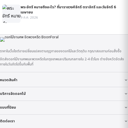
พระจักรี หมายถึงอะไร? ที่มาราชวงศ์จักรี ตราจักรี และวันจักรี 6
เมษายน
9 ก.ค. 2026
ราคาในเว็บไซต์อาจเปลี่ยนแปลงตามฤดูกาลของดอกไม้และวัตถุดิบ กรุณาสอบถามก่อนสั่งซื้อ
จัดส่งดอกไม้งานศพและพวงหรีดในกรุงเทพและปริมณฑลภายใน 2-4 ชั่วโมง ต่างจังหวัดจัดส่ง
ภายในวันถัดไปขึ้นกับพื้นที่
หมวดสินค้า
บริการจัดดอกไม้
แบบที่นิยม
ติดต่อเรา