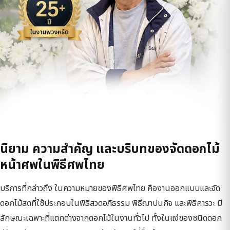
นิยาม ความสำคัญ และบริบทของจัดดอกไม้
หน้าศพในพิธีศพไทย
บริการที่กล่าวถึง ในความหมายของพิธีศพไทย คืองานออกแบบและจัด
ดอกไม้สดที่ใช้ประกอบในพิธีสวดอภิธรรม พิธีฌาปนกิจ และพิธีคารวะ มี
ลักษณะเฉพาะที่แตกต่างจากดอกไม้ในงานทั่วไป ทั้งในแง่ของชนิดดอก