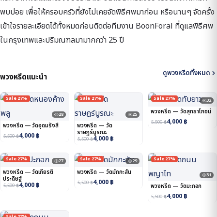
พบบ่อย เพื่อให้ครอบครัวที่ยังไม่เคยจัดพิธีศพมาก่อน หรือนานๆ จัดครั้ง
เข้าใจรายละเอียดได้ทั้งหมดก่อนติดต่อทีมงาน BoonForal ที่ดูแลพิธีศพ
ในกรุงเทพและปริมณฑลมามากกว่า 25 ปี
ดูพวงหรีดทั้งหมด
พวงหรีดแนะนำ
Sale 27%
Sale 27%
Sale 27%
32
พวงหรีด — วัดสุทธาโภชน์
28
25
4,000
฿
5,500
฿
พวงหรีด — วัดอุดมรังสี
พวงหรีด — วัด
ราษฎร์บูรณะ
4,000
฿
5,500
฿
4,000
฿
5,500
฿
Sale 27%
Sale 27%
Sale 27%
27
29
พวงหรีด — วัดเกียรติ
พวงหรีด — วัดมักกะสัน
31
ประดิษฐ์
4,000
฿
5,500
฿
4,000
฿
5,500
฿
พวงหรีด — วัดมะกอก
4,000
฿
5,500
฿
Sale 27%