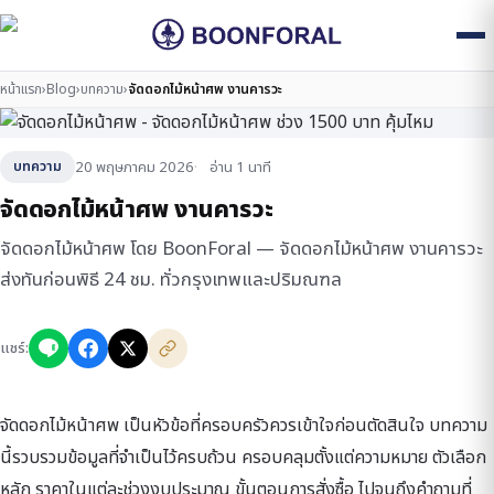
หน้าแรก
›
Blog
›
บทความ
›
จัดดอกไม้หน้าศพ งานคารวะ
20 พฤษภาคม 2026
อ่าน 1 นาที
บทความ
จัดดอกไม้หน้าศพ งานคารวะ
จัดดอกไม้หน้าศพ โดย BoonForal — จัดดอกไม้หน้าศพ งานคารวะ
ส่งทันก่อนพิธี 24 ชม. ทั่วกรุงเทพและปริมณฑล
แชร์:
จัดดอกไม้หน้าศพ เป็นหัวข้อที่ครอบครัวควรเข้าใจก่อนตัดสินใจ บทความ
นี้รวบรวมข้อมูลที่จำเป็นไว้ครบถ้วน ครอบคลุมตั้งแต่ความหมาย ตัวเลือก
หลัก ราคาในแต่ละช่วงงบประมาณ ขั้นตอนการสั่งซื้อ ไปจนถึงคำถามที่