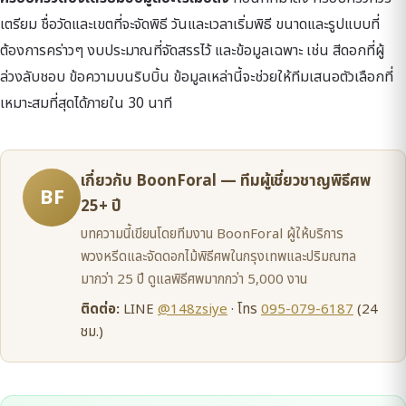
เตรียม ชื่อวัดและเขตที่จะจัดพิธี วันและเวลาเริ่มพิธี ขนาดและรูปแบบที่
ต้องการคร่าวๆ งบประมาณที่จัดสรรไว้ และข้อมูลเฉพาะ เช่น สีดอกที่ผู้
ล่วงลับชอบ ข้อความบนริบบิ้น ข้อมูลเหล่านี้จะช่วยให้ทีมเสนอตัวเลือกที่
เหมาะสมที่สุดได้ภายใน 30 นาที
เกี่ยวกับ BoonForal — ทีมผู้เชี่ยวชาญพิธีศพ
BF
25+ ปี
บทความนี้เขียนโดยทีมงาน BoonForal ผู้ให้บริการ
พวงหรีดและจัดดอกไม้พิธีศพในกรุงเทพและปริมณฑล
มากว่า 25 ปี ดูแลพิธีศพมากกว่า 5,000 งาน
ติดต่อ:
LINE
@148zsiye
· โทร
095-079-6187
(24
ชม.)