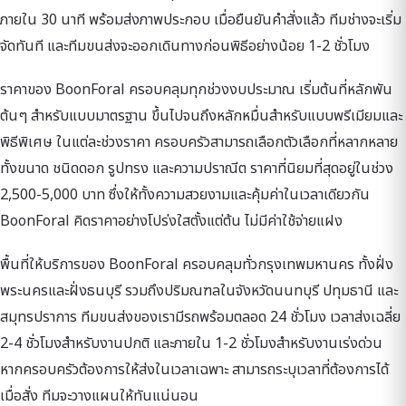
ภายใน 30 นาที พร้อมส่งภาพประกอบ เมื่อยืนยันคำสั่งแล้ว ทีมช่างจะเริ่ม
จัดทันที และทีมขนส่งจะออกเดินทางก่อนพิธีอย่างน้อย 1-2 ชั่วโมง
ราคาของ BoonForal ครอบคลุมทุกช่วงงบประมาณ เริ่มต้นที่หลักพัน
ต้นๆ สำหรับแบบมาตรฐาน ขึ้นไปจนถึงหลักหมื่นสำหรับแบบพรีเมียมและ
พิธีพิเศษ ในแต่ละช่วงราคา ครอบครัวสามารถเลือกตัวเลือกที่หลากหลาย
ทั้งขนาด ชนิดดอก รูปทรง และความปราณีต ราคาที่นิยมที่สุดอยู่ในช่วง
2,500-5,000 บาท ซึ่งให้ทั้งความสวยงามและคุ้มค่าในเวลาเดียวกัน
BoonForal คิดราคาอย่างโปร่งใสตั้งแต่ต้น ไม่มีค่าใช้จ่ายแฝง
พื้นที่ให้บริการของ BoonForal ครอบคลุมทั่วกรุงเทพมหานคร ทั้งฝั่ง
พระนครและฝั่งธนบุรี รวมถึงปริมณฑลในจังหวัดนนทบุรี ปทุมธานี และ
สมุทรปราการ ทีมขนส่งของเรามีรถพร้อมตลอด 24 ชั่วโมง เวลาส่งเฉลี่ย
2-4 ชั่วโมงสำหรับงานปกติ และภายใน 1-2 ชั่วโมงสำหรับงานเร่งด่วน
หากครอบครัวต้องการให้ส่งในเวลาเฉพาะ สามารถระบุเวลาที่ต้องการได้
เมื่อสั่ง ทีมจะวางแผนให้ทันแน่นอน