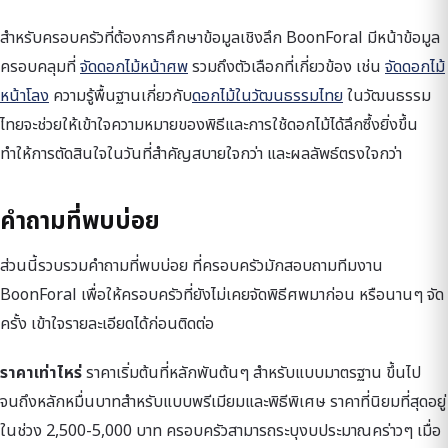
สำหรับครอบครัวที่ต้องการศึกษาข้อมูลเชิงลึก BoonForal มีหน้าข้อมูล
ครอบคลุมที่
จัดดอกไม้หน้าศพ
รวมถึงตัวเลือกที่เกี่ยวข้อง เช่น
จัดดอกไม้
หน้าโลง
ความรู้พื้นฐานเกี่ยวกับ
ดอกไม้ในวัฒนธรรมไทย
ในวัฒนธรรม
ไทยจะช่วยให้เข้าใจความหมายของพิธีและการใช้ดอกไม้ได้ลึกซึ้งยิ่งขึ้น
ทำให้การตัดสินใจในวันที่สำคัญสบายใจกว่า และผลลัพธ์ตรงใจกว่า
คำถามที่พบบ่อย
ส่วนนี้รวบรวมคำถามที่พบบ่อย ที่ครอบครัวมักสอบถามทีมงาน
BoonForal เพื่อให้ครอบครัวที่ยังไม่เคยจัดพิธีศพมาก่อน หรือนานๆ จัด
ครั้ง เข้าใจรายละเอียดได้ก่อนติดต่อ
ราคาเท่าไหร่
ราคาเริ่มต้นที่หลักพันต้นๆ สำหรับแบบมาตรฐาน ขึ้นไป
จนถึงหลักหมื่นบาทสำหรับแบบพรีเมียมและพิธีพิเศษ ราคาที่นิยมที่สุดอยู่
ในช่วง 2,500-5,000 บาท ครอบครัวสามารถระบุงบประมาณคร่าวๆ เมื่อ