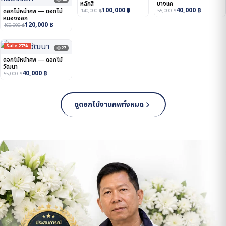
หลักสี่
บางแค
100,000
฿
40,000
฿
ดอกไม้หน้าศพ — ดอกไม้
140,000
฿
55,000
฿
หนองจอก
120,000
฿
160,000
฿
Sale 27%
27
ดอกไม้หน้าศพ — ดอกไม้
วัฒนา
40,000
฿
55,000
฿
ดูดอกไม้งานศพทั้งหมด