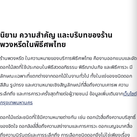
นิยาม ความสำคัญ และบริบทของร้าน
พวงหรีดในพิธีศพไทย
ร้านพวงหรีด ในความหมายของบริการพิธีศพไทย คืองานออกแบบและจัด
ดอกไม้สดที่ใช้ประกอบในพิธีสวดอภิธรรม พิธีฌาปนกิจ และพิธีคารวะ มี
ลักษณะเฉพาะที่แตกต่างจากดอกไม้ในงานทั่วไป ทั้งในแง่ของชนิดดอก
สีสัน รูปทรง และความหมายเชิงสัญลักษณ์ที่สื่อถึงความเคารพ ความ
ระลึกถึง และการคารวะครั้งสุดท้ายต่อผู้วายชนม์ ข้อมูลเพิ่มเติมจาก
เว็บไซต์
กรุงเทพมหานคร
ดอกไม้แต่ละชนิดที่ใช้มีความหมายต่างกัน เช่น ดอกบัวสื่อถึงความบริสุทธิ์
ของจิตใจ ดอกลิลลี่สื่อถึงความสง่างามและการคารวะ ดอกเบญจมาศสื่อ
ถึงความนิรันดร์และการระลึกถึง การเลือกชนิดดอกจึงไม่ใช่เพียงเรื่อง