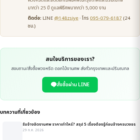
พวงหรีดและจัดดอกไม้พิธีศพในกรุงเทพและปริมณฑล
มากว่า 25 ปี ดูแลพิธีศพมากกว่า 5,000 งาน
ติดต่อ:
LINE
@148zsiye
· โทร
095-079-6187
(24
ชม.)
สนใจบริการของเรา?
สอบถาม/สั่งซื้อพวงหรีด ดอกไม้งานศพ ส่งทั่วกรุงเทพและปริมณฑล
สั่งซื้อผ่าน LINE
บทความที่เกี่ยวข้อง
รับจ้างจัดงานศพ ราคาเท่าไหร่? สรุป 5 เรื่องต้องรู้ก่อนจ้างครบวงจร
29 ก.ค. 2026