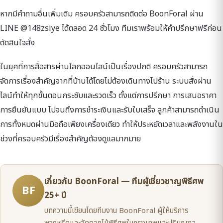
หากมีคำถามอื่นเพิ่มเติม ครอบครัวสามารถติดต่อ BoonForal ผ่าน
LINE @148zsiye ได้ตลอด 24 ชั่วโมง ทีมเราพร้อมให้คำปรึกษาฟรีก่อน
ตัดสินใจสั่ง
ในยุคที่การสื่อสารผ่านโลกออนไลน์เป็นเรื่องปกติ ครอบครัวสามารถ
จัดการเรื่องสำคัญจากที่บ้านได้โดยไม่ต้องเดินทางไปร้าน ระบบสั่งผ่าน
ไลน์ทำให้ทุกขั้นตอนกระชับและรวดเร็ว ตั้งแต่การปรึกษา การเสนอราคา
การยืนยันแบบ ไปจนถึงการชำระเงินและรับใบเสร็จ ลูกค้าสามารถดำเนิน
การทั้งหมดผ่านมือถือเพียงเครื่องเดียว ทำให้ประหยัดเวลาและพลังงานใน
ช่วงที่ครอบครัวมีเรื่องสำคัญต้องดูแลมากมาย
เกี่ยวกับ BoonForal — ทีมผู้เชี่ยวชาญพิธีศพ
BF
25+ ปี
บทความนี้เขียนโดยทีมงาน BoonForal ผู้ให้บริการ