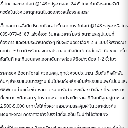
ชั่วโมง และตอบไลน์ @148zsiye ตลอด 24 ชั่วโมง ทำให้ครอบครัวที่
ติดต่อในช่วงเวลาฉุกเฉินไม่ต้องกังวลเรื่องระยะเวลา
ขั้นตอนการสั่งกับ BoonForal เริ่มจากการทักไลน์ @148zsiye หรือโทร
095-079-6187 แจ้งชื่อวัด วันและเวลาเริ่มพิธี ขนาดและรูปแบบที่
ต้องการ และงบประมาณคร่าวๆ ทีมจะเสนอตัวเลือก 2-3 แบบให้พิจารณา
ภายใน 30 นาที พร้อมส่งภาพประกอบ เมื่อยืนยันคำสั่งแล้ว ทีมช่างจะเริ่ม
จัดทันที และทีมขนส่งจะออกเดินทางก่อนพิธีอย่างน้อย 1-2 ชั่วโมง
ราคาของ BoonForal ครอบคลุมทุกช่วงงบประมาณ เริ่มต้นที่หลักพัน
ต้นๆ สำหรับแบบมาตรฐาน ขึ้นไปจนถึงหลักหมื่นสำหรับแบบพรีเมียมและ
พิธีพิเศษ ในแต่ละช่วงราคา ครอบครัวสามารถเลือกตัวเลือกที่หลากหลาย
ทั้งขนาด ชนิดดอก รูปทรง และความปราณีต ราคาที่นิยมที่สุดอยู่ในช่วง
2,500-5,000 บาท ซึ่งให้ทั้งความสวยงามและคุ้มค่าในเวลาเดียวกัน
BoonForal คิดราคาอย่างโปร่งใสตั้งแต่ต้น ไม่มีค่าใช้จ่ายแฝง