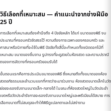
วิธีเลือกที่เหมาะสม — คำแนะนำจากช่างฝีมือ
25 ปี
การเลือกที่เหมาะสมต้องคำนึงถึง 4 ปัจจัยหลัก ได้แก่ ขนาดของพิธี งบ
ประมาณที่ครอบครัวจัดสรรไว้ ความต้องการเฉพาะของครอบครัว และ
ศาสนาหรือนิกายที่จะใช้ในพิธี ปัจจัยทั้งสี่นี้จะกำหนดทั้งชนิดดอกไม้ที่
เหมาะสม ขนาดของชิ้นงาน รูปทรงที่จะดูสวยในห้องสวด และความปราณี
ตของการจัดวางที่ครอบครัวยอมรับได้
ขั้นตอนแรกคือการประเมินขนาดของพิธี ซึ่งหมายถึงทั้งขนาดของห้อง
สวดอภิธรรมและจำนวนแขกที่คาดว่าจะมาร่วมงาน ห้องสวดขนาดเล็กในวัด
ย่อยจะรองรับงานขนาดเล็ก-กลางได้ ในขณะที่ห้องสวดใหญ่ในวัดประจำ
เขตหรือวัดประจำรัชกาลจะรองรับงานขนาดใหญ่และพรีเมียมได้สบาย การ
เลือกขนาดที่ไม่สมดุลจะทำให้พิธีดูแปลกตาและไม่สง่างาม