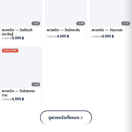
27
30
32
พวงหรีด — วัดเกียรติ
พวงหรีด — วัดมักกะสัน
พวงหรีด — วัดมะกอก
ประดิษฐ์
4,000
฿
4,000
฿
5,500
฿
5,500
฿
4,000
฿
5,500
฿
Sale 27%
33
พวงหรีด — วัดดิสหงษา
ราม
4,000
฿
5,500
฿
ดูพวงหรีดทั้งหมด