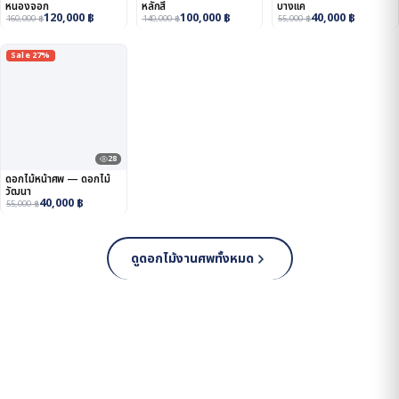
หนองจอก
หลักสี่
บางแค
120,000
฿
100,000
฿
40,000
฿
160,000
฿
140,000
฿
55,000
฿
Sale 27%
28
ดอกไม้หน้าศพ — ดอกไม้
วัฒนา
40,000
฿
55,000
฿
ดูดอกไม้งานศพทั้งหมด