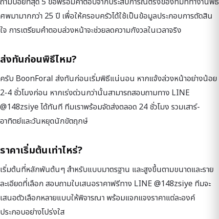
ถามบ่อยที่สุด 5 ข้อพร้อมคำตอบจากประสบการณ์ตรงของทีมที่ทำงานพิธี
ศพมามากกว่า 25 ปี เพื่อให้ครอบครัวได้ใช้เป็นข้อมูลประกอบการตัดสิน
ใจ การเตรียมคำตอบล่วงหน้าจะช่วยลดความกังวลในเวลาจริง
ส่งทันก่อนพิธีไหม?
ครับ BoonForal ส่งทันก่อนเริ่มพิธีแน่นอน หากแจ้งล่วงหน้าอย่างน้อย
2-4 ชั่วโมงก่อน หากเร่งด่วนกว่านั้นสามารถสอบถามทาง LINE
@148zsiye ได้ทันที ทีมเราพร้อมจัดส่งตลอด 24 ชั่วโมง รวมเสาร์-
อาทิตย์และวันหยุดนักขัตฤกษ์
ราคาเริ่มต้นเท่าไหร่?
เริ่มต้นที่หลักพันต้นๆ สำหรับแบบมาตรฐาน และสูงขึ้นตามขนาดและราย
ละเอียดที่เลือก สอบถามใบเสนอราคาฟรีทาง LINE @148zsiye ทีมจะ
เสนอตัวเลือกหลายแบบให้พิจารณา พร้อมแจกแจงราคาแต่ละองค์
ประกอบอย่างโปร่งใส