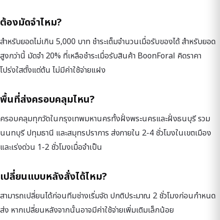
ต้องมัดจำไหม?
สำหรับยอดไม่เกิน 5,000 บาท ชำระเต็มจำนวนเมื่อรับของได้ สำหรับยอด
สูงกว่านี้ มัดจำ 20% ที่เหลือชำระเมื่อรับสินค้า BoonForal คิดราคา
โปร่งใสตั้งแต่ต้น ไม่มีค่าใช้จ่ายแฝง
พื้นที่ส่งครอบคลุมไหน?
ครอบคลุมทุกวัดในกรุงเทพมหานครทั้งฝั่งพระนครและฝั่งธนบุรี รวม
นนทบุรี ปทุมธานี และสมุทรปราการ ส่งภายใน 2-4 ชั่วโมงในเขตเมือง
และเร่งด่วน 1-2 ชั่วโมงเมื่อจำเป็น
เปลี่ยนแบบหลังสั่งได้ไหม?
สามารถเปลี่ยนได้ก่อนทีมช่างเริ่มจัด ปกติประมาณ 2 ชั่วโมงก่อนกำหนด
ส่ง หากเปลี่ยนหลังจากนั้นอาจมีค่าใช้จ่ายเพิ่มเติมเล็กน้อย