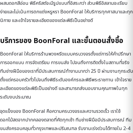
ผสมดอกสีอ่อน พิธีคริสต์จะมีรูปแบบที่อิสระกว่า ส่วนพิธีอิสลามจะเรียบ
ง่ายและไม่เน้นการตกแต่งหรูหรา BoonForal ให้บริการทุกศาสนาและทุก
นิกาย และเข้าใจรายละเอียดของแต่ละพิธีเป็นอย่างดี
บริการของ BoonForal และขั้นตอนสั่งซื้อ
BoonForal ให้บริการร้านพวงหรีดแบบครบวงจรตั้งแต่การให้คำปรึกษา
การออกแบบ การจัดเตรียม การขนส่ง ไปจนถึงการติดตั้งในสถานที่จริง
ทีมช่างฝีมือของเราที่มีประสบการณ์ทำงานมากว่า 25 ปี ผ่านงานทุกระดับ
ตั้งแต่ครอบครัวทั่วไปจนถึงพิธีระดับองค์กรและพิธีพระราชทาน เข้าใจราย
ละเอียดของแต่ละพิธีเป็นอย่างดี และสามารถส่งมอบงานคุณภาพในทุก
ระดับงบประมาณ
จุดแข็งของ BoonForal คือความครบวงจรและความรวดเร็ว เราใช้
ดอกไม้สดจากปากคลองตลาดที่คัดทุกเช้า ทีมช่างฝีมือมีประสบการณ์ ทีม
ขนส่งครอบคลุมทั่วกรุงเทพและปริมณฑล รับงานเร่งด่วนได้ภายใน 2-4