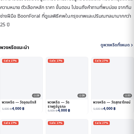
ความหมาย ตัวเลือกหลัก ราคา ขั้นตอน ไปจนถึงคำถามที่พบบ่อย จากทีม
ช่างฝีมือ BoonForal ที่ดูแลพิธีศพในกรุงเทพและปริมณฑลมามากกว่า
25 ปี
ดูพวงหรีดทั้งหมด
พวงหรีดแนะนำ
Sale 27%
Sale 27%
Sale 27%
28
26
33
พวงหรีด — วัดอุดมรังสี
พวงหรีด — วัด
พวงหรีด — วัดสุทธาโภชน์
ราษฎร์บูรณะ
4,000
฿
4,000
฿
5,500
฿
5,500
฿
4,000
฿
5,500
฿
Sale 27%
Sale 27%
Sale 27%