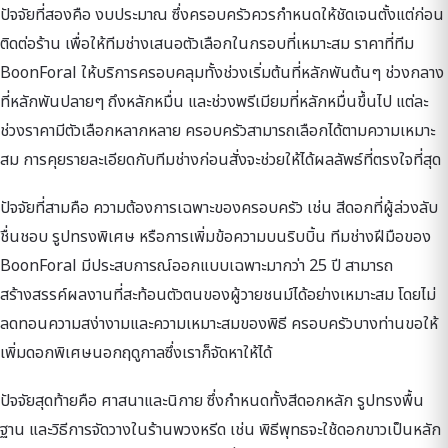
ปัจจัยที่สองคือ งบประมาณ ซึ่งครอบครัวควรกำหนดให้ชัดเจนตั้งแต่ก่อน
ติดต่อร้าน เพื่อให้ทีมช่างเสนอตัวเลือกในกรอบที่เหมาะสม ราคาที่ทีม
BoonForal ให้บริการครอบคลุมทั้งช่วงเริ่มต้นที่หลักพันต้นๆ ช่วงกลาง
ที่หลักพันปลายๆ ถึงหลักหมื่น และช่วงพรีเมียมที่หลักหมื่นขึ้นไป แต่ละ
ช่วงราคามีตัวเลือกหลากหลาย ครอบครัวสามารถเลือกได้ตามความเหมาะ
สม การคุยรายละเอียดกับทีมช่างก่อนสั่งจะช่วยให้ได้ผลลัพธ์ที่ตรงใจที่สุด
ปัจจัยที่สามคือ ความต้องการเฉพาะของครอบครัว เช่น สีดอกที่ผู้ล่วงลับ
ชื่นชอบ รูปทรงพิเศษ หรือการเพิ่มข้อความบนริบบิ้น ทีมช่างฝีมือของ
BoonForal มีประสบการณ์ออกแบบเฉพาะมากว่า 25 ปี สามารถ
สร้างสรรค์ผลงานที่สะท้อนตัวตนของผู้วายชนม์ได้อย่างเหมาะสม โดยไม่
ลดทอนความสง่างามและความเหมาะสมของพิธี ครอบครัวบางท่านขอให้
เพิ่มดอกพิเศษนอกฤดูกาลซึ่งเราก็จัดหาให้ได้
ปัจจัยสุดท้ายคือ ศาสนาและนิกาย ซึ่งกำหนดทั้งสีดอกหลัก รูปทรงพื้น
ฐาน และวิธีการจัดวางในร้านพวงหรีด เช่น พิธีพุทธจะใช้ดอกขาวเป็นหลัก