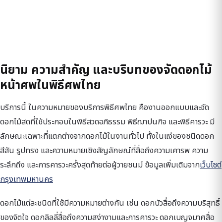
นิยาม ความสำคัญ และบริบทของจัดดอกไม้
หน้าศพในพิธีศพไทย
บริการนี้ ในความหมายของบริการพิธีศพไทย คืองานออกแบบและจัด
ดอกไม้สดที่ใช้ประกอบในพิธีสวดอภิธรรม พิธีฌาปนกิจ และพิธีคารวะ มี
ลักษณะเฉพาะที่แตกต่างจากดอกไม้ในงานทั่วไป ทั้งในแง่ของชนิดดอก
สีสัน รูปทรง และความหมายเชิงสัญลักษณ์ที่สื่อถึงความเคารพ ความ
ระลึกถึง และการคารวะครั้งสุดท้ายต่อผู้วายชนม์ ข้อมูลเพิ่มเติมจาก
เว็บไซต์
กรุงเทพมหานคร
ดอกไม้แต่ละชนิดที่ใช้มีความหมายต่างกัน เช่น ดอกบัวสื่อถึงความบริสุทธิ์
ของจิตใจ ดอกลิลลี่สื่อถึงความสง่างามและการคารวะ ดอกเบญจมาศสื่อ