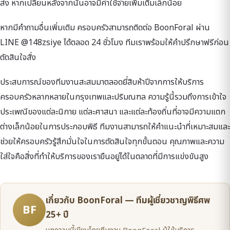
ส่ง หากเปลี่ยนหลังจากนั้นอาจมีค่าใช้จ่ายเพิ่มเติมเล็กน้อย
หากมีคำถามอื่นเพิ่มเติม ครอบครัวสามารถติดต่อ BoonForal ผ่าน
LINE @148zsiye ได้ตลอด 24 ชั่วโมง ทีมเราพร้อมให้คำปรึกษาฟรีก่อน
ตัดสินใจสั่ง
ประสบการณ์ของทีมงานสะสมมาตลอดยี่สิบห้าปีจากการให้บริการ
ครอบครัวหลากหลายในกรุงเทพและปริมณฑล ความรู้นี้รวมถึงการเข้าใจ
ประเพณีของแต่ละนิกาย แต่ละศาสนา และแต่ละท้องถิ่นที่อาจมีความแตก
ต่างเล็กน้อยในการประกอบพิธี ทีมงานสามารถให้คำแนะนำที่เหมาะสมและ
ช่วยให้ครอบครัวรู้สึกมั่นใจในการตัดสินใจทุกขั้นตอน คุณภาพและความ
ใส่ใจคือสิ่งที่ทำให้บริการของเรายืนอยู่ได้ในตลาดที่มีการแข่งขันสูง
เกี่ยวกับ BoonForal — ทีมผู้เชี่ยวชาญพิธีศพ
BF
25+ ปี