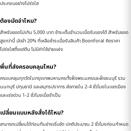
ประกอบอย่างโปร่งใส
ต้องมัดจำไหม?
สำหรับยอดไม่เกิน 5,000 บาท ชำระเต็มจำนวนเมื่อรับของได้ สำหรับยอด
สูงกว่านี้ มัดจำ 20% ที่เหลือชำระเมื่อรับสินค้า BoonForal คิดราคา
โปร่งใสตั้งแต่ต้น ไม่มีค่าใช้จ่ายแฝง
พื้นที่ส่งครอบคลุมไหน?
ครอบคลุมทุกวัดในกรุงเทพมหานครทั้งฝั่งพระนครและฝั่งธนบุรี รวม
นนทบุรี ปทุมธานี และสมุทรปราการ ส่งภายใน 2-4 ชั่วโมงในเขตเมือง
และเร่งด่วน 1-2 ชั่วโมงเมื่อจำเป็น
เปลี่ยนแบบหลังสั่งได้ไหม?
สามารถเปลี่ยนได้ก่อนทีมช่างเริ่มจัด ปกติประมาณ 2 ชั่วโมงก่อนกำหนด