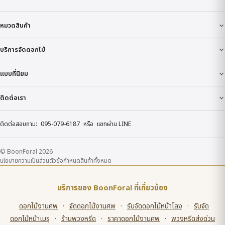
หมวดสินค้า
บริการจัดดอกไม้
แบบที่นิยม
ติดต่อเรา
ติดต่อสอบถาม:
095-079-6187
หรือ
แชทผ่าน LINE
© BoonForal 2026
นโยบายความเป็นส่วนตัว
ข้อกำหนด
สินค้าทั้งหมด
บริการของ BoonForal ที่เกี่ยวข้อง
ดอกไม้งานศพ
·
จัดดอกไม้งานศพ
·
รับจัดดอกไม้หน้าโลง
·
รับจัด
ดอกไม้หน้าเมรุ
·
ร้านพวงหรีด
·
ราคาดอกไม้งานศพ
·
พวงหรีดส่งด่วน