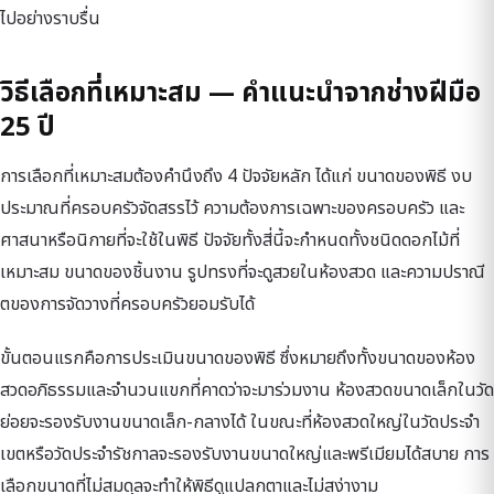
ไปอย่างราบรื่น
วิธีเลือกที่เหมาะสม — คำแนะนำจากช่างฝีมือ
25 ปี
การเลือกที่เหมาะสมต้องคำนึงถึง 4 ปัจจัยหลัก ได้แก่ ขนาดของพิธี งบ
ประมาณที่ครอบครัวจัดสรรไว้ ความต้องการเฉพาะของครอบครัว และ
ศาสนาหรือนิกายที่จะใช้ในพิธี ปัจจัยทั้งสี่นี้จะกำหนดทั้งชนิดดอกไม้ที่
เหมาะสม ขนาดของชิ้นงาน รูปทรงที่จะดูสวยในห้องสวด และความปราณี
ตของการจัดวางที่ครอบครัวยอมรับได้
ขั้นตอนแรกคือการประเมินขนาดของพิธี ซึ่งหมายถึงทั้งขนาดของห้อง
สวดอภิธรรมและจำนวนแขกที่คาดว่าจะมาร่วมงาน ห้องสวดขนาดเล็กในวัด
ย่อยจะรองรับงานขนาดเล็ก-กลางได้ ในขณะที่ห้องสวดใหญ่ในวัดประจำ
เขตหรือวัดประจำรัชกาลจะรองรับงานขนาดใหญ่และพรีเมียมได้สบาย การ
เลือกขนาดที่ไม่สมดุลจะทำให้พิธีดูแปลกตาและไม่สง่างาม