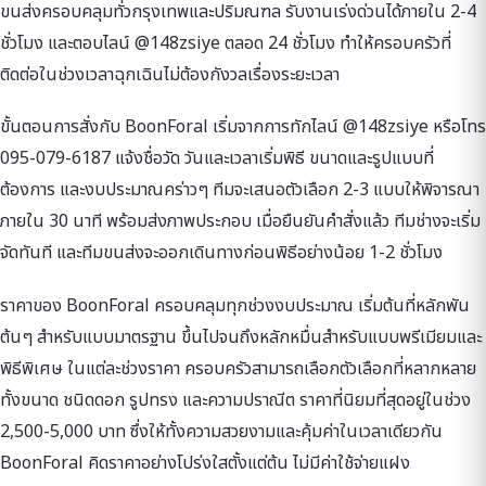
ขนส่งครอบคลุมทั่วกรุงเทพและปริมณฑล รับงานเร่งด่วนได้ภายใน 2-4
ชั่วโมง และตอบไลน์ @148zsiye ตลอด 24 ชั่วโมง ทำให้ครอบครัวที่
ติดต่อในช่วงเวลาฉุกเฉินไม่ต้องกังวลเรื่องระยะเวลา
ขั้นตอนการสั่งกับ BoonForal เริ่มจากการทักไลน์ @148zsiye หรือโทร
095-079-6187 แจ้งชื่อวัด วันและเวลาเริ่มพิธี ขนาดและรูปแบบที่
ต้องการ และงบประมาณคร่าวๆ ทีมจะเสนอตัวเลือก 2-3 แบบให้พิจารณา
ภายใน 30 นาที พร้อมส่งภาพประกอบ เมื่อยืนยันคำสั่งแล้ว ทีมช่างจะเริ่ม
จัดทันที และทีมขนส่งจะออกเดินทางก่อนพิธีอย่างน้อย 1-2 ชั่วโมง
ราคาของ BoonForal ครอบคลุมทุกช่วงงบประมาณ เริ่มต้นที่หลักพัน
ต้นๆ สำหรับแบบมาตรฐาน ขึ้นไปจนถึงหลักหมื่นสำหรับแบบพรีเมียมและ
พิธีพิเศษ ในแต่ละช่วงราคา ครอบครัวสามารถเลือกตัวเลือกที่หลากหลาย
ทั้งขนาด ชนิดดอก รูปทรง และความปราณีต ราคาที่นิยมที่สุดอยู่ในช่วง
2,500-5,000 บาท ซึ่งให้ทั้งความสวยงามและคุ้มค่าในเวลาเดียวกัน
BoonForal คิดราคาอย่างโปร่งใสตั้งแต่ต้น ไม่มีค่าใช้จ่ายแฝง