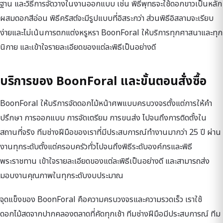
ฐาน และวิธีการจัดวางในงานออกแบบ เช่น พิธีพุทธจะใช้ดอกขาวเป็นหลัก
ผสมดอกสีอ่อน พิธีคริสต์จะมีรูปแบบที่อิสระกว่า ส่วนพิธีอิสลามจะเรียบ
ง่ายและไม่เน้นการตกแต่งหรูหรา BoonForal ให้บริการทุกศาสนาและทุก
นิกาย และเข้าใจรายละเอียดของแต่ละพิธีเป็นอย่างดี
บริการของ BoonForal และขั้นตอนสั่งซื้อ
BoonForal ให้บริการจัดดอกไม้หน้าศพแบบครบวงจรตั้งแต่การให้คำ
ปรึกษา การออกแบบ การจัดเตรียม การขนส่ง ไปจนถึงการติดตั้งใน
สถานที่จริง ทีมช่างฝีมือของเราที่มีประสบการณ์ทำงานมากว่า 25 ปี ผ่าน
งานทุกระดับตั้งแต่ครอบครัวทั่วไปจนถึงพิธีระดับองค์กรและพิธี
พระราชทาน เข้าใจรายละเอียดของแต่ละพิธีเป็นอย่างดี และสามารถส่ง
มอบงานคุณภาพในทุกระดับงบประมาณ
จุดแข็งของ BoonForal คือความครบวงจรและความรวดเร็ว เราใช้
ดอกไม้สดจากปากคลองตลาดที่คัดทุกเช้า ทีมช่างฝีมือมีประสบการณ์ ทีม