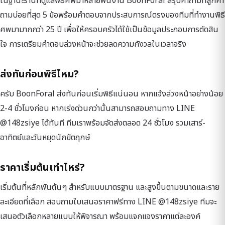
ในฐานะร้านที่ดูแลพิธีศพมาหลายพันงาน BoonForal สรุปคำถามที่ลูกค้า
ถามบ่อยที่สุด 5 ข้อพร้อมคำตอบจากประสบการณ์ตรงของทีมที่ทำงานพิธี
ศพมามากกว่า 25 ปี เพื่อให้ครอบครัวได้ใช้เป็นข้อมูลประกอบการตัดสิน
ใจ การเตรียมคำตอบล่วงหน้าจะช่วยลดความกังวลในเวลาจริง
ส่งทันก่อนพิธีไหม?
ครับ BoonForal ส่งทันก่อนเริ่มพิธีแน่นอน หากแจ้งล่วงหน้าอย่างน้อย
2-4 ชั่วโมงก่อน หากเร่งด่วนกว่านั้นสามารถสอบถามทาง LINE
@148zsiye ได้ทันที ทีมเราพร้อมจัดส่งตลอด 24 ชั่วโมง รวมเสาร์-
อาทิตย์และวันหยุดนักขัตฤกษ์
ราคาเริ่มต้นเท่าไหร่?
เริ่มต้นที่หลักพันต้นๆ สำหรับแบบมาตรฐาน และสูงขึ้นตามขนาดและราย
ละเอียดที่เลือก สอบถามใบเสนอราคาฟรีทาง LINE @148zsiye ทีมจะ
เสนอตัวเลือกหลายแบบให้พิจารณา พร้อมแจกแจงราคาแต่ละองค์