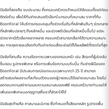
ปัจจัยที่สองคือ งบประมาณ ซึ่งครอบครัวควรกำหนดให้ชัดเจนตั้งแต่ก่อน
ติดต่อร้าน เพื่อให้ทีมช่างเสนอตัวเลือกในกรอบที่เหมาะสม ราคาที่ทีม
BoonForal ให้บริการครอบคลุมทั้งช่วงเริ่มต้นที่หลักพันต้นๆ ช่วงกลาง
ที่หลักพันปลายๆ ถึงหลักหมื่น และช่วงพรีเมียมที่หลักหมื่นขึ้นไป แต่ละ
ช่วงราคามีตัวเลือกหลากหลาย ครอบครัวสามารถเลือกได้ตามความเหมาะ
สม การคุยรายละเอียดกับทีมช่างก่อนสั่งจะช่วยให้ได้ผลลัพธ์ที่ตรงใจที่สุด
ปัจจัยที่สามคือ ความต้องการเฉพาะของครอบครัว เช่น สีดอกที่ผู้ล่วงลับ
ชื่นชอบ รูปทรงพิเศษ หรือการเพิ่มข้อความบนริบบิ้น ทีมช่างฝีมือของ
BoonForal มีประสบการณ์ออกแบบเฉพาะมากว่า 25 ปี สามารถ
สร้างสรรค์ผลงานที่สะท้อนตัวตนของผู้วายชนม์ได้อย่างเหมาะสม โดยไม่
ลดทอนความสง่างามและความเหมาะสมของพิธี ครอบครัวบางท่านขอให้
เพิ่มดอกพิเศษนอกฤดูกาลซึ่งเราก็จัดหาให้ได้
ปัจจัยสุดท้ายคือ ศาสนาและนิกาย ซึ่งกำหนดทั้งสีดอกหลัก รูปทรงพื้น