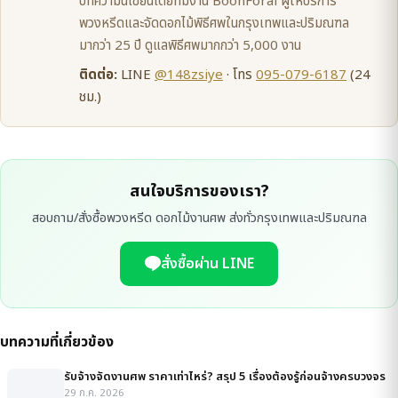
บทความนี้เขียนโดยทีมงาน BoonForal ผู้ให้บริการ
พวงหรีดและจัดดอกไม้พิธีศพในกรุงเทพและปริมณฑล
มากว่า 25 ปี ดูแลพิธีศพมากกว่า 5,000 งาน
ติดต่อ:
LINE
@148zsiye
· โทร
095-079-6187
(24
ชม.)
สนใจบริการของเรา?
สอบถาม/สั่งซื้อพวงหรีด ดอกไม้งานศพ ส่งทั่วกรุงเทพและปริมณฑล
สั่งซื้อผ่าน LINE
บทความที่เกี่ยวข้อง
รับจ้างจัดงานศพ ราคาเท่าไหร่? สรุป 5 เรื่องต้องรู้ก่อนจ้างครบวงจร
29 ก.ค. 2026