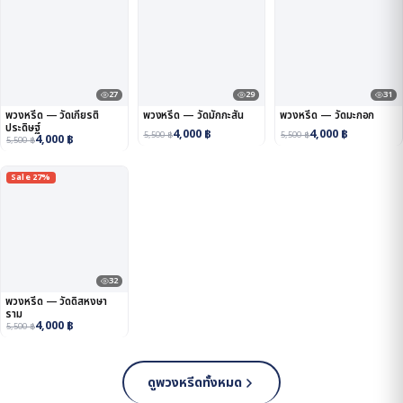
27
29
31
พวงหรีด — วัดเกียรติ
พวงหรีด — วัดมักกะสัน
พวงหรีด — วัดมะกอก
ประดิษฐ์
4,000
฿
4,000
฿
5,500
฿
5,500
฿
4,000
฿
5,500
฿
Sale 27%
32
พวงหรีด — วัดดิสหงษา
ราม
4,000
฿
5,500
฿
ดูพวงหรีดทั้งหมด