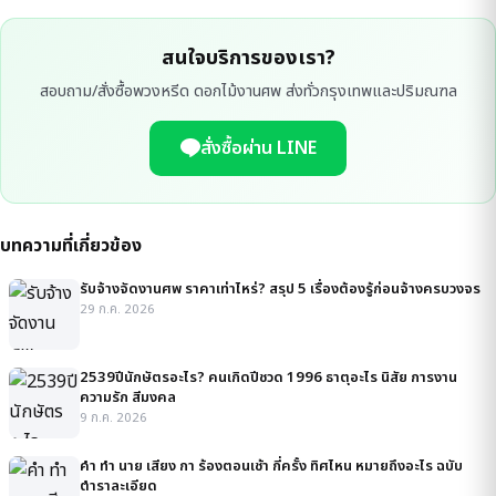
สนใจบริการของเรา?
สอบถาม/สั่งซื้อพวงหรีด ดอกไม้งานศพ ส่งทั่วกรุงเทพและปริมณฑล
สั่งซื้อผ่าน LINE
บทความที่เกี่ยวข้อง
รับจ้างจัดงานศพ ราคาเท่าไหร่? สรุป 5 เรื่องต้องรู้ก่อนจ้างครบวงจร
29 ก.ค. 2026
2539ปีนักษัตรอะไร? คนเกิดปีชวด 1996 ธาตุอะไร นิสัย การงาน
ความรัก สีมงคล
9 ก.ค. 2026
คํา ทํา นาย เสียง กา ร้องตอนเช้า กี่ครั้ง ทิศไหน หมายถึงอะไร ฉบับ
ตำราละเอียด