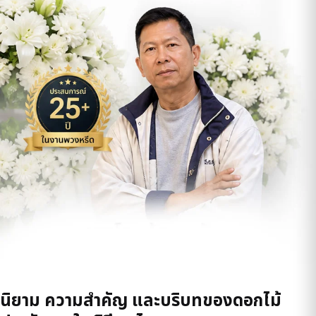
นิยาม ความสำคัญ และบริบทของดอกไม้