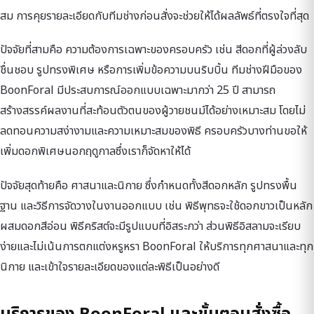
สม การคุยรายละเอียดกับทีมช่างก่อนสั่งจะช่วยให้ได้ผลลัพธ์ที่ตรงใจที่สุด
ปัจจัยที่สามคือ ความต้องการเฉพาะของครอบครัว เช่น สีดอกที่ผู้ล่วงลับ
ชื่นชอบ รูปทรงพิเศษ หรือการเพิ่มข้อความบนริบบิ้น ทีมช่างฝีมือของ
BoonForal มีประสบการณ์ออกแบบเฉพาะมากว่า 25 ปี สามารถ
สร้างสรรค์ผลงานที่สะท้อนตัวตนของผู้วายชนม์ได้อย่างเหมาะสม โดยไม่
ลดทอนความสง่างามและความเหมาะสมของพิธี ครอบครัวบางท่านขอให้
เพิ่มดอกพิเศษนอกฤดูกาลซึ่งเราก็จัดหาให้ได้
ปัจจัยสุดท้ายคือ ศาสนาและนิกาย ซึ่งกำหนดทั้งสีดอกหลัก รูปทรงพื้น
ฐาน และวิธีการจัดวางในงานออกแบบ เช่น พิธีพุทธจะใช้ดอกขาวเป็นหลัก
ผสมดอกสีอ่อน พิธีคริสต์จะมีรูปแบบที่อิสระกว่า ส่วนพิธีอิสลามจะเรียบ
ง่ายและไม่เน้นการตกแต่งหรูหรา BoonForal ให้บริการทุกศาสนาและทุก
นิกาย และเข้าใจรายละเอียดของแต่ละพิธีเป็นอย่างดี