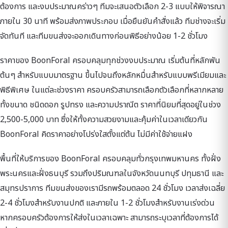
ต้องการ และงบประมาณคร่าวๆ ทีมจะเสนอตัวเลือก 2-3 แบบให้พิจารณา
ภายใน 30 นาที พร้อมส่งภาพประกอบ เมื่อยืนยันคำสั่งแล้ว ทีมช่างจะเริ่ม
จัดทันที และทีมขนส่งจะออกเดินทางก่อนพิธีอย่างน้อย 1-2 ชั่วโมง
ราคาของ BoonForal ครอบคลุมทุกช่วงงบประมาณ เริ่มต้นที่หลักพัน
ต้นๆ สำหรับแบบมาตรฐาน ขึ้นไปจนถึงหลักหมื่นสำหรับแบบพรีเมียมและ
พิธีพิเศษ ในแต่ละช่วงราคา ครอบครัวสามารถเลือกตัวเลือกที่หลากหลาย
ทั้งขนาด ชนิดดอก รูปทรง และความปราณีต ราคาที่นิยมที่สุดอยู่ในช่วง
2,500-5,000 บาท ซึ่งให้ทั้งความสวยงามและคุ้มค่าในเวลาเดียวกัน
BoonForal คิดราคาอย่างโปร่งใสตั้งแต่ต้น ไม่มีค่าใช้จ่ายแฝง
พื้นที่ให้บริการของ BoonForal ครอบคลุมทั่วกรุงเทพมหานคร ทั้งฝั่ง
พระนครและฝั่งธนบุรี รวมถึงปริมณฑลในจังหวัดนนทบุรี ปทุมธานี และ
สมุทรปราการ ทีมขนส่งของเรามีรถพร้อมตลอด 24 ชั่วโมง เวลาส่งเฉลี่ย
2-4 ชั่วโมงสำหรับงานปกติ และภายใน 1-2 ชั่วโมงสำหรับงานเร่งด่วน
หากครอบครัวต้องการให้ส่งในเวลาเฉพาะ สามารถระบุเวลาที่ต้องการได้