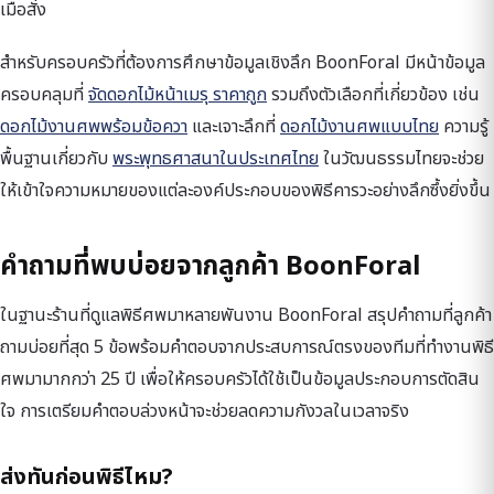
เมื่อสั่ง
สำหรับครอบครัวที่ต้องการศึกษาข้อมูลเชิงลึก BoonForal มีหน้าข้อมูล
ครอบคลุมที่
จัดดอกไม้หน้าเมรุ ราคาถูก
รวมถึงตัวเลือกที่เกี่ยวข้อง เช่น
ดอกไม้งานศพพร้อมข้อควา
และเจาะลึกที่
ดอกไม้งานศพแบบไทย
ความรู้
พื้นฐานเกี่ยวกับ
พระพุทธศาสนาในประเทศไทย
ในวัฒนธรรมไทยจะช่วย
ให้เข้าใจความหมายของแต่ละองค์ประกอบของพิธีคารวะอย่างลึกซึ้งยิ่งขึ้น
คำถามที่พบบ่อยจากลูกค้า BoonForal
ในฐานะร้านที่ดูแลพิธีศพมาหลายพันงาน BoonForal สรุปคำถามที่ลูกค้า
ถามบ่อยที่สุด 5 ข้อพร้อมคำตอบจากประสบการณ์ตรงของทีมที่ทำงานพิธี
ศพมามากกว่า 25 ปี เพื่อให้ครอบครัวได้ใช้เป็นข้อมูลประกอบการตัดสิน
ใจ การเตรียมคำตอบล่วงหน้าจะช่วยลดความกังวลในเวลาจริง
ส่งทันก่อนพิธีไหม?