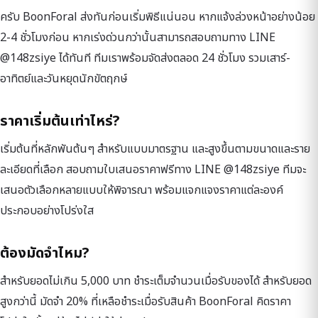
ครับ BoonForal ส่งทันก่อนเริ่มพิธีแน่นอน หากแจ้งล่วงหน้าอย่างน้อย
2-4 ชั่วโมงก่อน หากเร่งด่วนกว่านั้นสามารถสอบถามทาง LINE
@148zsiye ได้ทันที ทีมเราพร้อมจัดส่งตลอด 24 ชั่วโมง รวมเสาร์-
อาทิตย์และวันหยุดนักขัตฤกษ์
ราคาเริ่มต้นเท่าไหร่?
เริ่มต้นที่หลักพันต้นๆ สำหรับแบบมาตรฐาน และสูงขึ้นตามขนาดและราย
ละเอียดที่เลือก สอบถามใบเสนอราคาฟรีทาง LINE @148zsiye ทีมจะ
เสนอตัวเลือกหลายแบบให้พิจารณา พร้อมแจกแจงราคาแต่ละองค์
ประกอบอย่างโปร่งใส
ต้องมัดจำไหม?
สำหรับยอดไม่เกิน 5,000 บาท ชำระเต็มจำนวนเมื่อรับของได้ สำหรับยอด
สูงกว่านี้ มัดจำ 20% ที่เหลือชำระเมื่อรับสินค้า BoonForal คิดราคา