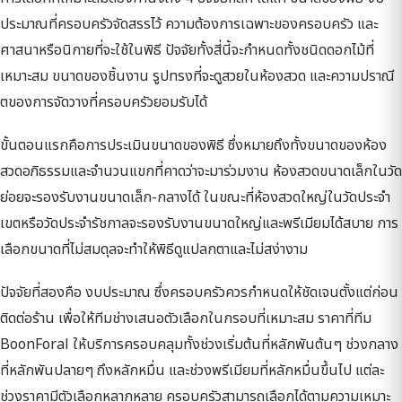
ประมาณที่ครอบครัวจัดสรรไว้ ความต้องการเฉพาะของครอบครัว และ
ศาสนาหรือนิกายที่จะใช้ในพิธี ปัจจัยทั้งสี่นี้จะกำหนดทั้งชนิดดอกไม้ที่
เหมาะสม ขนาดของชิ้นงาน รูปทรงที่จะดูสวยในห้องสวด และความปราณี
ตของการจัดวางที่ครอบครัวยอมรับได้
ขั้นตอนแรกคือการประเมินขนาดของพิธี ซึ่งหมายถึงทั้งขนาดของห้อง
สวดอภิธรรมและจำนวนแขกที่คาดว่าจะมาร่วมงาน ห้องสวดขนาดเล็กในวัด
ย่อยจะรองรับงานขนาดเล็ก-กลางได้ ในขณะที่ห้องสวดใหญ่ในวัดประจำ
เขตหรือวัดประจำรัชกาลจะรองรับงานขนาดใหญ่และพรีเมียมได้สบาย การ
เลือกขนาดที่ไม่สมดุลจะทำให้พิธีดูแปลกตาและไม่สง่างาม
ปัจจัยที่สองคือ งบประมาณ ซึ่งครอบครัวควรกำหนดให้ชัดเจนตั้งแต่ก่อน
ติดต่อร้าน เพื่อให้ทีมช่างเสนอตัวเลือกในกรอบที่เหมาะสม ราคาที่ทีม
BoonForal ให้บริการครอบคลุมทั้งช่วงเริ่มต้นที่หลักพันต้นๆ ช่วงกลาง
ที่หลักพันปลายๆ ถึงหลักหมื่น และช่วงพรีเมียมที่หลักหมื่นขึ้นไป แต่ละ
ช่วงราคามีตัวเลือกหลากหลาย ครอบครัวสามารถเลือกได้ตามความเหมาะ