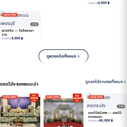
4,000
฿
5,500
฿
Sale 27%
32
พวงหรีด — วัดดิสหงษา
ราม
4,000
฿
5,500
฿
ดูพวงหรีดทั้งหมด
ดูดอกไม้งานศพทั้งหมด
ดอกไม้งานศพแนะนำ
Sale 29%
Sale 33%
Sale 33%
39
ดอกไม้หน้าศพ — ดอกไม้
ทรงคนอง
60,000
฿
90,000
฿