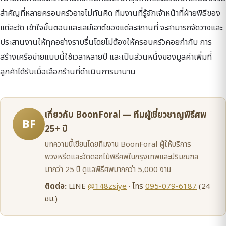
สำคัญที่หลายครอบครัวอาจไม่ทันคิด ทีมงานที่รู้จักเจ้าหน้าที่ฝ่ายพิธีของ
แต่ละวัด เข้าใจขั้นตอนและเลย์เอาต์ของแต่ละสถานที่ จะสามารถจัดวางและ
ประสานงานให้ทุกอย่างราบรื่นโดยไม่ต้องให้ครอบครัวคอยกำกับ การ
สร้างเครือข่ายแบบนี้ใช้เวลาหลายปี และเป็นส่วนหนึ่งของมูลค่าเพิ่มที่
ลูกค้าได้รับเมื่อเลือกร้านที่ดำเนินการมานาน
เกี่ยวกับ BoonForal — ทีมผู้เชี่ยวชาญพิธีศพ
BF
25+ ปี
บทความนี้เขียนโดยทีมงาน BoonForal ผู้ให้บริการ
พวงหรีดและจัดดอกไม้พิธีศพในกรุงเทพและปริมณฑล
มากว่า 25 ปี ดูแลพิธีศพมากกว่า 5,000 งาน
ติดต่อ:
LINE
@148zsiye
· โทร
095-079-6187
(24
ชม.)