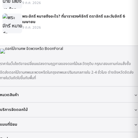
9 ก.ค. 2026
พระจักรี หมายถึงอะไร? ที่มาราชวงศ์จักรี ตราจักรี และวันจักรี 6
เมษายน
9 ก.ค. 2026
ราคาในเว็บไซต์อาจเปลี่ยนแปลงตามฤดูกาลของดอกไม้และวัตถุดิบ กรุณาสอบถามก่อนสั่งซื้อ
จัดส่งดอกไม้งานศพและพวงหรีดในกรุงเทพและปริมณฑลภายใน 2-4 ชั่วโมง ต่างจังหวัดจัดส่ง
ภายในวันถัดไปขึ้นกับพื้นที่
หมวดสินค้า
บริการจัดดอกไม้
แบบที่นิยม