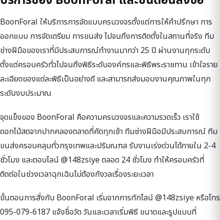
บริการของ BoonForal และขั้นตอนสั่งซื้อ
BoonForal ให้บริการการจัดแบบครบวงจรตั้งแต่การให้คำปรึกษา การ
ออกแบบ การจัดเตรียม การขนส่ง ไปจนถึงการติดตั้งในสถานที่จริง ทีม
ช่างฝีมือของเราที่มีประสบการณ์ทำงานมากว่า 25 ปี ผ่านงานทุกระดับ
ตั้งแต่ครอบครัวทั่วไปจนถึงพิธีระดับองค์กรและพิธีพระราชทาน เข้าใจราย
ละเอียดของแต่ละพิธีเป็นอย่างดี และสามารถส่งมอบงานคุณภาพในทุก
ระดับงบประมาณ
จุดแข็งของ BoonForal คือความครบวงจรและความรวดเร็ว เราใช้
ดอกไม้สดจากปากคลองตลาดที่คัดทุกเช้า ทีมช่างฝีมือมีประสบการณ์ ทีม
ขนส่งครอบคลุมทั่วกรุงเทพและปริมณฑล รับงานเร่งด่วนได้ภายใน 2-4
ชั่วโมง และตอบไลน์ @148zsiye ตลอด 24 ชั่วโมง ทำให้ครอบครัวที่
ติดต่อในช่วงเวลาฉุกเฉินไม่ต้องกังวลเรื่องระยะเวลา
ขั้นตอนการสั่งกับ BoonForal เริ่มจากการทักไลน์ @148zsiye หรือโทร
095-079-6187 แจ้งชื่อวัด วันและเวลาเริ่มพิธี ขนาดและรูปแบบที่