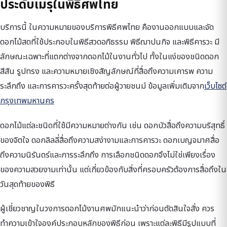
ประดับเมรุในพิธีศพไทย
บริการนี้ ในความหมายของบริการพิธีศพไทย คืองานออกแบบและจัด
ดอกไม้สดที่ใช้ประกอบในพิธีสวดอภิธรรม พิธีฌาปนกิจ และพิธีคารวะ มี
ลักษณะเฉพาะที่แตกต่างจากดอกไม้ในงานทั่วไป ทั้งในแง่ของชนิดดอก
สีสัน รูปทรง และความหมายเชิงสัญลักษณ์ที่สื่อถึงความเคารพ ความ
ระลึกถึง และการคารวะครั้งสุดท้ายต่อผู้วายชนม์ ข้อมูลเพิ่มเติมจาก
เว็บไซต์
กรุงเทพมหานคร
ดอกไม้แต่ละชนิดที่ใช้มีความหมายต่างกัน เช่น ดอกบัวสื่อถึงความบริสุทธิ์
ของจิตใจ ดอกลิลลี่สื่อถึงความสง่างามและการคารวะ ดอกเบญจมาศสื่อ
ถึงความนิรันดร์และการระลึกถึง การเลือกชนิดดอกจึงไม่ใช่เพียงเรื่อง
ของความสวยงามเท่านั้น แต่เกี่ยวข้องกับสิ่งที่ครอบครัวต้องการสื่อถึงใน
วันสุดท้ายของพิธี
ผู้เชี่ยวชาญในวงการดอกไม้งานศพมักแนะนำว่าก่อนตัดสินใจสั่ง ควร
ทำความเข้าใจองค์ประกอบหลักของพิธีก่อน เพราะแต่ละพิธีมีรูปแบบที่