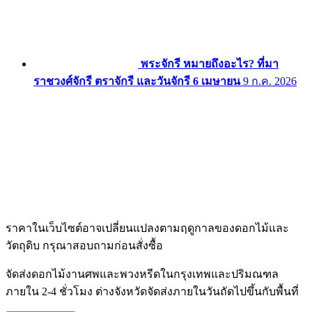
พระจักรี หมายถึงอะไร? ที่มา
ราชวงศ์จักรี ตราจักรี และวันจักรี 6 เมษายน
9 ก.ค. 2026
ราคาในเว็บไซต์อาจเปลี่ยนแปลงตามฤดูกาลของดอกไม้และ
วัตถุดิบ กรุณาสอบถามก่อนสั่งซื้อ
จัดส่งดอกไม้งานศพและพวงหรีดในกรุงเทพและปริมณฑล
ภายใน 2-4 ชั่วโมง ต่างจังหวัดจัดส่งภายในวันถัดไปขึ้นกับพื้นที่