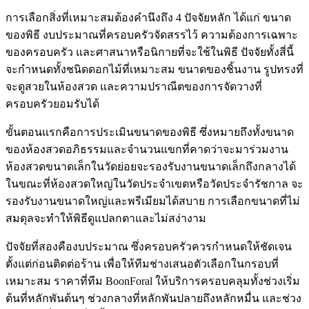
การเลือกสิ่งที่เหมาะสมต้องคำนึงถึง 4 ปัจจัยหลัก ได้แก่ ขนาด
ของพิธี งบประมาณที่ครอบครัวจัดสรรไว้ ความต้องการเฉพาะ
ของครอบครัว และศาสนาหรือนิกายที่จะใช้ในพิธี ปัจจัยทั้งสี่นี้
จะกำหนดทั้งชนิดดอกไม้ที่เหมาะสม ขนาดของชิ้นงาน รูปทรงที่
จะดูสวยในห้องสวด และความปราณีตของการจัดวางที่
ครอบครัวยอมรับได้
ขั้นตอนแรกคือการประเมินขนาดของพิธี ซึ่งหมายถึงทั้งขนาด
ของห้องสวดอภิธรรมและจำนวนแขกที่คาดว่าจะมาร่วมงาน
ห้องสวดขนาดเล็กในวัดย่อยจะรองรับงานขนาดเล็กถึงกลางได้
ในขณะที่ห้องสวดใหญ่ในวัดประจำเขตหรือวัดประจำรัชกาล จะ
รองรับงานขนาดใหญ่และพรีเมียมได้สบาย การเลือกขนาดที่ไม่
สมดุลจะทำให้พิธีดูแปลกตาและไม่สง่างาม
ปัจจัยที่สองคืองบประมาณ ซึ่งครอบครัวควรกำหนดให้ชัดเจน
ตั้งแต่ก่อนติดต่อร้าน เพื่อให้ทีมช่างเสนอตัวเลือกในกรอบที่
เหมาะสม ราคาที่ทีม BoonForal ให้บริการครอบคลุมทั้งช่วงเริ่ม
ต้นที่หลักพันต้นๆ ช่วงกลางที่หลักพันปลายถึงหลักหมื่น และช่วง