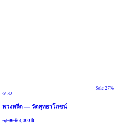
Sale 27%
32
พวงหรีด — วัดสุทธาโภชน์
5,500
฿
4,000
฿