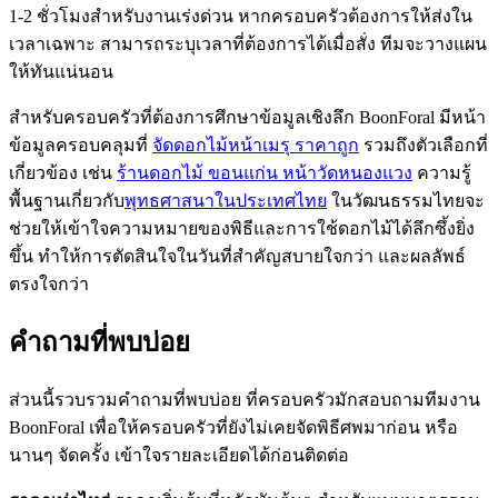
1-2 ชั่วโมงสำหรับงานเร่งด่วน หากครอบครัวต้องการให้ส่งใน
เวลาเฉพาะ สามารถระบุเวลาที่ต้องการได้เมื่อสั่ง ทีมจะวางแผน
ให้ทันแน่นอน
สำหรับครอบครัวที่ต้องการศึกษาข้อมูลเชิงลึก BoonForal มีหน้า
ข้อมูลครอบคลุมที่
จัดดอกไม้หน้าเมรุ ราคาถูก
รวมถึงตัวเลือกที่
เกี่ยวข้อง เช่น
ร้านดอกไม้ ขอนแก่น หน้าวัดหนองแวง
ความรู้
พื้นฐานเกี่ยวกับ
พุทธศาสนาในประเทศไทย
ในวัฒนธรรมไทยจะ
ช่วยให้เข้าใจความหมายของพิธีและการใช้ดอกไม้ได้ลึกซึ้งยิ่ง
ขึ้น ทำให้การตัดสินใจในวันที่สำคัญสบายใจกว่า และผลลัพธ์
ตรงใจกว่า
คำถามที่พบบ่อย
ส่วนนี้รวบรวมคำถามที่พบบ่อย ที่ครอบครัวมักสอบถามทีมงาน
BoonForal เพื่อให้ครอบครัวที่ยังไม่เคยจัดพิธีศพมาก่อน หรือ
นานๆ จัดครั้ง เข้าใจรายละเอียดได้ก่อนติดต่อ