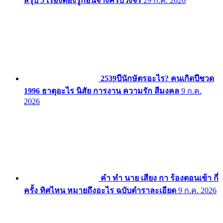
สรุป 5 เรื่องต้องรู้ก่อนจ้างครบวงจร
29 ก.ค. 2026
2539ปีนักษัตรอะไร? คนเกิดปีชวด
1996 ธาตุอะไร นิสัย การงาน ความรัก สีมงคล
9 ก.ค.
2026
คํา ทํา นาย เสียง กา ร้องตอนเช้า กี่
ครั้ง ทิศไหน หมายถึงอะไร ฉบับตำราละเอียด
9 ก.ค. 2026