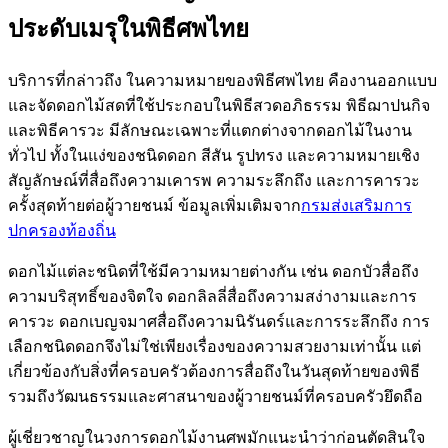
ประดับเมรุในพิธีศพไทย
บริการที่กล่าวถึง ในความหมายของพิธีศพไทย คืองานออกแบบ
และจัดดอกไม้สดที่ใช้ประกอบในพิธีสวดอภิธรรม พิธีฌาปนกิจ
และพิธีคารวะ มีลักษณะเฉพาะที่แตกต่างจากดอกไม้ในงาน
ทั่วไป ทั้งในแง่ของชนิดดอก สีสัน รูปทรง และความหมายเชิง
สัญลักษณ์ที่สื่อถึงความเคารพ ความระลึกถึง และการคารวะ
ครั้งสุดท้ายต่อผู้วายชนม์ ข้อมูลเพิ่มเติมจาก
กรมส่งเสริมการ
ปกครองท้องถิ่น
ดอกไม้แต่ละชนิดที่ใช้มีความหมายต่างกัน เช่น ดอกบัวสื่อถึง
ความบริสุทธิ์ของจิตใจ ดอกลิลลี่สื่อถึงความสง่างามและการ
คารวะ ดอกเบญจมาศสื่อถึงความนิรันดร์และการระลึกถึง การ
เลือกชนิดดอกจึงไม่ใช่เพียงเรื่องของความสวยงามเท่านั้น แต่
เกี่ยวข้องกับสิ่งที่ครอบครัวต้องการสื่อถึงในวันสุดท้ายของพิธี
รวมถึงวัฒนธรรมและศาสนาของผู้วายชนม์ที่ครอบครัวยึดถือ
ผู้เชี่ยวชาญในวงการดอกไม้งานศพมักแนะนำว่าก่อนตัดสินใจ