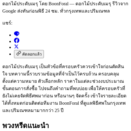
ดอกไม้ประดับเมรุ โดย BoonForal — ดอกไม้ประดับเมรุ รีวิวจาก
Google ส่งทันก่อนพิธี 24 ชม. ทั่วกรุงเทพและปริมณฑล
แชร์:
คัดลอกแล้ว
ดอกไม้ประดับเมรุ เป็นหัวข้อที่ครอบครัวควรเข้าใจก่อนตัดสิน
ใจ บทความนี้รวบรวมข้อมูลที่จำเป็นไว้ครบถ้วน ครอบคลุม
ตั้งแต่ความหมาย ตัวเลือกหลัก ราคาในแต่ละช่วงงบประมาณ
ขั้นตอนการสั่งซื้อ ไปจนถึงคำถามที่พบบ่อย เพื่อให้ครอบครัวที่
ยังไม่เคยจัดพิธีศพมาก่อน หรือนานๆ จัดครั้ง เข้าใจรายละเอียด
ได้ทั้งหมดก่อนติดต่อทีมงาน BoonForal ที่ดูแลพิธีศพในกรุงเทพ
และปริมณฑลมามากกว่า 25 ปี
พวงหรีดแนะนำ