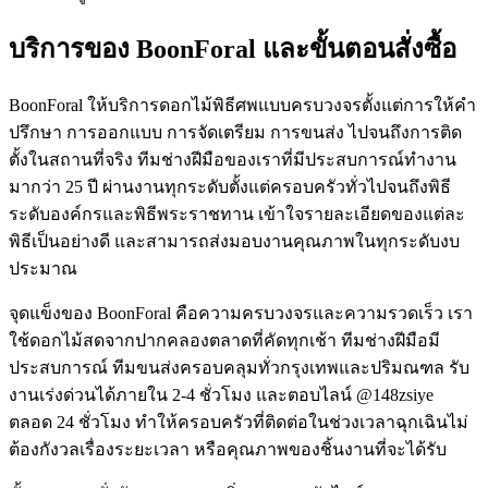
บริการของ BoonForal และขั้นตอนสั่งซื้อ
BoonForal ให้บริการดอกไม้พิธีศพแบบครบวงจรตั้งแต่การให้คำ
ปรึกษา การออกแบบ การจัดเตรียม การขนส่ง ไปจนถึงการติด
ตั้งในสถานที่จริง ทีมช่างฝีมือของเราที่มีประสบการณ์ทำงาน
มากว่า 25 ปี ผ่านงานทุกระดับตั้งแต่ครอบครัวทั่วไปจนถึงพิธี
ระดับองค์กรและพิธีพระราชทาน เข้าใจรายละเอียดของแต่ละ
พิธีเป็นอย่างดี และสามารถส่งมอบงานคุณภาพในทุกระดับงบ
ประมาณ
จุดแข็งของ BoonForal คือความครบวงจรและความรวดเร็ว เรา
ใช้ดอกไม้สดจากปากคลองตลาดที่คัดทุกเช้า ทีมช่างฝีมือมี
ประสบการณ์ ทีมขนส่งครอบคลุมทั่วกรุงเทพและปริมณฑล รับ
งานเร่งด่วนได้ภายใน 2-4 ชั่วโมง และตอบไลน์ @148zsiye
ตลอด 24 ชั่วโมง ทำให้ครอบครัวที่ติดต่อในช่วงเวลาฉุกเฉินไม่
ต้องกังวลเรื่องระยะเวลา หรือคุณภาพของชิ้นงานที่จะได้รับ