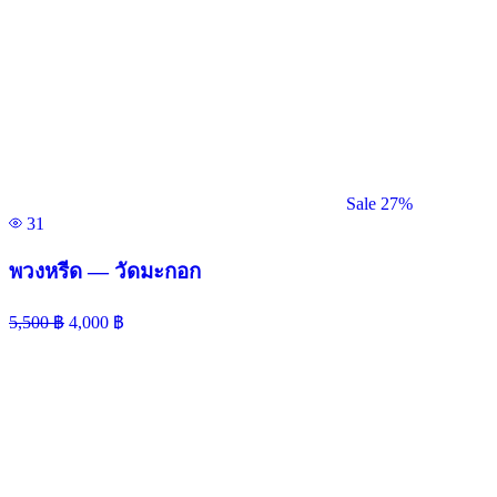
Sale 27%
31
พวงหรีด — วัดมะกอก
5,500
฿
4,000
฿