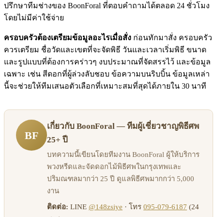
ปรึกษาทีมช่างของ BoonForal ที่ตอบคำถามได้ตลอด 24 ชั่วโมง
โดยไม่มีค่าใช้จ่าย
ครอบครัวต้องเตรียมข้อมูลอะไรเมื่อสั่ง
ก่อนทักมาสั่ง ครอบครัว
ควรเตรียม ชื่อวัดและเขตที่จะจัดพิธี วันและเวลาเริ่มพิธี ขนาด
และรูปแบบที่ต้องการคร่าวๆ งบประมาณที่จัดสรรไว้ และข้อมูล
เฉพาะ เช่น สีดอกที่ผู้ล่วงลับชอบ ข้อความบนริบบิ้น ข้อมูลเหล่า
นี้จะช่วยให้ทีมเสนอตัวเลือกที่เหมาะสมที่สุดได้ภายใน 30 นาที
เกี่ยวกับ BoonForal — ทีมผู้เชี่ยวชาญพิธีศพ
BF
25+ ปี
บทความนี้เขียนโดยทีมงาน BoonForal ผู้ให้บริการ
พวงหรีดและจัดดอกไม้พิธีศพในกรุงเทพและ
ปริมณฑลมากว่า 25 ปี ดูแลพิธีศพมากกว่า 5,000
งาน
ติดต่อ:
LINE
@148zsiye
· โทร
095-079-6187
(24