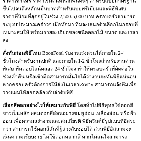
ราคาเท่าไหร่
ราคาเริ่มต้นที่หลักพันต้นๆ สำหรับแบบมาตรฐาน
ขึ้นไปจนถึงหลักหมื่นบาทสำหรับแบบพรีเมียมและพิธีพิเศษ
ราคาที่นิยมที่สุดอยู่ในช่วง 2,500-5,000 บาท ครอบครัวสามารถ
ระบุงบประมาณคร่าวๆ เมื่อทักมา ทีมจะเสนอตัวเลือกในกรอบที่
เหมาะสมให้ พร้อมรายละเอียดของชนิดดอกไม้ ขนาด และเวลา
ส่ง
สั่งทันก่อนพิธีไหม
BoonForal รับงานเร่งด่วนได้ภายใน 2-4
ชั่วโมงสำหรับงานปกติ และภายใน 1-2 ชั่วโมงสำหรับงานด่วน
พิเศษ ทีมตอบไลน์ตลอด 24 ชั่วโมง ทำให้ครอบครัวที่ติดต่อใน
ช่วงค่ำคืน หรือเช้ามืดสามารถมั่นใจได้ว่างานจะทันพิธีแน่นอน
หากครอบครัวต้องการให้ส่งในเวลาเฉพาะ สามารถแจ้งทีมเพื่อ
วางแผนให้สอดคล้องกับลำดับพิธี
เลือกสีดอกอย่างไรให้เหมาะกับพิธี
โดยทั่วไปพิธีพุทธใช้ดอกสี
ขาวเป็นหลัก ผสมดอกสีอ่อนอย่างชมพูอ่อน เหลืองอ่อน หรือฟ้า
อ่อน เพื่อความสง่างามและสมเกียรติ พิธีคริสต์มีรูปแบบที่อิสระ
กว่า สามารถใช้ดอกสีสันที่ผู้ล่วงลับชอบได้ ส่วนพิธีอิสลามจะ
เน้นความเรียบง่าย ไม่ใช้ดอกหลากสี หากไม่แน่ใจสามารถ