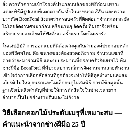
สั่ง ควรทำความเข้าใจองค์ประกอบหลักของพิธีก่อน เพราะ
แต่ละพิธีมีรูปแบบที่แตกต่างกัน ทั้งในแง่ขนาด สีสัน และความ
ปราณีต BoonForal สังเกตว่าครอบครัวที่ติดต่อมาจำนวนมาก ยัง
ไม่เคยจัดงานศพมาก่อน หรือนานๆ จัดครั้ง ทีมเราจึงพร้อม
อธิบายรายละเอียดให้ฟังตั้งแต่ครั้งแรก โดยไม่เร่งรัด
ในแง่ปฏิบัติ การออกแบบที่ดีต้องสมดุลกับสามองค์ประกอบหลัก
ของพิธีศพไทย คือ ขนาดของห้องสวดอภิธรรม จำนวนแขกที่
คาดว่าจะมาร่วมพิธี และงบประมาณที่ครอบครัวจัดสรรไว้ ทีม
ช่างฝีมือ BoonForal ที่มีประสบการณ์การจัดงานมาหลายพันงาน
เข้าใจว่าการเลือกสัดส่วนที่ถูกต้องจะทำให้พิธีดูสง่างามและสม
เกียรติ ไม่ใหญ่จนรกและไม่เล็กจนดูไม่สมพิธี การมีข้อมูลพื้น
ฐานจึงเป็นสิ่งสำคัญที่ช่วยให้การตัดสินใจในช่วงเวลายาก
ลำบากเป็นไปอย่างราบรื่นและไม่กังวล
วิธีเลือกดอกไม้ประดับเมรุที่เหมาะสม —
คำแนะนำจากช่างฝีมือ 25 ปี