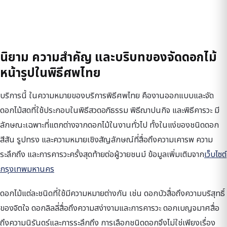
นิยาม ความสำคัญ และบริบทของจัดดอกไม้
หน้ารูปในพิธีศพไทย
บริการนี้ ในความหมายของบริการพิธีศพไทย คืองานออกแบบและจัด
ดอกไม้สดที่ใช้ประกอบในพิธีสวดอภิธรรม พิธีฌาปนกิจ และพิธีคารวะ มี
ลักษณะเฉพาะที่แตกต่างจากดอกไม้ในงานทั่วไป ทั้งในแง่ของชนิดดอก
สีสัน รูปทรง และความหมายเชิงสัญลักษณ์ที่สื่อถึงความเคารพ ความ
ระลึกถึง และการคารวะครั้งสุดท้ายต่อผู้วายชนม์ ข้อมูลเพิ่มเติมจาก
เว็บไซต์
กรุงเทพมหานคร
ดอกไม้แต่ละชนิดที่ใช้มีความหมายต่างกัน เช่น ดอกบัวสื่อถึงความบริสุทธิ์
ของจิตใจ ดอกลิลลี่สื่อถึงความสง่างามและการคารวะ ดอกเบญจมาศสื่อ
ถึงความนิรันดร์และการระลึกถึง การเลือกชนิดดอกจึงไม่ใช่เพียงเรื่อง