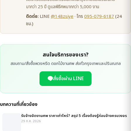
มากว่า 25 ปี ดูแลพิธีศพมากกว่า 5,000 งาน
ติดต่อ:
LINE
@148zsiye
· โทร
095-079-6187
(24
ชม.)
สนใจบริการของเรา?
สอบถาม/สั่งซื้อพวงหรีด ดอกไม้งานศพ ส่งทั่วกรุงเทพและปริมณฑล
สั่งซื้อผ่าน LINE
บทความที่เกี่ยวข้อง
รับจ้างจัดงานศพ ราคาเท่าไหร่? สรุป 5 เรื่องต้องรู้ก่อนจ้างครบวงจร
29 ก.ค. 2026