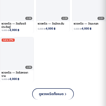
26
29
31
พวงหรีด — วัดเกียรติ
พวงหรีด — วัดมักกะสัน
พวงหรีด — วัดมะกอก
ประดิษฐ์
4,000
฿
4,000
฿
5,500
฿
5,500
฿
4,000
฿
5,500
฿
Sale 27%
30
พวงหรีด — วัดดิสหงษา
ราม
4,000
฿
5,500
฿
ดูพวงหรีดทั้งหมด