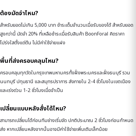
ต้องมัดจำไหม?
สำหรับยอดไม่เกิน 5,000 บาท ชำระเต็มจำนวนเมื่อรับของได้ สำหรับยอด
สูงกว่านี้ มัดจำ 20% ที่เหลือชำระเมื่อรับสินค้า BoonForal คิดราคา
โปร่งใสตั้งแต่ต้น ไม่มีค่าใช้จ่ายแฝง
พื้นที่ส่งครอบคลุมไหน?
ครอบคลุมทุกวัดในกรุงเทพมหานครทั้งฝั่งพระนครและฝั่งธนบุรี รวม
นนทบุรี ปทุมธานี และสมุทรปราการ ส่งภายใน 2-4 ชั่วโมงในเขตเมือง
และเร่งด่วน 1-2 ชั่วโมงเมื่อจำเป็น
เปลี่ยนแบบหลังสั่งได้ไหม?
สามารถเปลี่ยนได้ก่อนทีมช่างเริ่มจัด ปกติประมาณ 2 ชั่วโมงก่อนกำหนด
ส่ง หากเปลี่ยนหลังจากนั้นอาจมีค่าใช้จ่ายเพิ่มเติมเล็กน้อย