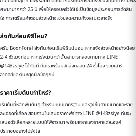
ถามบ่อยที่สุด 5 ข้อพร้อมคำตอบจากประสบการณ์ตรงของทีมที่ทำงานพิธี
ศพมามากกว่า 25 ปี เพื่อให้ครอบครัวได้ใช้เป็นข้อมูลประกอบการตัดสิน
ใจ การเตรียมคำตอบล่วงหน้าจะช่วยลดความกังวลในเวลาจริง
ส่งทันก่อนพิธีไหม?
ครับ BoonForal ส่งทันก่อนเริ่มพิธีแน่นอน หากแจ้งล่วงหน้าอย่างน้อย
2-4 ชั่วโมงก่อน หากเร่งด่วนกว่านั้นสามารถสอบถามทาง LINE
@148zsiye ได้ทันที ทีมเราพร้อมจัดส่งตลอด 24 ชั่วโมง รวมเสาร์-
อาทิตย์และวันหยุดนักขัตฤกษ์
ราคาเริ่มต้นเท่าไหร่?
เริ่มต้นที่หลักพันต้นๆ สำหรับแบบมาตรฐาน และสูงขึ้นตามขนาดและราย
ละเอียดที่เลือก สอบถามใบเสนอราคาฟรีทาง LINE @148zsiye ทีมจะ
เสนอตัวเลือกหลายแบบให้พิจารณา พร้อมแจกแจงราคาแต่ละองค์
ประกอบอย่างโปร่งใส