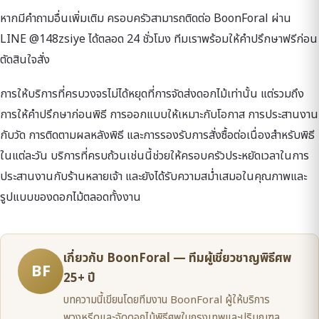
หากมีคำถามอื่นเพิ่มเติม ครอบครัวสามารถติดต่อ BoonForal ผ่าน
LINE @148zsiye ได้ตลอด 24 ชั่วโมง ทีมเราพร้อมให้คำปรึกษาฟรีก่อน
ตัดสินใจสั่ง
การให้บริการที่ครบวงจรไม่ได้หยุดที่การจัดส่งดอกไม้เท่านั้น แต่รวมถึง
การให้คำปรึกษาก่อนพิธี การออกแบบให้เหมาะกับโอกาส การประสานงาน
กับวัด การติดตามผลหลังพิธี และการรองรับการสั่งซื้อต่อเนื่องสำหรับพิธี
ในแต่ละวัน บริการที่ครบถ้วนเช่นนี้ช่วยให้ครอบครัวประหยัดเวลาในการ
ประสานงานกับร้านหลายเจ้า และยังได้รับความสม่ำเสมอในคุณภาพและ
รูปแบบของดอกไม้ตลอดทั้งงาน
เกี่ยวกับ BoonForal — ทีมผู้เชี่ยวชาญพิธีศพ
BF
25+ ปี
บทความนี้เขียนโดยทีมงาน BoonForal ผู้ให้บริการ
พวงหรีดและจัดดอกไม้พิธีศพในกรุงเทพและปริมณฑล