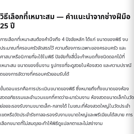
วิธีเลือกที่เหมาะสม — คำแนะนำจากช่างฝีมือ
25 ปี
การเลือกที่เหมาะสมต้องคำนึงถึง 4 ปัจจัยหลัก ได้แก่ ขนาดของพิธี งบ
ประมาณที่ครอบครัวจัดสรรไว้ ความต้องการเฉพาะของครอบครัว และ
ศาสนาหรือนิกายที่จะใช้ในพิธี ปัจจัยทั้งสี่นี้จะกำหนดทั้งชนิดดอกไม้ที่
เหมาะสม ขนาดของชิ้นงาน รูปทรงที่จะดูสวยในห้องสวด และความปราณี
ตของการจัดวางที่ครอบครัวยอมรับได้
ขั้นตอนแรกคือการประเมินขนาดของพิธี ซึ่งหมายถึงทั้งขนาดของห้อง
สวดอภิธรรมและจำนวนแขกที่คาดว่าจะมาร่วมงาน ห้องสวดขนาดเล็กในวัด
ย่อยจะรองรับงานขนาดเล็ก-กลางได้ ในขณะที่ห้องสวดใหญ่ในวัดประจำ
เขตหรือวัดประจำรัชกาลจะรองรับงานขนาดใหญ่และพรีเมียมได้สบาย การ
เลือกขนาดที่ไม่สมดุลจะทำให้พิธีดูแปลกตาและไม่สง่างาม