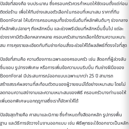
ปัจจัยที่สองคือ งบประมาณ ซึ่งครอบครัวควรกำหนดให้ชัดเจนตั้งแต่ก่อน
ติดต่อร้าน เพื่อให้ทีมช่างเสนอตัวเลือกในกรอบที่เหมาะสม ราคาที่ทีม
BoonForal ให้บริการครอบคลุมทั้งช่วงเริ่มต้นที่หลักพันต้นๆ ช่วงกลาง
ที่หลักพันปลายๆ ถึงหลักหมื่น และช่วงพรีเมียมที่หลักหมื่นขึ้นไป แต่ละ
ช่วงราคามีตัวเลือกหลากหลาย ครอบครัวสามารถเลือกได้ตามความเหมาะ
สม การคุยรายละเอียดกับทีมช่างก่อนสั่งจะช่วยให้ได้ผลลัพธ์ที่ตรงใจที่สุด
ปัจจัยที่สามคือ ความต้องการเฉพาะของครอบครัว เช่น สีดอกที่ผู้ล่วงลับ
ชื่นชอบ รูปทรงพิเศษ หรือการเพิ่มข้อความบนริบบิ้น ทีมช่างฝีมือของ
BoonForal มีประสบการณ์ออกแบบเฉพาะมากว่า 25 ปี สามารถ
สร้างสรรค์ผลงานที่สะท้อนตัวตนของผู้วายชนม์ได้อย่างเหมาะสม โดยไม่
ลดทอนความสง่างามและความเหมาะสมของพิธี ครอบครัวบางท่านขอให้
เพิ่มดอกพิเศษนอกฤดูกาลซึ่งเราก็จัดหาให้ได้
ปัจจัยสุดท้ายคือ ศาสนาและนิกาย ซึ่งกำหนดทั้งสีดอกหลัก รูปทรงพื้น
ฐาน และวิธีการจัดวางในงานออกแบบ เช่น พิธีพุทธจะใช้ดอกขาวเป็นหลัก