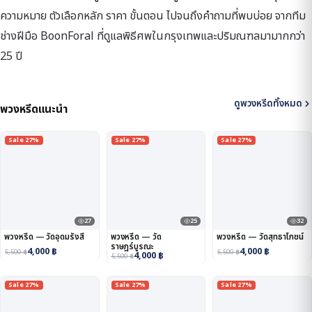
ความหมาย ตัวเลือกหลัก ราคา ขั้นตอน ไปจนถึงคำถามที่พบบ่อย จากทีม
ช่างฝีมือ BoonForal ที่ดูแลพิธีศพในกรุงเทพและปริมณฑลมามากกว่า
25 ปี
ดูพวงหรีดทั้งหมด
พวงหรีดแนะนำ
Sale 27%
Sale 27%
Sale 27%
27
25
32
พวงหรีด — วัดอุดมรังสี
พวงหรีด — วัด
พวงหรีด — วัดสุทธาโภชน์
ราษฎร์บูรณะ
4,000
฿
4,000
฿
5,500
฿
5,500
฿
4,000
฿
5,500
฿
Sale 27%
Sale 27%
Sale 27%