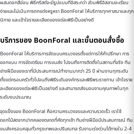
ผสมดอกสีอ่อน พิธีคริสต์จะมีรูปแบบที่อิสระกว่า ส่วนพิธีอิสลามจะเรียบ
ง่ายและไม่เน้นการตกแต่งหรูหรา BoonForal ให้บริการทุกศาสนาและทุก
นิกาย และเข้าใจรายละเอียดของแต่ละพิธีเป็นอย่างดี
บริการของ BoonForal และขั้นตอนสั่งซื้อ
BoonForal ให้บริการการจัดแบบครบวงจรตั้งแต่การให้คำปรึกษา การ
ออกแบบ การจัดเตรียม การขนส่ง ไปจนถึงการติดตั้งในสถานที่จริง ทีม
ช่างฝีมือของเราที่มีประสบการณ์ทำงานมากว่า 25 ปี ผ่านงานทุกระดับ
ตั้งแต่ครอบครัวทั่วไปจนถึงพิธีระดับองค์กรและพิธีพระราชทาน เข้าใจราย
ละเอียดของแต่ละพิธีเป็นอย่างดี และสามารถส่งมอบงานคุณภาพในทุก
ระดับงบประมาณ
จุดแข็งของ BoonForal คือความครบวงจรและความรวดเร็ว เราใช้
ดอกไม้สดจากปากคลองตลาดที่คัดทุกเช้า ทีมช่างฝีมือมีประสบการณ์ ทีม
ขนส่งครอบคลุมทั่วกรุงเทพและปริมณฑล รับงานเร่งด่วนได้ภายใน 2-4