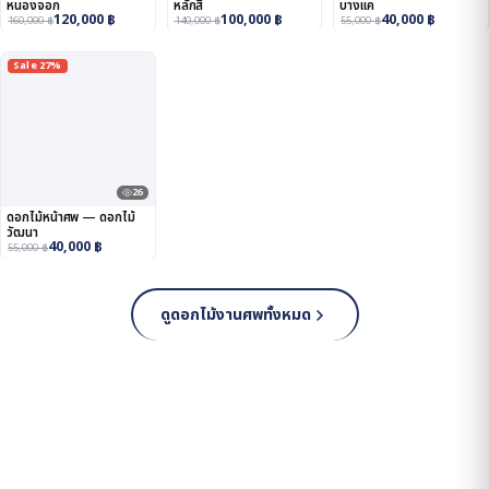
หนองจอก
หลักสี่
บางแค
120,000
฿
100,000
฿
40,000
฿
160,000
฿
140,000
฿
55,000
฿
Sale 27%
26
ดอกไม้หน้าศพ — ดอกไม้
วัฒนา
40,000
฿
55,000
฿
ดูดอกไม้งานศพทั้งหมด