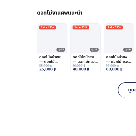
ดอกไม้งานศพแนะนำ
Sale 29%
Sale 33%
Sale 33%
35
28
40
ดอกไม้หน้าศพ
ดอกไม้หน้าศพ
ดอกไม้หน้าศพ
— ดอกไม้
— ดอกไม้คลอง
— ดอกไม้ทรง
ดอนเมือง
35,000
฿
สามวา
60,000
฿
คนอง
90,000
฿
25,000
฿
40,000
฿
60,000
฿
ดูด