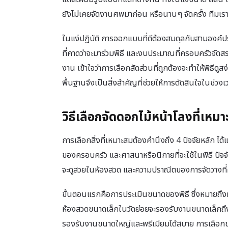
ยังไม่เคยจัดงานศพมาก่อน หรือนานๆ จัดครั้ง ทีมเราจ
ในแง่ปฏิบัติ การออกแบบที่ดีต้องสมดุลกับสามอง
ที่คาดว่าจะมาร่วมพิธี และงบประมาณที่ครอบครัวจัด
งาน เข้าใจว่าการเลือกสัดส่วนที่ถูกต้องจะทำให้พิธีดู
พื้นฐานจึงเป็นสิ่งสำคัญที่ช่วยให้การตัดสินใจในช่ว
วิธีเลือกจัดดอกไม้หน้าโลงที่เห
การเลือกสิ่งที่เหมาะสมต้องคำนึงถึง 4 ปัจจัยหลัก 
ของครอบครัว และศาสนาหรือนิกายที่จะใช้ในพิธี ปัจจั
จะดูสวยในห้องสวด และความปราณีตของการจัดวางที่
ขั้นตอนแรกคือการประเมินขนาดของพิธี ซึ่งหมายถึ
ห้องสวดขนาดเล็กในวัดย่อยจะรองรับงานขนาดเล็กถึง
รองรับงานขนาดใหญ่และพรีเมียมได้สบาย การเลือกขนา