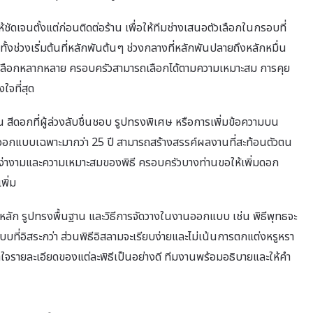
ดเจนตั้งแต่ก่อนติดต่อร้าน เพื่อให้ทีมช่างเสนอตัวเลือกในกรอบที่
งช่วงเริ่มต้นที่หลักพันต้นๆ ช่วงกลางที่หลักพันปลายถึงหลักหมื่น
มีตัวเลือกหลากหลาย ครอบครัวสามารถเลือกได้ตามความเหมาะสม การคุย
ใจที่สุด
 สีดอกที่ผู้ล่วงลับชื่นชอบ รูปทรงพิเศษ หรือการเพิ่มข้อความบน
ออกแบบเฉพาะมากว่า 25 ปี สามารถสร้างสรรค์ผลงานที่สะท้อนตัวตน
ง่างามและความเหมาะสมของพิธี ครอบครัวบางท่านขอให้เพิ่มดอก
พิ่ม
กหลัก รูปทรงพื้นฐาน และวิธีการจัดวางในงานออกแบบ เช่น พิธีพุทธจะ
บที่อิสระกว่า ส่วนพิธีอิสลามจะเรียบง่ายและไม่เน้นการตกแต่งหรูหรา
จรายละเอียดของแต่ละพิธีเป็นอย่างดี ทีมงานพร้อมอธิบายและให้คำ