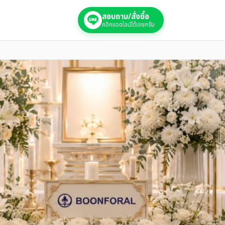
สอบถาม/สั่งซื้อ
คลิกแอดไลน์ได้เลยครับ