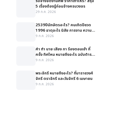
รับจ้างจัดงานศพ ราคาเท่าไหร่? สรุป
5 เรื่องต้องรู้ก่อนจ้างครบวงจร
29 ก.ค. 2026
2539ปีนักษัตรอะไร? คนเกิดปีชวด
1996 ธาตุอะไร นิสัย การงาน ความ
รัก สีมงคล
9 ก.ค. 2026
คํา ทํา นาย เสียง กา ร้องตอนเช้า กี่
ครั้ง ทิศไหน หมายถึงอะไร ฉบับตำรา
ละเอียด
9 ก.ค. 2026
พระจักรี หมายถึงอะไร? ที่มาราชวงศ์
จักรี ตราจักรี และวันจักรี 6 เมษายน
9 ก.ค. 2026