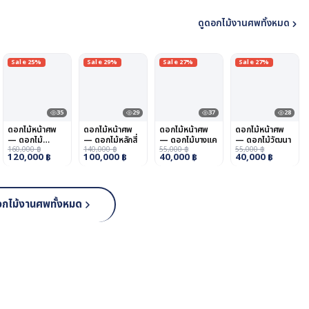
ดูดอกไม้งานศพทั้งหมด
Sale 25%
Sale 29%
Sale 27%
Sale 27%
35
29
37
28
ดอกไม้หน้าศพ
ดอกไม้หน้าศพ
ดอกไม้หน้าศพ
ดอกไม้หน้าศพ
— ดอกไม้
— ดอกไม้หลักสี่
— ดอกไม้บางแค
— ดอกไม้วัฒนา
หนองจอก
160,000
฿
140,000
฿
55,000
฿
55,000
฿
120,000
฿
100,000
฿
40,000
฿
40,000
฿
อกไม้งานศพทั้งหมด