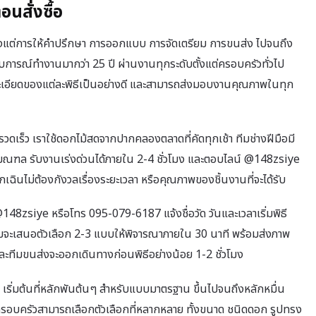
นสั่งซื้อ
งแต่การให้คำปรึกษา การออกแบบ การจัดเตรียม การขนส่ง ไปจนถึง
ะสบการณ์ทำงานมากว่า 25 ปี ผ่านงานทุกระดับตั้งแต่ครอบครัวทั่วไป
ละเอียดของแต่ละพิธีเป็นอย่างดี และสามารถส่งมอบงานคุณภาพในทุก
ร็ว เราใช้ดอกไม้สดจากปากคลองตลาดที่คัดทุกเช้า ทีมช่างฝีมือมี
ณฑล รับงานเร่งด่วนได้ภายใน 2-4 ชั่วโมง และตอบไลน์ @148zsiye
กเฉินไม่ต้องกังวลเรื่องระยะเวลา หรือคุณภาพของชิ้นงานที่จะได้รับ
148zsiye หรือโทร 095-079-6187 แจ้งชื่อวัด วันและเวลาเริ่มพิธี
จะเสนอตัวเลือก 2-3 แบบให้พิจารณาภายใน 30 นาที พร้อมส่งภาพ
ี และทีมขนส่งจะออกเดินทางก่อนพิธีอย่างน้อย 1-2 ชั่วโมง
่มต้นที่หลักพันต้นๆ สำหรับแบบมาตรฐาน ขึ้นไปจนถึงหลักหมื่น
ครอบครัวสามารถเลือกตัวเลือกที่หลากหลาย ทั้งขนาด ชนิดดอก รูปทรง