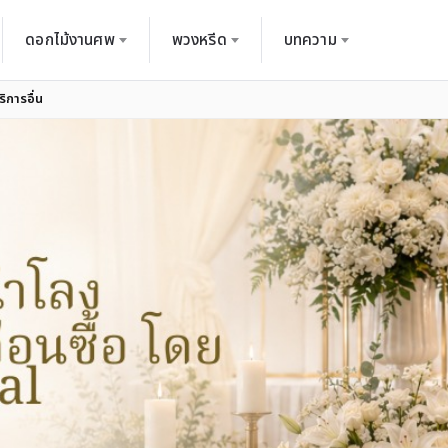
ดอกไม้งานศพ
พวงหรีด
บทความ
ิการอื่น