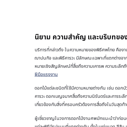
นิยาม ความสำคัญ และบริบทของ
บริการที่กล่าวถึง ในความหมายของพิธีศพไทย คืองา
ฌาปนกิจ และพิธีคารวะ มีลักษณะเฉพาะที่แตกต่างจา
หมายเชิงสัญลักษณ์ที่สื่อถึงความเคารพ ความระลึกถึง
ฝีมือแรงงาน
ดอกไม้แต่ละชนิดที่ใช้มีความหมายต่างกัน เช่น ดอกบัว
คารวะ ดอกเบญจมาศสื่อถึงความนิรันดร์และการระลึกถ
เกี่ยวข้องกับสิ่งที่ครอบครัวต้องการสื่อถึงในวันสุ
ผู้เชี่ยวชาญในวงการดอกไม้งานศพมักแนะนำว่าก่อนต
แต่ละพิธีมีรูปแบบที่แตกต่างกัน ทั้งในแง่ขนาด สี