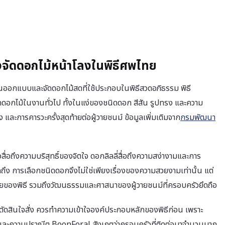
จัดดอกไม้หน้าโลงในพิธีศพไทย
นออกแบบและจัดดอกไม้สดที่ใช้ประกอบในพิธีสวดอภิธรรม พิธี
กดอกไม้ในงานทั่วไป ทั้งในแง่ของชนิดดอก สีสัน รูปทรง และความ
 และการคารวะครั้งสุดท้ายต่อผู้วายชนม์ ข้อมูลเพิ่มเติมจาก
กรมพัฒนา
สื่อถึงความบริสุทธิ์ของจิตใจ ดอกลิลลี่สื่อถึงความสง่างามและการ
ึง การเลือกชนิดดอกจึงไม่ใช่เพียงเรื่องของความสวยงามเท่านั้น แต่
ดท้ายของพิธี รวมถึงวัฒนธรรมและศาสนาของผู้วายชนม์ที่ครอบครัวยึดถือ
ัดสินใจสั่ง ควรทำความเข้าใจองค์ประกอบหลักของพิธีก่อน เพราะ
สัน และความปราณีต BoonForal สังเกตว่าครอบครัวที่ติดต่อมาจำนวนมาก