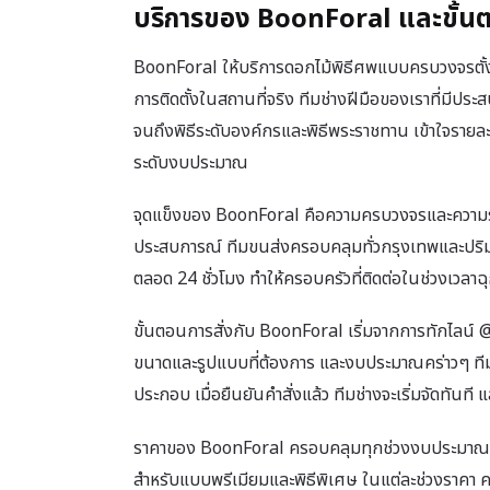
บริการของ BoonForal และขั้นตอ
BoonForal ให้บริการดอกไม้พิธีศพแบบครบวงจรตั้
การติดตั้งในสถานที่จริง ทีมช่างฝีมือของเราที่มีปร
จนถึงพิธีระดับองค์กรและพิธีพระราชทาน เข้าใจราย
ระดับงบประมาณ
จุดแข็งของ BoonForal คือความครบวงจรและความรวดเ
ประสบการณ์ ทีมขนส่งครอบคลุมทั่วกรุงเทพและปริม
ตลอด 24 ชั่วโมง ทำให้ครอบครัวที่ติดต่อในช่วงเวลาฉุ
ขั้นตอนการสั่งกับ BoonForal เริ่มจากการทักไลน์ @
ขนาดและรูปแบบที่ต้องการ และงบประมาณคร่าวๆ ทีม
ประกอบ เมื่อยืนยันคำสั่งแล้ว ทีมช่างจะเริ่มจัดทันท
ราคาของ BoonForal ครอบคลุมทุกช่วงงบประมาณ เริ
สำหรับแบบพรีเมียมและพิธีพิเศษ ในแต่ละช่วงราคา 