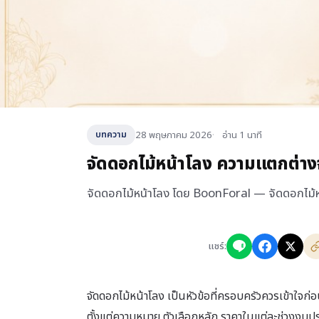
28 พฤษภาคม 2026
อ่าน 1 นาที
บทความ
จัดดอกไม้หน้าโลง ความแตกต่างจ
จัดดอกไม้หน้าโลง โดย BoonForal — จัดดอกไม้หน
แชร์:
จัดดอกไม้หน้าโลง เป็นหัวข้อที่ครอบครัวควรเข้าใจก
ตั้งแต่ความหมาย ตัวเลือกหลัก ราคาในแต่ละช่วงงบประ