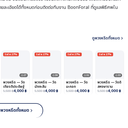
จรายละเอียดได้ทั้งหมดก่อนติดต่อทีมงาน BoonForal ที่ดูแลพิธีศพใน
ดูพวงหรีดทั้งหมด
Sale 27%
Sale 27%
Sale 27%
Sale 27%
27
30
32
33
พวงหรีด — วัด
พวงหรีด — วัด
พวงหรีด — วัด
พวงหรีด — วัดดิ
เกียรติประดิษฐ์
มักกะสัน
มะกอก
สหงษาราม
4,000
฿
4,000
฿
4,000
฿
4,000
฿
5,500
฿
5,500
฿
5,500
฿
5,500
฿
ูพวงหรีดทั้งหมด