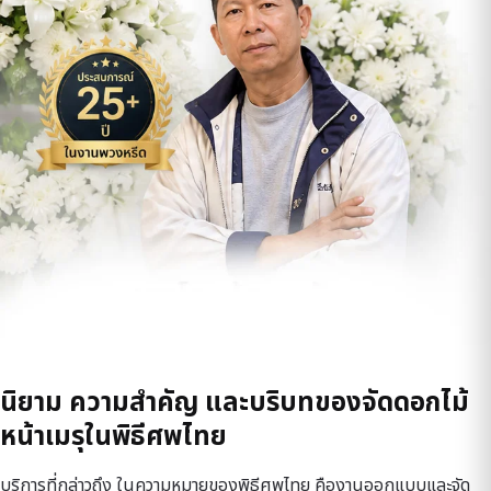
นิยาม ความสำคัญ และบริบทของจัดดอกไม้
หน้าเมรุในพิธีศพไทย
บริการที่กล่าวถึง ในความหมายของพิธีศพไทย คืองานออกแบบและจัด