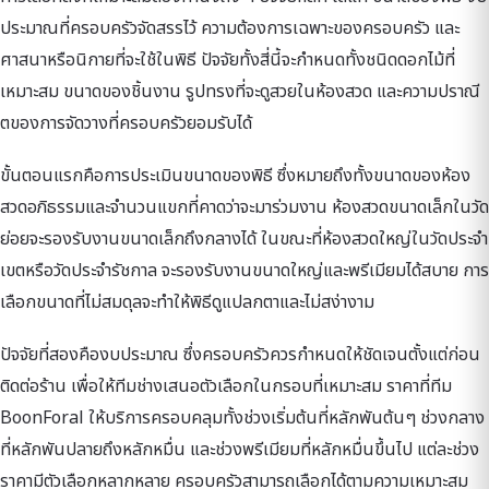
ประมาณที่ครอบครัวจัดสรรไว้ ความต้องการเฉพาะของครอบครัว และ
ศาสนาหรือนิกายที่จะใช้ในพิธี ปัจจัยทั้งสี่นี้จะกำหนดทั้งชนิดดอกไม้ที่
เหมาะสม ขนาดของชิ้นงาน รูปทรงที่จะดูสวยในห้องสวด และความปราณี
ตของการจัดวางที่ครอบครัวยอมรับได้
ขั้นตอนแรกคือการประเมินขนาดของพิธี ซึ่งหมายถึงทั้งขนาดของห้อง
สวดอภิธรรมและจำนวนแขกที่คาดว่าจะมาร่วมงาน ห้องสวดขนาดเล็กในวัด
ย่อยจะรองรับงานขนาดเล็กถึงกลางได้ ในขณะที่ห้องสวดใหญ่ในวัดประจำ
เขตหรือวัดประจำรัชกาล จะรองรับงานขนาดใหญ่และพรีเมียมได้สบาย การ
เลือกขนาดที่ไม่สมดุลจะทำให้พิธีดูแปลกตาและไม่สง่างาม
ปัจจัยที่สองคืองบประมาณ ซึ่งครอบครัวควรกำหนดให้ชัดเจนตั้งแต่ก่อน
ติดต่อร้าน เพื่อให้ทีมช่างเสนอตัวเลือกในกรอบที่เหมาะสม ราคาที่ทีม
BoonForal ให้บริการครอบคลุมทั้งช่วงเริ่มต้นที่หลักพันต้นๆ ช่วงกลาง
ที่หลักพันปลายถึงหลักหมื่น และช่วงพรีเมียมที่หลักหมื่นขึ้นไป แต่ละช่วง
ราคามีตัวเลือกหลากหลาย ครอบครัวสามารถเลือกได้ตามความเหมาะสม