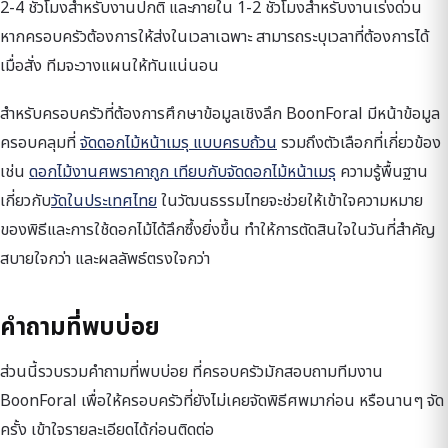
2-4 ชั่วโมงสำหรับงานปกติ และภายใน 1-2 ชั่วโมงสำหรับงานเร่งด่วน
หากครอบครัวต้องการให้ส่งในเวลาเฉพาะ สามารถระบุเวลาที่ต้องการได้
เมื่อสั่ง ทีมจะวางแผนให้ทันแน่นอน
สำหรับครอบครัวที่ต้องการศึกษาข้อมูลเชิงลึก BoonForal มีหน้าข้อมูล
ครอบคลุมที่
จัดดอกไม้หน้าเมรุ แบบครบถ้วน
รวมถึงตัวเลือกที่เกี่ยวข้อง
เช่น
ดอกไม้งานศพราคาถูก เทียบกับจัดดอกไม้หน้าเมรุ
ความรู้พื้นฐาน
เกี่ยวกับ
วัดในประเทศไทย
ในวัฒนธรรมไทยจะช่วยให้เข้าใจความหมาย
ของพิธีและการใช้ดอกไม้ได้ลึกซึ้งยิ่งขึ้น ทำให้การตัดสินใจในวันที่สำคัญ
สบายใจกว่า และผลลัพธ์ตรงใจกว่า
คำถามที่พบบ่อย
ส่วนนี้รวบรวมคำถามที่พบบ่อย ที่ครอบครัวมักสอบถามทีมงาน
BoonForal เพื่อให้ครอบครัวที่ยังไม่เคยจัดพิธีศพมาก่อน หรือนานๆ จัด
ครั้ง เข้าใจรายละเอียดได้ก่อนติดต่อ