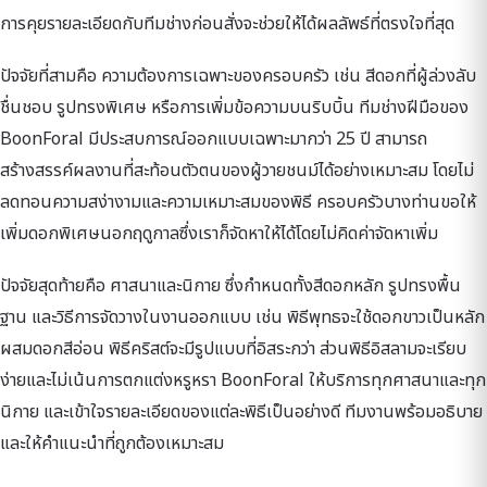
การคุยรายละเอียดกับทีมช่างก่อนสั่งจะช่วยให้ได้ผลลัพธ์ที่ตรงใจที่สุด
ปัจจัยที่สามคือ ความต้องการเฉพาะของครอบครัว เช่น สีดอกที่ผู้ล่วงลับ
ชื่นชอบ รูปทรงพิเศษ หรือการเพิ่มข้อความบนริบบิ้น ทีมช่างฝีมือของ
BoonForal มีประสบการณ์ออกแบบเฉพาะมากว่า 25 ปี สามารถ
สร้างสรรค์ผลงานที่สะท้อนตัวตนของผู้วายชนม์ได้อย่างเหมาะสม โดยไม่
ลดทอนความสง่างามและความเหมาะสมของพิธี ครอบครัวบางท่านขอให้
เพิ่มดอกพิเศษนอกฤดูกาลซึ่งเราก็จัดหาให้ได้โดยไม่คิดค่าจัดหาเพิ่ม
ปัจจัยสุดท้ายคือ ศาสนาและนิกาย ซึ่งกำหนดทั้งสีดอกหลัก รูปทรงพื้น
ฐาน และวิธีการจัดวางในงานออกแบบ เช่น พิธีพุทธจะใช้ดอกขาวเป็นหลัก
ผสมดอกสีอ่อน พิธีคริสต์จะมีรูปแบบที่อิสระกว่า ส่วนพิธีอิสลามจะเรียบ
ง่ายและไม่เน้นการตกแต่งหรูหรา BoonForal ให้บริการทุกศาสนาและทุก
นิกาย และเข้าใจรายละเอียดของแต่ละพิธีเป็นอย่างดี ทีมงานพร้อมอธิบาย
และให้คำแนะนำที่ถูกต้องเหมาะสม