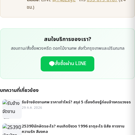
ชม.)
สนใจบริการของเรา?
สอบถาม/สั่งซื้อพวงหรีด ดอกไม้งานศพ ส่งทั่วกรุงเทพและปริมณฑล
สั่งซื้อผ่าน LINE
บทความที่เกี่ยวข้อง
รับจ้างจัดงานศพ ราคาเท่าไหร่? สรุป 5 เรื่องต้องรู้ก่อนจ้างครบวงจร
29 ก.ค. 2026
2539ปีนักษัตรอะไร? คนเกิดปีชวด 1996 ธาตุอะไร นิสัย การงาน
ความรัก สีมงคล