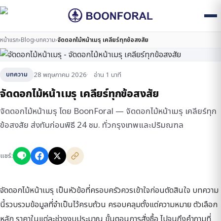
หน้าแรก
›
Blog
›
บทความ
›
จัดดอกไม้หน้าเมรุ เคลียร์ทุกข้อสงสัย
28 พฤษภาคม 2026
อ่าน 1 นาที
บทความ
จัดดอกไม้หน้าเมรุ เคลียร์ทุกข้อสงสัย
จัดดอกไม้หน้าเมรุ โดย BoonForal — จัดดอกไม้หน้าเมรุ เคลียร์ทุก
ข้อสงสัย ส่งทันก่อนพิธี 24 ชม. ทั่วกรุงเทพและปริมณฑล
แชร์:
จัดดอกไม้หน้าเมรุ เป็นหัวข้อที่ครอบครัวควรเข้าใจก่อนตัดสินใจ บทความ
นี้รวบรวมข้อมูลที่จำเป็นไว้ครบถ้วน ครอบคลุมตั้งแต่ความหมาย ตัวเลือก
หลัก ราคาในแต่ละช่วงงบประมาณ ขั้นตอนการสั่งซื้อ ไปจนถึงคำถามที่