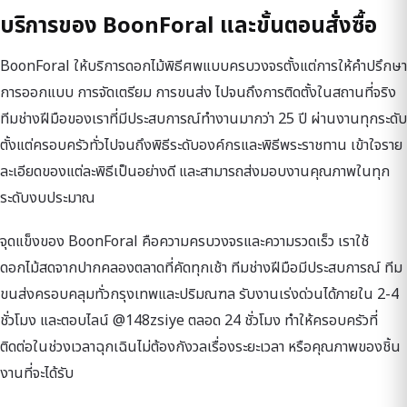
บริการของ BoonForal และขั้นตอนสั่งซื้อ
BoonForal ให้บริการดอกไม้พิธีศพแบบครบวงจรตั้งแต่การให้คำปรึกษา
การออกแบบ การจัดเตรียม การขนส่ง ไปจนถึงการติดตั้งในสถานที่จริง
ทีมช่างฝีมือของเราที่มีประสบการณ์ทำงานมากว่า 25 ปี ผ่านงานทุกระดับ
ตั้งแต่ครอบครัวทั่วไปจนถึงพิธีระดับองค์กรและพิธีพระราชทาน เข้าใจราย
ละเอียดของแต่ละพิธีเป็นอย่างดี และสามารถส่งมอบงานคุณภาพในทุก
ระดับงบประมาณ
จุดแข็งของ BoonForal คือความครบวงจรและความรวดเร็ว เราใช้
ดอกไม้สดจากปากคลองตลาดที่คัดทุกเช้า ทีมช่างฝีมือมีประสบการณ์ ทีม
ขนส่งครอบคลุมทั่วกรุงเทพและปริมณฑล รับงานเร่งด่วนได้ภายใน 2-4
ชั่วโมง และตอบไลน์ @148zsiye ตลอด 24 ชั่วโมง ทำให้ครอบครัวที่
ติดต่อในช่วงเวลาฉุกเฉินไม่ต้องกังวลเรื่องระยะเวลา หรือคุณภาพของชิ้น
งานที่จะได้รับ