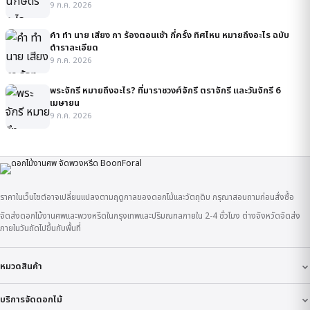
9 ก.ค. 2026
คํา ทํา นาย เสียง กา ร้องตอนเช้า กี่ครั้ง ทิศไหน หมายถึงอะไร ฉบับ
ตำราละเอียด
9 ก.ค. 2026
พระจักรี หมายถึงอะไร? ที่มาราชวงศ์จักรี ตราจักรี และวันจักรี 6
เมษายน
9 ก.ค. 2026
ราคาในเว็บไซต์อาจเปลี่ยนแปลงตามฤดูกาลของดอกไม้และวัตถุดิบ กรุณาสอบถามก่อนสั่งซื้อ
จัดส่งดอกไม้งานศพและพวงหรีดในกรุงเทพและปริมณฑลภายใน 2-4 ชั่วโมง ต่างจังหวัดจัดส่ง
ภายในวันถัดไปขึ้นกับพื้นที่
หมวดสินค้า
บริการจัดดอกไม้