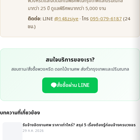
พวงหรีดและจัดดอกไม้พิธีศพในกรุงเทพและปริมณฑล
มากว่า 25 ปี ดูแลพิธีศพมากกว่า 5,000 งาน
ติดต่อ:
LINE
@148zsiye
· โทร
095-079-6187
(24
ชม.)
สนใจบริการของเรา?
สอบถาม/สั่งซื้อพวงหรีด ดอกไม้งานศพ ส่งทั่วกรุงเทพและปริมณฑล
สั่งซื้อผ่าน LINE
บทความที่เกี่ยวข้อง
รับจ้างจัดงานศพ ราคาเท่าไหร่? สรุป 5 เรื่องต้องรู้ก่อนจ้างครบวงจร
29 ก.ค. 2026