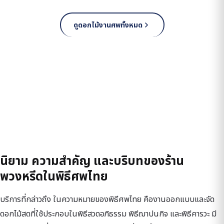
ดูดอกไม้งานศพทั้งหมด
นิยาม ความสำคัญ และบริบทของร้าน
พวงหรีดในพิธีศพไทย
บริการที่กล่าวถึง ในความหมายของพิธีศพไทย คืองานออกแบบและจัด
ดอกไม้สดที่ใช้ประกอบในพิธีสวดอภิธรรม พิธีฌาปนกิจ และพิธีคารวะ มี