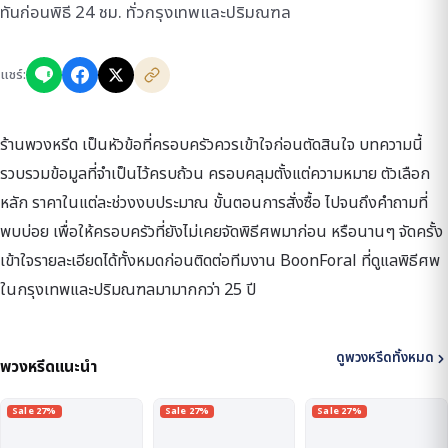
ทันก่อนพิธี 24 ชม. ทั่วกรุงเทพและปริมณฑล
แชร์:
ร้านพวงหรีด เป็นหัวข้อที่ครอบครัวควรเข้าใจก่อนตัดสินใจ บทความนี้
รวบรวมข้อมูลที่จำเป็นไว้ครบถ้วน ครอบคลุมตั้งแต่ความหมาย ตัวเลือก
หลัก ราคาในแต่ละช่วงงบประมาณ ขั้นตอนการสั่งซื้อ ไปจนถึงคำถามที่
พบบ่อย เพื่อให้ครอบครัวที่ยังไม่เคยจัดพิธีศพมาก่อน หรือนานๆ จัดครั้ง
เข้าใจรายละเอียดได้ทั้งหมดก่อนติดต่อทีมงาน BoonForal ที่ดูแลพิธีศพ
ในกรุงเทพและปริมณฑลมามากกว่า 25 ปี
ดูพวงหรีดทั้งหมด
พวงหรีดแนะนำ
Sale 27%
Sale 27%
Sale 27%