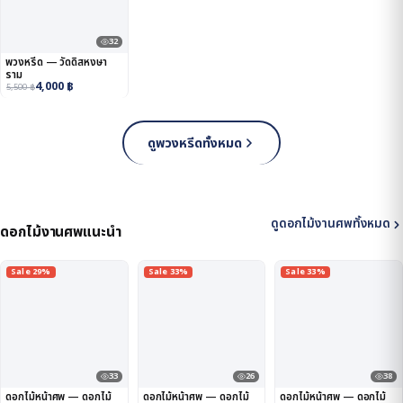
32
พวงหรีด — วัดดิสหงษา
ราม
4,000
฿
5,500
฿
ดูพวงหรีดทั้งหมด
ดูดอกไม้งานศพทั้งหมด
ดอกไม้งานศพแนะนำ
Sale 29%
Sale 33%
Sale 33%
33
26
38
ดอกไม้หน้าศพ — ดอกไม้
ดอกไม้หน้าศพ — ดอกไม้
ดอกไม้หน้าศพ — ดอกไม้