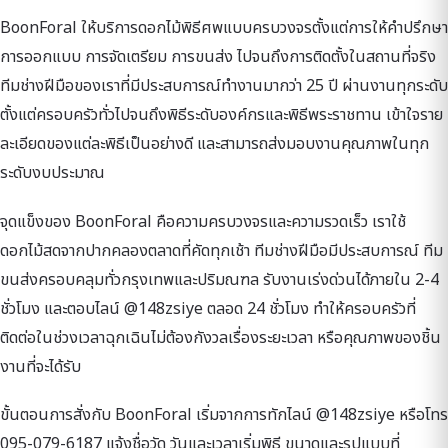
BoonForal ให้บริการดอกไม้พิธีศพแบบครบวงจรตั้งแต่การให้คำปรึกษา
การออกแบบ การจัดเตรียม การขนส่ง ไปจนถึงการติดตั้งในสถานที่จริง
ทีมช่างฝีมือของเราที่มีประสบการณ์ทำงานมากว่า 25 ปี ผ่านงานทุกระดับ
ตั้งแต่ครอบครัวทั่วไปจนถึงพิธีระดับองค์กรและพิธีพระราชทาน เข้าใจราย
ละเอียดของแต่ละพิธีเป็นอย่างดี และสามารถส่งมอบงานคุณภาพในทุก
ระดับงบประมาณ
จุดแข็งของ BoonForal คือความครบวงจรและความรวดเร็ว เราใช้
ดอกไม้สดจากปากคลองตลาดที่คัดทุกเช้า ทีมช่างฝีมือมีประสบการณ์ ทีม
ขนส่งครอบคลุมทั่วกรุงเทพและปริมณฑล รับงานเร่งด่วนได้ภายใน 2-4
ชั่วโมง และตอบไลน์ @148zsiye ตลอด 24 ชั่วโมง ทำให้ครอบครัวที่
ติดต่อในช่วงเวลาฉุกเฉินไม่ต้องกังวลเรื่องระยะเวลา หรือคุณภาพของชิ้น
งานที่จะได้รับ
ขั้นตอนการสั่งกับ BoonForal เริ่มจากการทักไลน์ @148zsiye หรือโทร
095-079-6187 แจ้งชื่อวัด วันและเวลาเริ่มพิธี ขนาดและรูปแบบที่