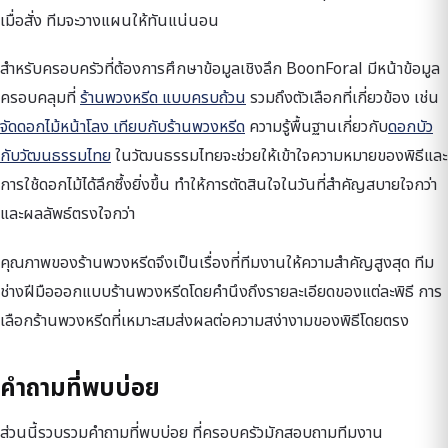
เมื่อสั่ง ทีมจะวางแผนให้ทันแน่นอน
สำหรับครอบครัวที่ต้องการศึกษาข้อมูลเชิงลึก BoonForal มีหน้าข้อมูล
ครอบคลุมที่
ร้านพวงหรีด แบบครบถ้วน
รวมถึงตัวเลือกที่เกี่ยวข้อง เช่น
จัดดอกไม้หน้าโลง เทียบกับร้านพวงหรีด
ความรู้พื้นฐานเกี่ยวกับ
ดอกบัว
กับวัฒนธรรมไทย
ในวัฒนธรรมไทยจะช่วยให้เข้าใจความหมายของพิธีและ
การใช้ดอกไม้ได้ลึกซึ้งยิ่งขึ้น ทำให้การตัดสินใจในวันที่สำคัญสบายใจกว่า
และผลลัพธ์ตรงใจกว่า
คุณภาพของร้านพวงหรีดจึงเป็นเรื่องที่ทีมงานให้ความสำคัญสูงสุด ทีม
ช่างฝีมือออกแบบร้านพวงหรีดโดยคำนึงถึงรายละเอียดของแต่ละพิธี การ
เลือกร้านพวงหรีดที่เหมาะสมส่งผลต่อความสง่างามของพิธีโดยตรง
คำถามที่พบบ่อย
ส่วนนี้รวบรวมคำถามที่พบบ่อย ที่ครอบครัวมักสอบถามทีมงาน