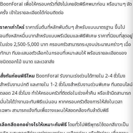
BoonForal เพื่อให้ครอบครัวที่ยังไม่เคยจัดพิธีศพมาก่อน หรือนานๆ จัด
ครั้ง เข้าใจรายละเอียดได้ก่อนติดต่อ
ราคาเท่าไหร่
ราคาเริ่มต้นที่หลักพันต้นๆ สำหรับแบบมาตรฐาน ขึ้นไป
จนถึงหลักหมื่นบาทสำหรับแบบพรีเมียมและพิธีพิเศษ ราคาที่นิยมที่สุดอยู่
ในช่วง 2,500-5,000 บาท ครอบครัวสามารถระบุงบประมาณคร่าวๆ เมื่อ
ทักมา ทีมจะเสนอตัวเลือกในกรอบที่เหมาะสมให้ พร้อมรายละเอียดของ
ชนิดดอกไม้ ขนาด และเวลาส่ง
สั่งทันก่อนพิธีไหม
BoonForal รับงานเร่งด่วนได้ภายใน 2-4 ชั่วโมง
สำหรับงานปกติ และภายใน 1-2 ชั่วโมงสำหรับงานด่วนพิเศษ ทีมตอบไลน์
ตลอด 24 ชั่วโมง ทำให้ครอบครัวที่ติดต่อในช่วงค่ำคืน หรือเช้ามืดสามารถ
มั่นใจได้ว่างานจะทันพิธีแน่นอน หากครอบครัวต้องการให้ส่งในเวลา
เฉพาะ สามารถแจ้งทีมเพื่อวางแผนให้สอดคล้องกับลำดับพิธี
เลือกสีดอกอย่างไรให้เหมาะกับพิธี
โดยทั่วไปพิธีพุทธใช้ดอกสีขาวเป็น