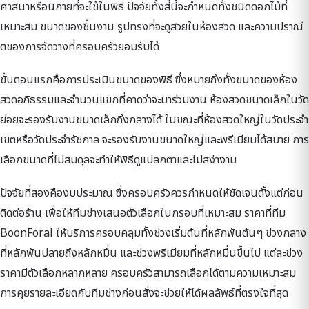
ศาสนาหรือนิกายที่จะใช้ในพิธี ปัจจัยทั้งสี่นี้จะกำหนดทั้งชนิดดอกไม้ที่
เหมาะสม ขนาดของชิ้นงาน รูปทรงที่จะดูสวยในห้องสวด และความปราณี
ตของการจัดวางที่ครอบครัวยอมรับได้
ขั้นตอนแรกคือการประเมินขนาดของพิธี ซึ่งหมายถึงทั้งขนาดของห้อง
สวดอภิธรรมและจำนวนแขกที่คาดว่าจะมาร่วมงาน ห้องสวดขนาดเล็กในวัด
ย่อยจะรองรับงานขนาดเล็กถึงกลางได้ ในขณะที่ห้องสวดใหญ่ในวัดประจำ
เขตหรือวัดประจำรัชกาล จะรองรับงานขนาดใหญ่และพรีเมียมได้สบาย การ
เลือกขนาดที่ไม่สมดุลจะทำให้พิธีดูแปลกตาและไม่สง่างาม
ปัจจัยที่สองคืองบประมาณ ซึ่งครอบครัวควรกำหนดให้ชัดเจนตั้งแต่ก่อน
ติดต่อร้าน เพื่อให้ทีมช่างเสนอตัวเลือกในกรอบที่เหมาะสม ราคาที่ทีม
BoonForal ให้บริการครอบคลุมทั้งช่วงเริ่มต้นที่หลักพันต้นๆ ช่วงกลาง
ที่หลักพันปลายถึงหลักหมื่น และช่วงพรีเมียมที่หลักหมื่นขึ้นไป แต่ละช่วง
ราคามีตัวเลือกหลากหลาย ครอบครัวสามารถเลือกได้ตามความเหมาะสม
การคุยรายละเอียดกับทีมช่างก่อนสั่งจะช่วยให้ได้ผลลัพธ์ที่ตรงใจที่สุด