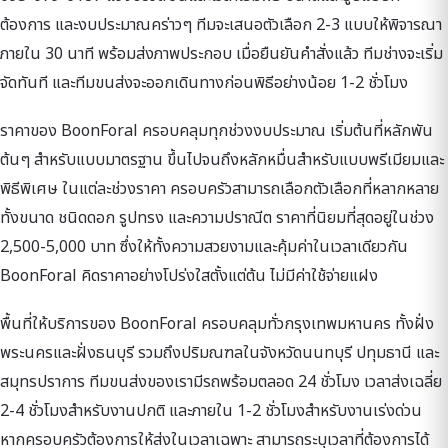
ต้องการ และงบประมาณคร่าวๆ ทีมจะเสนอตัวเลือก 2-3 แบบให้พิจารณา
ภายใน 30 นาที พร้อมส่งภาพประกอบ เมื่อยืนยันคำสั่งแล้ว ทีมช่างจะเริ่ม
จัดทันที และทีมขนส่งจะออกเดินทางก่อนพิธีอย่างน้อย 1-2 ชั่วโมง
ราคาของ BoonForal ครอบคลุมทุกช่วงงบประมาณ เริ่มต้นที่หลักพัน
ต้นๆ สำหรับแบบมาตรฐาน ขึ้นไปจนถึงหลักหมื่นสำหรับแบบพรีเมียมและ
พิธีพิเศษ ในแต่ละช่วงราคา ครอบครัวสามารถเลือกตัวเลือกที่หลากหลาย
ทั้งขนาด ชนิดดอก รูปทรง และความปราณีต ราคาที่นิยมที่สุดอยู่ในช่วง
2,500-5,000 บาท ซึ่งให้ทั้งความสวยงามและคุ้มค่าในเวลาเดียวกัน
BoonForal คิดราคาอย่างโปร่งใสตั้งแต่ต้น ไม่มีค่าใช้จ่ายแฝง
พื้นที่ให้บริการของ BoonForal ครอบคลุมทั่วกรุงเทพมหานคร ทั้งฝั่ง
พระนครและฝั่งธนบุรี รวมถึงปริมณฑลในจังหวัดนนทบุรี ปทุมธานี และ
สมุทรปราการ ทีมขนส่งของเรามีรถพร้อมตลอด 24 ชั่วโมง เวลาส่งเฉลี่ย
2-4 ชั่วโมงสำหรับงานปกติ และภายใน 1-2 ชั่วโมงสำหรับงานเร่งด่วน
หากครอบครัวต้องการให้ส่งในเวลาเฉพาะ สามารถระบุเวลาที่ต้องการได้