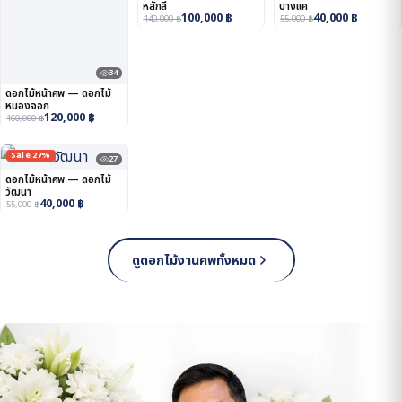
หลักสี่
บางแค
100,000
฿
40,000
฿
140,000
฿
55,000
฿
34
ดอกไม้หน้าศพ — ดอกไม้
หนองจอก
120,000
฿
160,000
฿
Sale 27%
27
ดอกไม้หน้าศพ — ดอกไม้
วัฒนา
40,000
฿
55,000
฿
ดูดอกไม้งานศพทั้งหมด