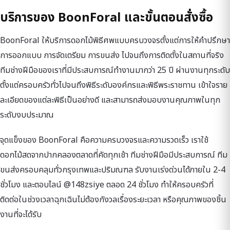
บริการของ BoonForal และขั้นตอนสั่งซื้อ
BoonForal ให้บริการดอกไม้พิธีศพแบบครบวงจรตั้งแต่การให้คำปรึกษา
การออกแบบ การจัดเตรียม การขนส่ง ไปจนถึงการติดตั้งในสถานที่จริง
ทีมช่างฝีมือของเราที่มีประสบการณ์ทำงานมากว่า 25 ปี ผ่านงานทุกระดับ
ตั้งแต่ครอบครัวทั่วไปจนถึงพิธีระดับองค์กรและพิธีพระราชทาน เข้าใจราย
ละเอียดของแต่ละพิธีเป็นอย่างดี และสามารถส่งมอบงานคุณภาพในทุก
ระดับงบประมาณ
จุดแข็งของ BoonForal คือความครบวงจรและความรวดเร็ว เราใช้
ดอกไม้สดจากปากคลองตลาดที่คัดทุกเช้า ทีมช่างฝีมือมีประสบการณ์ ทีม
ขนส่งครอบคลุมทั่วกรุงเทพและปริมณฑล รับงานเร่งด่วนได้ภายใน 2-4
ชั่วโมง และตอบไลน์ @148zsiye ตลอด 24 ชั่วโมง ทำให้ครอบครัวที่
ติดต่อในช่วงเวลาฉุกเฉินไม่ต้องกังวลเรื่องระยะเวลา หรือคุณภาพของชิ้น
งานที่จะได้รับ