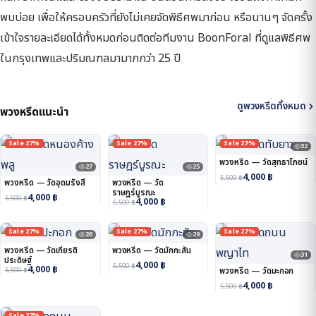
พบบ่อย เพื่อให้ครอบครัวที่ยังไม่เคยจัดพิธีศพมาก่อน หรือนานๆ จัดครั้ง
เข้าใจรายละเอียดได้ทั้งหมดก่อนติดต่อทีมงาน BoonForal ที่ดูแลพิธีศพ
ในกรุงเทพและปริมณฑลมามากกว่า 25 ปี
ดูพวงหรีดทั้งหมด
พวงหรีดแนะนำ
Sale 27%
Sale 27%
Sale 27%
32
พวงหรีด — วัดสุทธาโภชน์
27
25
4,000
฿
5,500
฿
พวงหรีด — วัดอุดมรังสี
พวงหรีด — วัด
ราษฎร์บูรณะ
4,000
฿
5,500
฿
4,000
฿
5,500
฿
Sale 27%
Sale 27%
Sale 27%
26
29
พวงหรีด — วัดเกียรติ
พวงหรีด — วัดมักกะสัน
31
ประดิษฐ์
4,000
฿
5,500
฿
4,000
฿
5,500
฿
พวงหรีด — วัดมะกอก
4,000
฿
5,500
฿
Sale 27%