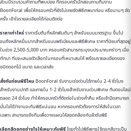
ส่วนนี้รวบรวมคำถามที่พบบ่อย ที่ครอบครัวมักสอบถามทีมงาน
BoonForal เพื่อให้ครอบครัวที่ยังไม่เคยจัดพิธีศพมาก่อน หรือนานๆ จัด
ครั้ง เข้าใจรายละเอียดได้ก่อนติดต่อ
ราคาเท่าไหร่
ราคาเริ่มต้นที่หลักพันต้นๆ สำหรับแบบมาตรฐาน ขึ้นไป
จนถึงหลักหมื่นบาทสำหรับแบบพรีเมียมและพิธีพิเศษ ราคาที่นิยมที่สุดอยู่
ในช่วง 2,500-5,000 บาท ครอบครัวสามารถระบุงบประมาณคร่าวๆ เมื่อ
ทักมา ทีมจะเสนอตัวเลือกในกรอบที่เหมาะสมให้ พร้อมรายละเอียดของ
ชนิดดอกไม้ ขนาด และเวลาส่ง
สั่งทันก่อนพิธีไหม
BoonForal รับงานเร่งด่วนได้ภายใน 2-4 ชั่วโมง
สำหรับงานปกติ และภายใน 1-2 ชั่วโมงสำหรับงานด่วนพิเศษ ทีมตอบไลน์
ตลอด 24 ชั่วโมง ทำให้ครอบครัวที่ติดต่อในช่วงค่ำคืน หรือเช้ามืดสามารถ
มั่นใจได้ว่างานจะทันพิธีแน่นอน หากครอบครัวต้องการให้ส่งในเวลา
เฉพาะ สามารถแจ้งทีมเพื่อวางแผนให้สอดคล้องกับลำดับพิธี
เลือกสีดอกอย่างไรให้เหมาะกับพิธี
โดยทั่วไปพิธีพุทธใช้ดอกสีขาวเป็น