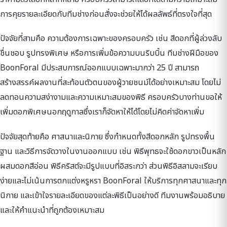
การคุยรายละเอียดกับทีมช่างก่อนสั่งจะช่วยให้ได้ผลลัพธ์ที่ตรงใจที่สุด
ปัจจัยที่สามคือ ความต้องการเฉพาะของครอบครัว เช่น สีดอกที่ผู้ล่วงลับ
ชื่นชอบ รูปทรงพิเศษ หรือการเพิ่มข้อความบนริบบิ้น ทีมช่างฝีมือของ
BoonForal มีประสบการณ์ออกแบบเฉพาะมากว่า 25 ปี สามารถ
สร้างสรรค์ผลงานที่สะท้อนตัวตนของผู้วายชนม์ได้อย่างเหมาะสม โดยไม่
ลดทอนความสง่างามและความเหมาะสมของพิธี ครอบครัวบางท่านขอให้
เพิ่มดอกพิเศษนอกฤดูกาลซึ่งเราก็จัดหาให้ได้โดยไม่คิดค่าจัดหาเพิ่ม
ปัจจัยสุดท้ายคือ ศาสนาและนิกาย ซึ่งกำหนดทั้งสีดอกหลัก รูปทรงพื้น
ฐาน และวิธีการจัดวางในงานออกแบบ เช่น พิธีพุทธจะใช้ดอกขาวเป็นหลัก
ผสมดอกสีอ่อน พิธีคริสต์จะมีรูปแบบที่อิสระกว่า ส่วนพิธีอิสลามจะเรียบ
ง่ายและไม่เน้นการตกแต่งหรูหรา BoonForal ให้บริการทุกศาสนาและทุก
นิกาย และเข้าใจรายละเอียดของแต่ละพิธีเป็นอย่างดี ทีมงานพร้อมอธิบาย
และให้คำแนะนำที่ถูกต้องเหมาะสม