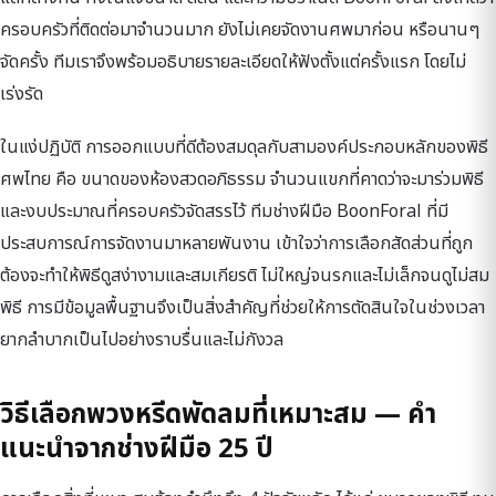
ครอบครัวที่ติดต่อมาจำนวนมาก ยังไม่เคยจัดงานศพมาก่อน หรือนานๆ
จัดครั้ง ทีมเราจึงพร้อมอธิบายรายละเอียดให้ฟังตั้งแต่ครั้งแรก โดยไม่
เร่งรัด
ในแง่ปฏิบัติ การออกแบบที่ดีต้องสมดุลกับสามองค์ประกอบหลักของพิธี
ศพไทย คือ ขนาดของห้องสวดอภิธรรม จำนวนแขกที่คาดว่าจะมาร่วมพิธี
และงบประมาณที่ครอบครัวจัดสรรไว้ ทีมช่างฝีมือ BoonForal ที่มี
ประสบการณ์การจัดงานมาหลายพันงาน เข้าใจว่าการเลือกสัดส่วนที่ถูก
ต้องจะทำให้พิธีดูสง่างามและสมเกียรติ ไม่ใหญ่จนรกและไม่เล็กจนดูไม่สม
พิธี การมีข้อมูลพื้นฐานจึงเป็นสิ่งสำคัญที่ช่วยให้การตัดสินใจในช่วงเวลา
ยากลำบากเป็นไปอย่างราบรื่นและไม่กังวล
วิธีเลือกพวงหรีดพัดลมที่เหมาะสม — คำ
แนะนำจากช่างฝีมือ 25 ปี