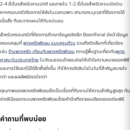
2-4 ชั่วโมงสำหรับงานปกติ และภายใน 1-2 ชั่วโมงสำหรับงานเร่งด่วน
หากครอบครัวต้องการให้ส่งในเวลาเฉพาะ สามารถระบุเวลาที่ต้องการได้
เมื่อสั่ง ทีมจะวางแผนให้ทันแน่นอน
สำหรับครอบครัวที่ต้องการศึกษาข้อมูลเชิงลึก BoonForal มีหน้าข้อมูล
ครอบคลุมที่
พวงหรีดพัดลม แบบครบถ้วน
รวมถึงตัวเลือกที่เกี่ยวข้อง
เช่น
ร้านพวงหรีด เทียบกับพวงหรีดพัดลม
ความรู้พื้นฐานเกี่ยวกับ
พุทธ
ศาสนาในประเทศไทย
ในวัฒนธรรมไทยจะช่วยให้เข้าใจความหมายของพิธี
และการใช้ดอกไม้ได้ลึกซึ้งยิ่งขึ้น ทำให้การตัดสินใจในวันที่สำคัญสบายใจ
กว่า และผลลัพธ์ตรงใจกว่า
คุณภาพของพวงหรีดพัดลมจึงเป็นเรื่องที่ทีมงานให้ความสำคัญสูงสุด ทีม
ช่างฝีมือออกแบบพวงหรีดพัดลมโดยคำนึงถึงรายละเอียดของแต่ละพิธี
คำถามที่พบบ่อย