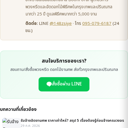
พวงหรีดและจัดดอกไม้พิธีศพในกรุงเทพและปริมณฑล
มากว่า 25 ปี ดูแลพิธีศพมากกว่า 5,000 งาน
ติดต่อ:
LINE
@148zsiye
· โทร
095-079-6187
(24
ชม.)
สนใจบริการของเรา?
สอบถาม/สั่งซื้อพวงหรีด ดอกไม้งานศพ ส่งทั่วกรุงเทพและปริมณฑล
สั่งซื้อผ่าน LINE
บทความที่เกี่ยวข้อง
รับจ้างจัดงานศพ ราคาเท่าไหร่? สรุป 5 เรื่องต้องรู้ก่อนจ้างครบวงจร
29 ก.ค. 2026