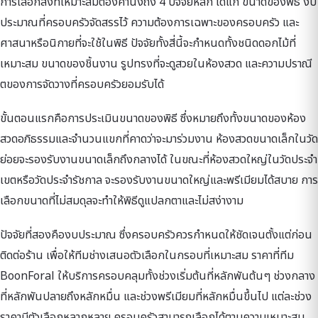
การเลือกสิ่งที่เหมาะสมต้องคำนึงถึง 4 ปัจจัยหลัก ได้แก่ ขนาดของพิธี งบ
ประมาณที่ครอบครัวจัดสรรไว้ ความต้องการเฉพาะของครอบครัว และ
ศาสนาหรือนิกายที่จะใช้ในพิธี ปัจจัยทั้งสี่นี้จะกำหนดทั้งชนิดดอกไม้ที่
เหมาะสม ขนาดของชิ้นงาน รูปทรงที่จะดูสวยในห้องสวด และความปราณี
ตของการจัดวางที่ครอบครัวยอมรับได้
ขั้นตอนแรกคือการประเมินขนาดของพิธี ซึ่งหมายถึงทั้งขนาดของห้อง
สวดอภิธรรมและจำนวนแขกที่คาดว่าจะมาร่วมงาน ห้องสวดขนาดเล็กในวัด
ย่อยจะรองรับงานขนาดเล็กถึงกลางได้ ในขณะที่ห้องสวดใหญ่ในวัดประจำ
เขตหรือวัดประจำรัชกาล จะรองรับงานขนาดใหญ่และพรีเมียมได้สบาย การ
เลือกขนาดที่ไม่สมดุลจะทำให้พิธีดูแปลกตาและไม่สง่างาม
ปัจจัยที่สองคืองบประมาณ ซึ่งครอบครัวควรกำหนดให้ชัดเจนตั้งแต่ก่อน
ติดต่อร้าน เพื่อให้ทีมช่างเสนอตัวเลือกในกรอบที่เหมาะสม ราคาที่ทีม
BoonForal ให้บริการครอบคลุมทั้งช่วงเริ่มต้นที่หลักพันต้นๆ ช่วงกลาง
ที่หลักพันปลายถึงหลักหมื่น และช่วงพรีเมียมที่หลักหมื่นขึ้นไป แต่ละช่วง
ราคามีตัวเลือกหลากหลาย ครอบครัวสามารถเลือกได้ตามความเหมาะสม