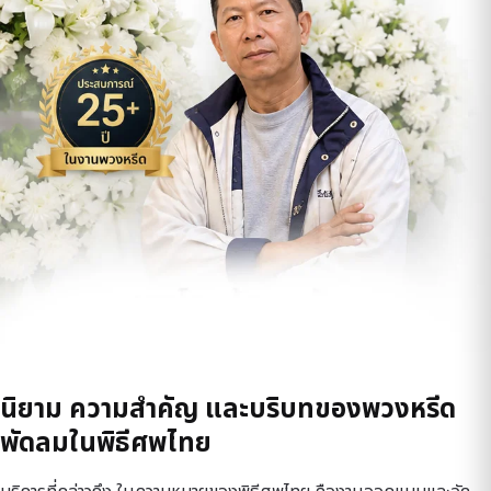
นิยาม ความสำคัญ และบริบทของพวงหรีด
พัดลมในพิธีศพไทย