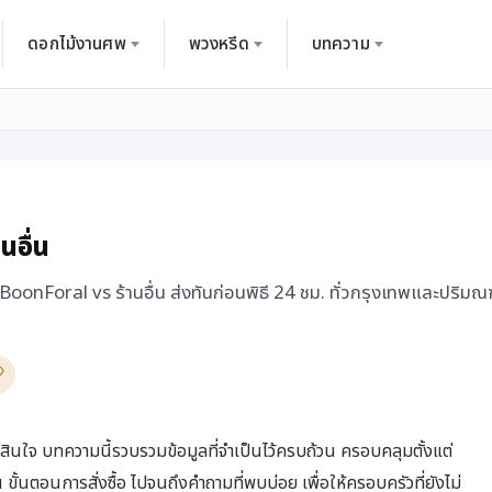
ดอกไม้งานศพ
พวงหรีด
บทความ
นอื่น
nForal vs ร้านอื่น ส่งทันก่อนพิธี 24 ชม. ทั่วกรุงเทพและปริม
สินใจ บทความนี้รวบรวมข้อมูลที่จำเป็นไว้ครบถ้วน ครอบคลุมตั้งแต่
้นตอนการสั่งซื้อ ไปจนถึงคำถามที่พบบ่อย เพื่อให้ครอบครัวที่ยังไม่