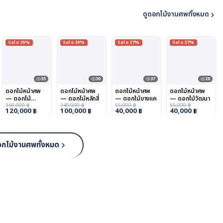
ดูดอกไม้งานศพทั้งหมด
Sale 25%
Sale 29%
Sale 27%
Sale 27%
35
30
37
28
ดอกไม้หน้าศพ
ดอกไม้หน้าศพ
ดอกไม้หน้าศพ
ดอกไม้หน้าศพ
— ดอกไม้
— ดอกไม้หลักสี่
— ดอกไม้บางแค
— ดอกไม้วัฒนา
หนองจอก
160,000
฿
140,000
฿
55,000
฿
55,000
฿
120,000
฿
100,000
฿
40,000
฿
40,000
฿
อกไม้งานศพทั้งหมด