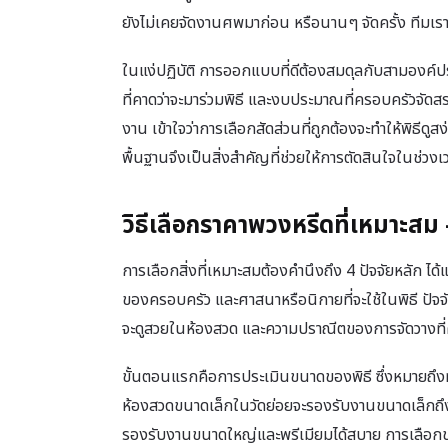
ยังไม่เคยจัดงานศพมาก่อน หรือนานๆ จัดครั้ง ทีมเราจ
ในแง่ปฏิบัติ การออกแบบที่ดีต้องสมดุลกับสามอง
ที่คาดว่าจะมาร่วมพิธี และงบประมาณที่ครอบครัวจัด
งาน เข้าใจว่าการเลือกสัดส่วนที่ถูกต้องจะทำให้พิธีดู
พื้นฐานจึงเป็นสิ่งสำคัญที่ช่วยให้การตัดสินใจในช่ว
วิธีเลือกราคาพวงหรีดที่เหมาะสม
การเลือกสิ่งที่เหมาะสมต้องคำนึงถึง 4 ปัจจัยหลัก 
ของครอบครัว และศาสนาหรือนิกายที่จะใช้ในพิธี ปัจจั
จะดูสวยในห้องสวด และความปราณีตของการจัดวางที่
ขั้นตอนแรกคือการประเมินขนาดของพิธี ซึ่งหมายถึ
ห้องสวดขนาดเล็กในวัดย่อยจะรองรับงานขนาดเล็กถึง
รองรับงานขนาดใหญ่และพรีเมียมได้สบาย การเลือกขนา