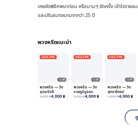
เคยจัดพิธีศพมาก่อน หรือนานๆ จัดครั้ง เข้าใจรายละ
และปริมณฑลมามากกว่า 25 ปี
พวงหรีดแนะนำ
Sale 27%
Sale 27%
Sale 27%
28
26
33
พวงหรีด — วัด
พวงหรีด — วัด
พวงหรีด — วัด
อุดมรังสี
ราษฎร์บูรณะ
สุทธาโภชน์
4,000
฿
4,000
฿
4,000
฿
5,500
฿
5,500
฿
5,500
฿
ด