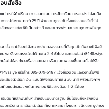
นสั่งซื้อ
งแต่การให้คำปรึกษา การออกแบบ การจัดเตรียม การขนส่ง ไปจนถึง
ะสบการณ์ทำงานมากว่า 25 ปี ผ่านงานทุกระดับตั้งแต่ครอบครัวทั่วไป
ละเอียดของแต่ละพิธีเป็นอย่างดี และสามารถส่งมอบงานคุณภาพในทุก
ร็ว เราใช้ดอกไม้สดจากปากคลองตลาดที่คัดทุกเช้า ทีมช่างฝีมือมี
ณฑล รับงานเร่งด่วนได้ภายใน 2-4 ชั่วโมง และตอบไลน์ @148zsiye
กเฉินไม่ต้องกังวลเรื่องระยะเวลา หรือคุณภาพของชิ้นงานที่จะได้รับ
148zsiye หรือโทร 095-079-6187 แจ้งชื่อวัด วันและเวลาเริ่มพิธี
จะเสนอตัวเลือก 2-3 แบบให้พิจารณาภายใน 30 นาที พร้อมส่งภาพ
ี และทีมขนส่งจะออกเดินทางก่อนพิธีอย่างน้อย 1-2 ชั่วโมง
่มต้นที่หลักพันต้นๆ สำหรับแบบมาตรฐาน ขึ้นไปจนถึงหลักหมื่น
ครอบครัวสามารถเลือกตัวเลือกที่หลากหลาย ทั้งขนาด ชนิดดอก รูปทรง