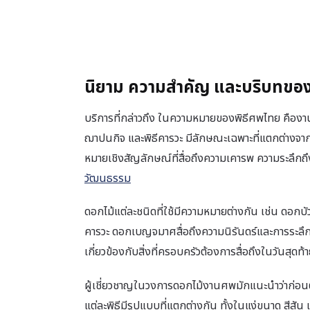
นิยาม ความสำคัญ และบริบทขอ
บริการที่กล่าวถึง ในความหมายของพิธีศพไทย คืองา
ฌาปนกิจ และพิธีคารวะ มีลักษณะเฉพาะที่แตกต่างจา
หมายเชิงสัญลักษณ์ที่สื่อถึงความเคารพ ความระลึกถึง
วัฒนธรรม
ดอกไม้แต่ละชนิดที่ใช้มีความหมายต่างกัน เช่น ดอกบัว
คารวะ ดอกเบญจมาศสื่อถึงความนิรันดร์และการระลึกถ
เกี่ยวข้องกับสิ่งที่ครอบครัวต้องการสื่อถึงในวันสุ
ผู้เชี่ยวชาญในวงการดอกไม้งานศพมักแนะนำว่าก่อนต
แต่ละพิธีมีรูปแบบที่แตกต่างกัน ทั้งในแง่ขนาด สี