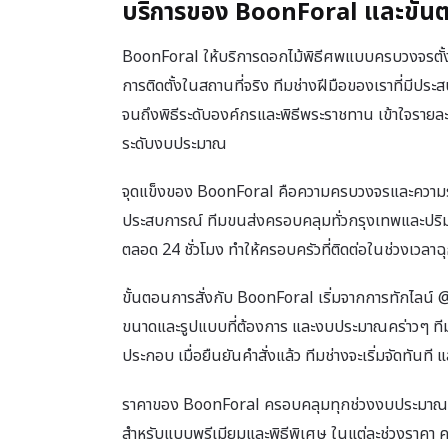
บริการของ BoonForal และขั้นตอ
BoonForal ให้บริการดอกไม้พิธีศพแบบครบวงจรตั้
การติดตั้งในสถานที่จริง ทีมช่างฝีมือของเราที่มีปร
จนถึงพิธีระดับองค์กรและพิธีพระราชทาน เข้าใจราย
ระดับงบประมาณ
จุดแข็งของ BoonForal คือความครบวงจรและความรวดเ
ประสบการณ์ ทีมขนส่งครอบคลุมทั่วกรุงเทพและปริม
ตลอด 24 ชั่วโมง ทำให้ครอบครัวที่ติดต่อในช่วงเวลาฉุ
ขั้นตอนการสั่งกับ BoonForal เริ่มจากการทักไลน์ @
ขนาดและรูปแบบที่ต้องการ และงบประมาณคร่าวๆ ทีม
ประกอบ เมื่อยืนยันคำสั่งแล้ว ทีมช่างจะเริ่มจัดทันท
ราคาของ BoonForal ครอบคลุมทุกช่วงงบประมาณ เริ
สำหรับแบบพรีเมียมและพิธีพิเศษ ในแต่ละช่วงราคา 