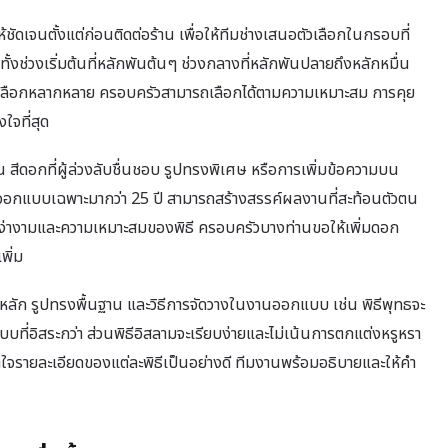
ดเจนตั้งแต่ก่อนติดต่อร้าน เพื่อให้ทีมช่างเสนอตัวเลือกในกรอบที่
งช่วงเริ่มต้นที่หลักพันต้นๆ ช่วงกลางที่หลักพันปลายถึงหลักหมื่น
มีตัวเลือกหลากหลาย ครอบครัวสามารถเลือกได้ตามความเหมาะสม การคุย
ใจที่สุด
 สีดอกที่ผู้ล่วงลับชื่นชอบ รูปทรงพิเศษ หรือการเพิ่มข้อความบน
ออกแบบเฉพาะมากว่า 25 ปี สามารถสร้างสรรค์ผลงานที่สะท้อนตัวตน
ง่างามและความเหมาะสมของพิธี ครอบครัวบางท่านขอให้เพิ่มดอก
พิ่ม
กหลัก รูปทรงพื้นฐาน และวิธีการจัดวางในงานออกแบบ เช่น พิธีพุทธจะ
บที่อิสระกว่า ส่วนพิธีอิสลามจะเรียบง่ายและไม่เน้นการตกแต่งหรูหรา
จรายละเอียดของแต่ละพิธีเป็นอย่างดี ทีมงานพร้อมอธิบายและให้คำ