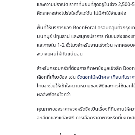
และความปราณีต ราคาที่นิยมที่สุดอยู่ในช่วง 2,500-
คิดราคาอย่างโปร่งใสตั้งแต่ต้น ไม่มีค่าใช้จ่ายแฝง
พื้นที่ให้บริการของ BoonForal ครอบคลุมทั่วกรุง
นนทบุรี ปทุมธานี และสมุทรปราการ ทีมขนส่งของเราม
และภายใน 1-2 ชั่วโมงสำหรับงานเร่งด่วน หากครอบครัว
จะวางแผนให้ทันแน่นอน
สำหรับครอบครัวที่ต้องการศึกษาข้อมูลเชิงลึก Boon
เลือกที่เกี่ยวข้อง เช่น
จัดดอกไม้หน้าศพ เทียบกับรา
ไทยจะช่วยให้เข้าใจความหมายของพิธีและการใช้ดอกไม้ได
ผลลัพธ์ตรงใจกว่า
คุณภาพของราคาพวงหรีดจึงเป็นเรื่องที่ทีมงานให้ค
ละเอียดของแต่ละพิธี การเลือกราคาพวงหรีดที่เหมา