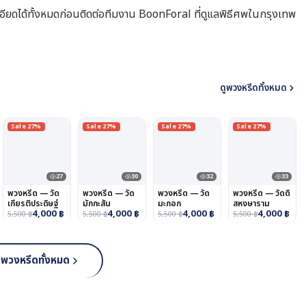
เอียดได้ทั้งหมดก่อนติดต่อทีมงาน BoonForal ที่ดูแลพิธีศพในกรุงเทพ
ดูพวงหรีดทั้งหมด
Sale 27%
Sale 27%
Sale 27%
Sale 27%
27
30
32
33
พวงหรีด — วัด
พวงหรีด — วัด
พวงหรีด — วัด
พวงหรีด — วัดดิ
เกียรติประดิษฐ์
มักกะสัน
มะกอก
สหงษาราม
4,000
฿
4,000
฿
4,000
฿
4,000
฿
5,500
฿
5,500
฿
5,500
฿
5,500
฿
ูพวงหรีดทั้งหมด