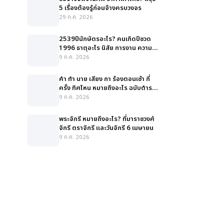
5 เรื่องต้องรู้ก่อนจ้างครบวงจร
29 ก.ค. 2026
2539ปีนักษัตรอะไร? คนเกิดปีชวด
1996 ธาตุอะไร นิสัย การงาน ความ
รัก สีมงคล
9 ก.ค. 2026
คํา ทํา นาย เสียง กา ร้องตอนเช้า กี่
ครั้ง ทิศไหน หมายถึงอะไร ฉบับตำรา
ละเอียด
9 ก.ค. 2026
พระจักรี หมายถึงอะไร? ที่มาราชวงศ์
จักรี ตราจักรี และวันจักรี 6 เมษายน
9 ก.ค. 2026