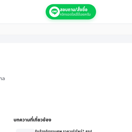
สอบถาม/สั่งซื้อ
คลิกแอดไลน์ได้เลยครับ
ณฑล
บทความที่เกี่ยวข้อง
รับจ้างจัดงานศพ ราคาเท่าไหร่? สรุป