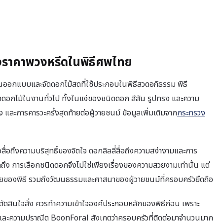
งราคาพวงหรีดในพิธีศพไทย
นออกแบบและจัดดอกไม้สดที่ใช้ประกอบในพิธีสวดอภิธรรม พิธี
กดอกไม้ในงานทั่วไป ทั้งในแง่ของชนิดดอก สีสัน รูปทรง และความ
 และการคารวะครั้งสุดท้ายต่อผู้วายชนม์ ข้อมูลเพิ่มเติมจาก
กระทรวง
สื่อถึงความบริสุทธิ์ของจิตใจ ดอกลิลลี่สื่อถึงความสง่างามและการ
ึง การเลือกชนิดดอกจึงไม่ใช่เพียงเรื่องของความสวยงามเท่านั้น แต่
ดท้ายของพิธี รวมถึงวัฒนธรรมและศาสนาของผู้วายชนม์ที่ครอบครัวยึดถือ
ัดสินใจสั่ง ควรทำความเข้าใจองค์ประกอบหลักของพิธีก่อน เพราะ
สัน และความปราณีต BoonForal สังเกตว่าครอบครัวที่ติดต่อมาจำนวนมาก